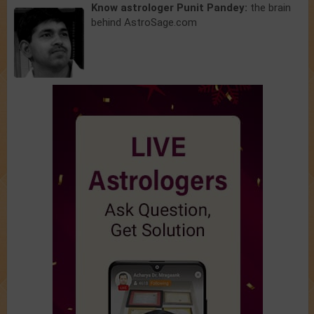
Know astrologer Punit Pandey:
the brain
behind AstroSage.com