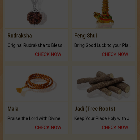
Rudraksha
Feng Shui
Original Rudraksha to Bless Your Way.
Bring Good Luck to your Place with Feng Shui.
CHECK NOW
CHECK NOW
Mala
Jadi (Tree Roots)
Praise the Lord with Divine Energies of Mala.
Keep Your Place Holy with Jadi.
CHECK NOW
CHECK NOW