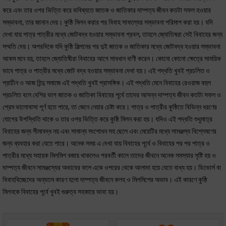
করে এবং তার ওপর ভিত্তি করে ভবিষ্যতে জাতক ও জাতিকার দাম্পত্য জীবন কতটা সফল হওয়ার
সম্ভাবনা, তার জানান দেয়। কুষ্ঠি মিলন করার পর বিবাহ সাফল্যের সম্ভাবনা পরিমাপ করা হয়। যদি
দেখা যায় পাত্র পাত্রীর মধ্যে জোটবদ্ধ হওয়ার সম্ভাবনা প্রবল, তাহলে জ্যোতিষরা সেই বিবাহের জন্য
সম্মতি দেয়। অপরদিকে যদি কুষ্ঠি মিল্পনের পর দুই জাতক ও জাতিকার মধ্যে জোটবদ্ধ হওয়ার সম্ভাবনা
আকম মনে হয়, তাহলে জ্যোতিষীরা বিবাহের আগে সাবধান বাণী করেন। কোনো কোনো ক্ষেত্রে সাময়িক
ভাবে পাত্র ও পাত্রীর মধ্যে জোট বদ্ধ হওয়ার সম্ভাবনা দেখা হয়। এই পদ্ধতি খুবই প্রচলিত ও
প্রাচীন ও আজ হিন্দু সমাজে এই পদ্ধতি খুবই প্রাসঙ্গিক। এই পদ্ধতি মেনে বিবাহের রেওয়াজ বহুল
প্রচলিত বলে বেশির ভাগ জাতক ও জাতিকা বিবাহের পূর্বে তাদের আসন্ন দাম্পত্য জীবন কতটা সফল ও
প্রেম ভালোবাসা পূর্ণ হতে পারে, তা জেনে নেয়ার চেষ্টা করে। পাত্র ও পাত্রীর কুষ্ঠিতে বিভিন্ন ধরণের
যোগের উপস্থিতি থাকে ও তার ওপর ভিত্তি করে কুষ্ঠি মিলন করা হয়। যদিও এই পদ্ধতি শুধুমাত্র
বিবাহের জন্য সীমাবদ্ধ নয় এবং সামান্য সংশোধন সহ ছেলে এবং মেয়েটির মধ্যে সামঞ্জস্য বিশ্লেষণের
জন্য ব্যবহার করা যেতে পারে। অনেক সময় এ দেখা যায় বিবাহের পূর্বে ও বিবাহের পর পর পাত্র ও
পাত্রীর মধ্যে সহায়ক মিলমিশ বজায় থাকলেও পরবর্তী কালে তাদের জীবনে অনেক সমস্যার সৃষ্টি হয় ও
দাম্পত্য জীবনে সামঞ্জস্যের অভাবের ফলে একে ওপরের থেকে আলাদা হয়ে যেতে বাধ্য হয়। ডিভোর্স বা
বিবাহবিচ্ছেদের অন্যতম কারণ হলো দাম্পত্য জীবনে কলহ ও মিলমিশের অভাব। এই কারণে কুষ্ঠি
মিলনকে বিবাহের পূর্বে খুবই গুরুত্ব সহকারে ভাবা হয়।