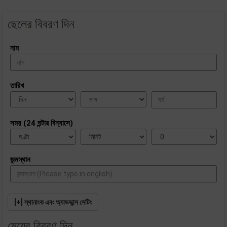
ছেলের বিবরণ দিন
নাম
তারিখ
সময় (24 ঘন্টার বিন্যাসে)
জন্মস্থান
[+] স্থানাংক এবং অ্যাডভান্স সেটিং
মেয়ের বিবরণ দিন