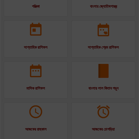
পঞ্জিকা
বাংলার জ্যোতিষশাস্ত্র
সাপ্তাহিক রাশিফল
সাপ্তাহিক প্রেম রাশিফল
মাসিক রাশিফল
বাংলায় লাল কিতাব পড়ুন
আজকের রাহুকাল
আজকের চোগড়িয়া