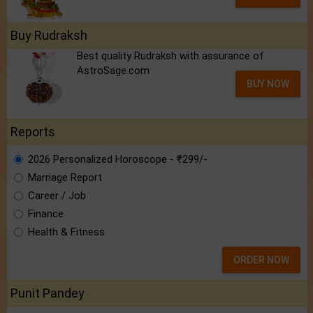
Buy Rudraksh
Best quality Rudraksh with assurance of
AstroSage.com
BUY NOW
Reports
2026 Personalized Horoscope - ₹299/-
Marriage Report
Career / Job
Finance
Health & Fitness
ORDER NOW
Punit Pandey