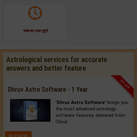
আজকের হোৱা মুহূর্ত
Astrological services for accurate
answers and better feature
33% OFF
Dhruv Astro Software - 1 Year
'Dhruv Astro Software'
brings you
the most advanced astrology
software features, delivered from
Cloud.
BUY NOW