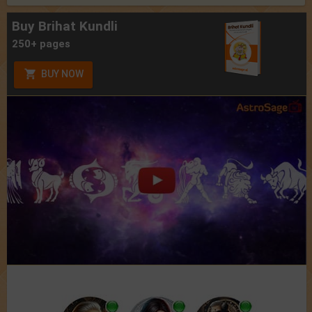
Buy Brihat Kundli
250+ pages
BUY NOW