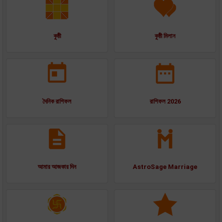
কুষ্ঠী
কুষ্ঠী মিলান
দৈনিক রাশিফল
রাশিফল 2026
আমার আজকার দিন
AstroSage Marriage