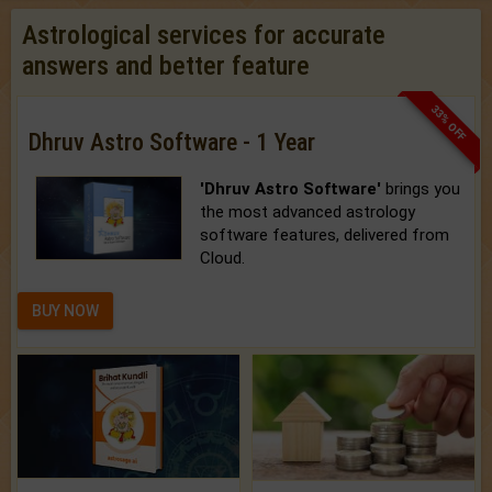
Astrological services for accurate
answers and better feature
33% OFF
Dhruv Astro Software - 1 Year
'Dhruv Astro Software'
brings you
the most advanced astrology
software features, delivered from
Cloud.
BUY NOW