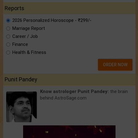
Reports
2026 Personalized Horoscope - ₹299/-
Marriage Report
Career / Job
Finance
Health & Fitness
ORDER NOW
Punit Pandey
Know astrologer Punit Pandey:
the brain
behind AstroSage.com