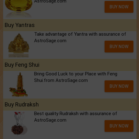
AstroSage.com
BUY NOW
Buy Yantras
Take advantage of Yantra with assurance of
AstroSage.com
BUY NOW
Buy Feng Shui
Bring Good Luck to your Place with Feng
Shui.from AstroSage.com
BUY NOW
Buy Rudraksh
Best quality Rudraksh with assurance of
AstroSage.com
BUY NOW