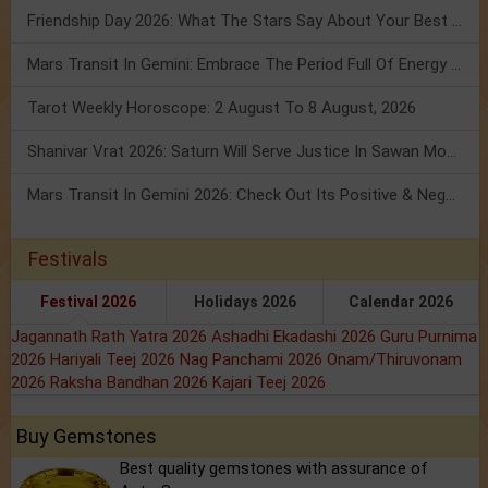
Friendship Day 2026: What The Stars Say About Your Best Friend!
Mars Transit In Gemini: Embrace The Period Full Of Energy & Intelligence
Tarot Weekly Horoscope: 2 August To 8 August, 2026
Shanivar Vrat 2026: Saturn Will Serve Justice In Sawan Month!
Mars Transit In Gemini 2026: Check Out Its Positive & Negative Impact
Festivals
Festival 2026
Holidays 2026
Calendar 2026
Jagannath Rath Yatra 2026
Ashadhi Ekadashi 2026
Guru Purnima
2026
Hariyali Teej 2026
Nag Panchami 2026
Onam/Thiruvonam
2026
Raksha Bandhan 2026
Kajari Teej 2026
Buy Gemstones
Best quality gemstones with assurance of