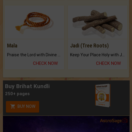
Mala
Jadi (Tree Roots)
Praise the Lord with Divine Energies of Mala.
Keep Your Place Holy with Jadi.
CHECK NOW
CHECK NOW
Buy Brihat Kundli
250+ pages
BUY NOW