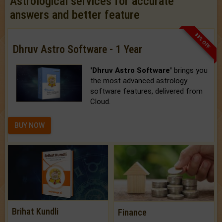
Astrological services for accurate
answers and better feature
33% OFF
Dhruv Astro Software - 1 Year
'Dhruv Astro Software'
brings you
the most advanced astrology
software features, delivered from
Cloud.
BUY NOW
Brihat Kundli
Finance