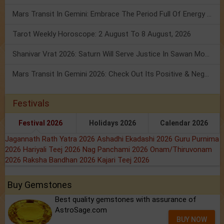
Mars Transit In Gemini: Embrace The Period Full Of Energy & Intelligence
Tarot Weekly Horoscope: 2 August To 8 August, 2026
Shanivar Vrat 2026: Saturn Will Serve Justice In Sawan Month!
Mars Transit In Gemini 2026: Check Out Its Positive & Negative Impact
Festivals
Festival 2026
Holidays 2026
Calendar 2026
Jagannath Rath Yatra 2026
Ashadhi Ekadashi 2026
Guru Purnima
2026
Hariyali Teej 2026
Nag Panchami 2026
Onam/Thiruvonam
2026
Raksha Bandhan 2026
Kajari Teej 2026
Buy Gemstones
Best quality gemstones with assurance of
AstroSage.com
BUY NOW