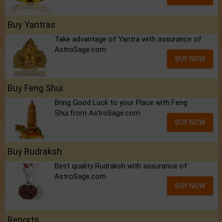
Buy Yantras
Take advantage of Yantra with assurance of
AstroSage.com
BUY NOW
Buy Feng Shui
Bring Good Luck to your Place with Feng
Shui.from AstroSage.com
BUY NOW
Buy Rudraksh
Best quality Rudraksh with assurance of
AstroSage.com
BUY NOW
Reports