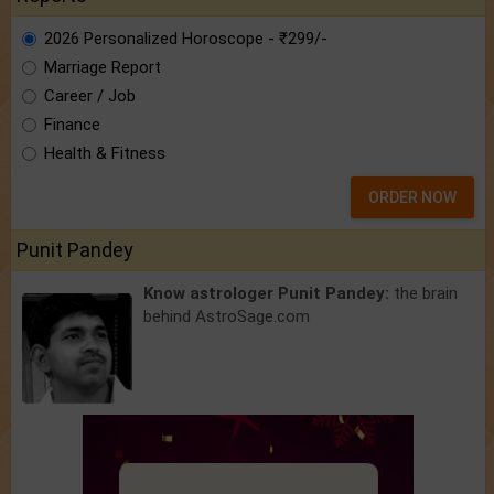
2026 Personalized Horoscope - ₹299/-
Marriage Report
Career / Job
Finance
Health & Fitness
ORDER NOW
Punit Pandey
Know astrologer Punit Pandey:
the brain
behind AstroSage.com