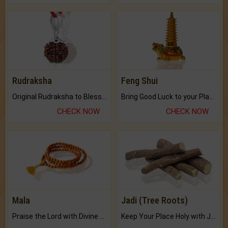
Rudraksha
Feng Shui
Original Rudraksha to Bless Your Way.
Bring Good Luck to your Place with Feng Shui.
CHECK NOW
CHECK NOW
Mala
Jadi (Tree Roots)
Praise the Lord with Divine Energies of Mala.
Keep Your Place Holy with Jadi.