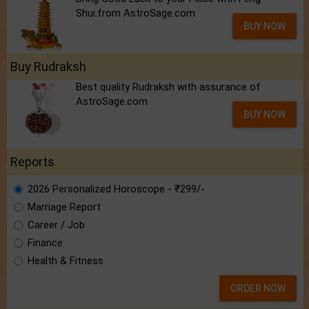
Shui.from AstroSage.com
BUY NOW
Buy Rudraksh
Best quality Rudraksh with assurance of
AstroSage.com
BUY NOW
Reports
2026 Personalized Horoscope - ₹299/-
Marriage Report
Career / Job
Finance
Health & Fitness
ORDER NOW