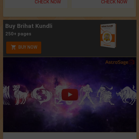
CHECK NOW
CHECK NOW
Buy Brihat Kundli
250+ pages
BUY NOW