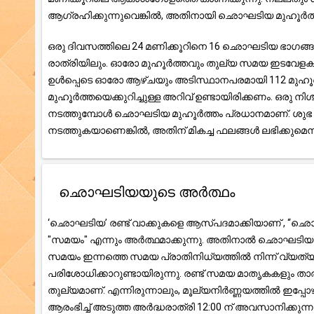
ആഗ്രഹിക്കുന്നുവെങ്കിൽ, അതിനായി ഛൊഘടിയ മുഹൂർത്ത
ഒരു ദിവസത്തിലെ 24 മണിക്കൂറിനെ 16 ഛൊഘടിയ ഭാഗങ്ങളായി 
രാത്രിയിലും. ഓരോ മുഹൂർത്തവും തുല്യ സമയ ഇടവേളകളായി
ഉൾപ്പെടെ ഓരോ ആഴ്ചയും അടിസ്ഥാനപരമായി 112 മുഹൂർത്
മുഹൂർത്തയെക്കുറിച്ചുള്ള അറിവ് ഉണ്ടായിരിക്കണം. ഒരു
നടത്തുമ്പോൾ ഛൊഘടിയ മുഹൂർത്തം പ്രധാനമാണ്. ശുഭ സ
നടത്തുകയാണെങ്കിൽ, അതിന് മികച്ച ഫലങ്ങൾ ലഭിക്കുമെന്ന് 
ഛൊഘടിയയുടെ അർത്ഥം
‘ഛൊഘടിയ’ രണ്ട് വാക്കുകളെ ആസ്പദമാക്കിയാണ് , “ഛൊ”
"സമയം" എന്നും അർത്ഥമാക്കുന്നു. അതിനാൽ ഛൊഘടിയ എന
സമയം ഇന്നത്തെ സമയ പ്രാതിനിധ്യത്തിൽ നിന്ന് വ്യത്യ
പരിശോധിക്കാറുണ്ടായിരുന്നു. രണ്ട് സമയ മാതൃകകളും താ
തുല്യമാണ്. എന്നിരുന്നാലും, മൂല്യനിർണ്ണയത്തിൽ ഇപ്പ
ആരംഭിച്ച് അടുത്ത അർദ്ധരാത്രി 12:00 ന് അവസാനിക്കുന്നു