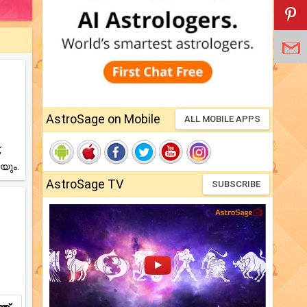
AstroSage on Mobile
ALL MOBILE APPS
,
യും.
AstroSage TV
SUBSCRIBE