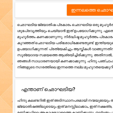
ഇന്നലത്തെ ഛൊഘ
ഛൊഘടിയ ജ്യോതിഷ പ്രകാരം ഛൊഘടിയ ഒരു മുഹൂർത്തം 
ശുഭപ്രവൃത്തിയും ചെയ്യാൻ ഇത് ഉപയോഗിക്കുന്നു. ഏതെങ
മുഹൂർത്തം കണക്കാണുന്നു. നിർദ്ധിഷ്ട മുഹൂർത്തം പ്രകാ
കുറഞ്ഞത് ഛൊഘടിയ പരിശോധിക്കേണ്ടതുണ്ട്. ഇന്ത്യയു
ഉപയോഗിക്കുന്നത്. പ്രത്യേകിച്ചും ആസ്തികൾ വാങ്ങുന്ന
സൂര്യോദയ സമയത്തെ ആശ്രയിച്ചിരിക്കുന്നു. അതിനാ
ഞങ്ങൾ സാധാരണയായി കണക്കാക്കുന്നു. ഹിന്ദു പഞ്ചാംഗ ക
നിങ്ങളുടെ നഗരത്തിലെ ഇന്നത്തെ നല്ല മുഹുറതയെക്കു
എന്താണ് ഛൊഘടിയ?
ഹിന്ദു കലണ്ടറിൽ ഇത് അടിസ്ഥാനപരമായി നന്മയുടേയും തി
ജ്യോതിഷത്തിലൂടെയും ഇത് മനസ്സിലാക്കാം, ഇത് നക്ഷത
മണിക്കൂറിലെ ആകാശഗോളത്തെ കാണിക്കുന്നു. നല്ലതും ശ