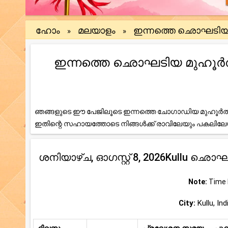
ഹോം
മലയാളം
ഇന്നത്തെ ഛൊഘടി
»
»
ഇന്നത്തെ ഛൊഘടിയ മുഹൂർത്തം (
ഞങ്ങളുടെ ഈ പേജിലൂടെ ഇന്നത്തെ ചോഗാഡിയ മുഹൂർത്ത
ഇതിന്റെ സഹായത്തോടെ നിങ്ങൾക്ക് രാവിലേയും പകലി
ശനിയാഴ്ച, ഓഗസ്റ്റ് 8, 2026Kullu ഛൊ
Note:
Time b
City:
Kullu, Ind