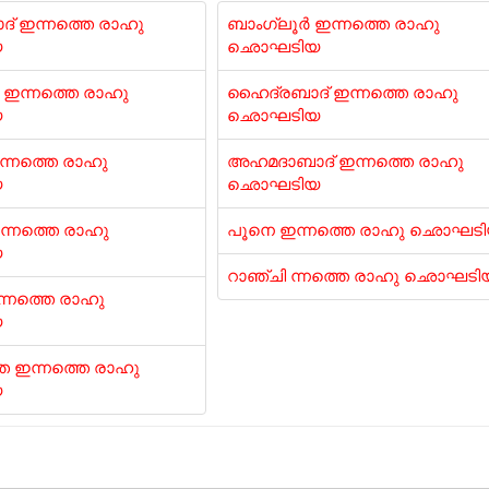
് ഇന്നത്തെ രാഹു
ബാംഗ്ലൂർ ഇന്നത്തെ രാഹു
യ
ഛൊഘടിയ
ഇന്നത്തെ രാഹു
ഹൈദ്രബാദ് ഇന്നത്തെ രാഹു
യ
ഛൊഘടിയ
ന്നത്തെ രാഹു
അഹമദാബാദ് ഇന്നത്തെ രാഹു
യ
ഛൊഘടിയ
്നത്തെ രാഹു
പൂനെ ഇന്നത്തെ രാഹു ഛൊഘട
യ
റാഞ്ചി ന്നത്തെ രാഹു ഛൊഘടി
്നത്തെ രാഹു
യ
 ഇന്നത്തെ രാഹു
യ