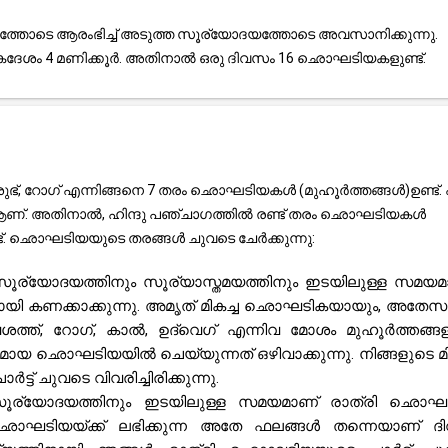
്തോടെ ആരംഭിച്ച് അടുത്ത സൂര്യോദയത്തോടെ അവസാനിക്കുന്നു.
ശം 4 മണിക്കൂർ. അതിനാൽ ഒരു ദിവസം 16 ഛൊഘടിയകളുണ്ട്.
ഭ്, റോഗ് എന്നിങ്ങനെ 7 തരം ഛൊഘടിയകൾ (മുഹൂർത്തങ്ങൾ)ഉണ്ട്. എട
 ആണ്. അതിനാൽ, ഹിന്ദു പഞ്ചാഗത്തിൽ രണ്ട് തരം ഛൊഘടിയകൾ
്ട്. ഛൊഘടിയയുടെ തരങ്ങൾ ചുവടെ ചേർക്കുന്നു:
ൂര്യോദയത്തിനും സൂര്യാസ്തമയത്തിനും ഇടയിലുള്ള സമയമ
മായി കണക്കാക്കുന്നു. അമൃത് മികച്ച ഛൊഘടികയായും, അതേ
വശത്ത്, റോഗ്, കാൽ, ഉദ്‌വെഗ് എന്നിവ മോശം മുഹൂർത്തങ്ങ
മായ ഛൊഘടിയയിൽ ചെയ്യുന്നത് ഒഴിവാക്കുന്നു. നിങ്ങളുടെ മി
 ചുവടെ വിവരിച്ചിരിക്കുന്നു.
 സൂര്യോദയത്തിനും ഇടയിലുള്ള സമയമാണ് രാത്രി ഛൊഘട
ഛൊഘടിയയ്ക്ക് ലഭിക്കുന്ന അതേ ഫലങ്ങൾ തന്നെയാണ് ദ