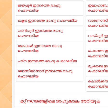
ജയ്പൂർ ഇന്നത്തെ രാഹു
ഇലാഹാബാദ
ഛൊഘടിയ
ഛൊഘടി
ലക്നൗ ഇന്നത്തെ രാഹു ഛൊഘടിയ
വാരണാസി 
ഛൊഘടി
കാൻപൂർ ഇന്നത്തെ രാഹു
ഛൊഘടിയ
റായ്പുർ ഇ
ഛൊഘടി
ഭോപാൽ ഇന്നത്തെ രാഹു
ഛൊഘടിയ
ചെന്നൈ ഇന
ഛൊഘടി
പട്ന ഇന്നത്തെ രാഹു ഛൊഘടിയ
മുംബൈ ഇന
ഘാസിയാബാദ് ഇന്നത്തെ രാഹു
ഛൊഘടി
ഛൊഘടിയ
കൊൽക്കത്ത
ഛൊഘടി
മറ്റ് നഗരങ്ങളിലെ രാഹുകാലം അറിയുക