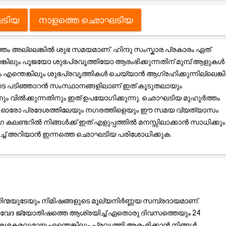
ടിയ
നാളത്തെ ഛൊഘടിയ
അല്ലെങ്കിൽ ശുഭ സമയമാണ്. ഹിന്ദു സംസ്കാര പ്രകാരം ഏത്
്കിലും പൂജയോ ശുഭപ്രവൃത്തിയോ ആരംഭിക്കുന്നതിന് മുമ്പ് ആളുകൾ
രം എന്തെങ്കിലും ശുഭപ്രവൃത്തികൾ ചെയ്യാൻ ആഗ്രഹിക്കുന്നില്ലെങ്ക
ടെ പടിഞ്ഞാറൻ സംസ്ഥാനങ്ങളിലാണ് ഇത് കൂടുതലായും
തിനും വിൽക്കുന്നതിനും ഇത് ഉപയോഗിക്കുന്നു. ഛൊഘടിയ മുഹൂർത്തം
ൽ, ഓരോ പ്രദേശത്തിലേയും നഗരത്തിളെയും ഈ സമയ വ്യത്യാസം
ലണ്ടറിൽ നിങ്ങൾക്ക് ഇത് എളുപ്പത്തിൽ മനസ്സിലാക്കാൻ സാധിക്കും
റിച്ച് അറിയാൻ ഇന്നത്തെ ഛൊഘടിയ പരിശോധിക്കുക.
ന്മയുടേയും നിമിഷങ്ങളുടെ മൂല്യനിർണ്ണയ സമ്പ്രദായമാണ്.
്ര, വേദ ജ്യോതിഷത്തെ ആശ്രയിച്ച് ഏതൊരു ദിവസത്തെയും 24
ുഭകരവുമായ എന്തെങ്കിലും പ്രവൃത്തി ആരംഭിക്കാൻ നിങ്ങൾ