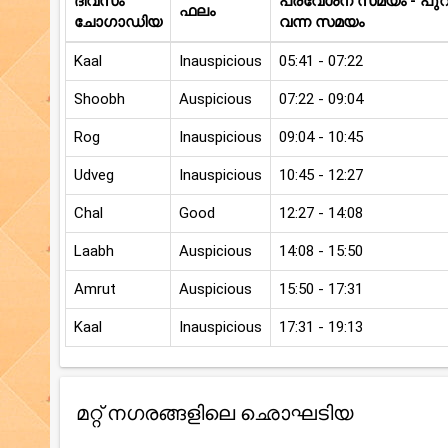
ദിവസം
പ്രവേശന സമയം - പുറത
ഫലം
ചോഗാഡിയ
വന്ന സമയം
Kaal
Inauspicious
05:41 - 07:22
Shoobh
Auspicious
07:22 - 09:04
Rog
Inauspicious
09:04 - 10:45
Udveg
Inauspicious
10:45 - 12:27
Chal
Good
12:27 - 14:08
Laabh
Auspicious
14:08 - 15:50
Amrut
Auspicious
15:50 - 17:31
Kaal
Inauspicious
17:31 - 19:13
മറ്റ് നഗരങ്ങളിലെ ഛൊഘടിയ