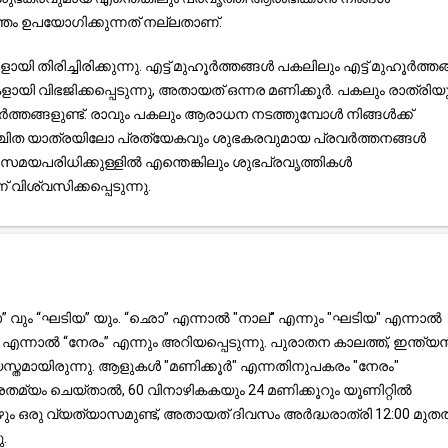
ം ഉപയോഗിക്കുന്നത് നല്ലതാണ്.
തിരിച്ചിരിക്കുന്നു. എട്ട് മുഹൂർത്തങ്ങൾ പകലിലും എട്ട് മുഹൂർത്ത
 വിഭജിക്കപ്പെടുന്നു, അതായത് ഒന്നര മണിക്കൂർ. പകലും രാത്രിയ
തങ്ങളുണ്ട്. രാവും പകലും ആരാധന നടത്തുമ്പോൾ നിങ്ങൾക്ക്
 നിശ്ചിത യാത്രയിലോ പ്രത്യേകവും ശുഭകരവുമായ പ്രവർത്തനങ്ങൾ
മയപരിധിക്കുള്ളിൽ എന്തെങ്കിലും ശുഭപ്രവൃത്തികൾ
വിശ്വസിക്കപ്പെടുന്നു.
 വും “ഘടിയ” യും. “ഛൊ” എന്നാൽ "നാല്" എന്നും "ഘടിയ" എന്നാൽ
്നാൽ “നേരം” എന്നും അറിയപ്പെടുന്നു. പുരാതന കാലത്ത്, ഇന്ത്യ
സ്തമായിരുന്നു. ആളുകൾ "മണിക്കൂർ" എന്നതിനുപകരം "നേരം"
രതമ്യം ചെയ്താൽ, 60 വിനാഴികകയും 24 മണിക്കൂറും യൂണിറ്റിൽ
ോഴും ഒരു വ്യത്യാസമുണ്ട്, അതായത് ദിവസം അർദ്ധരാത്രി 12:00 മു
.