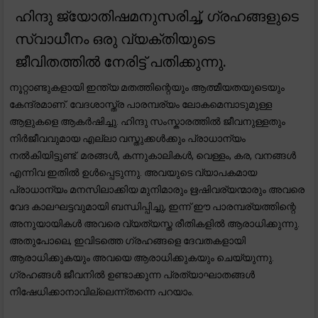
ഹിന്ദു ജ്യോതിഷമനുസരിച്ച്, ഗ്രഹങ്ങളുടെ
സ്വാധീനം ഒരു വ്യക്തിയുടെ
ജീവിതത്തിൽ നേരിട്ട് പതിക്കുന്നു.
നൂറ്റാണ്ടുകളായി ഇന്ത്യ മതത്തിന്റെയും ആത്മീയതയുടെയും
കേന്ദ്രമാണ്. വേദശാസ്ത്ര പാരമ്പര്യം ലോകമെമ്പാടുമുള്ള
ആളുകളെ ആകർഷിച്ചു. ഹിന്ദു സംസ്കാരത്തിൽ ജീവനുള്ളതും
നിർജീവവുമായ എല്ലാ വസ്തുക്കൾക്കും പ്രാധാന്യം
നൽകിയിട്ടുണ്ട്. മരങ്ങൾ, കന്നുകാലികൾ, വെള്ളം, കര, വനങ്ങൾ
എന്നിവ ഇതിൽ ഉൾപ്പെടുന്നു. അവയുടെ വ്യാപകമായ
പ്രാധാന്യം മനസിലാക്കിയ മുനിമാരും ഋഷിവര്യന്മാരും അവരെ
വേദ കാലഘട്ടവുമായി ബന്ധിപ്പിച്ചു, ഇന്ന് ഈ പാരമ്പര്യത്തിന്റെ
അനുയായികൾ അവരെ വ്യത്യസ്ത രീതികളിൽ ആരാധിക്കുന്നു.
അതുപോലെ, ഇവിടത്തെ ഗ്രഹങ്ങളെ ദേവതകളായി
ആരാധിക്കുകയും അവയെ ആരാധിക്കുകയും ചെയ്യുന്നു.
ഗ്രഹങ്ങൾ ജീവനിൽ ഉണ്ടാക്കുന്ന പ്രത്യാഘാതങ്ങൾ
നിഷേധിക്കാനാവില്ലെന്ന്തന്നെ പറയാം.