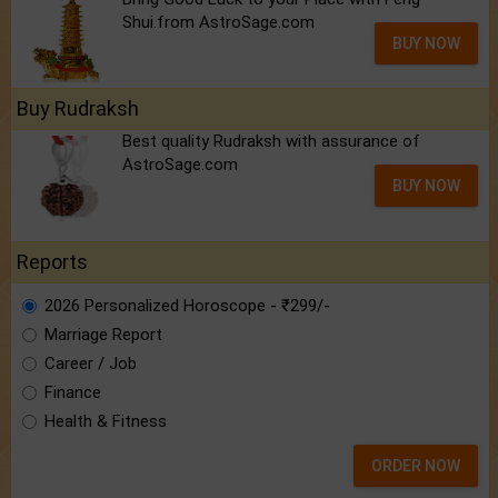
Shui.from AstroSage.com
BUY NOW
Buy Rudraksh
Best quality Rudraksh with assurance of
AstroSage.com
BUY NOW
Reports
2026 Personalized Horoscope - ₹299/-
Marriage Report
Career / Job
Finance
Health & Fitness
ORDER NOW