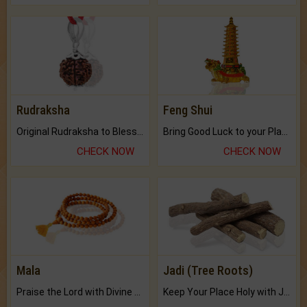
Rudraksha
Feng Shui
Original Rudraksha to Bless Your Way.
Bring Good Luck to your Place with Feng Shui.
CHECK NOW
CHECK NOW
Mala
Jadi (Tree Roots)
Praise the Lord with Divine Energies of Mala.
Keep Your Place Holy with Jadi.