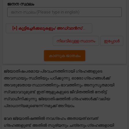
ജനന സ്ഥലം
[+] കൂട്ടിച്ചേർക്കലുകളും/ അഡ്‌വാൻസ് സെറ്റിങ്ങുകളും
നിലവിലുള്ള സ്ഥാനം
ഇപ്പോൾ
കാണുക ജാതകം
ജ്യോതിഷപരമായ പ്രവചനത്തിനായി ഗ്രഹങ്ങളുടെ
അവസ്ഥയും സ്ഥിതിയും പഠിക്കുന്നു. ഓരോ ഗ്രഹങ്ങൾക്ക്
അവരുടേതായ സ്ഥാനത്തിനും ഭാവത്തിനും അനുസൃതമായി
സ്വഭാവവുമുണ്ട്. ഇത് ആളുകളുടെ ജീവിതത്തിൽ നേരിട്ട്
സ്വാധീനിക്കുന്നു. ജ്യോതിഷത്തിൽ ഗ്രഹങ്ങൾക്ക് വലിയ
പ്രാധാന്യമുണ്ടെന്ന് നമുക്ക് അറിയാം.
വേദ ജ്യോതിഷത്തിൽ നവഗ്രഹം അതായത് ഒമ്പത്
ഗ്രഹങ്ങളുണ്ട്. അതിൽ സൂര്യനും ചന്ദ്രനും ഗ്രഹങ്ങളായി