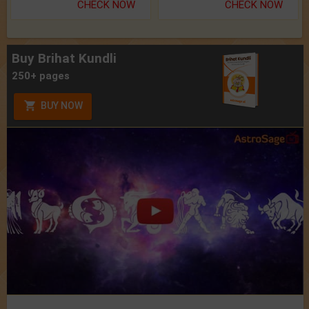
CHECK NOW
CHECK NOW
Buy Brihat Kundli
250+ pages
BUY NOW