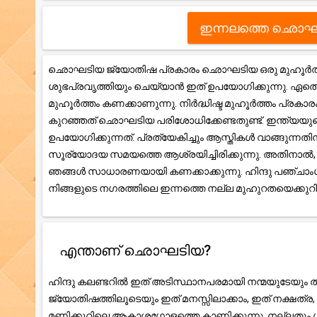
ഇന്നലത്തെ ഛൊഘ
ഛൊഘടിയ ജ്യോതിഷ പ്രകാരം ഛൊഘടിയ ഒരു മുഹൂർത്തം 
ശുഭപ്രവൃത്തിയും ചെയ്യാൻ ഇത് ഉപയോഗിക്കുന്നു. ഏതെങ
മുഹൂർത്തം കണക്കാണുന്നു. നിർദ്ധിഷ്ട മുഹൂർത്തം പ്രകാ
കുറഞ്ഞത് ഛൊഘടിയ പരിശോധിക്കേണ്ടതുണ്ട്. ഇന്ത്യയു
ഉപയോഗിക്കുന്നത്. പ്രത്യേകിച്ചും ആസ്തികൾ വാങ്ങുന്ന
സൂര്യോദയ സമയത്തെ ആശ്രയിച്ചിരിക്കുന്നു. അതിനാ
ഞങ്ങൾ സാധാരണയായി കണക്കാക്കുന്നു. ഹിന്ദു പഞ്ചാംഗ ക
നിങ്ങളുടെ നഗരത്തിലെ ഇന്നത്തെ നല്ല മുഹുറതയെക്കു
എന്താണ് ഛൊഘടിയ?
ഹിന്ദു കലണ്ടറിൽ ഇത് അടിസ്ഥാനപരമായി നന്മയുടേയും തി
ജ്യോതിഷത്തിലൂടെയും ഇത് മനസ്സിലാക്കാം, ഇത് നക്ഷത
മണിക്കൂറിലെ ആകാശഗോളത്തെ കാണിക്കുന്നു. നല്ലതും ശ