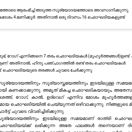
്തോടെ ആരംഭിച്ച് അടുത്ത സൂര്യോദയത്തോടെ അവസാനിക്കുന്നു.
ശം 4 മണിക്കൂർ. അതിനാൽ ഒരു ദിവസം 16 ഛൊഘടിയകളുണ്ട്.
ഭ്, റോഗ് എന്നിങ്ങനെ 7 തരം ഛൊഘടിയകൾ (മുഹൂർത്തങ്ങൾ)ഉണ്ട്. എട
 ആണ്. അതിനാൽ, ഹിന്ദു പഞ്ചാഗത്തിൽ രണ്ട് തരം ഛൊഘടിയകൾ
്ട്. ഛൊഘടിയയുടെ തരങ്ങൾ ചുവടെ ചേർക്കുന്നു:
ൂര്യോദയത്തിനും സൂര്യാസ്തമയത്തിനും ഇടയിലുള്ള സമയമ
മായി കണക്കാക്കുന്നു. അമൃത് മികച്ച ഛൊഘടികയായും, അതേ
വശത്ത്, റോഗ്, കാൽ, ഉദ്‌വെഗ് എന്നിവ മോശം മുഹൂർത്തങ്ങ
മായ ഛൊഘടിയയിൽ ചെയ്യുന്നത് ഒഴിവാക്കുന്നു. നിങ്ങളുടെ മി
 ചുവടെ വിവരിച്ചിരിക്കുന്നു.
 സൂര്യോദയത്തിനും ഇടയിലുള്ള സമയമാണ് രാത്രി ഛൊഘട
ഛൊഘടിയയ്ക്ക് ലഭിക്കുന്ന അതേ ഫലങ്ങൾ തന്നെയാണ് ദ