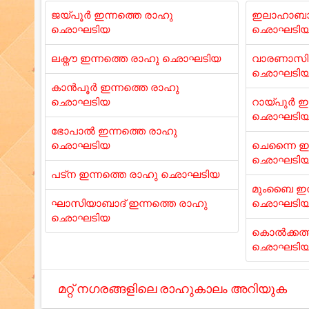
ജയ്പൂർ ഇന്നത്തെ രാഹു
ഇലാഹാബാദ
ഛൊഘടിയ
ഛൊഘടി
ലക്നൗ ഇന്നത്തെ രാഹു ഛൊഘടിയ
വാരണാസി 
ഛൊഘടി
കാൻപൂർ ഇന്നത്തെ രാഹു
ഛൊഘടിയ
റായ്പുർ ഇ
ഛൊഘടി
ഭോപാൽ ഇന്നത്തെ രാഹു
ഛൊഘടിയ
ചെന്നൈ ഇന
ഛൊഘടി
പട്ന ഇന്നത്തെ രാഹു ഛൊഘടിയ
മുംബൈ ഇന
ഘാസിയാബാദ് ഇന്നത്തെ രാഹു
ഛൊഘടി
ഛൊഘടിയ
കൊൽക്കത്ത
ഛൊഘടി
മറ്റ് നഗരങ്ങളിലെ രാഹുകാലം അറിയുക