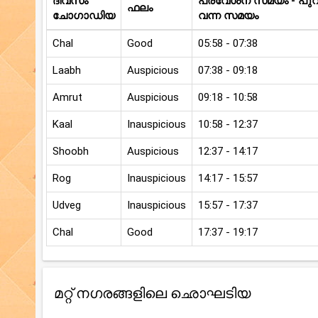
ദിവസം
പ്രവേശന സമയം - പുറത
ഫലം
ചോഗാഡിയ
വന്ന സമയം
Chal
Good
05:58 - 07:38
Laabh
Auspicious
07:38 - 09:18
Amrut
Auspicious
09:18 - 10:58
Kaal
Inauspicious
10:58 - 12:37
Shoobh
Auspicious
12:37 - 14:17
Rog
Inauspicious
14:17 - 15:57
Udveg
Inauspicious
15:57 - 17:37
Chal
Good
17:37 - 19:17
മറ്റ് നഗരങ്ങളിലെ ഛൊഘടിയ