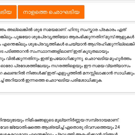
ടിയ
നാളത്തെ ഛൊഘടിയ
അല്ലെങ്കിൽ ശുഭ സമയമാണ്. ഹിന്ദു സംസ്കാര പ്രകാരം ഏത്
്കിലും പൂജയോ ശുഭപ്രവൃത്തിയോ ആരംഭിക്കുന്നതിന് മുമ്പ് ആളുകൾ
രം എന്തെങ്കിലും ശുഭപ്രവൃത്തികൾ ചെയ്യാൻ ആഗ്രഹിക്കുന്നില്ലെങ്ക
ടെ പടിഞ്ഞാറൻ സംസ്ഥാനങ്ങളിലാണ് ഇത് കൂടുതലായും
തിനും വിൽക്കുന്നതിനും ഇത് ഉപയോഗിക്കുന്നു. ഛൊഘടിയ മുഹൂർത്തം
ൽ, ഓരോ പ്രദേശത്തിലേയും നഗരത്തിളെയും ഈ സമയ വ്യത്യാസം
ലണ്ടറിൽ നിങ്ങൾക്ക് ഇത് എളുപ്പത്തിൽ മനസ്സിലാക്കാൻ സാധിക്കും
റിച്ച് അറിയാൻ ഇന്നത്തെ ഛൊഘടിയ പരിശോധിക്കുക.
ന്മയുടേയും നിമിഷങ്ങളുടെ മൂല്യനിർണ്ണയ സമ്പ്രദായമാണ്.
്ര, വേദ ജ്യോതിഷത്തെ ആശ്രയിച്ച് ഏതൊരു ദിവസത്തെയും 24
ുഭകരവുമായ എന്തെങ്കിലും പ്രവൃത്തി ആരംഭിക്കാൻ നിങ്ങൾ