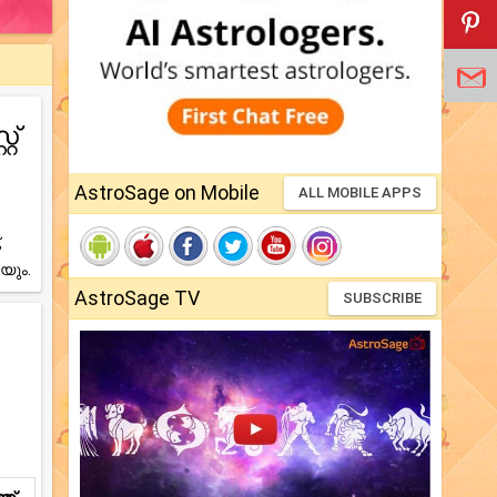
റ്
AstroSage on Mobile
ALL MOBILE APPS
,
യും.
AstroSage TV
SUBSCRIBE