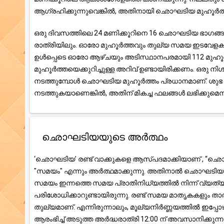
ആഗ്രഹിക്കുന്നുവെങ്കിൽ, അതിനായി ഛൊഘടിയ മുഹൂർത്ത
ഒരു ദിവസത്തിലെ 24 മണിക്കൂറിനെ 16 ഛൊഘടിയ ഭാഗങ്ങളായി 
രാത്രിയിലും. ഓരോ മുഹൂർത്തവും തുല്യ സമയ ഇടവേളകളായി
ഉൾപ്പെടെ ഓരോ ആഴ്ചയും അടിസ്ഥാനപരമായി 112 മുഹൂർത്
മുഹൂർത്തയെക്കുറിച്ചുള്ള അറിവ് ഉണ്ടായിരിക്കണം. ഒരു
നടത്തുമ്പോൾ ഛൊഘടിയ മുഹൂർത്തം പ്രധാനമാണ്. ശുഭ സ
നടത്തുകയാണെങ്കിൽ, അതിന് മികച്ച ഫലങ്ങൾ ലഭിക്കുമെന്ന് 
ഛൊഘടിയയുടെ അർത്ഥം
‘ഛൊഘടിയ’ രണ്ട് വാക്കുകളെ ആസ്പദമാക്കിയാണ് , “ഛൊ”
"സമയം" എന്നും അർത്ഥമാക്കുന്നു. അതിനാൽ ഛൊഘടിയ എന
സമയം ഇന്നത്തെ സമയ പ്രാതിനിധ്യത്തിൽ നിന്ന് വ്യത്യ
പരിശോധിക്കാറുണ്ടായിരുന്നു. രണ്ട് സമയ മാതൃകകളും താ
തുല്യമാണ്. എന്നിരുന്നാലും, മൂല്യനിർണ്ണയത്തിൽ ഇപ്പ
ആരംഭിച്ച് അടുത്ത അർദ്ധരാത്രി 12:00 ന് അവസാനിക്കുന്നു