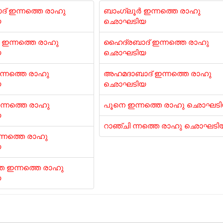
് ഇന്നത്തെ രാഹു
ബാംഗ്ലൂർ ഇന്നത്തെ രാഹു
യ
ഛൊഘടിയ
ഇന്നത്തെ രാഹു
ഹൈദ്രബാദ് ഇന്നത്തെ രാഹു
യ
ഛൊഘടിയ
ന്നത്തെ രാഹു
അഹമദാബാദ് ഇന്നത്തെ രാഹു
യ
ഛൊഘടിയ
്നത്തെ രാഹു
പൂനെ ഇന്നത്തെ രാഹു ഛൊഘട
യ
റാഞ്ചി ന്നത്തെ രാഹു ഛൊഘടി
്നത്തെ രാഹു
യ
 ഇന്നത്തെ രാഹു
യ