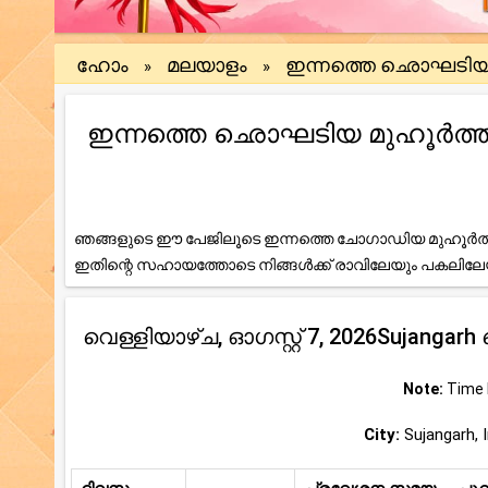
ഹോം
മലയാളം
ഇന്നത്തെ ഛൊഘടി
»
»
ഇന്നത്തെ ഛൊഘടിയ മുഹൂർത്തം (Su
ഞങ്ങളുടെ ഈ പേജിലൂടെ ഇന്നത്തെ ചോഗാഡിയ മുഹൂർത്ത
ഇതിന്റെ സഹായത്തോടെ നിങ്ങൾക്ക് രാവിലേയും പകലി
വെള്ളിയാഴ്ച, ഓഗസ്റ്റ് 7, 2026Sujan
Note:
Time b
City:
Sujangarh, I