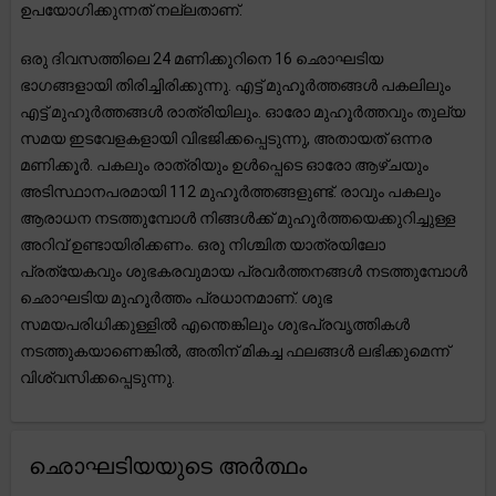
ഉപയോഗിക്കുന്നത് നല്ലതാണ്.
ഒരു ദിവസത്തിലെ 24 മണിക്കൂറിനെ 16 ഛൊഘടിയ
ഭാഗങ്ങളായി തിരിച്ചിരിക്കുന്നു. എട്ട് മുഹൂർത്തങ്ങൾ പകലിലും
എട്ട് മുഹൂർത്തങ്ങൾ രാത്രിയിലും. ഓരോ മുഹൂർത്തവും തുല്യ
സമയ ഇടവേളകളായി വിഭജിക്കപ്പെടുന്നു, അതായത് ഒന്നര
മണിക്കൂർ. പകലും രാത്രിയും ഉൾപ്പെടെ ഓരോ ആഴ്ചയും
അടിസ്ഥാനപരമായി 112 മുഹൂർത്തങ്ങളുണ്ട്. രാവും പകലും
ആരാധന നടത്തുമ്പോൾ നിങ്ങൾക്ക് മുഹൂർത്തയെക്കുറിച്ചുള്ള
അറിവ് ഉണ്ടായിരിക്കണം. ഒരു നിശ്ചിത യാത്രയിലോ
പ്രത്യേകവും ശുഭകരവുമായ പ്രവർത്തനങ്ങൾ നടത്തുമ്പോൾ
ഛൊഘടിയ മുഹൂർത്തം പ്രധാനമാണ്. ശുഭ
സമയപരിധിക്കുള്ളിൽ എന്തെങ്കിലും ശുഭപ്രവൃത്തികൾ
നടത്തുകയാണെങ്കിൽ, അതിന് മികച്ച ഫലങ്ങൾ ലഭിക്കുമെന്ന്
വിശ്വസിക്കപ്പെടുന്നു.
ഛൊഘടിയയുടെ അർത്ഥം