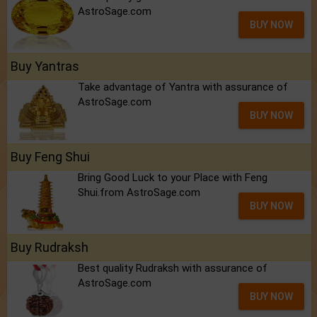
AstroSage.com
BUY NOW
Buy Yantras
Take advantage of Yantra with assurance of
AstroSage.com
BUY NOW
Buy Feng Shui
Bring Good Luck to your Place with Feng
Shui.from AstroSage.com
BUY NOW
Buy Rudraksh
Best quality Rudraksh with assurance of
AstroSage.com
BUY NOW