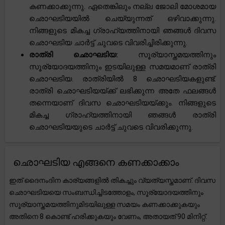
കണക്കാക്കുന്നു. ഏതെങ്കിലും നല്ല ജോലി മോശമായ
ഛൊഘടിയയിൽ ചെയ്യുന്നത് ഒഴിവാക്കുന്നു.
നിങ്ങളുടെ മികച്ച ഗ്രാഹ്യത്തിനായി ഞങ്ങൾ ദിവസ
ഛൊഘടിയ ചാർട്ട് ചുവടെ വിവരിച്ചിരിക്കുന്നു.
രാത്രി ഛൊഘടിയ:
സൂര്യാസ്തമയത്തിനും
സൂര്യോദയത്തിനും ഇടയിലുള്ള സമയമാണ് രാത്രി
ഛൊഘടിയ. രാത്രിയിൽ 8 ഛൊഘടിയകളുണ്ട്.
രാത്രി ഛൊഘടിയയ്ക്ക് ലഭിക്കുന്ന അതേ ഫലങ്ങൾ
തന്നെയാണ് ദിവസ ഛൊഘടിയയ്ക്കും. നിങ്ങളുടെ
മികച്ച ഗ്രാഹ്യത്തിനായി ഞങ്ങൾ രാത്രി
ഛൊഘടിയയുടെ ചാർട്ട് ചുവടെ വിവരിക്കുന്നു.
ഛൊഘടിയ എങ്ങനെ കണക്കാക്കാം
ഇത് ദൈനംദിന കാര്യങ്ങളിൽ തികച്ചും വ്യത്യസ്തമാണ്. ദിവസ
ഛൊഘടിയയെ സംബന്ധിച്ചിടത്തോളം, സൂര്യോദയത്തിനും
സൂര്യാസ്തമയത്തിനുമിടയിലുള്ള സമയം കണക്കാക്കുകയും
അതിനെ 8 കൊണ്ട് ഹരിക്കുകയും വേണം, അതായത് 90 മിനിറ്റ്.