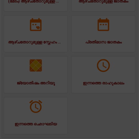
(മേടം) ആഴ്ചതോറുമുള്ള ജാതകം
ആഴ്ചതോറുമുള്ള ജാതകം
ആഴ്ചതോറുമുള്ള സ്നേഹം ജാതകം
പ്രതിമാസ ജാതകം
ജ്യോതിഷം അറിയൂ
ഇന്നത്തെ രാഹുകാലം
ഇന്നത്തെ ഛൊഘടിയ