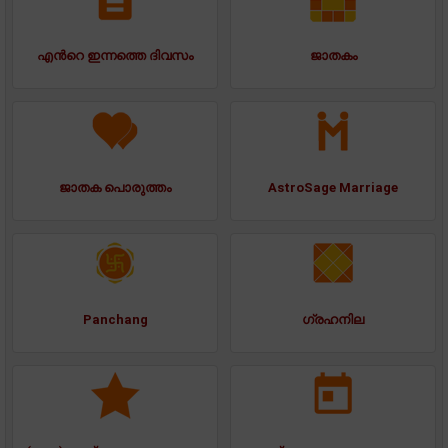
എന്‍റെ ഇന്നത്തെ ദിവസം
ജാതകം
ജാതക പൊരുത്തം
AstroSage Marriage
Panchang
ഗ്രഹനില