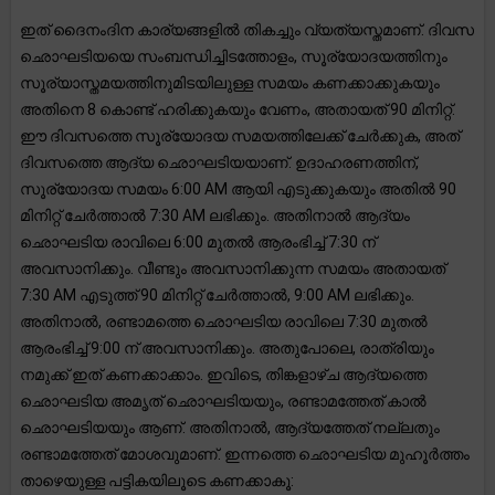
ഇത് ദൈനംദിന കാര്യങ്ങളിൽ തികച്ചും വ്യത്യസ്തമാണ്. ദിവസ
ഛൊഘടിയയെ സംബന്ധിച്ചിടത്തോളം, സൂര്യോദയത്തിനും
സൂര്യാസ്തമയത്തിനുമിടയിലുള്ള സമയം കണക്കാക്കുകയും
അതിനെ 8 കൊണ്ട് ഹരിക്കുകയും വേണം, അതായത് 90 മിനിറ്റ്.
ഈ ദിവസത്തെ സൂര്യോദയ സമയത്തിലേക്ക് ചേർക്കുക, അത്
ദിവസത്തെ ആദ്യ ഛൊഘടിയയാണ്. ഉദാഹരണത്തിന്,
സൂര്യോദയ സമയം 6:00 AM ആയി എടുക്കുകയും അതിൽ 90
മിനിറ്റ് ചേർത്താൽ 7:30 AM ലഭിക്കും. അതിനാൽ ആദ്യം
ഛൊഘടിയ രാവിലെ 6:00 മുതൽ ആരംഭിച്ച് 7:30 ന്
അവസാനിക്കും. വീണ്ടും അവസാനിക്കുന്ന സമയം അതായത്
7:30 AM എടുത്ത് 90 മിനിറ്റ് ചേർത്താൽ, 9:00 AM ലഭിക്കും.
അതിനാൽ, രണ്ടാമത്തെ ഛൊഘടിയ രാവിലെ 7:30 മുതൽ
ആരംഭിച്ച് 9:00 ന് അവസാനിക്കും. അതുപോലെ, രാത്രിയും
നമുക്ക് ഇത് കണക്കാക്കാം. ഇവിടെ, തിങ്കളാഴ്ച ആദ്യത്തെ
ഛൊഘടിയ അമൃത് ഛൊഘടിയയും, രണ്ടാമത്തേത് കാൽ
ഛൊഘടിയയും ആണ്. അതിനാൽ, ആദ്യത്തേത് നല്ലതും
രണ്ടാമത്തേത് മോശവുമാണ്. ഇന്നത്തെ ഛൊഘടിയ മുഹൂർത്തം
താഴെയുള്ള പട്ടികയിലൂടെ കണക്കാകൂ: