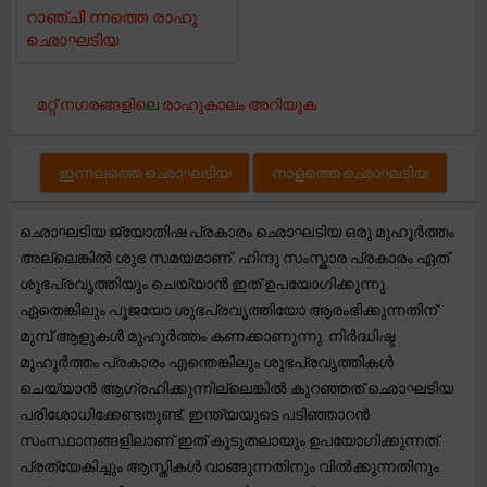
റാഞ്ചി ന്നത്തെ രാഹു
ഛൊഘടിയ
മറ്റ് നഗരങ്ങളിലെ രാഹുകാലം അറിയുക
ഇന്നലത്തെ ഛൊഘടിയ
നാളത്തെ ഛൊഘടിയ
ഛൊഘടിയ ജ്യോതിഷ പ്രകാരം ഛൊഘടിയ ഒരു മുഹൂർത്തം
അല്ലെങ്കിൽ ശുഭ സമയമാണ്. ഹിന്ദു സംസ്കാര പ്രകാരം ഏത്
ശുഭപ്രവൃത്തിയും ചെയ്യാൻ ഇത് ഉപയോഗിക്കുന്നു.
ഏതെങ്കിലും പൂജയോ ശുഭപ്രവൃത്തിയോ ആരംഭിക്കുന്നതിന്
മുമ്പ് ആളുകൾ മുഹൂർത്തം കണക്കാണുന്നു. നിർദ്ധിഷ്ട
മുഹൂർത്തം പ്രകാരം എന്തെങ്കിലും ശുഭപ്രവൃത്തികൾ
ചെയ്യാൻ ആഗ്രഹിക്കുന്നില്ലെങ്കിൽ കുറഞ്ഞത് ഛൊഘടിയ
പരിശോധിക്കേണ്ടതുണ്ട്. ഇന്ത്യയുടെ പടിഞ്ഞാറൻ
സംസ്ഥാനങ്ങളിലാണ് ഇത് കൂടുതലായും ഉപയോഗിക്കുന്നത്.
പ്രത്യേകിച്ചും ആസ്തികൾ വാങ്ങുന്നതിനും വിൽക്കുന്നതിനും