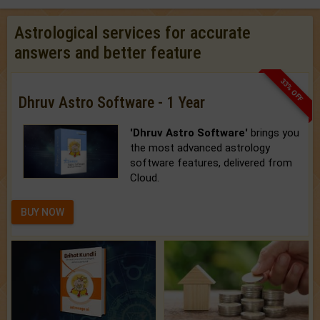
Astrological services for accurate
answers and better feature
33% OFF
Dhruv Astro Software - 1 Year
'Dhruv Astro Software'
brings you
the most advanced astrology
software features, delivered from
Cloud.
BUY NOW