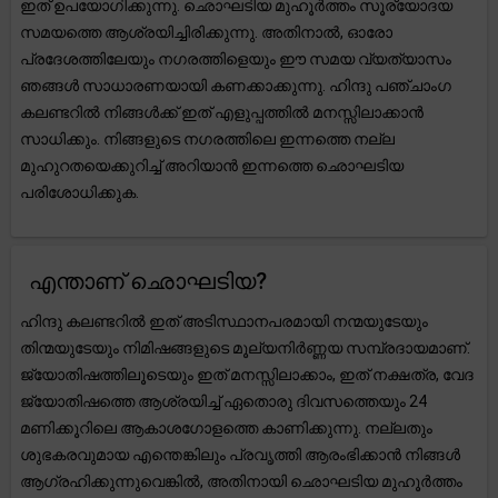
ഇത് ഉപയോഗിക്കുന്നു. ഛൊഘടിയ മുഹൂർത്തം സൂര്യോദയ
സമയത്തെ ആശ്രയിച്ചിരിക്കുന്നു. അതിനാൽ, ഓരോ
പ്രദേശത്തിലേയും നഗരത്തിളെയും ഈ സമയ വ്യത്യാസം
ഞങ്ങൾ സാധാരണയായി കണക്കാക്കുന്നു. ഹിന്ദു പഞ്ചാംഗ
കലണ്ടറിൽ നിങ്ങൾക്ക് ഇത് എളുപ്പത്തിൽ മനസ്സിലാക്കാൻ
സാധിക്കും. നിങ്ങളുടെ നഗരത്തിലെ ഇന്നത്തെ നല്ല
മുഹുറതയെക്കുറിച്ച് അറിയാൻ ഇന്നത്തെ ഛൊഘടിയ
പരിശോധിക്കുക.
എന്താണ് ഛൊഘടിയ?
ഹിന്ദു കലണ്ടറിൽ ഇത് അടിസ്ഥാനപരമായി നന്മയുടേയും
തിന്മയുടേയും നിമിഷങ്ങളുടെ മൂല്യനിർണ്ണയ സമ്പ്രദായമാണ്.
ജ്യോതിഷത്തിലൂടെയും ഇത് മനസ്സിലാക്കാം, ഇത് നക്ഷത്ര, വേദ
ജ്യോതിഷത്തെ ആശ്രയിച്ച് ഏതൊരു ദിവസത്തെയും 24
മണിക്കൂറിലെ ആകാശഗോളത്തെ കാണിക്കുന്നു. നല്ലതും
ശുഭകരവുമായ എന്തെങ്കിലും പ്രവൃത്തി ആരംഭിക്കാൻ നിങ്ങൾ
ആഗ്രഹിക്കുന്നുവെങ്കിൽ, അതിനായി ഛൊഘടിയ മുഹൂർത്തം