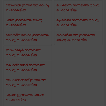
ഭോപാൽ ഇന്നത്തെ രാഹു
ചെന്നൈ ഇന്നത്തെ രാഹു
ഛൊഘടിയ
ഛൊഘടിയ
പട്ന ഇന്നത്തെ രാഹു
മുംബൈ ഇന്നത്തെ രാഹു
ഛൊഘടിയ
ഛൊഘടിയ
ഘാസിയാബാദ് ഇന്നത്തെ
കൊൽക്കത്ത ഇന്നത്തെ
രാഹു ഛൊഘടിയ
രാഹു ഛൊഘടിയ
ബാംഗ്ലൂർ ഇന്നത്തെ
രാഹു ഛൊഘടിയ
ഹൈദ്രബാദ് ഇന്നത്തെ
രാഹു ഛൊഘടിയ
അഹമദാബാദ് ഇന്നത്തെ
രാഹു ഛൊഘടിയ
പൂനെ ഇന്നത്തെ രാഹു
ഛൊഘടിയ