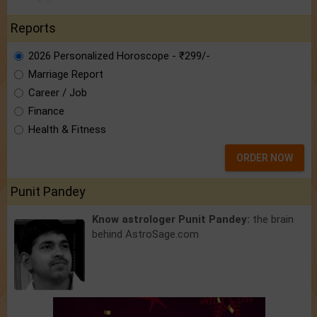
Reports
2026 Personalized Horoscope - ₹299/-
Marriage Report
Career / Job
Finance
Health & Fitness
ORDER NOW
Punit Pandey
Know astrologer Punit Pandey:
the brain
behind AstroSage.com