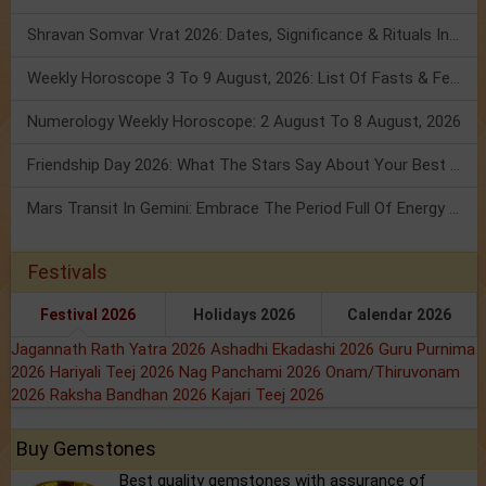
Shravan Somvar Vrat 2026: Dates, Significance & Rituals In August
Weekly Horoscope 3 To 9 August, 2026: List Of Fasts & Festivals
Numerology Weekly Horoscope: 2 August To 8 August, 2026
Friendship Day 2026: What The Stars Say About Your Best Friend!
Mars Transit In Gemini: Embrace The Period Full Of Energy & Intelligence
Festivals
Festival 2026
Holidays 2026
Calendar 2026
Jagannath Rath Yatra 2026
Ashadhi Ekadashi 2026
Guru Purnima
2026
Hariyali Teej 2026
Nag Panchami 2026
Onam/Thiruvonam
2026
Raksha Bandhan 2026
Kajari Teej 2026
Buy Gemstones
Best quality gemstones with assurance of