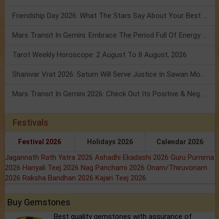
Friendship Day 2026: What The Stars Say About Your Best Friend!
Mars Transit In Gemini: Embrace The Period Full Of Energy & Intelligence
Tarot Weekly Horoscope: 2 August To 8 August, 2026
Shanivar Vrat 2026: Saturn Will Serve Justice In Sawan Month!
Mars Transit In Gemini 2026: Check Out Its Positive & Negative Impact
Festivals
Festival 2026
Holidays 2026
Calendar 2026
Jagannath Rath Yatra 2026
Ashadhi Ekadashi 2026
Guru Purnima
2026
Hariyali Teej 2026
Nag Panchami 2026
Onam/Thiruvonam
2026
Raksha Bandhan 2026
Kajari Teej 2026
Buy Gemstones
Best quality gemstones with assurance of