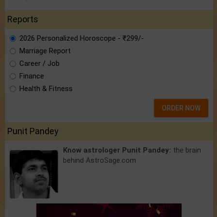
Reports
2026 Personalized Horoscope - ₹299/-
Marriage Report
Career / Job
Finance
Health & Fitness
ORDER NOW
Punit Pandey
Know astrologer Punit Pandey:
the brain
behind AstroSage.com