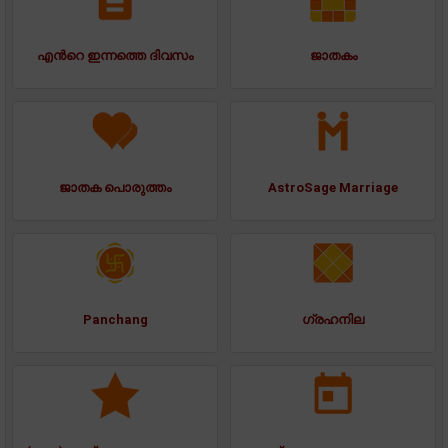
എന്‍റെ ഇന്നത്തെ ദിവസം
ജാതകം
ജാതക പൊരുത്തം
AstroSage Marriage
Panchang
ഗ്രഹനില