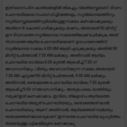
ഇത് ദൈനംദിന കാര്യങ്ങളിൽ തികച്ചും വ്യത്യസ്തമാണ്. ദിവസ
ഛൊഘടിയയെ സംബന്ധിച്ചിടത്തോളം, സൂര്യോദയത്തിനും
സൂര്യാസ്തമയത്തിനുമിടയിലുള്ള സമയം കണക്കാക്കുകയും
അതിനെ 8 കൊണ്ട് ഹരിക്കുകയും വേണം, അതായത് 90 മിനിറ്റ്.
ഈ ദിവസത്തെ സൂര്യോദയ സമയത്തിലേക്ക് ചേർക്കുക, അത്
ദിവസത്തെ ആദ്യ ഛൊഘടിയയാണ്. ഉദാഹരണത്തിന്,
സൂര്യോദയ സമയം 6:00 AM ആയി എടുക്കുകയും അതിൽ 90
മിനിറ്റ് ചേർത്താൽ 7:30 AM ലഭിക്കും. അതിനാൽ ആദ്യം
ഛൊഘടിയ രാവിലെ 6:00 മുതൽ ആരംഭിച്ച് 7:30 ന്
അവസാനിക്കും. വീണ്ടും അവസാനിക്കുന്ന സമയം അതായത്
7:30 AM എടുത്ത് 90 മിനിറ്റ് ചേർത്താൽ, 9:00 AM ലഭിക്കും.
അതിനാൽ, രണ്ടാമത്തെ ഛൊഘടിയ രാവിലെ 7:30 മുതൽ
ആരംഭിച്ച് 9:00 ന് അവസാനിക്കും. അതുപോലെ, രാത്രിയും
നമുക്ക് ഇത് കണക്കാക്കാം. ഇവിടെ, തിങ്കളാഴ്ച ആദ്യത്തെ
ഛൊഘടിയ അമൃത് ഛൊഘടിയയും, രണ്ടാമത്തേത് കാൽ
ഛൊഘടിയയും ആണ്. അതിനാൽ, ആദ്യത്തേത് നല്ലതും
രണ്ടാമത്തേത് മോശവുമാണ്. ഇന്നത്തെ ഛൊഘടിയ മുഹൂർത്തം
താഴെയുള്ള പട്ടികയിലൂടെ കണക്കാകൂ: