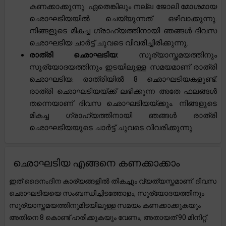
കണക്കാക്കുന്നു. ഏതെങ്കിലും നല്ല ജോലി മോശമായ
ഛൊഘടിയയിൽ ചെയ്യുന്നത് ഒഴിവാക്കുന്നു.
നിങ്ങളുടെ മികച്ച ഗ്രാഹ്യത്തിനായി ഞങ്ങൾ ദിവസ
ഛൊഘടിയ ചാർട്ട് ചുവടെ വിവരിച്ചിരിക്കുന്നു.
രാത്രി ഛൊഘടിയ:
സൂര്യാസ്തമയത്തിനും
സൂര്യോദയത്തിനും ഇടയിലുള്ള സമയമാണ് രാത്രി
ഛൊഘടിയ. രാത്രിയിൽ 8 ഛൊഘടിയകളുണ്ട്.
രാത്രി ഛൊഘടിയയ്ക്ക് ലഭിക്കുന്ന അതേ ഫലങ്ങൾ
തന്നെയാണ് ദിവസ ഛൊഘടിയയ്ക്കും. നിങ്ങളുടെ
മികച്ച ഗ്രാഹ്യത്തിനായി ഞങ്ങൾ രാത്രി
ഛൊഘടിയയുടെ ചാർട്ട് ചുവടെ വിവരിക്കുന്നു.
ഛൊഘടിയ എങ്ങനെ കണക്കാക്കാം
ഇത് ദൈനംദിന കാര്യങ്ങളിൽ തികച്ചും വ്യത്യസ്തമാണ്. ദിവസ
ഛൊഘടിയയെ സംബന്ധിച്ചിടത്തോളം, സൂര്യോദയത്തിനും
സൂര്യാസ്തമയത്തിനുമിടയിലുള്ള സമയം കണക്കാക്കുകയും
അതിനെ 8 കൊണ്ട് ഹരിക്കുകയും വേണം, അതായത് 90 മിനിറ്റ്.