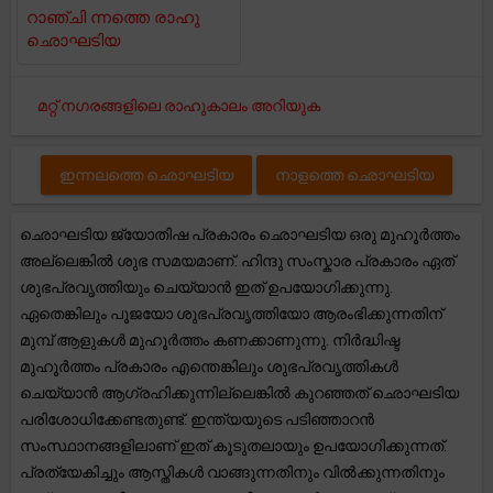
റാഞ്ചി ന്നത്തെ രാഹു
ഛൊഘടിയ
മറ്റ് നഗരങ്ങളിലെ രാഹുകാലം അറിയുക
ഇന്നലത്തെ ഛൊഘടിയ
നാളത്തെ ഛൊഘടിയ
ഛൊഘടിയ ജ്യോതിഷ പ്രകാരം ഛൊഘടിയ ഒരു മുഹൂർത്തം
അല്ലെങ്കിൽ ശുഭ സമയമാണ്. ഹിന്ദു സംസ്കാര പ്രകാരം ഏത്
ശുഭപ്രവൃത്തിയും ചെയ്യാൻ ഇത് ഉപയോഗിക്കുന്നു.
ഏതെങ്കിലും പൂജയോ ശുഭപ്രവൃത്തിയോ ആരംഭിക്കുന്നതിന്
മുമ്പ് ആളുകൾ മുഹൂർത്തം കണക്കാണുന്നു. നിർദ്ധിഷ്ട
മുഹൂർത്തം പ്രകാരം എന്തെങ്കിലും ശുഭപ്രവൃത്തികൾ
ചെയ്യാൻ ആഗ്രഹിക്കുന്നില്ലെങ്കിൽ കുറഞ്ഞത് ഛൊഘടിയ
പരിശോധിക്കേണ്ടതുണ്ട്. ഇന്ത്യയുടെ പടിഞ്ഞാറൻ
സംസ്ഥാനങ്ങളിലാണ് ഇത് കൂടുതലായും ഉപയോഗിക്കുന്നത്.
പ്രത്യേകിച്ചും ആസ്തികൾ വാങ്ങുന്നതിനും വിൽക്കുന്നതിനും