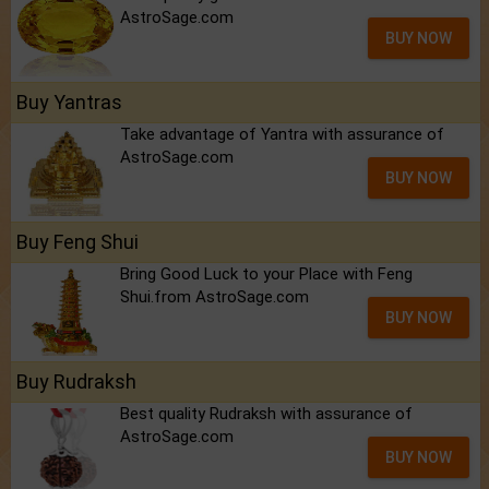
AstroSage.com
BUY NOW
Buy Yantras
Take advantage of Yantra with assurance of
AstroSage.com
BUY NOW
Buy Feng Shui
Bring Good Luck to your Place with Feng
Shui.from AstroSage.com
BUY NOW
Buy Rudraksh
Best quality Rudraksh with assurance of
AstroSage.com
BUY NOW