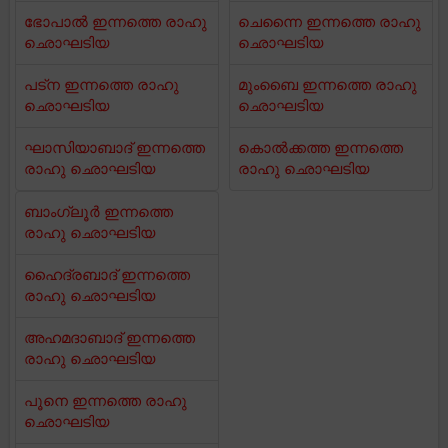
ഭോപാൽ ഇന്നത്തെ രാഹു
ചെന്നൈ ഇന്നത്തെ രാഹു
ഛൊഘടിയ
ഛൊഘടിയ
പട്ന ഇന്നത്തെ രാഹു
മുംബൈ ഇന്നത്തെ രാഹു
ഛൊഘടിയ
ഛൊഘടിയ
ഘാസിയാബാദ് ഇന്നത്തെ
കൊൽക്കത്ത ഇന്നത്തെ
രാഹു ഛൊഘടിയ
രാഹു ഛൊഘടിയ
ബാംഗ്ലൂർ ഇന്നത്തെ
രാഹു ഛൊഘടിയ
ഹൈദ്രബാദ് ഇന്നത്തെ
രാഹു ഛൊഘടിയ
അഹമദാബാദ് ഇന്നത്തെ
രാഹു ഛൊഘടിയ
പൂനെ ഇന്നത്തെ രാഹു
ഛൊഘടിയ