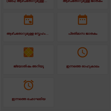
(മേടം) ആഴ്ചതോറുമുള്ള ജാതകം
ആഴ്ചതോറുമുള്ള ജാതകം
ആഴ്ചതോറുമുള്ള സ്നേഹം ജാതകം
പ്രതിമാസ ജാതകം
ജ്യോതിഷം അറിയൂ
ഇന്നത്തെ രാഹുകാലം
ഇന്നത്തെ ഛൊഘടിയ