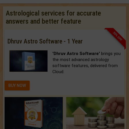
Astrological services for accurate
answers and better feature
33% OFF
Dhruv Astro Software - 1 Year
'Dhruv Astro Software'
brings you
the most advanced astrology
software features, delivered from
Cloud.
BUY NOW