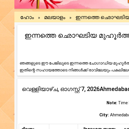
ഹോം
മലയാളം
ഇന്നത്തെ ഛൊഘടി
»
»
ഇന്നത്തെ ഛൊഘടിയ മുഹൂർത്തം (A
ഞങ്ങളുടെ ഈ പേജിലൂടെ ഇന്നത്തെ ചോഗാഡിയ മുഹൂർത്ത
ഇതിന്റെ സഹായത്തോടെ നിങ്ങൾക്ക് രാവിലേയും പകലി
വെള്ളിയാഴ്ച, ഓഗസ്റ്റ് 7, 2026Ahme
Note:
Time b
City:
Ahmedabad,