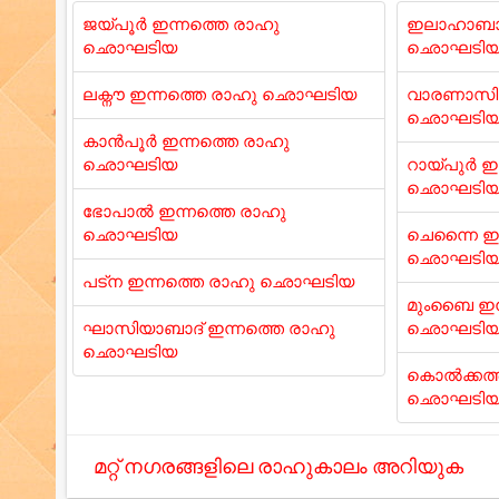
ജയ്പൂർ ഇന്നത്തെ രാഹു
ഇലാഹാബാദ
ഛൊഘടിയ
ഛൊഘടി
ലക്നൗ ഇന്നത്തെ രാഹു ഛൊഘടിയ
വാരണാസി 
ഛൊഘടി
കാൻപൂർ ഇന്നത്തെ രാഹു
ഛൊഘടിയ
റായ്പുർ ഇ
ഛൊഘടി
ഭോപാൽ ഇന്നത്തെ രാഹു
ഛൊഘടിയ
ചെന്നൈ ഇന
ഛൊഘടി
പട്ന ഇന്നത്തെ രാഹു ഛൊഘടിയ
മുംബൈ ഇന
ഘാസിയാബാദ് ഇന്നത്തെ രാഹു
ഛൊഘടി
ഛൊഘടിയ
കൊൽക്കത്ത
ഛൊഘടി
മറ്റ് നഗരങ്ങളിലെ രാഹുകാലം അറിയുക