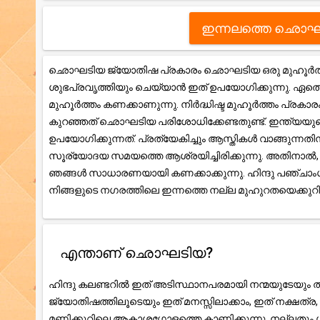
ഇന്നലത്തെ ഛൊഘ
ഛൊഘടിയ ജ്യോതിഷ പ്രകാരം ഛൊഘടിയ ഒരു മുഹൂർത്തം 
ശുഭപ്രവൃത്തിയും ചെയ്യാൻ ഇത് ഉപയോഗിക്കുന്നു. ഏതെങ
മുഹൂർത്തം കണക്കാണുന്നു. നിർദ്ധിഷ്ട മുഹൂർത്തം പ്രകാ
കുറഞ്ഞത് ഛൊഘടിയ പരിശോധിക്കേണ്ടതുണ്ട്. ഇന്ത്യയു
ഉപയോഗിക്കുന്നത്. പ്രത്യേകിച്ചും ആസ്തികൾ വാങ്ങുന്ന
സൂര്യോദയ സമയത്തെ ആശ്രയിച്ചിരിക്കുന്നു. അതിനാ
ഞങ്ങൾ സാധാരണയായി കണക്കാക്കുന്നു. ഹിന്ദു പഞ്ചാംഗ ക
നിങ്ങളുടെ നഗരത്തിലെ ഇന്നത്തെ നല്ല മുഹുറതയെക്കു
എന്താണ് ഛൊഘടിയ?
ഹിന്ദു കലണ്ടറിൽ ഇത് അടിസ്ഥാനപരമായി നന്മയുടേയും തി
ജ്യോതിഷത്തിലൂടെയും ഇത് മനസ്സിലാക്കാം, ഇത് നക്ഷത
മണിക്കൂറിലെ ആകാശഗോളത്തെ കാണിക്കുന്നു. നല്ലതും ശ