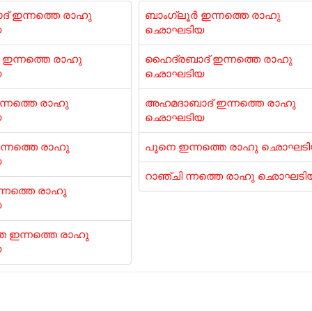
് ഇന്നത്തെ രാഹു
ബാംഗ്ലൂർ ഇന്നത്തെ രാഹു
യ
ഛൊഘടിയ
ഇന്നത്തെ രാഹു
ഹൈദ്രബാദ് ഇന്നത്തെ രാഹു
യ
ഛൊഘടിയ
ന്നത്തെ രാഹു
അഹമദാബാദ് ഇന്നത്തെ രാഹു
യ
ഛൊഘടിയ
്നത്തെ രാഹു
പൂനെ ഇന്നത്തെ രാഹു ഛൊഘട
യ
റാഞ്ചി ന്നത്തെ രാഹു ഛൊഘടി
്നത്തെ രാഹു
യ
 ഇന്നത്തെ രാഹു
യ