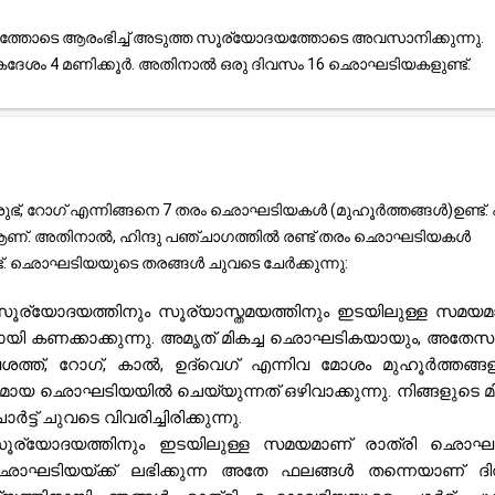
്തോടെ ആരംഭിച്ച് അടുത്ത സൂര്യോദയത്തോടെ അവസാനിക്കുന്നു.
ശം 4 മണിക്കൂർ. അതിനാൽ ഒരു ദിവസം 16 ഛൊഘടിയകളുണ്ട്.
ഭ്, റോഗ് എന്നിങ്ങനെ 7 തരം ഛൊഘടിയകൾ (മുഹൂർത്തങ്ങൾ)ഉണ്ട്. എട
 ആണ്. അതിനാൽ, ഹിന്ദു പഞ്ചാഗത്തിൽ രണ്ട് തരം ഛൊഘടിയകൾ
്ട്. ഛൊഘടിയയുടെ തരങ്ങൾ ചുവടെ ചേർക്കുന്നു:
ൂര്യോദയത്തിനും സൂര്യാസ്തമയത്തിനും ഇടയിലുള്ള സമയമ
മായി കണക്കാക്കുന്നു. അമൃത് മികച്ച ഛൊഘടികയായും, അതേ
വശത്ത്, റോഗ്, കാൽ, ഉദ്‌വെഗ് എന്നിവ മോശം മുഹൂർത്തങ്ങ
മായ ഛൊഘടിയയിൽ ചെയ്യുന്നത് ഒഴിവാക്കുന്നു. നിങ്ങളുടെ മി
 ചുവടെ വിവരിച്ചിരിക്കുന്നു.
 സൂര്യോദയത്തിനും ഇടയിലുള്ള സമയമാണ് രാത്രി ഛൊഘട
ഛൊഘടിയയ്ക്ക് ലഭിക്കുന്ന അതേ ഫലങ്ങൾ തന്നെയാണ് ദ