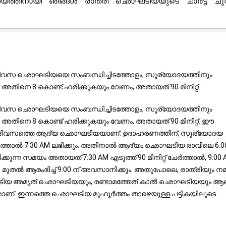
ാഹ്യത്തിനായി ഞങ്ങൾ രാത്രി ഛൊഘടിയയുടെ ചാർട്ട് ച
. ദിവസ ഛൊഘടിയയെ സംബന്ധിച്ചിടത്തോളം, സൂര്യോദയത്തിനും
അതിനെ 8 കൊണ്ട് ഹരിക്കുകയും വേണം, അതായത് 90 മിനിറ്റ്.
. ദിവസ ഛൊഘടിയയെ സംബന്ധിച്ചിടത്തോളം, സൂര്യോദയത്തിനും
അതിനെ 8 കൊണ്ട് ഹരിക്കുകയും വേണം, അതായത് 90 മിനിറ്റ്. ഈ
ത് ദിവസത്തെ ആദ്യ ഛൊഘടിയയാണ്. ഉദാഹരണത്തിന്, സൂര്യോദയ
േർത്താൽ 7:30 AM ലഭിക്കും. അതിനാൽ ആദ്യം ഛൊഘടിയ രാവിലെ 6:0
്കുന്ന സമയം അതായത് 7:30 AM എടുത്ത് 90 മിനിറ്റ് ചേർത്താൽ, 9:00
ുതൽ ആരംഭിച്ച് 9:00 ന് അവസാനിക്കും. അതുപോലെ, രാത്രിയും നമു
ഛൊഘടിയ അമൃത് ഛൊഘടിയയും, രണ്ടാമത്തേത് കാൽ ഛൊഘടിയയും ആണ
ാണ്. ഇന്നത്തെ ഛൊഘടിയ മുഹൂർത്തം താഴെയുള്ള പട്ടികയിലൂടെ