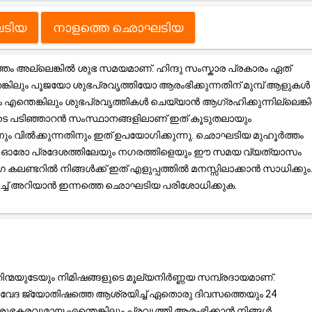
ടിയ
നാളത്തെ ഛൊഘടിയ
അല്ലെങ്കിൽ ശുഭ സമയമാണ്. ഹിന്ദു സംസ്കാര പ്രകാരം ഏത്
്കിലും പൂജയോ ശുഭപ്രവൃത്തിയോ ആരംഭിക്കുന്നതിന് മുമ്പ് ആളുകൾ
രം എന്തെങ്കിലും ശുഭപ്രവൃത്തികൾ ചെയ്യാൻ ആഗ്രഹിക്കുന്നില്ലെങ്ക
ടെ പടിഞ്ഞാറൻ സംസ്ഥാനങ്ങളിലാണ് ഇത് കൂടുതലായും
തിനും വിൽക്കുന്നതിനും ഇത് ഉപയോഗിക്കുന്നു. ഛൊഘടിയ മുഹൂർത്തം
ൽ, ഓരോ പ്രദേശത്തിലേയും നഗരത്തിളെയും ഈ സമയ വ്യത്യാസം
ലണ്ടറിൽ നിങ്ങൾക്ക് ഇത് എളുപ്പത്തിൽ മനസ്സിലാക്കാൻ സാധിക്കും
റിച്ച് അറിയാൻ ഇന്നത്തെ ഛൊഘടിയ പരിശോധിക്കുക.
ന്മയുടേയും നിമിഷങ്ങളുടെ മൂല്യനിർണ്ണയ സമ്പ്രദായമാണ്.
്ര, വേദ ജ്യോതിഷത്തെ ആശ്രയിച്ച് ഏതൊരു ദിവസത്തെയും 24
ുഭകരവുമായ എന്തെങ്കിലും പ്രവൃത്തി ആരംഭിക്കാൻ നിങ്ങൾ