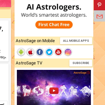
,
AstroSage on Mobile
ALL MOBILE APPS
,
യും.
AstroSage TV
SUBSCRIBE