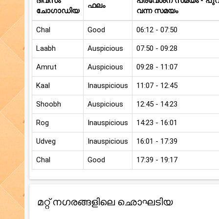
ദിവസം
പ്രവേശന സമയം - പുറത
ഫലം
ചോഗാഡിയ
വന്ന സമയം
Chal
Good
06:12 - 07:50
Laabh
Auspicious
07:50 - 09:28
Amrut
Auspicious
09:28 - 11:07
Kaal
Inauspicious
11:07 - 12:45
Shoobh
Auspicious
12:45 - 14:23
Rog
Inauspicious
14:23 - 16:01
Udveg
Inauspicious
16:01 - 17:39
Chal
Good
17:39 - 19:17
മറ്റ് നഗരങ്ങളിലെ ഛൊഘടിയ