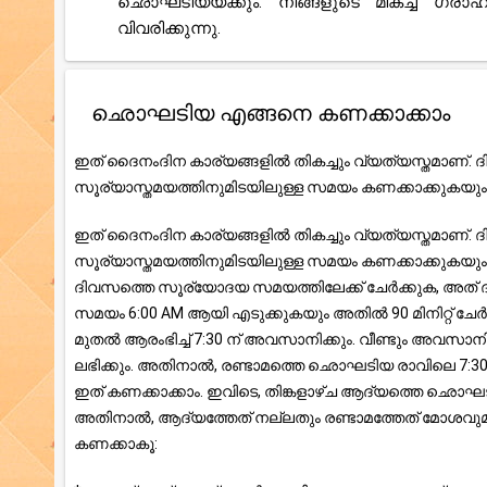
ഛൊഘടിയയ്ക്കും. നിങ്ങളുടെ മികച്ച ഗ്ര
വിവരിക്കുന്നു.
ഛൊഘടിയ എങ്ങനെ കണക്കാക്കാം
ഇത് ദൈനംദിന കാര്യങ്ങളിൽ തികച്ചും വ്യത്യസ്തമാണ്
സൂര്യാസ്തമയത്തിനുമിടയിലുള്ള സമയം കണക്കാക്കുകയും 
ഇത് ദൈനംദിന കാര്യങ്ങളിൽ തികച്ചും വ്യത്യസ്തമാണ്
സൂര്യാസ്തമയത്തിനുമിടയിലുള്ള സമയം കണക്കാക്കുകയും 
ദിവസത്തെ സൂര്യോദയ സമയത്തിലേക്ക് ചേർക്കുക, അ
സമയം 6:00 AM ആയി എടുക്കുകയും അതിൽ 90 മിനിറ്റ് ച
മുതൽ ആരംഭിച്ച് 7:30 ന് അവസാനിക്കും. വീണ്ടും അവസാനിക
ലഭിക്കും. അതിനാൽ, രണ്ടാമത്തെ ഛൊഘടിയ രാവിലെ 7:30 മ
ഇത് കണക്കാക്കാം. ഇവിടെ, തിങ്കളാഴ്ച ആദ്യത്തെ 
അതിനാൽ, ആദ്യത്തേത് നല്ലതും രണ്ടാമത്തേത് മോശവുമ
കണക്കാകൂ: