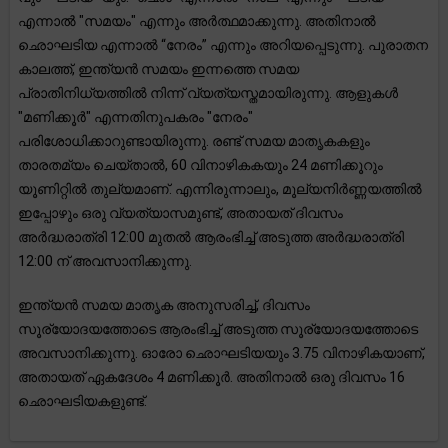
എന്നാൽ "സമയം" എന്നും അർത്ഥമാക്കുന്നു. അതിനാൽ
ഛൊഘടിയ എന്നാൽ “നേരം” എന്നും അറിയപ്പെടുന്നു. പുരാതന
കാലത്ത്, ഇന്ത്യൻ സമയം ഇന്നത്തെ സമയ
പ്രാതിനിധ്യത്തിൽ നിന്ന് വ്യത്യസ്തമായിരുന്നു. ആളുകൾ
"മണിക്കൂർ" എന്നതിനുപകരം "നേരം"
പരിശോധിക്കാറുണ്ടായിരുന്നു. രണ്ട് സമയ മാതൃകകളും
താരതമ്യം ചെയ്താൽ, 60 വിനാഴികകയും 24 മണിക്കൂറും
യൂണിറ്റിൽ തുല്യമാണ്. എന്നിരുന്നാലും, മൂല്യനിർണ്ണയത്തിൽ
ഇപ്പോഴും ഒരു വ്യത്യാസമുണ്ട്, അതായത് ദിവസം
അർദ്ധരാത്രി 12:00 മുതൽ ആരംഭിച്ച് അടുത്ത അർദ്ധരാത്രി
12:00 ന് അവസാനിക്കുന്നു.
ഇന്ത്യൻ സമയ മാതൃക അനുസരിച്ച്, ദിവസം
സൂര്യോദയത്തോടെ ആരംഭിച്ച് അടുത്ത സൂര്യോദയത്തോടെ
അവസാനിക്കുന്നു. ഓരോ ഛൊഘടിയയും 3.75 വിനാഴികയാണ്,
അതായത് ഏകദേശം 4 മണിക്കൂർ. അതിനാൽ ഒരു ദിവസം 16
ഛൊഘടിയകളുണ്ട്.