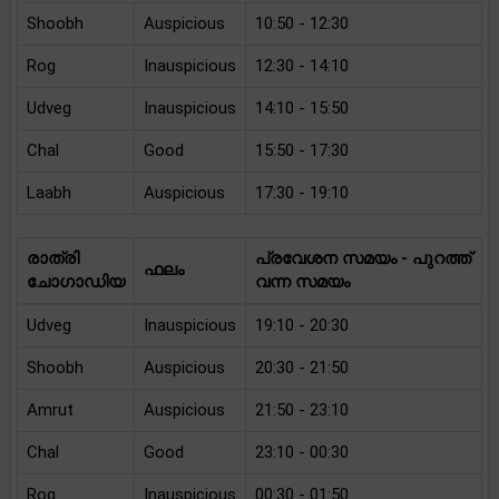
Shoobh
Auspicious
10:50 - 12:30
Rog
Inauspicious
12:30 - 14:10
Udveg
Inauspicious
14:10 - 15:50
Chal
Good
15:50 - 17:30
Laabh
Auspicious
17:30 - 19:10
രാത്രി
പ്രവേശന സമയം - പുറത്ത്
ഫലം
ചോഗാഡിയ
വന്ന സമയം
Udveg
Inauspicious
19:10 - 20:30
Shoobh
Auspicious
20:30 - 21:50
Amrut
Auspicious
21:50 - 23:10
Chal
Good
23:10 - 00:30
Rog
Inauspicious
00:30 - 01:50