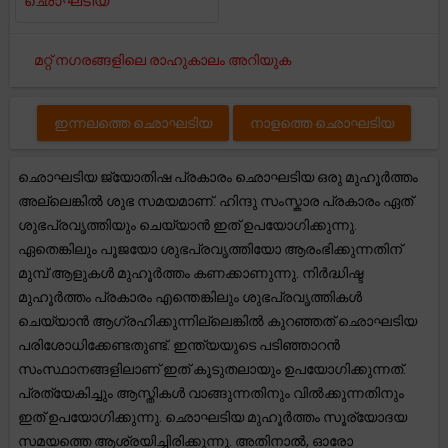
ഛൊഘടിയ
മറ്റ് നഗരങ്ങളിലെ രാഹുകാലം അറിയുക
ഇന്നലത്തെ ഛൊഘടിയ
നാളത്തെ ഛൊഘടിയ
ഛൊഘടിയ ജ്യോതിഷ പ്രകാരം ഛൊഘടിയ ഒരു മുഹൂർത്തം
അല്ലെങ്കിൽ ശുഭ സമയമാണ്. ഹിന്ദു സംസ്കാര പ്രകാരം ഏത്
ശുഭപ്രവൃത്തിയും ചെയ്യാൻ ഇത് ഉപയോഗിക്കുന്നു.
ഏതെങ്കിലും പൂജയോ ശുഭപ്രവൃത്തിയോ ആരംഭിക്കുന്നതിന്
മുമ്പ് ആളുകൾ മുഹൂർത്തം കണക്കാണുന്നു. നിർദ്ധിഷ്ട
മുഹൂർത്തം പ്രകാരം എന്തെങ്കിലും ശുഭപ്രവൃത്തികൾ
ചെയ്യാൻ ആഗ്രഹിക്കുന്നില്ലെങ്കിൽ കുറഞ്ഞത് ഛൊഘടിയ
പരിശോധിക്കേണ്ടതുണ്ട്. ഇന്ത്യയുടെ പടിഞ്ഞാറൻ
സംസ്ഥാനങ്ങളിലാണ് ഇത് കൂടുതലായും ഉപയോഗിക്കുന്നത്.
പ്രത്യേകിച്ചും ആസ്തികൾ വാങ്ങുന്നതിനും വിൽക്കുന്നതിനും
ഇത് ഉപയോഗിക്കുന്നു. ഛൊഘടിയ മുഹൂർത്തം സൂര്യോദയ
സമയത്തെ ആശ്രയിച്ചിരിക്കുന്നു. അതിനാൽ, ഓരോ