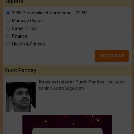
Reports
2026 Personalized Horoscope - ₹299/-
Marriage Report
Career / Job
Finance
Health & Fitness
ORDER NOW
Punit Pandey
Know astrologer Punit Pandey:
the brain
behind AstroSage.com