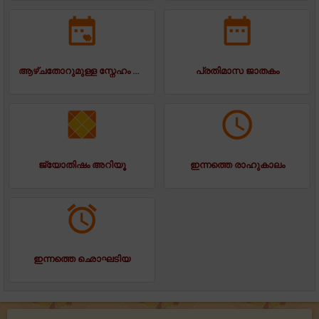
ആഴ്ചതോറുമുള്ള സ്നേഹം ജാതകം
പ്രതിമാസ ജാതകം
ജ്യോതിഷം അറിയൂ
ഇന്നത്തെ രാഹുകാലം
ഇന്നത്തെ ഛൊഘടിയ