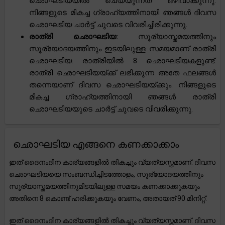
ഛൊഘടിയയിൽ ചെയ്യുന്നത് ഒഴിവാക്കുന്നു.
നിങ്ങളുടെ മികച്ച ഗ്രാഹ്യത്തിനായി ഞങ്ങൾ ദിവസ
ഛൊഘടിയ ചാർട്ട് ചുവടെ വിവരിച്ചിരിക്കുന്നു.
രാത്രി ഛൊഘടിയ:
സൂര്യാസ്തമയത്തിനും
സൂര്യോദയത്തിനും ഇടയിലുള്ള സമയമാണ് രാത്രി
ഛൊഘടിയ. രാത്രിയിൽ 8 ഛൊഘടിയകളുണ്ട്.
രാത്രി ഛൊഘടിയയ്ക്ക് ലഭിക്കുന്ന അതേ ഫലങ്ങൾ
തന്നെയാണ് ദിവസ ഛൊഘടിയയ്ക്കും. നിങ്ങളുടെ
മികച്ച ഗ്രാഹ്യത്തിനായി ഞങ്ങൾ രാത്രി
ഛൊഘടിയയുടെ ചാർട്ട് ചുവടെ വിവരിക്കുന്നു.
ഛൊഘടിയ എങ്ങനെ കണക്കാക്കാം
ഇത് ദൈനംദിന കാര്യങ്ങളിൽ തികച്ചും വ്യത്യസ്തമാണ്. ദിവസ
ഛൊഘടിയയെ സംബന്ധിച്ചിടത്തോളം, സൂര്യോദയത്തിനും
സൂര്യാസ്തമയത്തിനുമിടയിലുള്ള സമയം കണക്കാക്കുകയും
അതിനെ 8 കൊണ്ട് ഹരിക്കുകയും വേണം, അതായത് 90 മിനിറ്റ്.
ഇത് ദൈനംദിന കാര്യങ്ങളിൽ തികച്ചും വ്യത്യസ്തമാണ്. ദിവസ