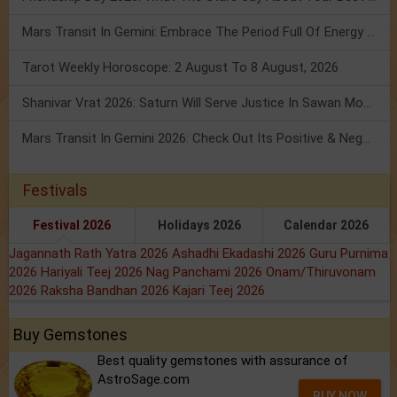
Mars Transit In Gemini: Embrace The Period Full Of Energy & Intelligence
Tarot Weekly Horoscope: 2 August To 8 August, 2026
Shanivar Vrat 2026: Saturn Will Serve Justice In Sawan Month!
Mars Transit In Gemini 2026: Check Out Its Positive & Negative Impact
Festivals
Festival 2026
Holidays 2026
Calendar 2026
Jagannath Rath Yatra 2026
Ashadhi Ekadashi 2026
Guru Purnima
2026
Hariyali Teej 2026
Nag Panchami 2026
Onam/Thiruvonam
2026
Raksha Bandhan 2026
Kajari Teej 2026
Buy Gemstones
Best quality gemstones with assurance of
AstroSage.com
BUY NOW