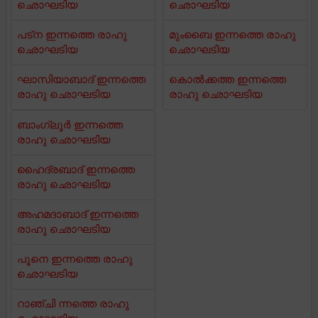
ഛൊഘടിയ
ഛൊഘടിയ
പട്ന ഇന്നത്തെ രാഹു
മുംബൈ ഇന്നത്തെ രാഹു
ഛൊഘടിയ
ഛൊഘടിയ
ഘാസിയാബാദ് ഇന്നത്തെ
കൊൽക്കത്ത ഇന്നത്തെ
രാഹു ഛൊഘടിയ
രാഹു ഛൊഘടിയ
ബാംഗ്ലൂർ ഇന്നത്തെ
രാഹു ഛൊഘടിയ
ഹൈദ്രബാദ് ഇന്നത്തെ
രാഹു ഛൊഘടിയ
അഹമദാബാദ് ഇന്നത്തെ
രാഹു ഛൊഘടിയ
പൂനെ ഇന്നത്തെ രാഹു
ഛൊഘടിയ
റാഞ്ചി ന്നത്തെ രാഹു