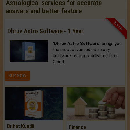
Astrological services for accurate
answers and better feature
33% OFF
Dhruv Astro Software - 1 Year
'Dhruv Astro Software'
brings you
the most advanced astrology
software features, delivered from
Cloud.
BUY NOW
Brihat Kundli
Finance