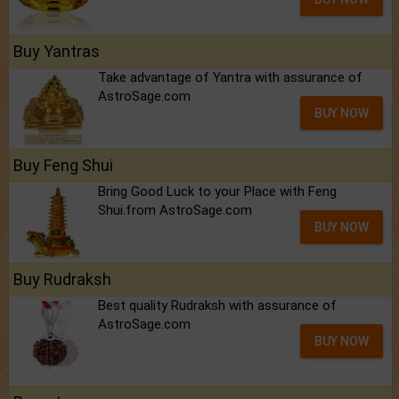
Buy Yantras
Take advantage of Yantra with assurance of
AstroSage.com
BUY NOW
Buy Feng Shui
Bring Good Luck to your Place with Feng
Shui.from AstroSage.com
BUY NOW
Buy Rudraksh
Best quality Rudraksh with assurance of
AstroSage.com
BUY NOW