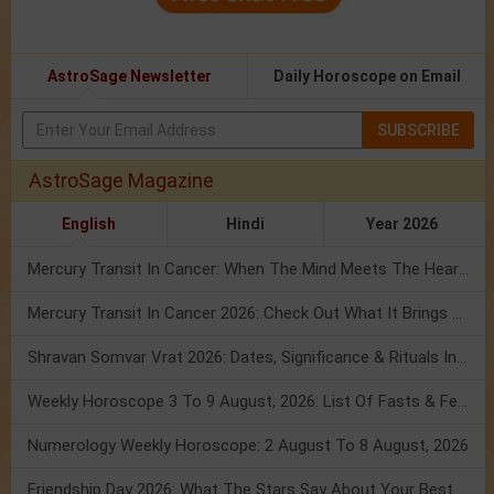
AstroSage Newsletter
Daily Horoscope on Email
SUBSCRIBE
AstroSage Magazine
English
Hindi
Year 2026
Mercury Transit In Cancer: When The Mind Meets The Heart!
Mercury Transit In Cancer 2026: Check Out What It Brings For You
Shravan Somvar Vrat 2026: Dates, Significance & Rituals In August
Weekly Horoscope 3 To 9 August, 2026: List Of Fasts & Festivals
Numerology Weekly Horoscope: 2 August To 8 August, 2026
Friendship Day 2026: What The Stars Say About Your Best Friend!