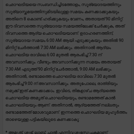
ഛൊഘടിയയെ സംബന്ധിച്ചിടത്തോളം, സൂര്യോദയത്തിനും
സൂര്യാസ്തമയത്തിനുമിടയിലുള്ള സമയം കണക്കാക്കുകയും
അതിനെ 8 കൊണ്ട് ഹരിക്കുകയും വേണം, അതായത് 90 മിനിറ്റ്.
ഈ ദിവസത്തെ സൂര്യോദയ സമയത്തിലേക്ക് ചേർക്കുക, അത്
ദിവസത്തെ ആദ്യ ഛൊഘടിയയാണ്. ഉദാഹരണത്തിന്,
സൂര്യോദയ സമയം 6:00 AM ആയി എടുക്കുകയും അതിൽ 90
മിനിറ്റ് ചേർത്താൽ 7:30 AM ലഭിക്കും. അതിനാൽ ആദ്യം
ഛൊഘടിയ രാവിലെ 6:00 മുതൽ ആരംഭിച്ച് 7:30 ന്
അവസാനിക്കും. വീണ്ടും അവസാനിക്കുന്ന സമയം അതായത്
7:30 AM എടുത്ത് 90 മിനിറ്റ് ചേർത്താൽ, 9:00 AM ലഭിക്കും.
അതിനാൽ, രണ്ടാമത്തെ ഛൊഘടിയ രാവിലെ 7:30 മുതൽ
ആരംഭിച്ച് 9:00 ന് അവസാനിക്കും. അതുപോലെ, രാത്രിയും
നമുക്ക് ഇത് കണക്കാക്കാം. ഇവിടെ, തിങ്കളാഴ്ച ആദ്യത്തെ
ഛൊഘടിയ അമൃത് ഛൊഘടിയയും, രണ്ടാമത്തേത് കാൽ
ഛൊഘടിയയും ആണ്. അതിനാൽ, ആദ്യത്തേത് നല്ലതും
രണ്ടാമത്തേത് മോശവുമാണ്. ഇന്നത്തെ ഛൊഘടിയ മുഹൂർത്തം
താഴെയുള്ള പട്ടികയിലൂടെ കണക്കാകൂ:
* അമൃത്, ശുഭ്, ലാബ്, ചാൽ എന്നിവ ശുഭസൂചകമാണ്