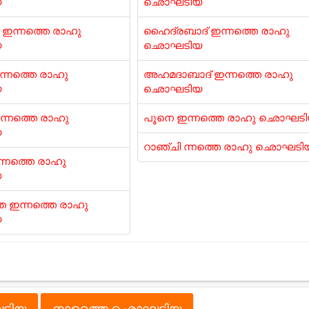
യ
ഛൊഘടിയ
ഇന്നത്തെ രാഹു
ഹൈദ്രബാദ് ഇന്നത്തെ രാഹു
യ
ഛൊഘടിയ
ന്നത്തെ രാഹു
അഹമദാബാദ് ഇന്നത്തെ രാഹു
യ
ഛൊഘടിയ
്നത്തെ രാഹു
പൂനെ ഇന്നത്തെ രാഹു ഛൊഘട
യ
റാഞ്ചി ന്നത്തെ രാഹു ഛൊഘടി
്നത്തെ രാഹു
യ
 ഇന്നത്തെ രാഹു
യ
ടിയ
നാളത്തെ ഛൊഘടിയ