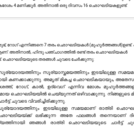
ശം 4 മണിക്കൂർ. അതിനാൽ ഒരു ദിവസം 16 ഛൊഘടിയകളുണ്ട്.
ഭ്, റോഗ് എന്നിങ്ങനെ 7 തരം ഛൊഘടിയകൾ (മുഹൂർത്തങ്ങൾ)ഉണ്ട്. എട
 ആണ്. അതിനാൽ, ഹിന്ദു പഞ്ചാഗത്തിൽ രണ്ട് തരം ഛൊഘടിയകൾ
്ട്. ഛൊഘടിയയുടെ തരങ്ങൾ ചുവടെ ചേർക്കുന്നു:
ൂര്യോദയത്തിനും സൂര്യാസ്തമയത്തിനും ഇടയിലുള്ള സമയമ
മായി കണക്കാക്കുന്നു. അമൃത് മികച്ച ഛൊഘടികയായും, അതേ
വശത്ത്, റോഗ്, കാൽ, ഉദ്‌വെഗ് എന്നിവ മോശം മുഹൂർത്തങ്ങ
മായ ഛൊഘടിയയിൽ ചെയ്യുന്നത് ഒഴിവാക്കുന്നു. നിങ്ങളുടെ മി
 ചുവടെ വിവരിച്ചിരിക്കുന്നു.
 സൂര്യോദയത്തിനും ഇടയിലുള്ള സമയമാണ് രാത്രി ഛൊഘട
ഛൊഘടിയയ്ക്ക് ലഭിക്കുന്ന അതേ ഫലങ്ങൾ തന്നെയാണ് ദ
ാഹ്യത്തിനായി ഞങ്ങൾ രാത്രി ഛൊഘടിയയുടെ ചാർട്ട് ച