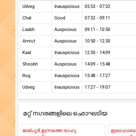
Udveg
Inauspicious
05:53 - 07:32
Chal
Good
07:32 - 09:11
Laabh
Auspicious
09:11 - 10:50
Amrut
Auspicious
10:50 - 12:30
Kaal
Inauspicious
12:30 - 14:09
Shoobh
Auspicious
14:09 - 15:48
Rog
Inauspicious
15:48 - 17:27
Udveg
Inauspicious
17:27 - 19:07
മറ്റ് നഗരങ്ങളിലെ ഛൊഘടിയ
ജയ്പൂർ ഇന്നത്തെ രാഹു
ഇലാഹാബാദ