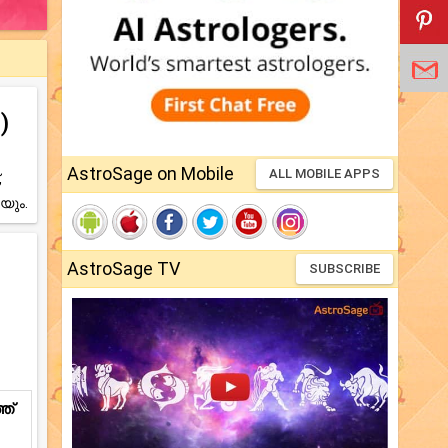
)
AstroSage on Mobile
ALL MOBILE APPS
,
യും.
AstroSage TV
SUBSCRIBE
ത്