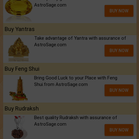
AstroSage.com
BUY NOW
Buy Yantras
Take advantage of Yantra with assurance of
AstroSage.com
BUY NOW
Buy Feng Shui
Bring Good Luck to your Place with Feng
Shui.from AstroSage.com
BUY NOW
Buy Rudraksh
Best quality Rudraksh with assurance of
AstroSage.com
BUY NOW