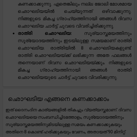
കണക്കാക്കുന്നു. ഏതെങ്കിലും നല്ല ജോലി മോശമായ
ഛൊഘടിയയിൽ ചെയ്യുന്നത് ഒഴിവാക്കുന്നു.
നിങ്ങളുടെ മികച്ച ഗ്രാഹ്യത്തിനായി ഞങ്ങൾ ദിവസ
ഛൊഘടിയ ചാർട്ട് ചുവടെ വിവരിച്ചിരിക്കുന്നു.
രാത്രി ഛൊഘടിയ:
സൂര്യാസ്തമയത്തിനും
സൂര്യോദയത്തിനും ഇടയിലുള്ള സമയമാണ് രാത്രി
ഛൊഘടിയ. രാത്രിയിൽ 8 ഛൊഘടിയകളുണ്ട്.
രാത്രി ഛൊഘടിയയ്ക്ക് ലഭിക്കുന്ന അതേ ഫലങ്ങൾ
തന്നെയാണ് ദിവസ ഛൊഘടിയയ്ക്കും. നിങ്ങളുടെ
മികച്ച ഗ്രാഹ്യത്തിനായി ഞങ്ങൾ രാത്രി
ഛൊഘടിയയുടെ ചാർട്ട് ചുവടെ വിവരിക്കുന്നു.
ഛൊഘടിയ എങ്ങനെ കണക്കാക്കാം
ഇത് ദൈനംദിന കാര്യങ്ങളിൽ തികച്ചും വ്യത്യസ്തമാണ്. ദിവസ
ഛൊഘടിയയെ സംബന്ധിച്ചിടത്തോളം, സൂര്യോദയത്തിനും
സൂര്യാസ്തമയത്തിനുമിടയിലുള്ള സമയം കണക്കാക്കുകയും
അതിനെ 8 കൊണ്ട് ഹരിക്കുകയും വേണം, അതായത് 90 മിനിറ്റ്.