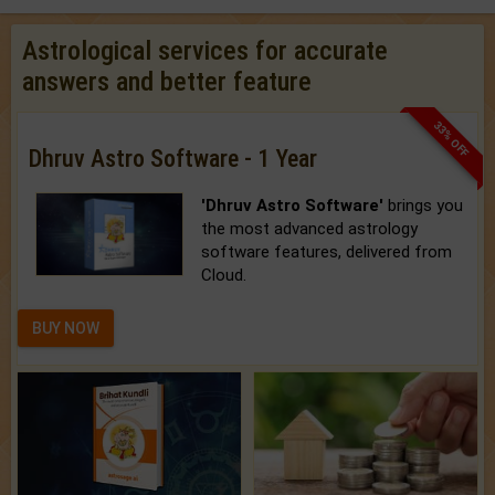
Astrological services for accurate
answers and better feature
33% OFF
Dhruv Astro Software - 1 Year
'Dhruv Astro Software'
brings you
the most advanced astrology
software features, delivered from
Cloud.
BUY NOW