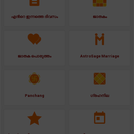
എന്‍റെ ഇന്നത്തെ ദിവസം
ജാതകം
ജാതക പൊരുത്തം
AstroSage Marriage
Panchang
ഗ്രഹനില