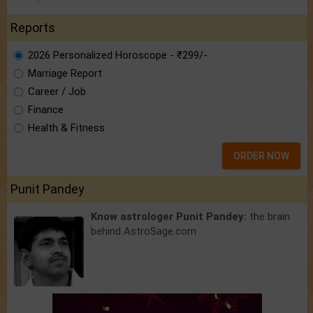
Reports
2026 Personalized Horoscope - ₹299/-
Marriage Report
Career / Job
Finance
Health & Fitness
ORDER NOW
Punit Pandey
Know astrologer Punit Pandey:
the brain
behind AstroSage.com