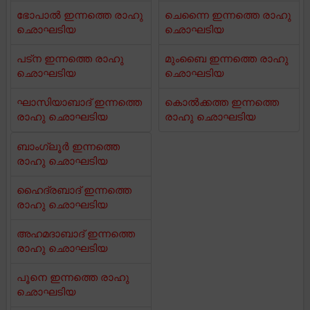
ഭോപാൽ ഇന്നത്തെ രാഹു
ചെന്നൈ ഇന്നത്തെ രാഹു
ഛൊഘടിയ
ഛൊഘടിയ
പട്ന ഇന്നത്തെ രാഹു
മുംബൈ ഇന്നത്തെ രാഹു
ഛൊഘടിയ
ഛൊഘടിയ
ഘാസിയാബാദ് ഇന്നത്തെ
കൊൽക്കത്ത ഇന്നത്തെ
രാഹു ഛൊഘടിയ
രാഹു ഛൊഘടിയ
ബാംഗ്ലൂർ ഇന്നത്തെ
രാഹു ഛൊഘടിയ
ഹൈദ്രബാദ് ഇന്നത്തെ
രാഹു ഛൊഘടിയ
അഹമദാബാദ് ഇന്നത്തെ
രാഹു ഛൊഘടിയ
പൂനെ ഇന്നത്തെ രാഹു
ഛൊഘടിയ