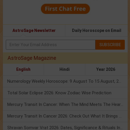
AstroSage Newsletter
Daily Horoscope on Email
SUBSCRIBE
AstroSage Magazine
English
Hindi
Year 2026
Numerology Weekly Horoscope: 9 August To 15 August, 2026
Total Solar Eclipse 2026: Know Zodiac Wise Prediction
Mercury Transit In Cancer: When The Mind Meets The Heart!
Mercury Transit In Cancer 2026: Check Out What It Brings For You
Shravan Somvar Vrat 2026: Dates, Significance & Rituals In August