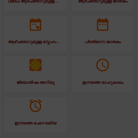
(മേടം) ആഴ്ചതോറുമുള്ള ജാതകം
ആഴ്ചതോറുമുള്ള ജാതകം
ആഴ്ചതോറുമുള്ള സ്നേഹം ജാതകം
പ്രതിമാസ ജാതകം
ജ്യോതിഷം അറിയൂ
ഇന്നത്തെ രാഹുകാലം
ഇന്നത്തെ ഛൊഘടിയ