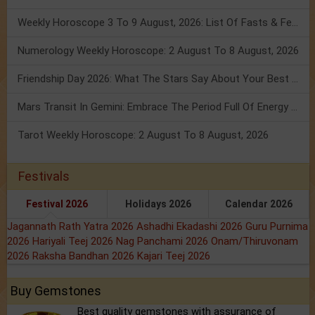
Weekly Horoscope 3 To 9 August, 2026: List Of Fasts & Festivals
Numerology Weekly Horoscope: 2 August To 8 August, 2026
Friendship Day 2026: What The Stars Say About Your Best Friend!
Mars Transit In Gemini: Embrace The Period Full Of Energy & Intelligence
Tarot Weekly Horoscope: 2 August To 8 August, 2026
Festivals
Festival 2026
Holidays 2026
Calendar 2026
Jagannath Rath Yatra 2026
Ashadhi Ekadashi 2026
Guru Purnima
2026
Hariyali Teej 2026
Nag Panchami 2026
Onam/Thiruvonam
2026
Raksha Bandhan 2026
Kajari Teej 2026
Buy Gemstones
Best quality gemstones with assurance of