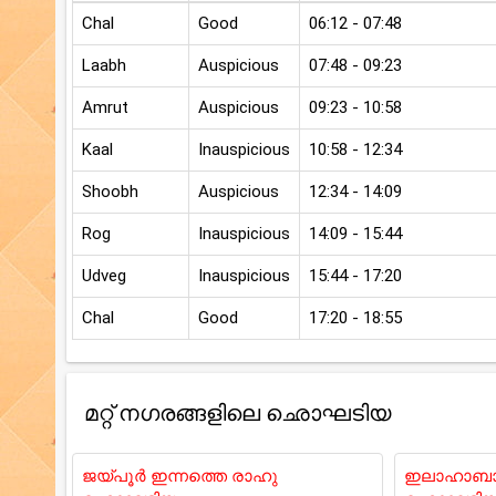
Chal
Good
06:12 - 07:48
Laabh
Auspicious
07:48 - 09:23
Amrut
Auspicious
09:23 - 10:58
Kaal
Inauspicious
10:58 - 12:34
Shoobh
Auspicious
12:34 - 14:09
Rog
Inauspicious
14:09 - 15:44
Udveg
Inauspicious
15:44 - 17:20
Chal
Good
17:20 - 18:55
മറ്റ് നഗരങ്ങളിലെ ഛൊഘടിയ
ജയ്പൂർ ഇന്നത്തെ രാഹു
ഇലാഹാബാദ