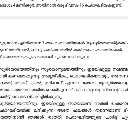
ശം 4 മണിക്കൂർ. അതിനാൽ ഒരു ദിവസം 16 ഛൊഘടിയകളുണ്ട്.
ഭ്, റോഗ് എന്നിങ്ങനെ 7 തരം ഛൊഘടിയകൾ (മുഹൂർത്തങ്ങൾ)ഉണ്ട്. എട
 ആണ്. അതിനാൽ, ഹിന്ദു പഞ്ചാഗത്തിൽ രണ്ട് തരം ഛൊഘടിയകൾ
്ട്. ഛൊഘടിയയുടെ തരങ്ങൾ ചുവടെ ചേർക്കുന്നു:
ൂര്യോദയത്തിനും സൂര്യാസ്തമയത്തിനും ഇടയിലുള്ള സമയമ
മായി കണക്കാക്കുന്നു. അമൃത് മികച്ച ഛൊഘടികയായും, അതേ
വശത്ത്, റോഗ്, കാൽ, ഉദ്‌വെഗ് എന്നിവ മോശം മുഹൂർത്തങ്ങ
മായ ഛൊഘടിയയിൽ ചെയ്യുന്നത് ഒഴിവാക്കുന്നു. നിങ്ങളുടെ മി
 ചുവടെ വിവരിച്ചിരിക്കുന്നു.
 സൂര്യോദയത്തിനും ഇടയിലുള്ള സമയമാണ് രാത്രി ഛൊഘട
ഛൊഘടിയയ്ക്ക് ലഭിക്കുന്ന അതേ ഫലങ്ങൾ തന്നെയാണ് ദ
ാഹ്യത്തിനായി ഞങ്ങൾ രാത്രി ഛൊഘടിയയുടെ ചാർട്ട് ച