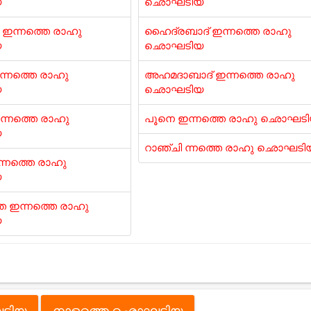
യ
ഛൊഘടിയ
ഇന്നത്തെ രാഹു
ഹൈദ്രബാദ് ഇന്നത്തെ രാഹു
യ
ഛൊഘടിയ
ന്നത്തെ രാഹു
അഹമദാബാദ് ഇന്നത്തെ രാഹു
യ
ഛൊഘടിയ
്നത്തെ രാഹു
പൂനെ ഇന്നത്തെ രാഹു ഛൊഘട
യ
റാഞ്ചി ന്നത്തെ രാഹു ഛൊഘടി
്നത്തെ രാഹു
യ
 ഇന്നത്തെ രാഹു
യ
ടിയ
നാളത്തെ ഛൊഘടിയ