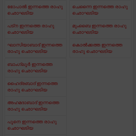
ഭോപാൽ ഇന്നത്തെ രാഹു
ചെന്നൈ ഇന്നത്തെ രാഹു
ഛൊഘടിയ
ഛൊഘടിയ
പട്ന ഇന്നത്തെ രാഹു
മുംബൈ ഇന്നത്തെ രാഹു
ഛൊഘടിയ
ഛൊഘടിയ
ഘാസിയാബാദ് ഇന്നത്തെ
കൊൽക്കത്ത ഇന്നത്തെ
രാഹു ഛൊഘടിയ
രാഹു ഛൊഘടിയ
ബാംഗ്ലൂർ ഇന്നത്തെ
രാഹു ഛൊഘടിയ
ഹൈദ്രബാദ് ഇന്നത്തെ
രാഹു ഛൊഘടിയ
അഹമദാബാദ് ഇന്നത്തെ
രാഹു ഛൊഘടിയ
പൂനെ ഇന്നത്തെ രാഹു
ഛൊഘടിയ