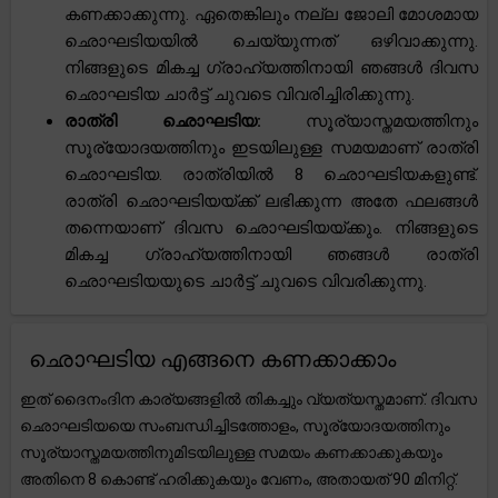
കണക്കാക്കുന്നു. ഏതെങ്കിലും നല്ല ജോലി മോശമായ
ഛൊഘടിയയിൽ ചെയ്യുന്നത് ഒഴിവാക്കുന്നു.
നിങ്ങളുടെ മികച്ച ഗ്രാഹ്യത്തിനായി ഞങ്ങൾ ദിവസ
ഛൊഘടിയ ചാർട്ട് ചുവടെ വിവരിച്ചിരിക്കുന്നു.
രാത്രി ഛൊഘടിയ:
സൂര്യാസ്തമയത്തിനും
സൂര്യോദയത്തിനും ഇടയിലുള്ള സമയമാണ് രാത്രി
ഛൊഘടിയ. രാത്രിയിൽ 8 ഛൊഘടിയകളുണ്ട്.
രാത്രി ഛൊഘടിയയ്ക്ക് ലഭിക്കുന്ന അതേ ഫലങ്ങൾ
തന്നെയാണ് ദിവസ ഛൊഘടിയയ്ക്കും. നിങ്ങളുടെ
മികച്ച ഗ്രാഹ്യത്തിനായി ഞങ്ങൾ രാത്രി
ഛൊഘടിയയുടെ ചാർട്ട് ചുവടെ വിവരിക്കുന്നു.
ഛൊഘടിയ എങ്ങനെ കണക്കാക്കാം
ഇത് ദൈനംദിന കാര്യങ്ങളിൽ തികച്ചും വ്യത്യസ്തമാണ്. ദിവസ
ഛൊഘടിയയെ സംബന്ധിച്ചിടത്തോളം, സൂര്യോദയത്തിനും
സൂര്യാസ്തമയത്തിനുമിടയിലുള്ള സമയം കണക്കാക്കുകയും
അതിനെ 8 കൊണ്ട് ഹരിക്കുകയും വേണം, അതായത് 90 മിനിറ്റ്.