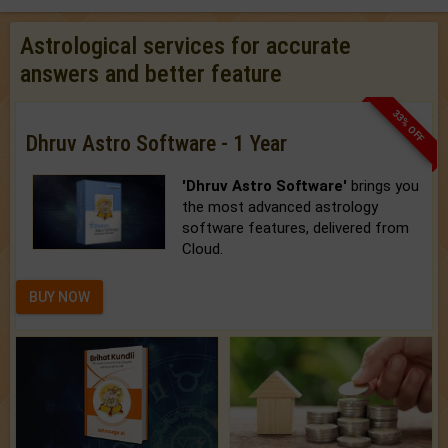
Astrological services for accurate
answers and better feature
33% OFF
Dhruv Astro Software - 1 Year
'Dhruv Astro Software'
brings you
the most advanced astrology
software features, delivered from
Cloud.
BUY NOW