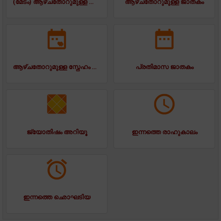
(മേടം) ആഴ്ചതോറുമുള്ള ജാതകം
ആഴ്ചതോറുമുള്ള ജാതകം
ആഴ്ചതോറുമുള്ള സ്നേഹം ജാതകം
പ്രതിമാസ ജാതകം
ജ്യോതിഷം അറിയൂ
ഇന്നത്തെ രാഹുകാലം
ഇന്നത്തെ ഛൊഘടിയ