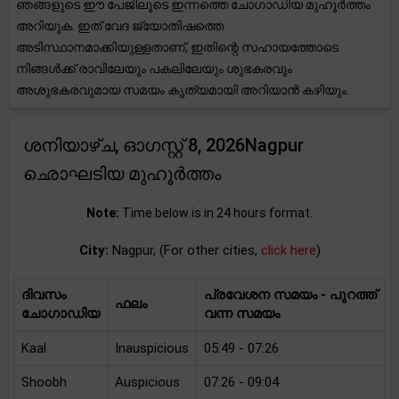
ഞങ്ങളുടെ ഈ പേജിലൂടെ ഇന്നത്തെ ചോഗാഡിയ മുഹൂർത്തം
അറിയുക. ഇത് വേദ ജ്യോതിഷത്തെ
അടിസ്ഥാനമാക്കിയുള്ളതാണ്, ഇതിന്റെ സഹായത്തോടെ
നിങ്ങൾക്ക് രാവിലേയും പകലിലേയും ശുഭകരവും
അശുഭകരവുമായ സമയം കൃത്യമായി അറിയാൻ കഴിയും.
ശനിയാഴ്ച, ഓഗസ്റ്റ് 8, 2026Nagpur
ഛൊഘടിയ മുഹൂർത്തം
Note:
Time below is in 24 hours format.
City:
Nagpur, (For other cities,
click here
)
ദിവസം
പ്രവേശന സമയം - പുറത്ത്
ഫലം
ചോഗാഡിയ
വന്ന സമയം
Kaal
Inauspicious
05:49 - 07:26
Shoobh
Auspicious
07:26 - 09:04