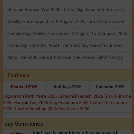
Shravan Somvar Vrat 2026: Dates, Significance & Rituals In August
Weekly Horoscope 3 To 9 August, 2026: List Of Fasts & Festivals
Numerology Weekly Horoscope: 2 August To 8 August, 2026
Friendship Day 2026: What The Stars Say About Your Best Friend!
Mars Transit In Gemini: Embrace The Period Full Of Energy & Intelligence
Festivals
Festival 2026
Holidays 2026
Calendar 2026
Jagannath Rath Yatra 2026
Ashadhi Ekadashi 2026
Guru Purnima
2026
Hariyali Teej 2026
Nag Panchami 2026
Onam/Thiruvonam
2026
Raksha Bandhan 2026
Kajari Teej 2026
Buy Gemstones
Best quality gemstones with assurance of