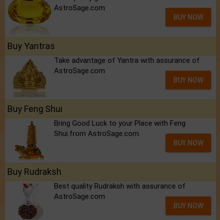
AstroSage.com
BUY NOW
Buy Yantras
Take advantage of Yantra with assurance of
AstroSage.com
BUY NOW
Buy Feng Shui
Bring Good Luck to your Place with Feng
Shui.from AstroSage.com
BUY NOW
Buy Rudraksh
Best quality Rudraksh with assurance of
AstroSage.com
BUY NOW