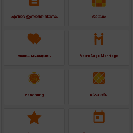
എന്‍റെ ഇന്നത്തെ ദിവസം
ജാതകം
ജാതക പൊരുത്തം
AstroSage Marriage
Panchang
ഗ്രഹനില