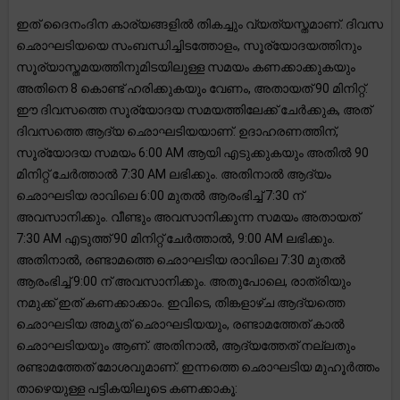
ഇത് ദൈനംദിന കാര്യങ്ങളിൽ തികച്ചും വ്യത്യസ്തമാണ്. ദിവസ
ഛൊഘടിയയെ സംബന്ധിച്ചിടത്തോളം, സൂര്യോദയത്തിനും
സൂര്യാസ്തമയത്തിനുമിടയിലുള്ള സമയം കണക്കാക്കുകയും
അതിനെ 8 കൊണ്ട് ഹരിക്കുകയും വേണം, അതായത് 90 മിനിറ്റ്.
ഈ ദിവസത്തെ സൂര്യോദയ സമയത്തിലേക്ക് ചേർക്കുക, അത്
ദിവസത്തെ ആദ്യ ഛൊഘടിയയാണ്. ഉദാഹരണത്തിന്,
സൂര്യോദയ സമയം 6:00 AM ആയി എടുക്കുകയും അതിൽ 90
മിനിറ്റ് ചേർത്താൽ 7:30 AM ലഭിക്കും. അതിനാൽ ആദ്യം
ഛൊഘടിയ രാവിലെ 6:00 മുതൽ ആരംഭിച്ച് 7:30 ന്
അവസാനിക്കും. വീണ്ടും അവസാനിക്കുന്ന സമയം അതായത്
7:30 AM എടുത്ത് 90 മിനിറ്റ് ചേർത്താൽ, 9:00 AM ലഭിക്കും.
അതിനാൽ, രണ്ടാമത്തെ ഛൊഘടിയ രാവിലെ 7:30 മുതൽ
ആരംഭിച്ച് 9:00 ന് അവസാനിക്കും. അതുപോലെ, രാത്രിയും
നമുക്ക് ഇത് കണക്കാക്കാം. ഇവിടെ, തിങ്കളാഴ്ച ആദ്യത്തെ
ഛൊഘടിയ അമൃത് ഛൊഘടിയയും, രണ്ടാമത്തേത് കാൽ
ഛൊഘടിയയും ആണ്. അതിനാൽ, ആദ്യത്തേത് നല്ലതും
രണ്ടാമത്തേത് മോശവുമാണ്. ഇന്നത്തെ ഛൊഘടിയ മുഹൂർത്തം
താഴെയുള്ള പട്ടികയിലൂടെ കണക്കാകൂ: