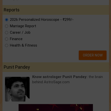
Reports
2026 Personalized Horoscope - ₹299/-
Marriage Report
Career / Job
Finance
Health & Fitness
ORDER NOW
Punit Pandey
Know astrologer Punit Pandey:
the brain
behind AstroSage.com