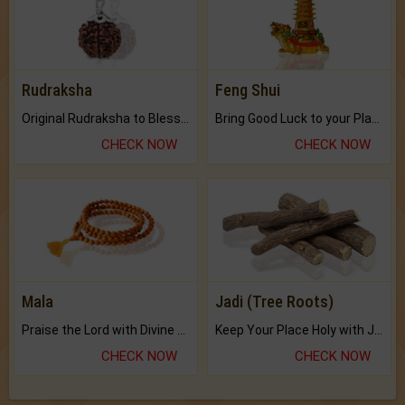
Rudraksha
Feng Shui
Original Rudraksha to Bless Your Way.
Bring Good Luck to your Place with Feng Shui.
CHECK NOW
CHECK NOW
Mala
Jadi (Tree Roots)
Praise the Lord with Divine Energies of Mala.
Keep Your Place Holy with Jadi.
CHECK NOW
CHECK NOW