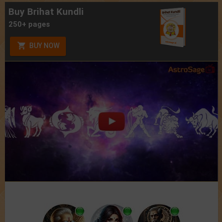
Buy Brihat Kundli
250+ pages
BUY NOW