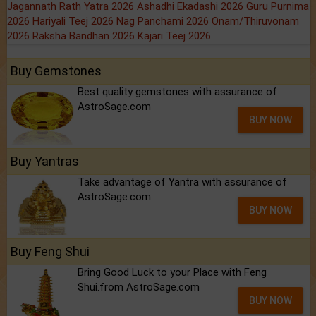
Jagannath Rath Yatra 2026
Ashadhi Ekadashi 2026
Guru Purnima
2026
Hariyali Teej 2026
Nag Panchami 2026
Onam/Thiruvonam
2026
Raksha Bandhan 2026
Kajari Teej 2026
Buy Gemstones
Best quality gemstones with assurance of
AstroSage.com
BUY NOW
Buy Yantras
Take advantage of Yantra with assurance of
AstroSage.com
BUY NOW
Buy Feng Shui
Bring Good Luck to your Place with Feng
Shui.from AstroSage.com
BUY NOW