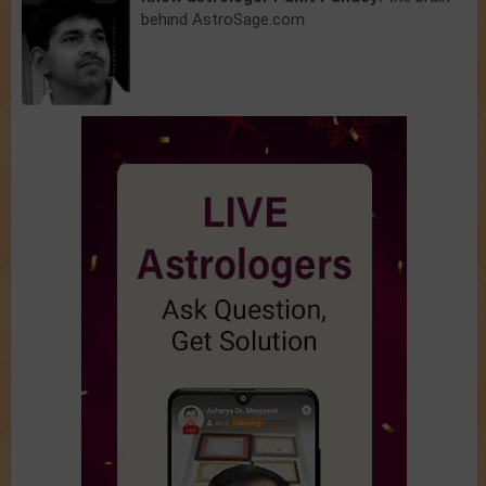
behind AstroSage.com