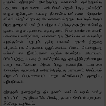
முதலில் தந்தேராஸ் தினத்தன்று மாலையில் குளித்துவிட்டு
சுத்தமான ஆடைகளை அணியுங்கள். அதன் பிறகு, தன்வந்திரி
மற்றும் குபேரருடன் வடக்கு திசையில், புனிதமான நேரத்தில்,
லட்சுமி மற்றும் விநாயகர் சிலைகளையும் நிறுவ வேண்டும். அதன்
பிறகு இறைவன் முன் தீபம் ஏற்றவும். அவர்களுக்கு திலகம் செய்து
பூக்கள் மற்றும் பழங்களை வழங்குங்கள். இந்த நாளில் தன்வந்திரி
பகவானை மகிழ்விக்க, வெள்ளை நிற இனிப்புகளை அவருக்கு
வழங்குங்கள். மறுபுறம், குபேர பகவான் மஞ்சள் நிறத்தை
விரும்புகிறார். அத்தகைய சூழ்நிலையில், நீங்கள் அவர்களுக்கு
மஞ்சள் நிற இனிப்புகளை வழங்க வேண்டும். குபேரனைப்
பிரியப்படுத்த, அவரை தியானிக்கும்போது 'ஓம் ஹ்ரீம் குபேரை நம'
என்று உச்சரிக்கவும். அதன் பிறகு தன்வந்திரி பகவானை
நினைத்து தன்வந்திரி ஸ்தோத்திரத்தை பாராயணம் செய்யவும்.
விநாயகப் பெருமானையும் மாதா லட்சுமியையும் முறைப்படி
வழிபடுங்கள்.
தந்தேரஸ் தினத்தன்று தீப தானம் செய்யும் மரபும் உண்டு.
இப்படிப்பட்ட சூழ்நிலையில், விளக்கு தானம் செய்யும் முறையை
இப்போது கூறுவோம்.