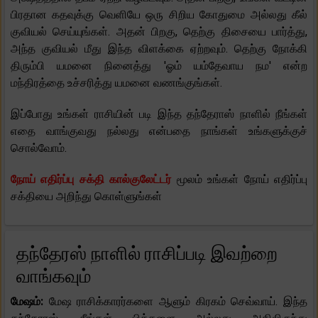
பிரதான கதவுக்கு வெளியே ஒரு சிறிய கோதுமை அல்லது கீல்
குவியல் செய்யுங்கள். அதன் பிறகு, தெற்கு திசையை பார்த்து,
அந்த குவியல் மீது இந்த விளக்கை ஏற்றவும். தெற்கு நோக்கி
திரும்பி யமனை நினைத்து 'ஓம் யம்தேவாய நம' என்ற
மந்திரத்தை உச்சரித்து யமனை வணங்குங்கள்.
இப்போது உங்கள் ராசியின் படி இந்த தந்தேராஸ் நாளில் நீங்கள்
எதை வாங்குவது நல்லது என்பதை நாங்கள் உங்களுக்குச்
சொல்வோம்.
நோய் எதிர்ப்பு சக்தி கால்குலேட்டர்
மூலம் உங்கள் நோய் எதிர்ப்பு
சக்தியை அறிந்து கொள்ளுங்கள்
தந்தேரஸ் நாளில் ராசிப்படி இவற்றை
வாங்கவும்
மேஷம்:
மேஷ ராசிக்காரர்களை ஆளும் கிரகம் செவ்வாய். இந்த