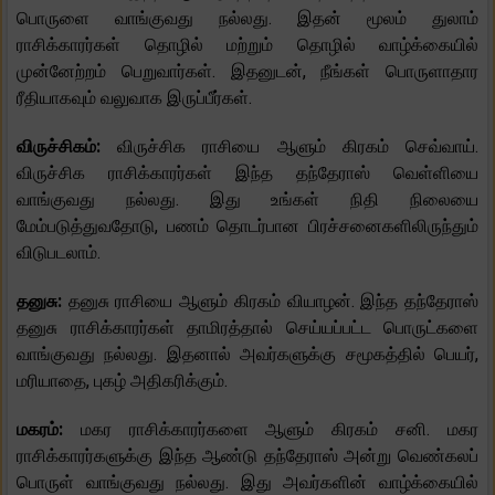
பொருளை வாங்குவது நல்லது. இதன் மூலம் துலாம்
ராசிக்காரர்கள் தொழில் மற்றும் தொழில் வாழ்க்கையில்
முன்னேற்றம் பெறுவார்கள். இதனுடன், நீங்கள் பொருளாதார
ரீதியாகவும் வலுவாக இருப்பீர்கள்.
விருச்சிகம்:
விருச்சிக ராசியை ஆளும் கிரகம் செவ்வாய்.
விருச்சிக ராசிக்காரர்கள் இந்த தந்தேராஸ் வெள்ளியை
வாங்குவது நல்லது. இது உங்கள் நிதி நிலையை
மேம்படுத்துவதோடு, பணம் தொடர்பான பிரச்சனைகளிலிருந்தும்
விடுபடலாம்.
தனுசு:
தனுசு ராசியை ஆளும் கிரகம் வியாழன். இந்த தந்தேராஸ்
தனுசு ராசிக்காரர்கள் தாமிரத்தால் செய்யப்பட்ட பொருட்களை
வாங்குவது நல்லது. இதனால் அவர்களுக்கு சமூகத்தில் பெயர்,
மரியாதை, புகழ் அதிகரிக்கும்.
மகரம்:
மகர ராசிக்காரர்களை ஆளும் கிரகம் சனி. மகர
ராசிக்காரர்களுக்கு இந்த ஆண்டு தந்தேராஸ் அன்று வெண்கலப்
பொருள் வாங்குவது நல்லது. இது அவர்களின் வாழ்க்கையில்