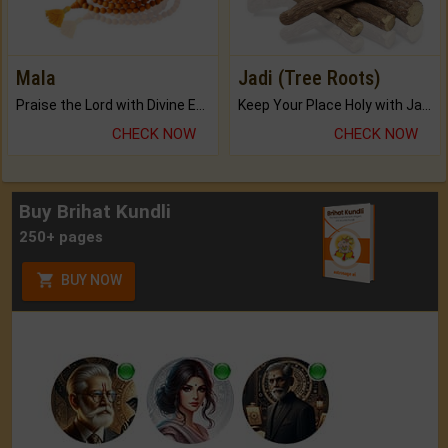
Mala
Jadi (Tree Roots)
Praise the Lord with Divine Energies of Mala.
Keep Your Place Holy with Jadi.
CHECK NOW
CHECK NOW
Buy Brihat Kundli
250+ pages
BUY NOW