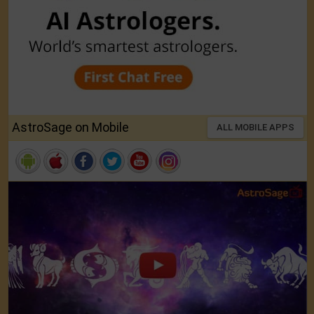
AstroSage on Mobile
ALL MOBILE APPS