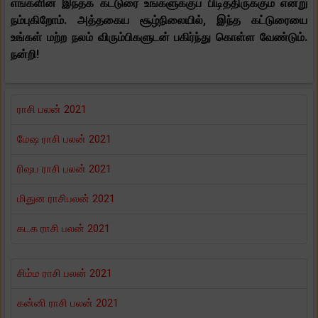
எங்களின் இந்தக் கட்டுரை உங்களுக்குப் பிடித்திருக்கும் என்று
நம்புகிறோம். அத்தகைய சூழ்நிலையில், இந்த கட்டுரையை
உங்கள் மற்ற நலம் விரும்பிகளுடன் பகிர்ந்து கொள்ள வேண்டும்.
நன்றி!
ராசி பலன் 2021
மேஷ ராசி பலன் 2021
ரிஷப ராசி பலன் 2021
மிதுன ராசிபலன் 2021
கடக ராசி பலன் 2021
சிம்ம ராசி பலன் 2021
கன்னி ராசி பலன் 2021