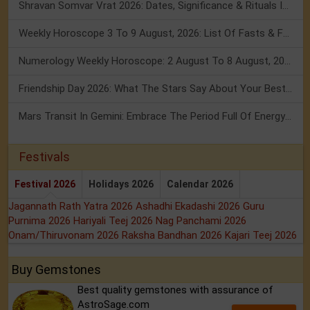
Shravan Somvar Vrat 2026: Dates, Significance & Rituals In August
Weekly Horoscope 3 To 9 August, 2026: List Of Fasts & Festivals
Numerology Weekly Horoscope: 2 August To 8 August, 2026
Friendship Day 2026: What The Stars Say About Your Best Friend!
Mars Transit In Gemini: Embrace The Period Full Of Energy & Intelligence
Festivals
Festival 2026
Holidays 2026
Calendar 2026
Jagannath Rath Yatra 2026
Ashadhi Ekadashi 2026
Guru
Purnima 2026
Hariyali Teej 2026
Nag Panchami 2026
Onam/Thiruvonam 2026
Raksha Bandhan 2026
Kajari Teej 2026
Buy Gemstones
Best quality gemstones with assurance of
AstroSage.com