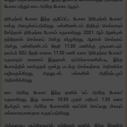
யோகா மற்றும் லாப அமிர்த யோகா ஆகும்.
திரிபுஷ்கர் யோகா: இந்த குறிப்பிட்ட யோகா 'திரிபுஷ்கர் யோகா'
என்று அழைக்கப்படுகிறது. பன்னிரண்டாம் திதியும் செவ்வாயும்
சேர்ந்தால் திரிபுஷ்கர யோகம் உருவாகிறது. 2021 ஆம் ஆண்டின்
தந்தேராஸ் செவ்வாய் அன்று விழுகிறது, ஆனால் செவ்வாய்
அன்று, பன்னிரண்டாம் தேதி 11:30 மணிக்கு முடிவடையும்.
நவம்பர் 02ம் தேதி காலை 11:30 மணி வரை 'திரிபுஷ்கர யோகம்'
உருவாகும் காரணம் இதுதான். நம்பிக்கைகளின்படி, இந்த
யோகத்தில் வாங்குதல் மூன்று மடங்கு செல்வத்தை அதிகரிக்க
வழிவகுக்கிறது, அதனுடன், மக்களின் அதிர்ஷ்டமும்
அதிகரிக்கிறது.
லாப அமிர்த யோகா: இந்த நாளில் 'லப் அமிர்த யோகா'
உருவாகிறது, இது காலை 10:30 முதல் மதியம் 1.30 வரை
நீடிக்கும். லாப அமிர்த யோகாவில் ஷாப்பிங் செய்வது மிகவும்
மங்களகரமானதாக கருதப்படுகிறது.
அத்தகைய சூழ்நிலையில், தந்தேரஸ் நாளில், இந்த இரண்டு