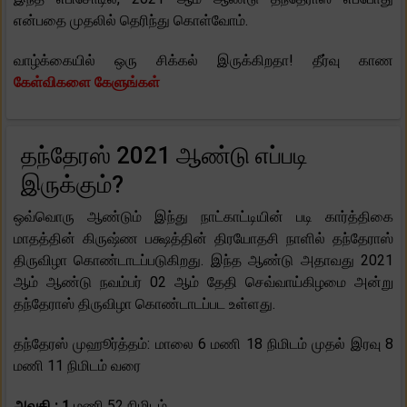
என்பதை முதலில் தெரிந்து கொள்வோம்.
வாழ்க்கையில் ஒரு சிக்கல் இருக்கிறதா! தீர்வு காண
கேள்விகளை கேளுங்கள்
தந்தேரஸ் 2021 ஆண்டு எப்படி
இருக்கும்?
ஒவ்வொரு ஆண்டும் இந்து நாட்காட்டியின் படி கார்த்திகை
மாதத்தின் கிருஷ்ண பக்ஷத்தின் திரயோதசி நாளில் தந்தேராஸ்
திருவிழா கொண்டாடப்படுகிறது. இந்த ஆண்டு அதாவது 2021
ஆம் ஆண்டு நவம்பர் 02 ஆம் தேதி செவ்வாய்கிழமை அன்று
தந்தேராஸ் திருவிழா கொண்டாடப்பட உள்ளது.
தந்தேரஸ் முஹூர்த்தம்: மாலை 6 மணி 18 நிமிடம் முதல் இரவு 8
மணி 11 நிமிடம் வரை
அவதி : 1
மணி 52 நிமிடம்