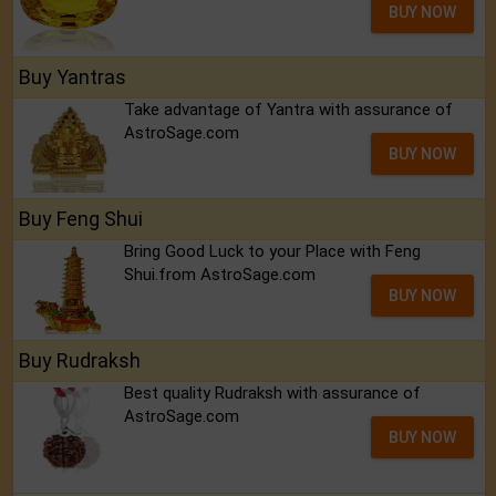
BUY NOW
Buy Yantras
Take advantage of Yantra with assurance of
AstroSage.com
BUY NOW
Buy Feng Shui
Bring Good Luck to your Place with Feng
Shui.from AstroSage.com
BUY NOW
Buy Rudraksh
Best quality Rudraksh with assurance of
AstroSage.com
BUY NOW