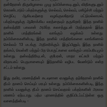
தன்தேராஸ் திருவிழாவை முழு நம்பிக்கையுடனும், விதிகளுடனும்
கொண்டாடும் பக்தர்களுக்கு செல்வம், செல்வம், மகிழ்ச்சி மற்றும்
செழிப்பு ஆகியவற்றை வழங்குவதோடு மட்டுமல்லாமல்,
பக்தர்களுக்கு ஆரோக்கிய வரத்தையும் தருகிறார். இந்த நாளில்
தன்வந்திரி பகவான் அமிர்த கலசத்துடன் பிறந்ததால் இந்த
நாளில் பாத்திரங்கள் வாங்கும் வழக்கம் உள்ளது.
நம்பிக்கைகளின்படி, இந்த நாளில் பாத்திரங்களை வாங்கினால்
செல்வம் 13 மடங்கு அதிகரிக்கும். இருப்பினும், இந்த நாளில்
தங்கம், வெள்ளி மற்றும் பிற பொருட்களை வாங்கும் பாரம்பரியமும்
உள்ளது. தன்வந்திரியுடன், குபேரன், மாதா லட்சுமி மற்றும்
விநாயகப் பெருமானையும் இந்நாளில் வழிபட வேண்டும் என்ற
சட்டம் உள்ளது.
இது தவிர, மரணத்தின் கடவுளான ஏமனுக்கு தந்தேராஸ் நாளில்
தீபம் தானம் செய்யும் மரபும் உள்ளது. நம்பிக்கைகளின்படி, இந்த
நாளில் யமனுக்கு தீபம் தானம் செய்வதால் பக்தர்களின் அகால
மரணம் ஏற்படாது. பத்ம புராணத்தில் குறிப்பிடப்பட்டுள்ள ஒரு
வசனத்தின்படி -