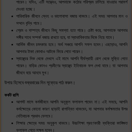
পারেন। যদিও, এটি সত্ত্বেও, আপনাকে কঠোর পরিশ্রম চালিয়ে যাওয়ার পরামর্শ
দেওয়া হচ্ছে।
পারিবারিক জীবনে স্নেহ ও ভালোবাসা বজায় থাকবে। এই সময় আপনার মান ও
সম্মান বৃদ্ধি পাবে।
প্রেম ও দাম্পত্য জীবনে কিছু সমস্যা হতে পারে। চেষ্টা করে, আপনাকে আপনার
সঙ্গীর সাথে সম্পর্ক বজায় রাখতে হবে, যা স্বাভাবিকতার দিকে নিয়ে যাবে।
আর্থিক জীবন চমৎকার হবে। অর্থ সঞ্চয়ে আপনি সফল হবেন। এছাড়াও, আপনি
আপনার টাকা কোথাও আটকে ফিরে পেতে পারেন।
স্বাস্থ্যের দিক থেকে দেখলে এই মাসে আপনি দীর্ঘস্থায়ী রোগ থেকে মুক্তি পেতে
পারেন। বাড়ির কোনও প্রবীণের স্বাস্থ্যে ইতিবাচক ফল দেখা যাবে। যা আপনার
জীবনে বয়ে আনবে সুখ।
উপায় হিসেবে শুক্রবারের দিন সূক্তের পাঠ করুন।
কর্কট রাশি
আগস্ট মাসে কর্মজীবনে আপনি অনুকূল ফলাফল পাবেন না। এই সময়ে, আপনি
কর্মক্ষেত্রে কোনো কারণ ছাড়াই রাগান্বিত থাকবেন, যা আপনার কর্মক্ষমতার উপর
নেতিবাচক প্রভাব ফেলবে।
শিক্ষার ক্ষেত্রে সময় অনুকূল থাকবে। উচ্চশিক্ষা গ্রহণকারী ব্যক্তিরা কাঙ্ক্ষিত
ফলাফল পেতে সক্ষম হবেন।