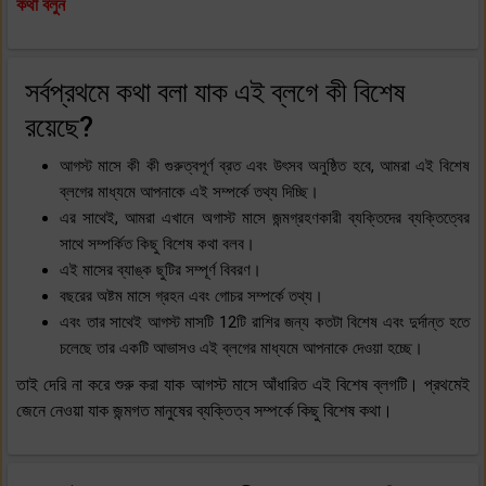
কথা বলুন
সর্বপ্রথমে কথা বলা যাক এই ব্লগে কী বিশেষ
রয়েছে?
আগস্ট মাসে কী কী গুরুত্বপূর্ণ ব্রত এবং উৎসব অনুষ্ঠিত হবে, আমরা এই বিশেষ
ব্লগের মাধ্যমে আপনাকে এই সম্পর্কে তথ্য দিচ্ছি।
এর সাথেই, আমরা এখানে অগাস্ট মাসে জন্মগ্রহণকারী ব্যক্তিদের ব্যক্তিত্বের
সাথে সম্পর্কিত কিছু বিশেষ কথা বলব।
এই মাসের ব্যাঙ্ক ছুটির সম্পূর্ণ বিবরণ।
বছরের অষ্টম মাসে গ্রহন এবং গোচর সম্পর্কে তথ্য।
এবং তার সাথেই আগস্ট মাসটি 12টি রাশির জন্য কতটা বিশেষ এবং দুর্দান্ত হতে
চলেছে তার একটি আভাসও এই ব্লগের মাধ্যমে আপনাকে দেওয়া হচ্ছে।
তাই দেরি না করে শুরু করা যাক আগস্ট মাসে আঁধারিত এই বিশেষ ব্লগটি। প্রথমেই
জেনে নেওয়া যাক জন্মগত মানুষের ব্যক্তিত্ব সম্পর্কে কিছু বিশেষ কথা।