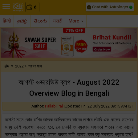
Chat with Astrologer
0
₹
हिन्दी
தமிழ்
తెలుగు
मराठी
More
Previous
Nex
»
»
होम
2022
শ্রাবণ মাস
আগস্ট ওভারভিউ ব্লগ - August 2022
Overview Blog in Bengali
Author:
Pallabi Pal
|
Updated Fri, 22 July 2022 09:15 AM IST
আগস্ট মাসে কোন রাশির জাতক জাতিকাদের কাদের লাগবে লটারি এবং কাদের ভাগ্যের
জন্য বেশি অপেক্ষা করতে হবে, কে চাকরি ও ব্যবসায় সফলতা পাবেন এবং কাদের
সমস্যায় পড়তে হবে, স্বাস্থ্য ভালো থাকবে নাকি আবার কোন বড় সমস্যায় পড়তে হবে?