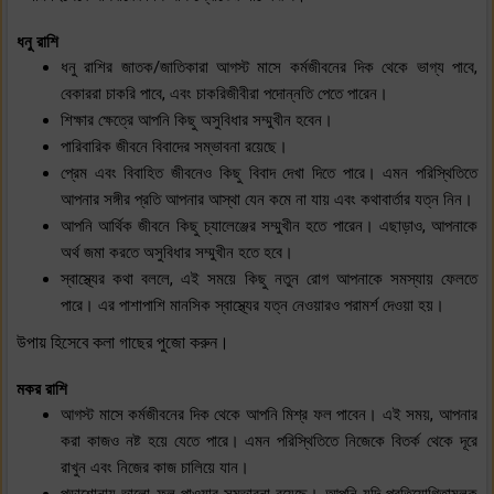
ধনু রাশি
ধনু রাশির জাতক/জাতিকারা আগস্ট মাসে কর্মজীবনের দিক থেকে ভাগ্য পাবে,
বেকাররা চাকরি পাবে, এবং চাকরিজীবীরা পদোন্নতি পেতে পারেন।
শিক্ষার ক্ষেত্রে আপনি কিছু অসুবিধার সম্মুখীন হবেন।
পারিবারিক জীবনে বিবাদের সম্ভাবনা রয়েছে।
প্রেম এবং বিবাহিত জীবনেও কিছু বিবাদ দেখা দিতে পারে। এমন পরিস্থিতিতে
আপনার সঙ্গীর প্রতি আপনার আস্থা যেন কমে না যায় এবং কথাবার্তার যত্ন নিন।
আপনি আর্থিক জীবনে কিছু চ্যালেঞ্জের সম্মুখীন হতে পারেন। এছাড়াও, আপনাকে
অর্থ জমা করতে অসুবিধার সম্মুখীন হতে হবে।
স্বাস্থ্যের কথা বললে, এই সময়ে কিছু নতুন রোগ আপনাকে সমস্যায় ফেলতে
পারে। এর পাশাপাশি মানসিক স্বাস্থ্যের যত্ন নেওয়ারও পরামর্শ দেওয়া হয়।
উপায় হিসেবে কলা গাছের পুজো করুন।
মকর রাশি
আগস্ট মাসে কর্মজীবনের দিক থেকে আপনি মিশ্র ফল পাবেন। এই সময়, আপনার
করা কাজও নষ্ট হয়ে যেতে পারে। এমন পরিস্থিতিতে নিজেকে বিতর্ক থেকে দূরে
রাখুন এবং নিজের কাজ চালিয়ে যান।