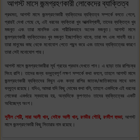
আগস্ট মাসে জন্মগ্রহণকারী লোকেদের ব্যাক্তিত্ব
প্রথমত, আগস্ট মাসে জন্মগ্রহণকারী ব্যক্তিদের ব্যক্তিত্ব সম্পর্কে বলতে গেলে,
প্রায়ই দেখা গেছে যে, এই ধরনের ব্যক্তিরা খুব আত্মবিশ্বাসী, তাদের ব্যক্তিত্ব খুব
মজবুত এবং তারা মানসিক এবং শারীরিকভাবে অনেক মজবুত। আগস্ট মাসে
জন্মগ্রহণকারী ব্যক্তিদেরও খুব মজবুত ইচ্ছাশক্তি থাকে, তারা সৎ এবং সাহসী হয়।
তারা মানুষের কাছ থেকে মনোযোগ পেতে পছন্দ করে এবং তাদের ব্যক্তিত্বের কারণে
তারা সেই মনোযোগ পায়।
আগস্ট মাসে জন্মগ্রহণকারীরা সূর্য গ্রহের প্রভাব দেখতে পান। এ ছাড়া তার রাশিচক্র
সিংহ রাশি। তাদের জন্য বন্ধুত্বপূর্ণ লক্ষণ সম্পর্কে কথা বললে, তাহলে আগস্ট মাসে
জন্মগ্রহণকারী ব্যক্তিদের মিথুন এবং কন্যা রাশির জাতক/জাতিকাদের সাথে ভাল
বন্ধুত্ব রয়েছে। যদিও, আমরা যদি কিছু দোষের কথা বলি, তাহলে একদিকে এই ধরনের
লোকেরা একগুঁয়ে স্বভাবের হয়, অন্যদিকে কৃপণতাও তাদের ব্যক্তিত্বের একটি
অবিচ্ছেদ্য অংশ।
সুনীল শেট্টি
,
সারা আলী খান
,
সেইফ আলী খান
,
রণভীর শৌরি
,
রণদীপ হুড্ডা
, আগস্ট
মাসে জন্মগ্রহণকারী কিছু সিতারার নাম রয়েছে।