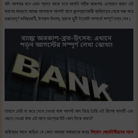
যদি আপনার মনে এমন প্রশ্ন থাকে তবে আপনি সঠিক জায়গায় এসেছেন কারণ এই
ব্লগের মাধ্যমে আমরা আপনাকে আগস্ট মাসে জন্মগ্রহণকারী ব্যক্তিত্ব থেকে শুরু করে
গুরুত্বপূর্ণ ভবিষ্যবাণী, উপবাস-উৎসব, ব্যাংক ছুটি ইত্যাদি সম্পর্কে সম্পূর্ণ তথ্য দেব।
তাহলে দেরি না করে দেখে নেওয়া যাক আগস্ট মাস নিয়ে তৈরি এই বিশেষ ব্লগটি এবং
জেনে নেওয়া যাক এই মাসে ভাগ্যের উট কোন দিকে বসবে?
ভবিষ্যের সাথে জড়িত যে কোন সমস্যা সমাধানের জন্য
বিদ্যান জ্যোতিষীয়দের সাথে