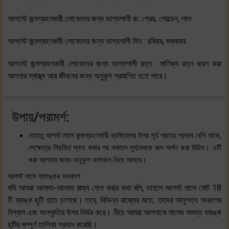
আগস্টে জন্মগ্রহণকারী লোকেদের জন্য ভাগ্যশালী রং: গ্রেয়, গোল্ডেন, লাল
আগস্টে জন্মগ্রহণকারী লোকেদের জন্য ভাগ্যশালী দিন : রবিবার, শুক্রবার
আগস্টে জন্মগ্রহণকারী লোকেদের জন্য ভাগ্যশালী রত্ন : মাণিক্য রত্ন ধারণ করা
আপনার স্বাস্থ্য আর জীবনের জন্য অনুকূল প্রমাণিত হতে পারে।
উপায়/পরামর্শ:
যেহেতু আগস্ট মাসে জন্মগ্রহণকারী ব্যক্তিদের উপর সূর্য গ্রহের প্রভাব বেশি থাকে,
সেক্ষেত্রে নিয়মিত স্নান করার পর সকালে সূর্যদেবকে জল অর্পণ করা উচিত। এটি
করা আপনার জন্য অনুকূল ফলাফল নিয়ে আসবে।
আগস্ট মাসে ব্যাঙ্কের অবকাশ
যদি আমরা আলাদা-আলাদা রাজ্য যোগ করার কথা বলি, তাহলে আগস্ট মাসে মোট 18
টি ব্যাঙ্ক ছুটি হতে চলেছে। তবে, বিভিন্ন রাজ্যের মতে, তাদের আনুগত্য অঞ্চলের
বিশ্বাস এবং সংস্কৃতির উপর নির্ভর করে। নীচে আমরা আপনাকে মাসের সমস্ত ব্যাঙ্ক
ছুটির সম্পূর্ণ তালিকা প্রদান করেছি।