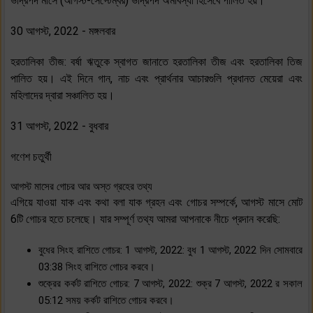
ভাদ্রপদ মাসে (আগস্ট-সেপ্টেম্বর) ভাদ্রপদ অমাবস্যা হিসেবে পালিত হয়।
30 আগস্ট, 2022 - মঙ্গলবার
হরতালিকা তীজ: বর্ষা ঋতুকে স্বাগত জানাতে হরতালিকা তীজ এবং হরতালিকা তিজ
পালিত হয়। এই দিনে গান, নাচ এবং প্রার্থনার আচারগুলি প্রধানত মেয়েরা এবং
মহিলাদের দ্বারা সঞ্চালিত হয়।
31 আগস্ট, 2022 - বুধবার
গণেশ চতুর্থী
আগস্ট মাসের গোচর আর অস্ত গ্রহের তথ্য
এগিয়ে যাওয়া যাক এবং কথা বলা যাক গ্রহন এবং গোচর সম্পর্কে, আগস্ট মাসে মোট
6টি গোচর হতে চলেছে। যার সম্পূর্ণ তথ্য আমরা আপনাকে নীচে প্রদান করেছি:
বুধের সিংহ রাশিতে গোচর: 1 আগস্ট, 2022: বুধ 1 আগস্ট, 2022 দিন সোমবারে
03:38 সিংহ রাশিতে গোচর করবে।
শুক্রের কর্কট রাশিতে গোচর: 7 আগস্ট, 2022: শুক্র 7 আগস্ট, 2022 র সকাল
05:12 সময় কর্কট রাশিতে গোচর করবে।