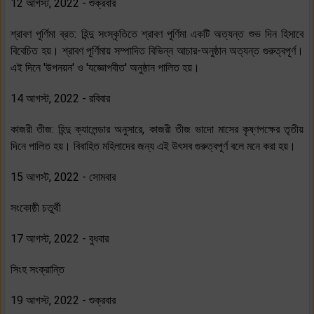
12 আগস্ট, 2022 - শুক্রবার
শ্রাবণ পূর্ণিমা ব্রত: হিন্দু সংস্কৃতিতে শ্রাবণ পূর্ণিমা একটি অত্যন্ত শুভ দিন হিসাবে
বিবেচিত হয়। শ্রাবণ পূর্ণিমায় সম্পাদিত বিভিন্ন আচার-অনুষ্ঠান অত্যন্ত গুরুত্বপূর্ণ।
এই দিনে 'উপনয়ন' ও 'যজ্ঞোপবীত' অনুষ্ঠান পালিত হয়।
14 আগস্ট, 2022 - রবিবার
কাজরী তীজ: হিন্দু ক্যালেন্ডার অনুসারে, কাজরী তীজ ভাদো মাসের কৃষ্ণপক্ষের তৃতীয়
দিনে পালিত হয়। বিবাহিত মহিলাদের জন্য এই উৎসব গুরুত্বপূর্ণ বলে মনে করা হয়।
15 আগস্ট, 2022 - সোমবার
সংকোষ্ঠী চতুর্থী
17 আগস্ট, 2022 - বুধবার
সিংহ সংক্রান্তি
19 আগস্ট, 2022 - শুক্রবার