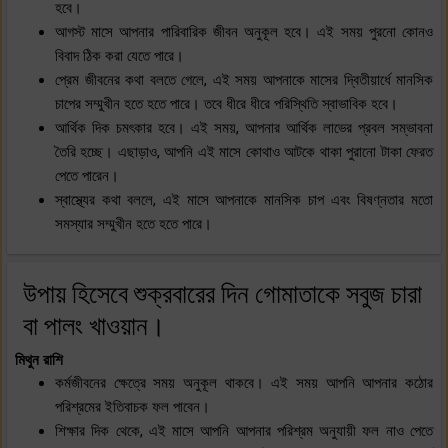
হবে।
আগস্ট মাসে আপনার পারিবারিক জীবন অনুকূল হবে। এই সময় পুরনো কোনও
বিবাদ ঠিক করা যেতে পারে।
প্রেম জীবনের কথা বলতে গেলে, এই সময় আপনাকে মাসের দ্বিতীয়ার্ধে মানসিক
চাপের সম্মুখীন হতে হতে পারে। তবে ধীরে ধীরে পরিস্থিতি স্বাভাবিক হবে।
আর্থিক দিক চমৎকার হবে। এই সময়, আপনার আর্থিক লাভের প্রবল সম্ভাবনা
তৈরি হচ্ছে। এছাড়াও, আপনি এই মাসে কোথাও আটকে থাকা পুরানো টাকা ফেরত
পেতে পারেন।
স্বাস্থ্যের কথা বললে, এই মাসে আপনাকে মানসিক চাপ এবং বিষণ্নতার মতো
সমস্যার সম্মুখীন হতে হতে পারে।
উপায় হিসেবে শুক্রবারের দিন গোমাতাকে সবুজ চারা
বা পালং খাওয়ান।
মিথুন রাশি
কর্মজীবনের ক্ষেত্রে সময় অনুকূল থাকবে। এই সময় আপনি আপনার কঠোর
পরিশ্রমের ইতিবাচক ফল পাবেন।
শিক্ষার দিক থেকে, এই মাসে আপনি আপনার পরিশ্রম অনুযায়ী ফল নাও পেতে