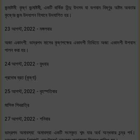
জন্মাষ্টমী: কৃষ্ণ জন্মাষ্টমী, একটি বার্ষিক হিন্দু উৎসব যা ভগবান বিষ্ণুর অষ্টম অবতার
কৃষ্ণের জন্ম উদযাপন হিসাবে উদযাপিত হয়।
23 আগস্ট, 2022 - মঙ্গলবার
অজা একাদশী: ভাদ্রপদ মাসের কৃষ্ণপক্ষের একাদশী তিথিতে অজা একাদশী উপবাস
পালন করা হয়।
24 আগস্ট, 2022 - বুধবার
প্রদোষ ব্রত (কৃষ্ণা)
25 আগস্ট, 2022 - বৃহস্পতিবার
মাসিক শিবরাত্রি
27 আগস্ট, 2022 - শনিবার
ভাদ্রপদ অমাবস্যা: অমাবস্যা একটি সংস্কৃত শব্দ যার অর্থ অন্ধকার চন্দ্র পর্ব।