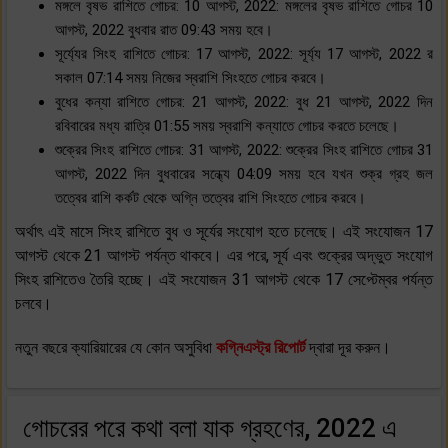
মঙ্গলে বৃষভ রাশিতে গোচর: 10 আগস্ট, 2022: মঙ্গলের বৃষভ রাশিতে গোচর 10
আগস্ট, 2022 বুধবার রাত 09:43 সময় হবে।
সূর্য্যের সিংহ রাশিতে গোচর: 17 আগস্ট, 2022: সূর্য্য 17 আগস্ট, 2022 র
সকাল 07:14 সময় নিজের স্বরাশি সিংহতে গোচর করবে।
বুধের কন্যা রাশিতে গোচর: 21 আগস্ট, 2022: বুধ 21 আগস্ট, 2022 দিন
রবিবারের মধ্য রাত্রি 01:55 সময় স্বরাশি কন্যাতে গোচর করতে চলেছে।
শুক্রের সিংহ রাশিতে গোচর: 31 আগস্ট, 2022: শুক্রের সিংহ রাশিতে গোচর 31
আগস্ট, 2022 দিন বুধবারের সন্ধ্যে 04:09 সময় হবে যখন শুক্র গ্রহ জল
তত্বের রাশি কর্কট থেকে অগ্নি তত্বের রাশি সিংহতে গোচর করবে।
অর্থাৎ এই মাসে সিংহ রাশিতে বুধ ও সূর্যের সংযোগ হতে চলেছে। এই সংযোজন 17
আগস্ট থেকে 21 আগস্ট পর্যন্ত থাকবে। এর পরে, সূর্য এবং শুক্রের অদ্ভুত সংযোগ
সিংহ রাশিতেও তৈরি হচ্ছে। এই সংযোজন 31 আগস্ট থেকে 17 সেপ্টেম্বর পর্যন্ত
চলবে।
নতুন বছরে ক্যারিয়ারের যে কোন অসুবিধা
কগ্নিএস্ট্র রিপোর্ট
দ্বারা দূর করুন।
গোচরের পরে কথা বলা যাক গ্রহণের, 2022 এ