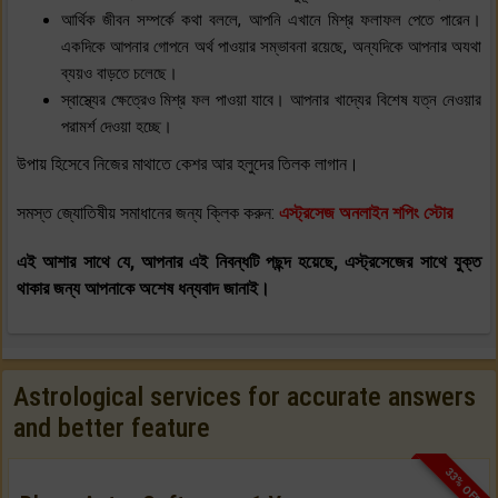
আর্থিক জীবন সম্পর্কে কথা বললে, আপনি এখানে মিশ্র ফলাফল পেতে পারেন।
একদিকে আপনার গোপনে অর্থ পাওয়ার সম্ভাবনা রয়েছে, অন্যদিকে আপনার অযথা
ব্যয়ও বাড়তে চলেছে।
স্বাস্থ্যের ক্ষেত্রেও মিশ্র ফল পাওয়া যাবে। আপনার খাদ্যের বিশেষ যত্ন নেওয়ার
পরামর্শ দেওয়া হচ্ছে।
উপায় হিসেবে নিজের মাথাতে কেশর আর হলুদের তিলক লাগান।
সমস্ত জ্যোতিষীয় সমাধানের জন্য ক্লিক করুন:
এস্ট্রসেজ অনলাইন শপিং স্টোর
এই আশার সাথে যে, আপনার এই নিবন্ধটি পছন্দ হয়েছে, এস্ট্রসেজের সাথে যুক্ত
থাকার জন্য আপনাকে অশেষ ধন্যবাদ জানাই।
Astrological services for accurate answers
and better feature
33% OFF