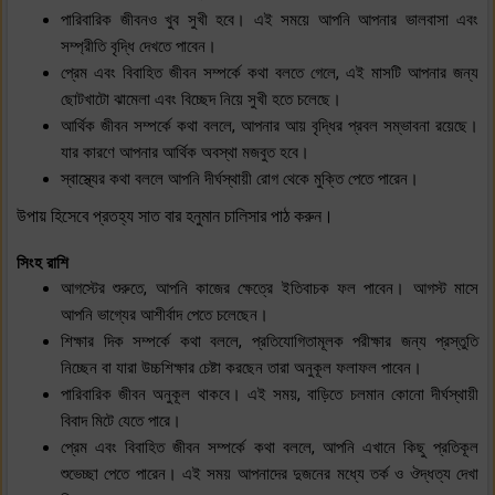
পারিবারিক জীবনও খুব সুখী হবে। এই সময়ে আপনি আপনার ভালবাসা এবং
সম্প্রীতি বৃদ্ধি দেখতে পাবেন।
প্রেম এবং বিবাহিত জীবন সম্পর্কে কথা বলতে গেলে, এই মাসটি আপনার জন্য
ছোটখাটো ঝামেলা এবং বিচ্ছেদ নিয়ে সুখী হতে চলেছে।
আর্থিক জীবন সম্পর্কে কথা বললে, আপনার আয় বৃদ্ধির প্রবল সম্ভাবনা রয়েছে।
যার কারণে আপনার আর্থিক অবস্থা মজবুত হবে।
স্বাস্থ্যের কথা বললে আপনি দীর্ঘস্থায়ী রোগ থেকে মুক্তি পেতে পারেন।
উপায় হিসেবে প্রতহ্য সাত বার হনুমান চালিসার পাঠ করুন।
সিংহ রাশি
আগস্টের শুরুতে, আপনি কাজের ক্ষেত্রে ইতিবাচক ফল পাবেন। আগস্ট মাসে
আপনি ভাগ্যের আশীর্বাদ পেতে চলেছেন।
শিক্ষার দিক সম্পর্কে কথা বললে, প্রতিযোগিতামূলক পরীক্ষার জন্য প্রস্তুতি
নিচ্ছেন বা যারা উচ্চশিক্ষার চেষ্টা করছেন তারা অনুকূল ফলাফল পাবেন।
পারিবারিক জীবন অনুকূল থাকবে। এই সময়, বাড়িতে চলমান কোনো দীর্ঘস্থায়ী
বিবাদ মিটে যেতে পারে।
প্রেম এবং বিবাহিত জীবন সম্পর্কে কথা বললে, আপনি এখানে কিছু প্রতিকূল
শুভেচ্ছা পেতে পারেন। এই সময় আপনাদের দুজনের মধ্যে তর্ক ও ঔদ্ধত্য দেখা