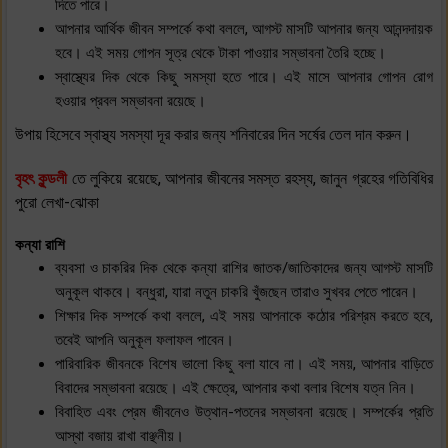
দিতে পারে।
আপনার আর্থিক জীবন সম্পর্কে কথা বললে, আগস্ট মাসটি আপনার জন্য আনন্দদায়ক
হবে। এই সময় গোপন সূত্র থেকে টাকা পাওয়ার সম্ভাবনা তৈরি হচ্ছে।
স্বাস্থ্যের দিক থেকে কিছু সমস্যা হতে পারে। এই মাসে আপনার গোপন রোগ
হওয়ার প্রবল সম্ভাবনা রয়েছে।
উপায় হিসেবে স্বাস্থ্য সমস্যা দূর করার জন্য শনিবারের দিন সর্ষের তেল দান করুন।
বৃহৎ কুন্ডলী
তে লুকিয়ে রয়েছে, আপনার জীবনের সমস্ত রহস্য, জানুন গ্রহের গতিবিধির
পুরো লেখা-ঝোকা
কন্যা রাশি
ব্যবসা ও চাকরির দিক থেকে কন্যা রাশির জাতক/জাতিকাদের জন্য আগস্ট মাসটি
অনুকূল থাকবে। বন্ধুরা, যারা নতুন চাকরি খুঁজছেন তারাও সুখবর পেতে পারেন।
শিক্ষার দিক সম্পর্কে কথা বললে, এই সময় আপনাকে কঠোর পরিশ্রম করতে হবে,
তবেই আপনি অনুকূল ফলাফল পাবেন।
পারিবারিক জীবনকে বিশেষ ভালো কিছু বলা যাবে না। এই সময়, আপনার বাড়িতে
বিবাদের সম্ভাবনা রয়েছে। এই ক্ষেত্রে, আপনার কথা বলার বিশেষ যত্ন নিন।
বিবাহিত এবং প্রেম জীবনেও উত্থান-পতনের সম্ভাবনা রয়েছে। সম্পর্কের প্রতি
আস্থা বজায় রাখা বাঞ্ছনীয়।