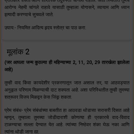
प्रतिकार शक्ती आणि शारीरिक तंदुरुस्ती चांगली राहील. अशा स्थितीत तुमचे
आरोग्य नेहमी चांगले राहावे यासाठी तुम्हाला योगासने, व्यायाम आणि ध्यान
इत्यादी करण्याचे सुचवले जाते.
उपाय:- नियमित आदित्य हृदय स्तोत्र चा पाठ करा.
मूलांक 2
(जर आपला जन्म कुठल्या ही महिन्याच्या 2, 11, 20, 29 तारखेला झालेला
आहे)
तुम्ही वाद किंवा कायदेशीर प्रकरणातून जात असाल तर, या आठवड्यात
अनुकूल परिणाम मिळण्याची दाट शक्यता आहे. अशा परिस्थितीत तुम्ही तुमच्या
शत्रूवर विजय मिळवून केस जिंकू शकता.
प्रेम संबंध- प्रेम संबंधांच्या बाबतीत हा आठवडा थोडासा सरासरी दिसत आहे
म्हणून, तुम्हाला तुमच्या जोडीदाराशी कोणत्या ही प्रकारचे वाद-विवाद
टाळण्याचा सल्ला देण्यात येत आहे. त्यांच्या निष्ठेवर शंका घेऊ नका आणि
त्यांना थोडी जागा द्या.