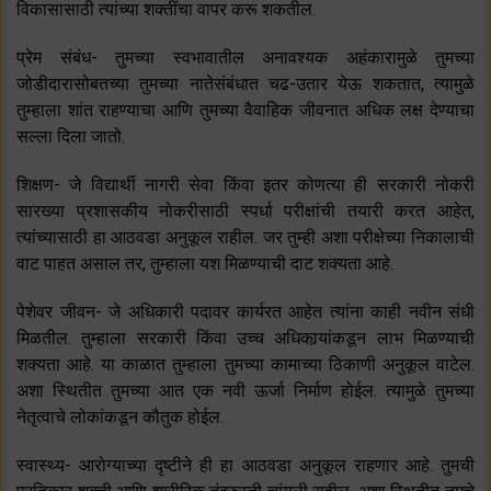
विकासासाठी त्यांच्या शक्तींचा वापर करू शकतील.
प्रेम संबंध- तुमच्या स्वभावातील अनावश्यक अहंकारामुळे तुमच्या
जोडीदारासोबतच्या तुमच्या नातेसंबंधात चढ-उतार येऊ शकतात, त्यामुळे
तुम्हाला शांत राहण्याचा आणि तुमच्या वैवाहिक जीवनात अधिक लक्ष देण्याचा
सल्ला दिला जातो.
शिक्षण- जे विद्यार्थी नागरी सेवा किंवा इतर कोणत्या ही सरकारी नोकरी
सारख्या प्रशासकीय नोकरीसाठी स्पर्धा परीक्षांची तयारी करत आहेत,
त्यांच्यासाठी हा आठवडा अनुकूल राहील. जर तुम्ही अशा परीक्षेच्या निकालाची
वाट पाहत असाल तर, तुम्हाला यश मिळण्याची दाट शक्यता आहे.
पेशेवर जीवन- जे अधिकारी पदावर कार्यरत आहेत त्यांना काही नवीन संधी
मिळतील. तुम्हाला सरकारी किंवा उच्च अधिकार्‍यांकडून लाभ मिळण्याची
शक्यता आहे. या काळात तुम्हाला तुमच्या कामाच्या ठिकाणी अनुकूल वाटेल.
अशा स्थितीत तुमच्या आत एक नवी ऊर्जा निर्माण होईल. त्यामुळे तुमच्या
नेतृत्वाचे लोकांकडून कौतुक होईल.
स्वास्थ्य- आरोग्याच्या दृष्टीने ही हा आठवडा अनुकूल राहणार आहे. तुमची