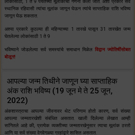
लोकांसाठी, 1 ते 9 पर्यंतच्या मूलांकांची गणना केली जाते. अशा प्रकारे सर्व
स्थानिक रहिवासी त्यांचा मूलांक जाणून घेऊन त्यांचे साप्ताहिक राशि भविष्य
जाणून घेऊ शकतात.
अश्या प्रकारे कुठल्या ही महिन्याच्या 1 तारखे पासून 31 तारखेत जन्म
घेतलेल्या लोकांसाठी 1 ते 9
भविष्याने जोडलेल्या सर्व समस्यांचे समाधान मिळेल
विद्वान ज्योतिषींसोबत
बोलून!
आपल्या जन्म तिथीने जाणून घ्या साप्ताहिक
अंक राशि भविष्य (19 जून मे ते 25 जून,
2022)
अंकशास्त्राचा आपल्या जीवनावर थेट परिणाम होतो कारण, सर्व संख्या
आपल्या जन्मतारखेशी संबंधित असतात. खाली दिलेल्या लेखात आम्ही
सांगितले आहे की, प्रत्येक व्यक्तीच्या जन्मतारखेनुसार त्याचा मूलांक ठरतो
आणि या सर्व संख्या वेगवेगळ्या ग्रहांद्वारे शासित असतात.