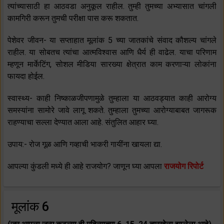
त्यांच्यासाठी हा आठवडा अनुकूल राहील. तुम्ही तुमच्या अभ्यासात चांगली
कामगिरी करून तुमची परीक्षा पास करू शकतात.
पेशेवर जीवन- या सप्ताहात मूलांक 5 च्या जातकांचे संवाद कौशल्य चांगले
राहील. या सोबतच त्यांचा आत्मविश्वास आणि धैर्य ही वाढेल. याचा परिणाम
म्हणून मार्केटिंग, सोशल मीडिया सारख्या क्षेत्रात काम करणाऱ्या लोकांना
फायदा होईल.
स्वास्थ्य- काही निष्काळजीपणामुळे तुम्हाला या आठवड्यात काही आरोग्य
समस्यांना सामोरे जावे लागू शकते. तुम्हाला तुमच्या आरोग्याबाबत जागरूक
राहण्याचा सल्ला देण्यात आला आहे. संतुलित आहार घ्या.
उपाय:- रोज गूळ आणि गव्हाची भाकरी गायींना खायला द्या.
आपल्या कुंडली मध्ये ही आहे राजयोग? जाणून घ्या आपला
राजयोग रिपोर्ट
मूलांक 6