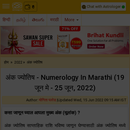
Chat with Astrologer
0
₹
हिन्दी
தமிழ்
తెలుగు
मराठी
More
Previous
Nex
»
»
होम
2022
अंक ज्योतिष
अंक ज्योतिष - Numerology In Marathi (19
जून मे - 25 जून, 2022)
Author:
योगिता पलोड
|
Updated Wed, 15 Jun 2022 09:15 AM IST
कसा जाणून घ्याल आपला मुख्य अंक (मूलांक) ?
अंक ज्योतिष साप्ताहिक राशि भविष्य जाणून घेण्यासाठी अंक ज्योतिष मध्ये