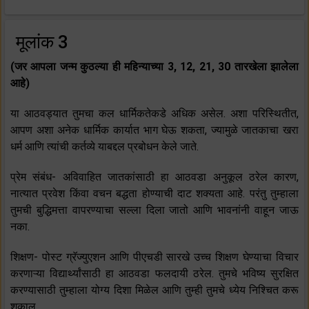
मूलांक 3
(जर आपला जन्म कुठल्या ही महिन्याच्या 3, 12, 21, 30 तारखेला झालेला
आहे)
या आठवड्यात तुमचा कल धार्मिकतेकडे अधिक असेल. अशा परिस्थितीत,
आपण अशा अनेक धार्मिक कार्यात भाग घेऊ शकता, ज्यामुळे जातकाचा खरा
धर्म आणि त्यांची कर्तव्ये याबद्दल प्रबोधन केले जाते.
प्रेम संबंध- अविवाहित जातकांसाठी हा आठवडा अनुकूल ठरेल कारण,
नात्यात प्रवेश किंवा वचन बद्धता होण्याची दाट शक्यता आहे. परंतु तुम्हाला
तुमची बुद्धिमत्ता वापरण्याचा सल्ला दिला जातो आणि भावनांनी वाहून जाऊ
नका.
शिक्षण- पोस्ट ग्रॅज्युएशन आणि पीएचडी सारखे उच्च शिक्षण घेण्याचा विचार
करणाऱ्या विद्यार्थ्यांसाठी हा आठवडा फलदायी ठरेल. तुमचे भविष्य सुरक्षित
करण्यासाठी तुम्हाला योग्य दिशा मिळेल आणि तुम्ही तुमचे ध्येय निश्चित करू
शकाल.