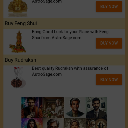
AstroSage.com
BUY NOW
Buy Feng Shui
Bring Good Luck to your Place with Feng
Shui.from AstroSage.com
BUY NOW
Buy Rudraksh
Best quality Rudraksh with assurance of
AstroSage.com
BUY NOW