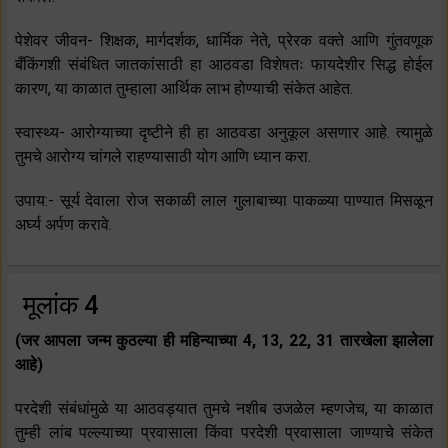
पेशेवर जीवन- शिक्षक, मार्गदर्शक, धार्मिक नेते, प्रेरक वक्ते आणि गुंतवणूक
बँकिंगशी संबंधित जातकांसाठी हा आठवडा विशेषतः फायदेशीर सिद्ध होईल
कारण, या काळात तुम्हाला आर्थिक लाभ होण्याची संकेत आहेत.
स्वास्थ्य- आरोग्याच्या दृष्टीने ही हा आठवडा अनुकूल असणार आहे. त्यामुळे
तुमचे आरोग्य चांगले राहण्यासाठी योग आणि ध्यान करा.
उपाय:- सूर्य देवाला रोज सकाळी लाल गुलाबाच्या पाकळ्या पाण्यात मिसळून
अर्घ्य अर्पण करावे.
मूलांक 4
(जर आपला जन्म कुठल्या ही महिन्याच्या 4, 13, 22, 31 तारखेला झालेला
आहे)
परदेशी संबंधांमुळे या आठवड्यात तुमचे नशीब उजळेल म्हणजेच, या काळात
तुम्ही लांब पल्ल्याच्या प्रवासाला किंवा परदेशी प्रवासाला जाण्याचे संकेत