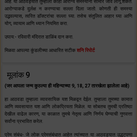
आहे. या आठवड्यात तुम्हाला काही आरोग्य समस्यांना सामोरे जावे लागू शकते.
आरोग्याकडे दुर्लक्ष न करण्याचा सल्ला दिला जातो. कोणती ही समस्या
उद्भवल्यास, त्वरित डॉक्टरांचा सल्ला घ्या. तसेच संतुलित आहार घ्या आणि
योग, व्यायाम आणि ध्यान नियमित करा.
उपाय:- रविवारी मंदिरात डाळिंब दान करा.
मिळवा आपल्या कुंडलीच्या आधारित सटीक
शनि रिपोर्ट
मूलांक 9
(जर आपला जन्म कुठल्या ही महिन्याच्या 9, 18, 27 तारखेला झालेला आहे)
हा आठवडा तुम्हाला व्यावसायिक यश मिळवून देईल. तुम्हाला तुमच्या कामात
आणि व्यवसायात यश आणि लोकप्रियता मिळेल. या सोबतच तुमची प्रतिष्ठा
देखील वाढेल कारण, या काळात तुमचे नेतृत्व आणि निर्णय घेण्याची गुणवत्ता
सर्वांना प्रभावित करेल.
प्रेम संबंध- जे लोक प्रेमसंबंधात आहेत त्यांच्यात या आठवड्यात उद्धटपणा