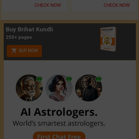
CHECK NOW
CHECK NOW
Buy Brihat Kundli
250+ pages
BUY NOW