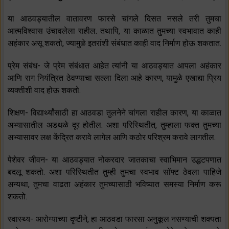
या आठवड्यातील वातावरण फारसे चांगले दिसत नसले तरी तुमचा
आत्मविश्वास उंचावलेला राहील. तथापि, या काळात तुमच्या स्वभावात काही
अहंकार असू शकतो, ज्यामुळे इतरांशी संबंधात काही वाद निर्माण होऊ शकतात.
प्रेम संबंध- जे प्रेम संबंधात आहेत त्यांनी या आठवड्यात आपला अहंकार
आणि राग नियंत्रित ठेवण्याचा सल्ला दिला आहे कारण, यामुळे एखाद्या प्रिय
व्यक्तीशी वाद होऊ शकतो.
शिक्षण- विद्यार्थ्यांसाठी हा आठवडा तुलनेने चांगला राहील कारण, या काळात
अभ्यासातील अडथळे दूर होतील. अशा परिस्थितीत, तुम्हाला फक्त तुमच्या
अभ्यासावर लक्ष केंद्रित करावे लागेल आणि कठोर परिश्रम करावे लागतील.
पेशेवर जीवन- या आठवड्यात नोकरदार जातकाचा स्वाभिमान उद्धटपणात
बदलू शकतो. अशा परिस्थितीत तुम्ही तुमचा स्वभाव सॉफ्ट ठेवला पाहिजे
अन्यथा, तुमचा वाढता अहंकार तुमच्यासाठी भविष्यात समस्या निर्माण करू
शकतो.
स्वास्थ्य- आरोग्याच्या दृष्टीने, हा आठवडा फारसा अनुकूल नसण्याची शक्यता