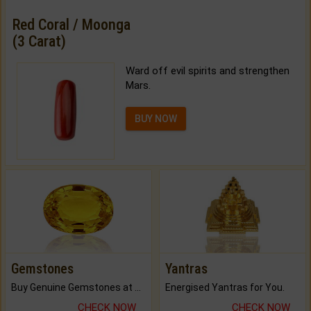
Red Coral / Moonga
(3 Carat)
Ward off evil spirits and strengthen
Mars.
BUY NOW
Gemstones
Yantras
Buy Genuine Gemstones at Best Prices.
Energised Yantras for You.
CHECK NOW
CHECK NOW