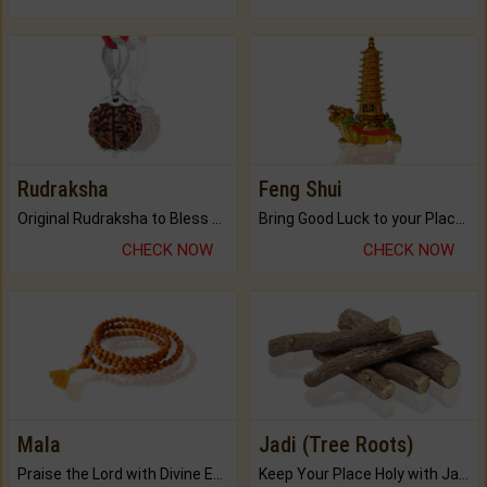
Rudraksha
Feng Shui
Original Rudraksha to Bless Your Way.
Bring Good Luck to your Place with Feng Shui.
CHECK NOW
CHECK NOW
Mala
Jadi (Tree Roots)
Praise the Lord with Divine Energies of Mala.
Keep Your Place Holy with Jadi.