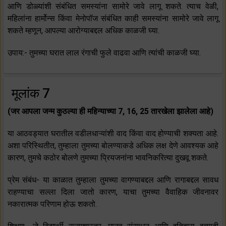
आणि डोळ्यांशी संबंधित समस्यांना सामोरे जावे लागू शकते. त्याच वेळी,
महिलांना हार्मोन्स किंवा मेनोपॉज संबंधित काही समस्यांना सामोरे जावे लागू
शकते म्हणून, आपल्या आरोग्याबद्दल अधिक काळजी घ्या.
उपाय:- तुमच्या घरात लाल रंगाची फुले वाढवा आणि त्यांची काळजी घ्या.
मूलांक 7
(जर आपला जन्म कुठल्या ही महिन्याच्या 7, 16, 25 तारखेला झालेला आहे)
या आठवड्यात घरातील वडीलधाऱ्यांशी वाद किंवा वाद होण्याची शक्यता आहे.
अशा परिस्थितीत, तुम्हाला तुमच्या बोलण्याकडे अधिक लक्ष देणे आवश्यक आहे
कारण, तुमचे कठोर बोलणे तुमच्या प्रियजनांना भावनिकरित्या दुखवू शकते.
प्रेम संबंध- या काळात तुम्हाला तुमच्या वागण्याबद्दल आणि रागाबद्दल सावध
राहण्याचा सल्ला दिला जातो कारण, याचा तुमच्या वैवाहिक जीवनावर
नकारात्मक परिणाम होऊ शकतो.