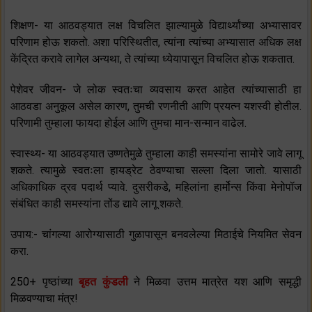
शिक्षण- या आठवड्यात लक्ष विचलित झाल्यामुळे विद्यार्थ्यांच्या अभ्यासावर
परिणाम होऊ शकतो. अशा परिस्थितीत, त्यांना त्यांच्या अभ्यासात अधिक लक्ष
केंद्रित करावे लागेल अन्यथा, ते त्यांच्या ध्येयापासून विचलित होऊ शकतात.
पेशेवर जीवन- जे लोक स्वतःचा व्यवसाय करत आहेत त्यांच्यासाठी हा
आठवडा अनुकूल असेल कारण, तुमची रणनीती आणि प्रयत्न यशस्वी होतील.
परिणामी तुम्हाला फायदा होईल आणि तुमचा मान-सन्मान वाढेल.
स्वास्थ्य- या आठवड्यात उष्णतेमुळे तुम्हाला काही समस्यांना सामोरे जावे लागू
शकते. त्यामुळे स्वतःला हायड्रेट ठेवण्याचा सल्ला दिला जातो. यासाठी
अधिकाधिक द्रव पदार्थ प्यावे. दुसरीकडे, महिलांना हार्मोन्स किंवा मेनोपॉज
संबंधित काही समस्यांना तोंड द्यावे लागू शकते.
उपाय:- चांगल्या आरोग्यासाठी गुळापासून बनवलेल्या मिठाईचे नियमित सेवन
करा.
250+ पृष्ठांच्या
बृहत कुंडली
ने मिळवा उत्तम मात्रेत यश आणि समृद्धी
मिळवण्याचा मंत्र!