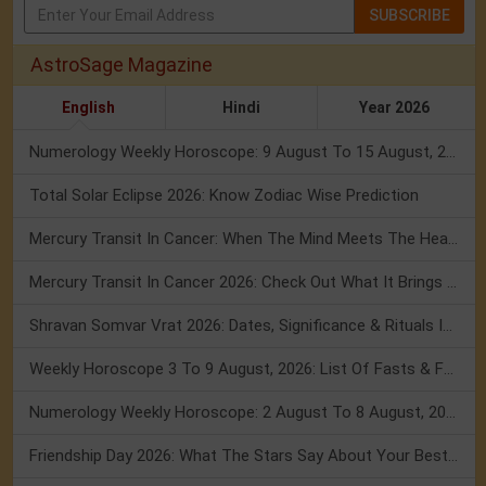
SUBSCRIBE
AstroSage Magazine
English
Hindi
Year 2026
Numerology Weekly Horoscope: 9 August To 15 August, 2026
Total Solar Eclipse 2026: Know Zodiac Wise Prediction
Mercury Transit In Cancer: When The Mind Meets The Heart!
Mercury Transit In Cancer 2026: Check Out What It Brings For You
Shravan Somvar Vrat 2026: Dates, Significance & Rituals In August
Weekly Horoscope 3 To 9 August, 2026: List Of Fasts & Festivals
Numerology Weekly Horoscope: 2 August To 8 August, 2026
Friendship Day 2026: What The Stars Say About Your Best Friend!