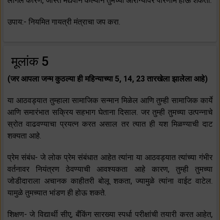
लागेल कारण, जास्त मद्यपान केल्याने तुमच्या आरोग्यावर परिणाम होऊ शकतो.
उपाय:- नियमित गायत्री मंत्राचा जप करा.
मूलांक 5
(जर आपला जन्म कुठल्या ही महिन्याच्या 5, 14, 23 तारखेला झालेला आहे)
या आठवड्यात तुम्हाला सामाजिक सन्मान मिळेल आणि तुम्ही सामाजिक कार्ये
आणि समारंभात सक्रिय सहभाग घेताना दिसाल. जर तुम्ही तुमच्या उत्पन्नाचे
स्रोत वाढवण्याचा प्रयत्न करत असाल तर त्यात ही यश मिळण्याची दाट
शक्यता आहे.
प्रेम संबंध- जे लोक प्रेम संबंधात आहेत त्यांना या आठवड्यात त्यांच्या गंभीर
वर्तनावर नियंत्रण ठेवण्याची आवश्यकता आहे कारण, तुम्ही तुमच्या
जोडीदाराला अचानक काहीतरी बोलू शकता, ज्यामुळे त्यांना वाईट वाटेल.
यामुळे तुमच्यात भांडण ही होऊ शकते.
शिक्षण- जे विद्यार्थी सीए, बँकिंग सारख्या स्पर्धा परीक्षांची तयारी करत आहेत,