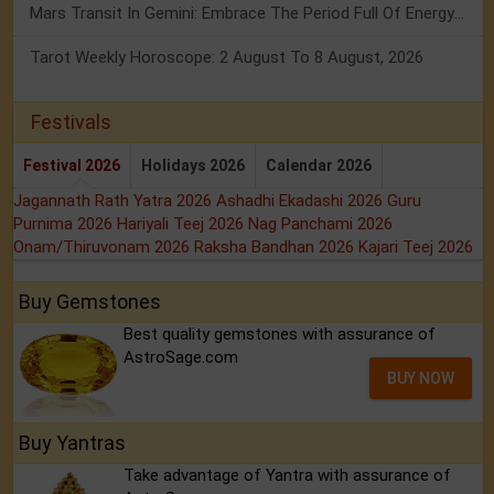
Mars Transit In Gemini: Embrace The Period Full Of Energy & Intelligence
Tarot Weekly Horoscope: 2 August To 8 August, 2026
Festivals
Festival 2026
Holidays 2026
Calendar 2026
Jagannath Rath Yatra 2026
Ashadhi Ekadashi 2026
Guru
Purnima 2026
Hariyali Teej 2026
Nag Panchami 2026
Onam/Thiruvonam 2026
Raksha Bandhan 2026
Kajari Teej 2026
Buy Gemstones
Best quality gemstones with assurance of
AstroSage.com
BUY NOW
Buy Yantras
Take advantage of Yantra with assurance of