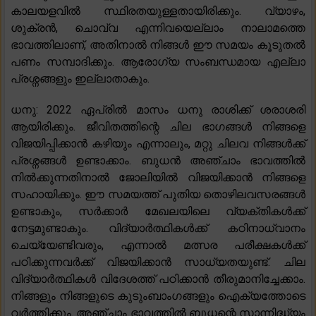
കാലയളവിൽ സ്ഥിരതയുള്ളതായിരിക്കും. വ്യാഴം,
ശുക്രൻ, ചൊവ്വ എന്നിവയെല്ലാം നാലാമത്തെ
ഭാവത്തിലാണ്, അതിനാൽ നിങ്ങൾ ഈ സമയം കൂടുതൽ
പണം സമ്പാദിക്കും. ആരോഗ്യ സംബന്ധമായ എല്ലാ
പ്രശ്നങ്ങളും ഇല്ലാതാകും.
ധനു: 2022 ഏപ്രിൽ മാസം ധനു രാശിക്ക് ശരാശരി
ആയിരിക്കും. ജീവിതത്തിന്റെ ചില ഭാഗങ്ങൾ നിങ്ങളെ
വിജയിപ്പിക്കാൻ കഴിയും എന്നാലും, മറ്റു ചിലവ നിങ്ങൾക്ക്
പ്രശ്നങ്ങൾ ഉണ്ടാക്കാം. ബുധൻ അഞ്ചാം ഭാവത്തിൽ
നിൽക്കുന്നതിനാൽ ജോലിയിൽ വിജയിക്കാൻ നിങ്ങളെ
സഹായിക്കും. ഈ സമയത്ത് പുതിയ തൊഴിലവസരങ്ങൾ
ഉണ്ടാകും, സർക്കാർ മേഖലയിലെ വ്യക്തികൾക്ക്
നേട്ടമുണ്ടാകും. വിദ്യാർത്ഥികൾക്ക് കഠിനാധ്വാനം
ചെയ്യേണ്ടിവരും, എന്നാൽ മത്സര പരീക്ഷകൾക്ക്
പഠിക്കുന്നവർക്ക് വിജയിക്കാൻ സാധ്യതയുണ്ട്. ചില
വിദ്യാർത്ഥികൾ വിദേശത്ത് പഠിക്കാൻ തീരുമാനിച്ചേക്കാം.
നിങ്ങളും നിങ്ങളുടെ കുടുംബാംഗങ്ങളും ഐക്യത്തോടെ
വർത്തിക്കും. അഞ്ചാം ഭാവത്തിൽ ബുധന്റെ സാന്നിദ്ധ്യം