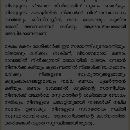
നിങ്ങളുടെ പ്രണയ ജീവിതത്തിന് ഗുണം ചെയ്യും,
നിങ്ങളുടെ പങ്കാളിയിൽ നിങ്ങൾക്ക് വിശ്വാസബോധം
വളർത്തും. ബിസിനസ്സിൽ, ലാഭം കൈവരും. പുതിയ
ജോലി അവസരങ്ങൾ ലഭിക്കും. ആരോഗ്യപരമായി
ശ്രദ്ധിക്കേണ്ടതാണ്.
മകരം: മകരം രാശിക്കാർക്ക് ഈ സമയത്ത് പുരോഗതിയും,
വിജയവും ലഭിക്കും. ശുക്രൻ, വ്യാഴവുമായി രണ്ടാം
ഭാവത്തിൽ നിൽക്കുന്നത് ജോലിയിൽ വിജയം നേടാൻ
നിങ്ങൾക്ക് കഴിയും. കുടുംബത്തിൽ നിങ്ങൾക്ക് ബഹുമാനം
ലഭിക്കും. നിങ്ങളുടെ സുഹൃത്തുക്കളുമായും
കുടുംബാംഗങ്ങളുമായും നല്ല ബന്ധം പുലർത്താൻ
കഴിയും. രണ്ടാം ഭാവത്തിൽ ശുക്രന്റെ സാന്നിധ്യം
നിങ്ങൾക്ക് യഥാർത്ഥ സ്നേഹത്തിന്റെ ശക്തമായ ബോധം
നൽകും. നിങ്ങളുടെ പങ്കാളിയുമായി നിങ്ങൾക്ക് നല്ല
സമയം ഉണ്ടാകും. നിങ്ങളുടെ സാമ്പത്തിക സ്ഥിതി
സുസ്ഥിരമായിരിക്കും. ആരോഗ്യത്തിന്റെ കാര്യത്തിൽ,
കാര്യങ്ങൾ വളരെ സുസ്ഥിരമായി തുടരും.