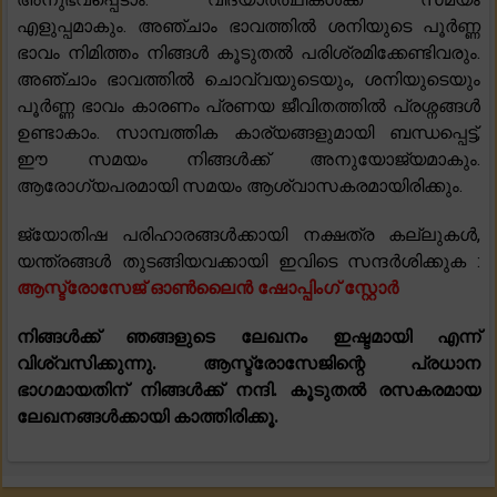
എളുപ്പമാകും. അഞ്ചാം ഭാവത്തിൽ ശനിയുടെ പൂർണ്ണ
ഭാവം നിമിത്തം നിങ്ങൾ കൂടുതൽ പരിശ്രമിക്കേണ്ടിവരും.
അഞ്ചാം ഭാവത്തിൽ ചൊവ്വയുടെയും, ശനിയുടെയും
പൂർണ്ണ ഭാവം കാരണം പ്രണയ ജീവിതത്തിൽ പ്രശ്നങ്ങൾ
ഉണ്ടാകാം. സാമ്പത്തിക കാര്യങ്ങളുമായി ബന്ധപ്പെട്ട്,
ഈ സമയം നിങ്ങൾക്ക് അനുയോജ്യമാകും.
ആരോഗ്യപരമായി സമയം ആശ്വാസകരമായിരിക്കും.
ജ്യോതിഷ പരിഹാരങ്ങൾക്കായി നക്ഷത്ര കല്ലുകൾ,
യന്ത്രങ്ങൾ തുടങ്ങിയവക്കായി ഇവിടെ സന്ദർശിക്കുക :
ആസ്ട്രോസേജ് ഓൺലൈൻ ഷോപ്പിംഗ് സ്റ്റോർ
നിങ്ങൾക്ക് ഞങ്ങളുടെ ലേഖനം ഇഷ്ടമായി എന്ന്
വിശ്വസിക്കുന്നു. ആസ്ട്രോസേജിന്റെ പ്രധാന
ഭാഗമായതിന് നിങ്ങൾക്ക് നന്ദി. കൂടുതൽ രസകരമായ
ലേഖനങ്ങൾക്കായി കാത്തിരിക്കൂ.