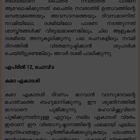
തിഥിയിലാണ് ചൈത്ര നവരാത്രി പാരണ
ആഘോഷിക്കുന്നത്. ചൈത്ര നവരാത്രി ഉത്സവത്തിന്റെ
ഒമ്പതാമത്തെയും അവസാനത്തെയും ദിവസമാണിത്.
നവമിയിലോ, ദശമിയിലോ പാരണ നടത്തുന്നത്
ശാസ്ത്രങ്ങൾക്ക് വിരുദ്ധമാണെങ്കിലും, ചില ആളുകൾ
ദശമിയെ അനുകൂലിക്കുന്നു. പല രചനകളിലും നവമി
ദിനത്തിൽ വ്രതമനുഷ്ഠിക്കാൻ ശുപാർശ
ചെയ്തിട്ടുണ്ടെങ്കിലും അവർ ദശമി പാലിക്കുന്നു.
ഏപ്രിൽ 12, ചൊവ്വ
കമദ ഏകാദശി
കമദ ഏകാദശി ദിവസം ഭഗവാൻ വാസുദേവന്റെ
മഹത്വത്തെ ബഹുമാനിക്കുന്നു, ഈ ശുഭദിനത്തിൽ
ഭഗവാനെ പൂജിക്കുന്നു. മഹാവിഷ്ണുവിനെ
പൂജിക്കുന്നതിനുള്ള ഏറ്റവും നല്ല ഏകാദശി വ്രതം
ഇതാണ്. ഈ വ്രതാനുഷ്ഠാനത്തിന്റെ ഫലമായി എല്ലാ
ആഗ്രഹങ്ങളും പൂർത്തീകരിക്കപ്പെടുകയും, പാപങ്ങൾ
ഇല്ലാതാകുകയും ചെയ്യുന്നു. ഏകാദശി വ്രതത്തിന്