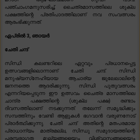
പഞ്ചാംഗമനുസരിച്ച്, ചൈത്രമാസത്തിലെ ശുക്ല
പക്ഷത്തിന്റെ പ്രതിപാദത്തിലാണ് നവ സംവത്സരം
ആരംഭിക്കുന്നത്.
ഏപ്രിൽ 3, ഞായർ
ചേതി ചന്ദ്
സിന്ധി കലണ്ടറിലെ ഏറ്റവും പ്രധാനപ്പെട്ട
ഉത്സവങ്ങളിലൊന്നാണ് ചേതി ചന്ദ്. സിന്ധി
മനുഷ്യസ്‌നേഹിയായ ആചാര്യ ജുലേലാലിന്റെ
ജനനത്തെ ആദരിക്കുന്നു. സിന്ധി പുതുവത്സരം
എന്നറിയപ്പെടുന്ന ഈ ഉത്സവം ചൈത്ര മാസത്തിലെ
ചാന്ദ്ര പക്ഷത്തിന്റെ (ശുക്ല പക്ഷ) രണ്ടാം
ദിവസത്തിലാണ് നടക്കുന്നത്. തലേന്ന് സമൃദ്ധിക്കും
സമ്പത്തിനും വേണ്ടി ആളുകൾ ഭഗവാൻ വരുണനോട്
പ്രാർത്ഥിക്കുന്നു. ചേതി ചന്ദ് അതിന്റെ മതപരമായ
പ്രാധാന്യം മാത്രമല്ല, സിന്ധു സമുദായത്തിന്റെ
പരമ്പരാഗത മൂല്യങ്ങളെയും വിശ്വാസങ്ങളെയും