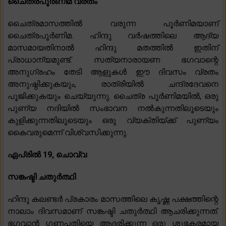
ചൈത്രപൂർണിമ വ്രതം
ചൈത്രമാസത്തിൽ വരുന്ന പൂർണിമയാണ്
ചൈത്രപൂർണിമ. ഹിന്ദു വർഷത്തിലെ ആദ്യ
മാസമായതിനാൽ ഹിന്ദു മതത്തിൽ ഇതിന്
പ്രാധാന്യമുണ്ട്. സത്യനാരായണ ഭഗവാന്റെ
അനുഗ്രഹം തേടി ആളുകൾ ഈ ദിവസം വ്രതം
അനുഷ്ഠിക്കുകയും, രാത്രിയിൽ ചന്ദ്രദേവനെ
പൂജിക്കുകയും ചെയ്യുന്നു. ചൈത്ര പൂർണിമയിൽ, ഒരു
പുണ്യ നദിയിൽ സംഭാവന നൽകുന്നതിലൂടെയും
കുളിക്കുന്നതിലൂടെയും ഒരു വ്യക്തിയ്ക്ക് പുണ്യം
കൈവരുമെന്ന് വിശ്വസിക്കുന്നു.
ഏപ്രിൽ 19, ചൊവ്വ
സങ്കഷ്ടി ചതുർത്ഥി
ഹിന്ദു കലണ്ടർ പ്രകാരം മാസത്തിലെ കൃഷ്ണ പക്ഷത്തിന്റെ
നാലാം ദിവസമാണ് സങ്കഷ്ടി ചതുർത്ഥി ആചരിക്കുന്നത്.
ഭഗവാൻ ഗണപതിയെ ആദരിക്കുന്ന ഒരു ശുഭകരമായ