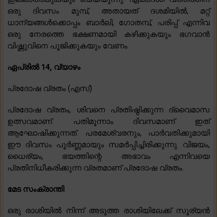
ഒരു ദിവസം മുമ്പ്, അതായത് ദശമിയിൽ, മറ്റ്
ധാന്യങ്ങൾക്കൊപ്പം ബാർലി, ഗോതമ്പ്, പരിപ്പ് എന്നിവ
ഒരു നേരത്തെ ഭക്ഷണമായി കഴിക്കുകയും ഭഗവാൻ
വിഷ്ണുവിനെ പൂജിക്കുകയും വേണം.
ഏപ്രിൽ 14, വ്യാഴം
പ്രദോഷ വ്രതം (എസ്)
പ്രദോഷ വ്രതം, ശിവനെ പ്രതിഷ്ഠിക്കുന്ന ദ്വൈമാസ
ഉത്സവമാണ്. പതിമൂന്നാം ദിവസമാണ് ഇത്
ആഘോഷിക്കുന്നത്. പരമേശ്വരനും, പാർവതിക്കുമായി
ഈ ദിവസം പൂർണ്ണമായും സമർപ്പിച്ചിരിക്കുന്നു. വിജയം,
ധൈര്യം, ഭയത്തിന്റെ അഭാവം എന്നിവയെ
പ്രതിനിധീകരിക്കുന്ന വ്രതമാണ് പ്രദോഷ വ്രതം.
മേട സംക്രാന്തി
ഒരു രാശിയിൽ നിന്ന് അടുത്ത രാശിയിലേക്ക് സൂര്യൻ