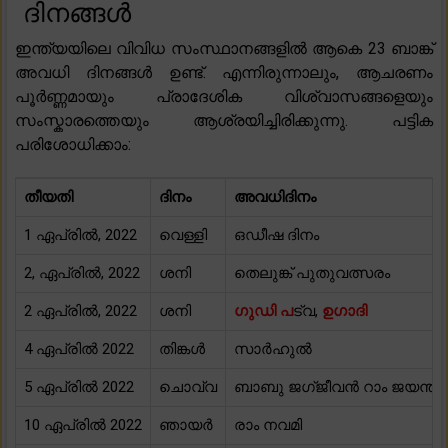
ദിനങ്ങൾ
ഇന്ത്യയിലെ വിവിധ സംസ്ഥാനങ്ങളിൽ ആകെ 23 ബാങ്ക്
അവധി ദിനങ്ങൾ ഉണ്ട്. എന്നിരുന്നാലും, ആചരണം
പൂർണ്ണമായും പ്രാദേശിക വിശ്വാസങ്ങളെയും
സംസ്കാരത്തെയും ആശ്രയിച്ചിരിക്കുന്നു. പട്ടിക
പരിശോധിക്കാം:
തീയതി
ദിനം
അവധിദിനം
1 ഏപ്രിൽ, 2022
വെള്ളി
ഒഡീഷ ദിനം
2, ഏപ്രിൽ, 2022
ശനി
തെലുങ്ക് പുതുവത്സരം
2 ഏപ്രിൽ, 2022
ശനി
ഗുഡി പ
ട്വ,
ഉഗാദി
4 ഏപ്രിൽ 2022
തിങ്കൾ
സാർഹുൽ
5 ഏപ്രിൽ 2022
ചൊവ്വ
ബാബു ജഗ്ജീവൻ റാം ജയന്തി
10 ഏപ്രിൽ 2022
ഞായർ
രാം നവമി