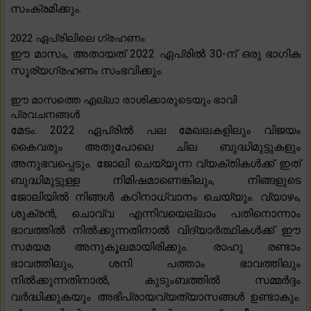
സംക്രമിക്കും.
2022 ഏപ്രിലിലെ ഗ്രഹണം
ഈ മാസം, അതായത് 2022 ഏപ്രിൽ 30-ന് ഒരു ഭാഗിക
സൂര്യഗ്രഹണം സംഭവിക്കും.
ഈ മാസത്തെ എല്ലാ രാശിക്കാരുടെയും ഭാവി
പ്രവചനങ്ങൾ
മേടം: 2022 ഏപ്രിൽ പല മേഖലകളിലും വിജയം
കൈവരും അതുപോലെ ചില ബുദ്ധിമുട്ടുകളും
അനുഭവപ്പെടും. ജോലി ചെയ്യുന്ന വ്യക്തികൾക്ക് ഇത്
ബുദ്ധിമുട്ടുള്ള നിമിഷമാണെങ്കിലും, നിങ്ങളുടെ
ജോലിയിൽ നിങ്ങൾ കഠിനാധ്വാനം ചെയ്യും. വ്യാഴം,
ശുക്രൻ, ചൊവ്വ എന്നിവയെല്ലാം പതിനൊന്നാം
ഭാവത്തിൽ നിൽക്കുന്നതിനാൽ വിദ്യാർത്ഥികൾക്ക് ഈ
സമയമ അനുകൂലമായിരിക്കും. രാഹു രണ്ടാം
ഭാവത്തിലും, ശനി പത്താം ഭാവത്തിലും
നിൽക്കുന്നതിനാൽ, കുടുംബത്തിൽ സമ്മർദ്ദം
വർദ്ധിക്കുകയും അഭിപ്രായവ്യത്യാസങ്ങൾ ഉണ്ടാകും.