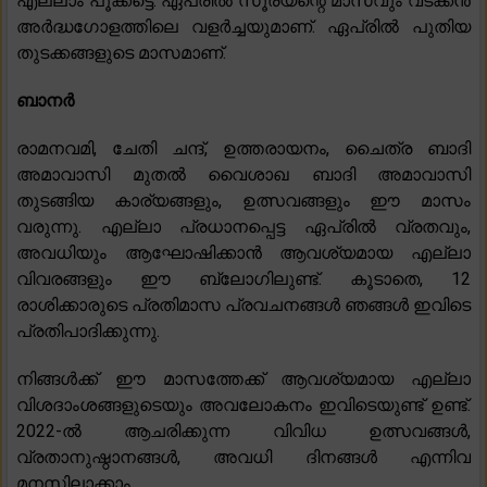
എല്ലാം പൂക്കട്ടെ. ഏപ്രിൽ സൂര്യന്റെ മാസവും വടക്കൻ
അർദ്ധഗോളത്തിലെ വളർച്ചയുമാണ്. ഏപ്രിൽ പുതിയ
തുടക്കങ്ങളുടെ മാസമാണ്.
ബാനർ
രാമനവമി, ചേതി ചന്ദ്, ഉത്തരായനം, ചൈത്ര ബാദി
അമാവാസി മുതൽ വൈശാഖ ബാദി അമാവാസി
തുടങ്ങിയ കാര്യങ്ങളും, ഉത്സവങ്ങളും ഈ മാസം
വരുന്നു. എല്ലാ പ്രധാനപ്പെട്ട ഏപ്രിൽ വ്രതവും,
അവധിയും ആഘോഷിക്കാൻ ആവശ്യമായ എല്ലാ
വിവരങ്ങളും ഈ ബ്ലോഗിലുണ്ട്. കൂടാതെ, 12
രാശിക്കാരുടെ പ്രതിമാസ പ്രവചനങ്ങൾ ഞങ്ങൾ ഇവിടെ
പ്രതിപാദിക്കുന്നു.
നിങ്ങൾക്ക് ഈ മാസത്തേക്ക് ആവശ്യമായ എല്ലാ
വിശദാംശങ്ങളുടെയും അവലോകനം ഇവിടെയുണ്ട് ഉണ്ട്.
2022-ൽ ആചരിക്കുന്ന വിവിധ ഉത്സവങ്ങൾ,
വ്രതാനുഷ്ഠാനങ്ങൾ, അവധി ദിനങ്ങൾ എന്നിവ
മനസിലാക്കാം.