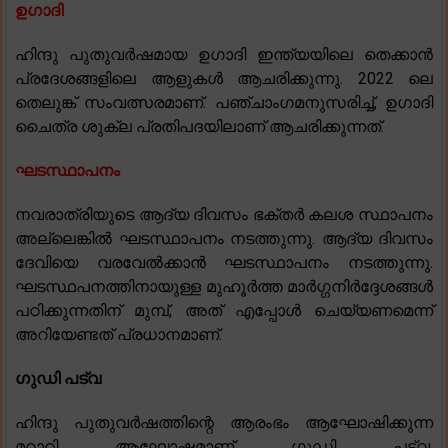
ഉഗാദി
ഹിന്ദു പുതുവർഷമായ ഉഗാദി ഇന്ത്യയിലെ തെക്കാൻ
പ്രദേശങ്ങളിലെ ആളുകൾ ആചരിക്കുന്നു. 2022 ലെ
തെലുങ്ക് സംവത്സരമാണ്. പഞ്ചാംഗമനുസരിച്ച്, ഉഗാദി
ചൈത്ര ശുക്ല പ്രതിപദയിലാണ് ആചരിക്കുന്നത്.
ഘടസ്ഥാപനം
നവരാത്രിയുടെ ആദ്യ ദിവസം ഭക്തർ കലശ സ്ഥാപനം
അല്ലെങ്കിൽ ഘടസ്ഥാപനം നടത്തുന്നു. ആദ്യ ദിവസം
ദേവിയെ വരവേൽക്കാൻ ഘടസ്ഥാപനം നടത്തുന്നു.
ഘടസ്ഥപനത്തിനായുള്ള മുഹൂർത്ത മാർഗ്ഗനിർദ്ദേശങ്ങൾ
പഠിക്കുന്നതിന് മുമ്പ്, അത് എപ്പോൾ ചെയ്യണമെന്ന്
അറിയേണ്ടത് പ്രധാനമാണ്.
ഗുഡി പട്വ
ഹിന്ദു പുതുവർഷത്തിന്റെ ആരംഭം ആഘോഷിക്കുന്ന
മറാഠി ആഘോഷമാണ് ഗുഡി പട്വ.