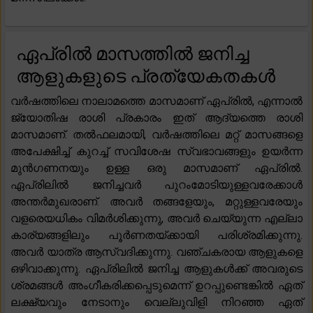
ഏപ്രിൽ മാസത്തിൽ ജനിച്ച
ആളുകളുടെ പ്രത്യേകതകൾ
വർഷത്തിലെ നാലാമത്തെ മാസമാണ് ഏപ്രിൽ, എന്നാൽ
ജ്യോതിഷ രാശി പ്രകാരം ഇത് ആദ്യത്തെ രാശി
മാസമാണ്. തൽഫലമായി, വർഷത്തിലെ മറ്റ് മാസങ്ങളെ
അപേക്ഷിച്ച് കുറച്ച് സവിശേഷ സ്വഭാവങ്ങളും ഉയർന്ന
മുൻഗണനയും ഉള്ള ഒരു മാസമാണ് ഏപ്രിൽ.
ഏപ്രിലിൽ ജനിച്ചവർ പുറംമോടിയുള്ളവരേക്കാൾ
അന്തർമുഖരാണ്. അവർ തങ്ങളേയും, മറ്റുള്ളവരേയും
വളരെയധികം വിമർശിക്കുന്നു, അവർ ചെയ്യുന്ന എല്ലാ
കാര്യങ്ങളിലും പൂർണതയ്ക്കായി പരിശ്രമിക്കുന്നു.
അവർ യാത്ര ആസ്വദിക്കുന്നു. വഞ്ചകരായ ആളുകളെ
ഒഴിവാക്കുന്നു. ഏപ്രിലിൽ ജനിച്ച ആളുകൾക്ക് അവരുടെ
ശ്രമങ്ങൾ അംഗീകരിക്കപ്പെടുമെന്ന് ഉറപ്പുണ്ടെങ്കിൽ ഏത്
ലക്ഷ്യവും നേടാനും വെല്ലുവിളി നിറഞ്ഞ ഏത്