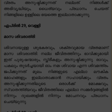
വ്രതം അനുഷ്ഠിക്കുന്നത് നല്ലത്. നിങ്ങൾക്ക്
അഭിവൃദ്ധിയും, ധൈര്യവും പ്രധാനം ചെയത്
നിങ്ങളിലെ ഉള്ളിലെ ഭയത്തെ ഇല്ലാതാക്കുന്നു.
ഏപ്രിൽ 29, വെള്ളി
മാസ ശിവരാത്രി
ശിവനായുള്ള ശുഭകരവും, ശക്തവുമായ വ്രതമാണ്
മാസ ശിവരാത്രി. നല്ല ജീവിതത്തിനും ഭാവിക്കുമായി
ഇത് പുരുഷന്മാരും, സ്ത്രീകളും അനുഷ്ഠിക്കുന്നു. രാവും,
പകലും തുടർച്ചയായി ഓം നമഃ ശിവായ എന്ന ശിവമന്ത്രം
ജപിക്കുന്നത് മൂലം നിങ്ങളുടെ എല്ലാ ലൗകിക
മോഹങ്ങളും ഇല്ലാതാക്കാൻ സഹായിക്കും. വ്രതം
അനുഷ്ഠിക്കുന്നതിലൂടെ ഒരാൾക്ക് മോക്ഷവും,
സ്വാതന്ത്ര്യവും ജീവിതത്തിലെ എല്ലാ സമ്മർദ്ദങ്ങളിൽ
നിന്നും ദുഃഖങ്ങളിൽ നിന്നും മോചനവും പ്രധാനം
ചെയ്യുന്നു.