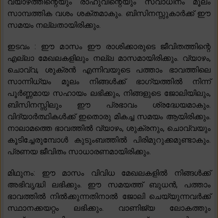
വ്യാഴത്തിന്റെയും രാഹുവിന്റെയും സ്വാധീനം മൂലം
സാമ്പത്തിക വശം ശക്തമാകും. ബിസിനസ്സുകാർക്ക് ഈ
സമയം നല്ലതായിരിക്കും.
ഇടവം : ഈ മാസം ഈ രാശിക്കാരുടെ ജീവിതത്തിന്റെ
എല്ലാ മേഖലകളിലും നല്ല മാസമായിരിക്കും. വ്യാഴം,
ചൊവ്വ, ശുക്രൻ എന്നിവയുടെ പത്താം ഭാവത്തിലെ
സാന്നിധ്യം മൂലം നിങ്ങൾക്ക് ഭാഗ്യത്തിൽ നിന്ന്
പൂർണ്ണമായ സഹായം ലഭിക്കും, നിങ്ങളുടെ ജോലിയിലും,
ബിസിനസ്സിലും ഈ പ്രഭാവം ശ്രദ്ധേയമാകും.
വിദ്യാർത്ഥികൾക്ക് ഇതൊരു മികച്ച സമയം ആയിരിക്കും.
നാലാമത്തെ ഭാവത്തിൽ വ്യാഴം, ശുക്രനും, ചൊവ്വയും
കൂടിച്ചേരുമ്പോൾ കുടുംബത്തിൽ പിരിമുറുക്കമുണ്ടാകും.
പ്രണയ ജീവിതം സാധാരണമായിരിക്കും.
മിഥുനം: ഈ മാസം വിവിധ മേഖലകളിൽ നിങ്ങൾക്ക്
അഭിവൃദ്ധി ലഭിക്കും. ഈ സമയത്ത് ബുധൻ, പത്താം
ഭാവത്തിൽ നിൽക്കുന്നതിനാൽ ജോലി ചെയ്യുന്നവർക്ക്
സ്ഥാനക്കയറ്റം ലഭിക്കും. വാണിജ്യ ലോകത്തും