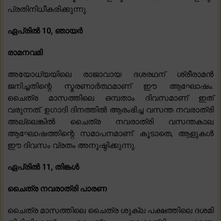
പ്രതിനിധീകരിക്കുന്നു.
ഏപ്രിൽ 10, ഞായർ
രാമനവമി
അയോധ്യയിലെ രാജാവായ ദശരഥന് ശ്രീരാമൻ
ജനിച്ചതിന്റെ സ്മരണാർത്ഥമാണ് ഈ ആഘോഷം.
ചൈത്ര മാസത്തിലെ ഒമ്പതാം ദിവസമാണ് ഇത്
വരുന്നത്. ഉഗാദി ദിനത്തിൽ ആരംഭിച്ച വസന്ത നവരാത്രി
അല്ലെങ്കിൽ ചൈത്ര നവരാത്രി വസന്തകാല
ആഘോഷത്തിന്റെ സമാപനമാണ്. കൂടാതെ, ആളുകൾ
ഈ ദിവസം വ്രതം അനുഷ്ഠിക്കുന്നു.
ഏപ്രിൽ 11, തിങ്കൾ
ചൈത്ര നവരാത്രി പാരണ
ചൈത്ര മാസത്തിലെ ചൈത്ര ശുക്ല പക്ഷത്തിലെ ദശമി