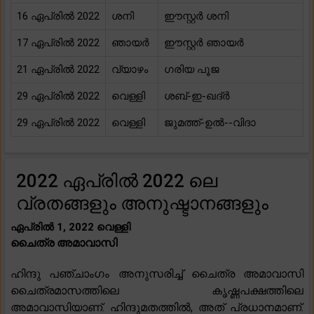
16 ഏപ്രിൽ 2022
ശനി
ഈസ്റ്റർ ശനി
17 ഏപ്രിൽ 2022
ഞായർ
ഈസ്റ്റർ ഞായർ
21 ഏപ്രിൽ 2022
വ്യാഴം
ഗരിയ പൂജ
29 ഏപ്രിൽ 2022
വെള്ളി
ശബ്-ഇ-ഖദ്ർ
29 ഏപ്രിൽ 2022
വെള്ളി
ജുമത്ത്-ഉൽ--വിദാ
2022 ഏപ്രിൽ 2022 ലെ
വ്രതങ്ങളും അനുഷ്ടാനങ്ങളും
ഏപ്രിൽ 1, 2022 വെള്ളി
ചൈത്ര അമാവാസി
ഹിന്ദു പഞ്ചാംഗം അനുസരിച്ച് ചൈത്ര അമാവാസി
ചൈത്രമാസത്തിലെ കൃഷ്ണപക്ഷത്തിലെ
അമാവാസിയാണ്. ഹിന്ദുമതത്തിൽ, അത് പ്രധാനമാണ്.