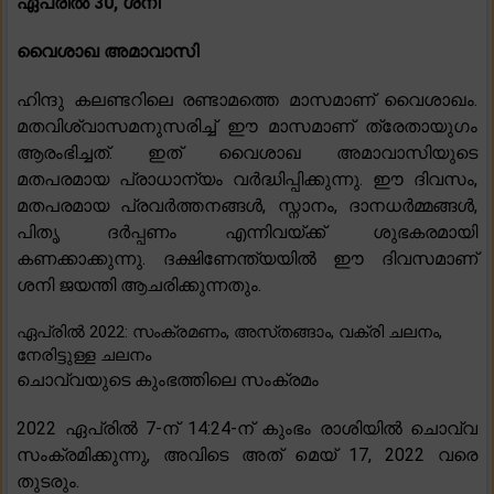
ഏപ്രിൽ 30, ശനി
വൈശാഖ അമാവാസി
ഹിന്ദു കലണ്ടറിലെ രണ്ടാമത്തെ മാസമാണ് വൈശാഖം.
മതവിശ്വാസമനുസരിച്ച് ഈ മാസമാണ് ത്രേതായുഗം
ആരംഭിച്ചത്. ഇത് വൈശാഖ അമാവാസിയുടെ
മതപരമായ പ്രാധാന്യം വർദ്ധിപ്പിക്കുന്നു. ഈ ദിവസം,
മതപരമായ പ്രവർത്തനങ്ങൾ, സ്നാനം, ദാനധർമ്മങ്ങൾ,
പിതൃ ദർപ്പണം എന്നിവയ്ക്ക് ശുഭകരമായി
കണക്കാക്കുന്നു. ദക്ഷിണേന്ത്യയിൽ ഈ ദിവസമാണ്
ശനി ജയന്തി ആചരിക്കുന്നതും.
ഏപ്രിൽ 2022: സംക്രമണം, അസ്‌തങ്ങാം, വക്രി ചലനം,
നേരിട്ടുള്ള ചലനം
ചൊവ്വയുടെ കുംഭത്തിലെ സംക്രമം
2022 ഏപ്രിൽ 7-ന് 14:24-ന് കുംഭം രാശിയിൽ ചൊവ്വ
സംക്രമിക്കുന്നു, അവിടെ അത് മെയ് 17, 2022 വരെ
തുടരും.