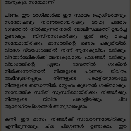
അനുകൂല സമയമാണ്.
ചിങ്ങം: ഈ രാശിക്കാർക്ക് ഈ സമയം ഐശ്വര്യവും,
സന്തോഷവും നിറഞ്ഞതായിരിക്കും. രാഹു പത്താം
ഭാവത്തിൽ നിൽക്കുന്നതിനാൽ ജോലിസ്ഥലത്ത് ഉയർച്ച
ഉണ്ടാകും. ബിസിനസുകാർക്കും ഇത് ഒരു മികച്ച
സമയമായിരിക്കും. മാസത്തിന്റെ രണ്ടാം പകുതിയിൽ,
വിദേശ വ്യാപാരത്തിൽ നിന്ന് ആനുകൂല്യം ലഭിക്കും.
വിദ്യാർത്ഥികൾക്ക് അനുകൂലമായ ഫലങ്ങൾ ലഭിക്കും.
വ്യാഴത്തിന്റെ ഏഴാം ഭാവത്തിൽ ശുക്രൻ
നിൽക്കുന്നതിനാൽ നിങ്ങളുടെ പ്രണയ ജീവിതം
അഭിവൃദ്ധിപ്പെടും. നിങ്ങളുടെ പങ്കാളിയുമായുള്ള
നിങ്ങളുടെ ബന്ധത്തിൽ, സ്നേഹം കൂടുതൽ ശക്തമാകും.
സാമ്പത്തിക സ്ഥിതി സുസ്ഥിരമായിരിക്കും. നിങ്ങൾക്കും
നിങ്ങളുടെ ജീവിത പങ്കാളിയ്ക്കും ചില
ആരോഗ്യപ്രശ്നങ്ങൾ അനുഭവപ്പെടാം.
കന്നി: ഈ മാസം നിങ്ങൾക്ക് സാധാരണമായിരിക്കും.
എന്നിരുന്നാലും, ചില പ്രശ്നങ്ങൾ ഉണ്ടാകാം. ഈ