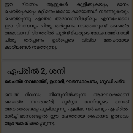
ഈ ദിവസം ആളുകൾ കുളിക്കുകയും, ദാനം
ചെയ്യുകയും മറ്റ് മതപരമായ കാര്യങ്ങൾ നടത്തുകയും
ചെയ്യുന്നു. എല്ലാ അമാവാസികളിലും എന്നപോലെ
ഈ ദിവസവും പിതൃ തർപ്പണം നടത്താറുണ്ട്. ചൈത്ര
അമാവാസി ദിനത്തിൽ പൂർവ്വികരുടെ മോചനത്തിനായി
പിതൃ തർപ്പണം ഉൾപ്പെടെ വിവിധ മതപരമായ
കാര്യങ്ങൾ നടത്തുന്നു.
ഏപ്രിൽ 2, ശനി
ചൈത്ര നവരാത്രി, ഉഗാദി, ഘടസ്ഥാപനം, ഗുഡി പട്വ
ഒമ്പത് ദിവസം നീണ്ടുനിൽക്കുന്ന ആഘോഷമാണ്
ചൈത്ര നവരാത്രി, ദുർഗ്ഗാ ദേവിയുടെ ഒമ്പത്
അവതാരങ്ങളെ പൂജിക്കുന്നു. എല്ലാ വർഷവും ഏപ്രിൽ,
മാർച്ച് മാസങ്ങളിൽ ഈ മഹത്തായ ഹൈന്ദവ ഉത്സവം
ആഘോഷിക്കപ്പെടുന്നു.