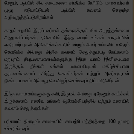
மேலும், படிப்பில் சில தடைகளை சந்திக்க நேரிடும். மாணவர்கள்
முழு ஈடுபாட்டுடன் படிப்பில் கவனம் செலுத்த
அறிவுறுத்தப்படுகிறார்கள்.
காதல் உறவில் இருப்பவர்கள் தங்களுக்குள் சில அழுத்தங்களை
அனுபவிப்பார்கள், ஏனெனில் இந்த வாரம் உங்கள் காதலியின்
எதிர்பார்ப்புகள் அதிகரிக்கக்கூடும் மற்றும் அவர் உங்களிடம் நேரம்
கொடுக்க அல்லது அதிக கவனம் செலுத்தும்படி கேட்கலாம்.
மறுபுறம், திருமணமானவர்களுக்கு இந்த வாரம் இனிமையாக
இருக்கும். நீங்கள் உங்கள் மனைவியுடன் மகிழ்ச்சியான
தருணங்களைப் பகிர்ந்து கொள்வீர்கள் மற்றும் அவர்களுடன்
நீண்ட பயணம் அல்லது வெளியூர் செல்லவும் திட்டமிடுவீர்கள்.
இந்த வாரம் உங்களுக்கு சளி, இருமல் அல்லது ஏதேனும் காய்ச்சல்
இருக்கலாம், எனவே உங்கள் ஆரோக்கியத்தில் மற்றும் உணவில்
கவனம் செலுத்துங்கள்.
பரிகாரம்: தினமும் காலையில் காயத்ரி மந்திரத்தை 108 முறை
உச்சரிக்கவும்.