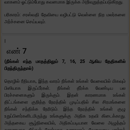
வாகனம் ஓட்டும்போது கவனமாக இருக்க அறிவுறுத்தப்படுகிறது.
பரிகாரம்: சரஸ்வதி தேவியை வழிபட்டு வெள்ளை நிற மலர்களை
அர்ச்சனை செய்யவும்.
|
எண் 7
(நீங்கள் எந்த மாதத்திலும் 7, 16, 25 ஆகிய தேதிகளில்
பிறந்திருந்தால்)
தொழில் ரீதியாக, இந்த வாரம் நீங்கள் உங்கள் வேலையில் மிகவும்
பிஸியாக இருப்பீர்கள். நீங்கள் தீர்க்க வேண்டிய பல
பிரச்சனைகளும் இருக்கும். இதன் காரணமாக உங்கள்
திட்டங்களை குறித்த நேரத்தில் முடிப்பதில் சில சிரமங்களை
நீங்கள் சந்திக்க நேரிடும். இந்த நேரத்தில் உங்கள் குழு
உறுப்பினர்களிடமிருந்து உங்களுக்கு அதிக உதவி கிடைக்காது.
அத்தகைய சூழ்நிலையில், அதிகப்படியான வேலை அழுத்தம்
காரணமாக நீங்கள் சோர்வாக உணரலாம். வேலையை மாற்றத்