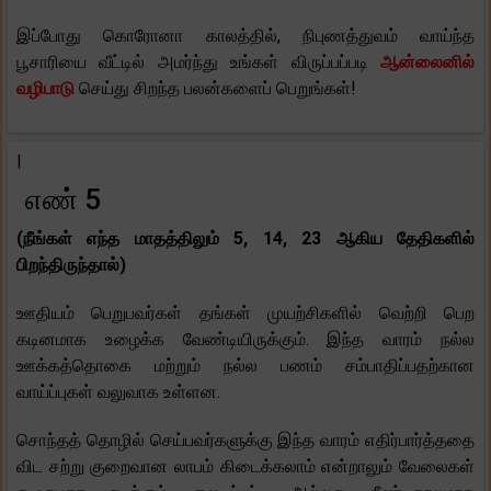
இப்போது கொரோனா காலத்தில், நிபுணத்துவம் வாய்ந்த
பூசாரியை வீட்டில் அமர்ந்து உங்கள் விருப்பப்படி
ஆன்லைனில்
வழிபாடு
செய்து சிறந்த பலன்களைப் பெறுங்கள்!
|
எண் 5
(நீங்கள் எந்த மாதத்திலும் 5, 14, 23 ஆகிய தேதிகளில்
பிறந்திருந்தால்)
ஊதியம் பெறுபவர்கள் தங்கள் முயற்சிகளில் வெற்றி பெற
கடினமாக உழைக்க வேண்டியிருக்கும். இந்த வாரம் நல்ல
ஊக்கத்தொகை மற்றும் நல்ல பணம் சம்பாதிப்பதற்கான
வாய்ப்புகள் வலுவாக உள்ளன.
சொந்தத் தொழில் செய்பவர்களுக்கு இந்த வாரம் எதிர்பார்த்ததை
விட சற்று குறைவான லாபம் கிடைக்கலாம் என்றாலும் வேலைகள்