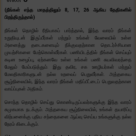
(நீங்கள் எந்த மாதத்திலும் 8, 17, 26 ஆகிய தேதிகளில்
பிறந்திருந்தால்)
நீங்கள் தொழில் ரீதியாகப் பார்த்தால், இந்த வாரம் நீங்கள்
உறுதியுடன் இருப்பீர்கள் மற்றும் உங்கள் வேலையில் உள்ள
அனைத்து தடைகளையும் நீக்குவதற்கான தொடர்ச்சியான
முயற்சிகளை மேற்கொள்வீர்கள். பணியிடத்தில் நீங்கள் செய்யும்
கடின உழைப்பு, ஏற்கனவே உள்ள உங்கள் பணி சுயவிவரத்தை
மேலும் மேம்படுத்தும். இது தவிர, சக ஊழியர்கள் மற்றும்
மேலதிகாரிகளுடன் நல்ல உறவைப் பெறுவீர்கள். அத்தகைய
சூழ்நிலையில், இந்த வாரம் நீங்கள் மதிப்பீட்டைப் பெறுவதற்கான
வாய்ப்புகள் அதிகம்.
சொந்த தொழில் செய்து கொண்டிருப்பவர்களுக்கு இந்த வாரம்
சுமுகமாக நடக்கும். அத்தகைய சூழ்நிலையில், உங்கள் தயாரிப்பு
விற்பனைக்கு புதிய சந்தைகளை ஆய்வு செய்ய உங்களுக்கு நல்ல
நேரம் கிடைக்கும்.