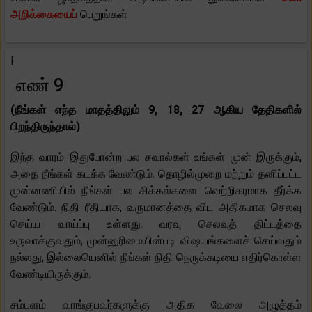
அறிக்கையைப்
பெறுங்கள்
|
எண் 9
(நீங்கள் எந்த மாதத்திலும் 9, 18, 27 ஆகிய தேதிகளில்
பிறந்திருந்தால்)
இந்த வாரம் இதுபோன்ற பல சவால்கள் உங்கள் முன் இருக்கும்,
அதை நீங்கள் கடக்க வேண்டும். தொழில்முறை மற்றும் தனிப்பட்ட
முன்னணியில் நீங்கள் பல சிக்கல்களை வெற்றிகரமாக தீர்க்க
வேண்டும். நிதி ரீதியாக, வருமானத்தை விட அதிகமாக செலவு
செய்ய வாய்ப்பு உள்ளது. வரவு செலவுத் திட்டத்தை
உருவாக்குவதும், முன்னுரிமையின்படி விஷயங்களைச் செய்வதும்
நல்லது, இல்லையெனில் நீங்கள் நிதி நெருக்கடியை எதிர்கொள்ள
வேண்டியிருக்கும்.
சம்பளம் வாங்குபவர்களுக்கு அதிக வேலை அழுத்தம்