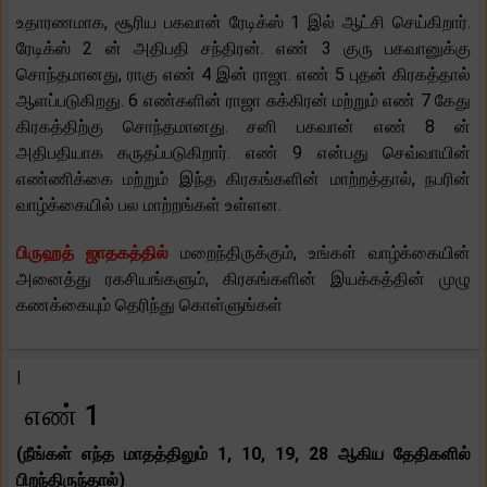
உதாரணமாக, சூரிய பகவான் ரேடிக்ஸ் 1 இல் ஆட்சி செய்கிறார்.
ரேடிக்ஸ் 2 ன் அதிபதி சந்திரன். எண் 3 குரு பகவானுக்கு
சொந்தமானது, ராகு எண் 4 இன் ராஜா. எண் 5 புதன் கிரகத்தால்
ஆளப்படுகிறது. 6 எண்களின் ராஜா சுக்கிரன் மற்றும் எண் 7 கேது
கிரகத்திற்கு சொந்தமானது. சனி பகவான் எண் 8 ன்
அதிபதியாக கருதப்படுகிறார். எண் 9 என்பது செவ்வாயின்
எண்ணிக்கை மற்றும் இந்த கிரகங்களின் மாற்றத்தால், நபரின்
வாழ்க்கையில் பல மாற்றங்கள் உள்ளன.
பிருஹத் ஜாதகத்தில்
மறைந்திருக்கும், உங்கள் வாழ்க்கையின்
அனைத்து ரகசியங்களும், கிரகங்களின் இயக்கத்தின் முழு
கணக்கையும் தெரிந்து கொள்ளுங்கள்
|
எண் 1
(நீங்கள் எந்த மாதத்திலும் 1, 10, 19, 28 ஆகிய தேதிகளில்
பிறந்திருந்தால்)