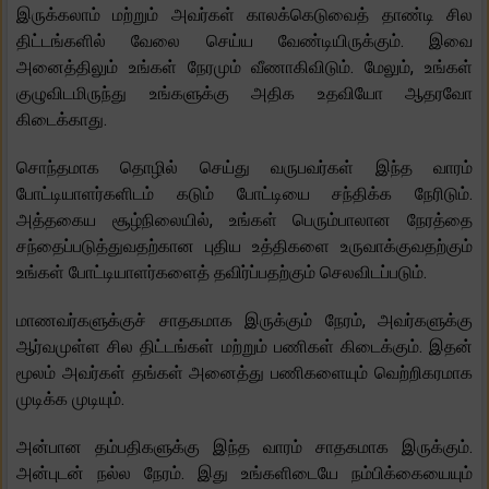
இருக்கலாம் மற்றும் அவர்கள் காலக்கெடுவைத் தாண்டி சில
திட்டங்களில் வேலை செய்ய வேண்டியிருக்கும். இவை
அனைத்திலும் உங்கள் நேரமும் வீணாகிவிடும். மேலும், உங்கள்
குழுவிடமிருந்து உங்களுக்கு அதிக உதவியோ ஆதரவோ
கிடைக்காது.
சொந்தமாக தொழில் செய்து வருபவர்கள் இந்த வாரம்
போட்டியாளர்களிடம் கடும் போட்டியை சந்திக்க நேரிடும்.
அத்தகைய சூழ்நிலையில், உங்கள் பெரும்பாலான நேரத்தை
சந்தைப்படுத்துவதற்கான புதிய உத்திகளை உருவாக்குவதற்கும்
உங்கள் போட்டியாளர்களைத் தவிர்ப்பதற்கும் செலவிடப்படும்.
மாணவர்களுக்குச் சாதகமாக இருக்கும் நேரம், அவர்களுக்கு
ஆர்வமுள்ள சில திட்டங்கள் மற்றும் பணிகள் கிடைக்கும். இதன்
மூலம் அவர்கள் தங்கள் அனைத்து பணிகளையும் வெற்றிகரமாக
முடிக்க முடியும்.
அன்பான தம்பதிகளுக்கு இந்த வாரம் சாதகமாக இருக்கும்.
அன்புடன் நல்ல நேரம். இது உங்களிடையே நம்பிக்கையையும்