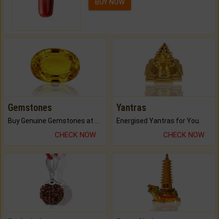
BUY NOW
Gemstones
Yantras
Buy Genuine Gemstones at Best Prices.
Energised Yantras for You.
CHECK NOW
CHECK NOW