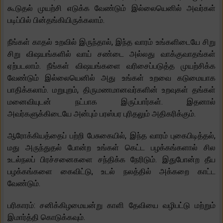
கூடுதல் முயற்சி எடுக்க வேண்டும் இல்லையெனில் அவர்கள்
படிப்பில் பின்தங்கியிருக்கலாம்.
நீங்கள் காதல் உறவில் இருந்தால், இந்த வாரம் உங்களிடையே சிறு
சிறு விஷயங்களில் வாய் சண்டை அல்லது வாக்குவாதங்கள்
ஏற்படலாம். நீங்கள் விஷயங்களை வரிசைப்படுத்த முயற்சிக்க
வேண்டும் இல்லையெனில் அது உங்கள் உறவை கடுமையாக
பாதிக்கலாம். மறுபுறம், திருமணமானவர்களின் உறவுகள் தங்கள்
மனைவியுடன் நட்பாக இருப்பார்கள். இதனால்
அவர்களுக்கிடையே அன்பும் பரஸ்பர புரிதலும் அதிகரிக்கும்.
ஆரோக்கியத்தைப் பற்றி பேசுகையில், இந்த வாரம் புகைபிடித்தல்,
மது அருந்துதல் போன்ற உங்கள் கெட்ட பழக்கங்களால் சில
உடல்நலப் பிரச்சனைகளை சந்திக்க நேரிடும். இதுபோன்ற தீய
பழக்கங்களை கைவிட்டு, உடல் நலத்தில் அக்கறை காட்ட
வேண்டும்.
பரிகாரம்: சனிக்கிழமையன்று காளி தேவியை வழிபட்டு மற்றும்
இமார்த்தி கொடுக்கவும்.