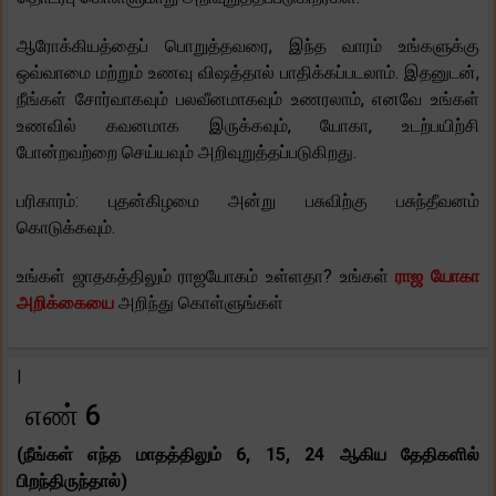
ஆரோக்கியத்தைப் பொறுத்தவரை, இந்த வாரம் உங்களுக்கு
ஒவ்வாமை மற்றும் உணவு விஷத்தால் பாதிக்கப்படலாம். இதனுடன்,
நீங்கள் சோர்வாகவும் பலவீனமாகவும் உணரலாம், எனவே உங்கள்
உணவில் கவனமாக இருக்கவும், யோகா, உடற்பயிற்சி
போன்றவற்றை செய்யவும் அறிவுறுத்தப்படுகிறது.
பரிகாரம்: புதன்கிழமை அன்று பசுவிற்கு பசுந்தீவனம்
கொடுக்கவும்.
உங்கள் ஜாதகத்திலும் ராஜயோகம் உள்ளதா? உங்கள்
ராஜ யோகா
அறிக்கையை
அறிந்து கொள்ளுங்கள்
|
எண் 6
(நீங்கள் எந்த மாதத்திலும் 6, 15, 24 ஆகிய தேதிகளில்
பிறந்திருந்தால்)