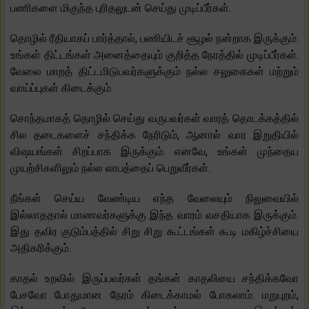
பணிகளை மிகுந்த புரிதலுடன் செய்து முடிப்பீர்கள்.
தொழில் ரீதியாகப் பார்த்தால், பணியிடச் சூழல் நன்றாக இருக்கும்.
உங்கள் திட்டங்கள் அனைத்தையும் குறித்த நேரத்தில் முடிப்பீர்கள்.
வேலை மாறத் திட்டமிடுபவர்களுக்கும் நல்ல சலுகைகள் மற்றும்
வாய்ப்புகள் கிடைக்கும்.
சொந்தமாகத் தொழில் செய்து வருபவர்கள் வாரத் தொடக்கத்தில்
சில தடைகளைச் சந்திக்க நேரிடும், ஆனால் வார இறுதியில்
விஷயங்கள் சிறப்பாக இருக்கும். எனவே, உங்கள் முந்தைய
முயற்சிகளிலும் நல்ல லாபத்தைப் பெறுவீர்கள்.
நீங்கள் செய்ய வேண்டிய எந்த வேலையும் நிலுவையில்
இல்லாததால் மாணவர்களுக்கு இந்த வாரம் வசதியாக இருக்கும்.
இது தவிர குடும்பத்தில் சிறு சிறு கூட்டங்கள் கூடி மகிழ்ச்சியை
அதிகரிக்கும்.
காதல் உறவில் இருப்பவர்கள் தங்கள் காதலியை சந்திக்கவோ
பேசவோ போதுமான நேரம் கிடைக்காமல் போகலாம். மறுபுறம்,