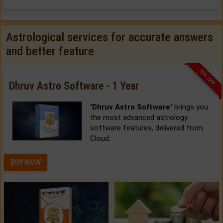
Astrological services for accurate answers
and better feature
33% OFF
Dhruv Astro Software - 1 Year
'Dhruv Astro Software'
brings you
the most advanced astrology
software features, delivered from
Cloud.
BUY NOW