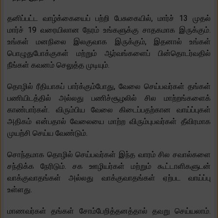
தனிப்பட்ட வாழ்க்கையைப் பற்றி பேசுகையில், மார்ச் 13 முதல்
மார்ச் 19 வரையிலான நேரம் உங்களுக்கு சாதகமாக இருக்கும்.
உங்கள் மனநிலை இலகுவாக இருக்கும், இதனால் உங்கள்
பொழுதுபோக்குகள் மற்றும் ஆர்வங்களைப் பின்தொடர்வதில்
நீங்கள் கவனம் செலுத்த முடியும்.
தொழில் ரீதியாகப் பார்க்கும்போது, ​​வேலை செய்பவர்கள் தங்கள்
பணியிடத்தில் அல்லது பணிச்சூழலில் சில மாற்றங்களைக்
காண்பார்கள். விரும்பிய வேலை கிடைப்பதற்கான வாய்ப்புகள்
அதிகம் என்பதால் வேலையை மாற்ற விரும்புபவர்கள் தீவிரமாக
முயற்சி செய்ய வேண்டும்.
சொந்தமாக தொழில் செய்பவர்கள் இந்த வாரம் சில சவால்களை
சந்திக்க நேரிடும். சக ஊழியர்கள் மற்றும் கூட்டாளிகளுடன்
வாக்குவாதங்கள் அல்லது வாக்குவாதங்கள் ஏற்பட வாய்ப்பு
உள்ளது.
மாணவர்கள் தங்கள் சோம்பேறித்தனத்தால் தவறு செய்யலாம்.