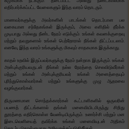
சுமுகமாக நடக்கும். தடைப்பட்ட அல்லது நீண்டகாலமாக
எதிர்பார்க்கப்பட்ட வேலைகளும் இந்த வாரம் தொடரும்.
மாணவர்களுக்கு அவர்களின் பாடங்கள் தொடர்பான பல
வகையான சந்தேகங்கள் இருக்கும், அவை எளிதில் தீர்க்க
முடியாது அல்லது நீண்ட நேரம் எடுக்கும். உங்கள் கவனக்குறைவு
மற்றும் தவறுகளால் உங்கள் பெற்றோரால் நீங்கள் திட்டப்படலாம்.
எனவே, இந்த வாரம் உங்களுக்கு மிகவும் சாதகமாக இருக்காது.
காதல் உறவில் இருப்பவர்களுக்கு நேரம் நன்றாக இருக்கும். உங்கள்
அன்புக்குரியவருடன் நீங்கள் நல்ல நேரத்தை செலவிடுவீர்கள்
மற்றும் உங்கள் அன்புக்குரியவர் உங்கள் அனைத்தையும்
புரிந்துகொள்வார்கள் மற்றும் உங்களுக்கு முழு ஆதரவை
வழங்குவார்கள்.
திருமணமான சொந்தக்காரர்கள் கூட்டாளிகளில் ஒருவரின்
பயணத் திட்டங்களால் தங்கள் மனைவியிடமிருந்து சிறிது
தூரத்தை எதிர்கொள்ள வேண்டியிருக்கும். உணர்ச்சி மற்றும் மன
இடைவெளியைத் தவிர்க்க உங்கள் மனைவியுடன் அதிகம்
தொடர்பு கொள்ளுமாறு அறிவுறுத்தப்படுகிறீர்கள்.