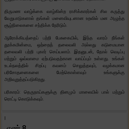
திருமண வாழ்க்கை வாழ்கின்ற ராசிக்காரர்கள் சில கருத்து
வேறுபாடுகளால் தங்கள் மனைவியுடனான உறவில் மன அழுத்த
சூழ்நிலைகளை சந்திக்க நேரிடும்.
ஆரோக்கியத்தைப் பற்றி பேசுகையில், இந்த வாரம் நீங்கள்
தூக்கமின்மை, ஒற்றைத் தலைவலி அல்லது கடுமையான
தலைவலி பற்றி புகார் செய்யலாம். இதனுடன், தோல் வெடிப்பு
மற்றும் ஒவ்வாமை ஏற்படுவதற்கான வாய்ப்பும் உள்ளது. உங்கள்
உடல்நலத்தில் சிறப்பு கவனம் செலுத்தவும், வழக்கமான
பரிசோதனைகளை மேற்கொள்ளவும் உங்களுக்கு
அறிவுறுத்தப்படுகிறது.
பரிகாரம்: தெருநாய்களுக்கு தினமும் மாலையில் பால் மற்றும்
ரொட்டி கொடுக்கவும்.
|
எண் 8