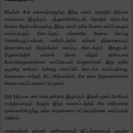
ரேடிக்ஸ் 4-ல் உள்ளவர்களுக்கு இந்த வாரம் தொழில் ரீதியாக
சாதகமாக இருக்கும். புத்துணர்ச்சியுடன், தொழில் தொடங்க
வேலை தேடுபவர்களுக்கு இந்த வாரம் நல்ல வேலை வாய்ப்புகளும்
வாய்ப்புகளும் கிடைக்கும். ஏற்கனவே வேலை செய்து
கொண்டிருப்பவர்கள், பணியிடத்தில் தங்கள் திறமையையும்
திறமையையும் நிரூபிக்கும் வாய்ப்பு கிடைக்கும். இதனுடன்,
நிறுவனத்தில் தங்கள் நிலை மற்றும் நற்பெயரை
மேம்படுத்துவதற்கான வாய்ப்பையும் பெறுவார்கள். இது தவிர,
ஒருவித ஊக்கம் அல்லது பாராட்டும் கிடைக்க வாய்ப்புள்ளது.
வேலையை மாற்றத் திட்டமிடுபவர்கள் சில நல்ல நிறுவனங்களில்
வேலை வாய்ப்புகளைப் பெறலாம்.
நிதி ரீதியாக பண வரவு நன்றாக இருக்கும். இதன் மூலம் சேமிப்பும்
சாத்தியமாகும். மேலும், இந்த காலகட்டத்தில் சில எதிர்பாராத
மூலங்களிலிருந்து நல்ல தொகையை ஈட்டுவதற்கான வாய்ப்புகள்
அதிகம்.
மாணவர்கள் தங்கள் பணிகளையும் திட்டங்களையும் முடிக்க