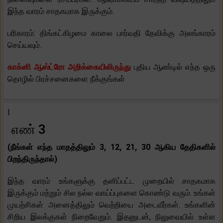
இந்த வாரம் சாதகமாக இருக்கும்.
பரிகாரம்: திங்கட்கிழமை காலை பார்வதி தேவிக்கு அலங்காரம்
செய்யவும்.
காக்னி ஆஸ்ட்ரோ அறிக்கையிலிருந்து
புதிய ஆண்டில் எந்த ஒரு
தொழில் பிரச்சனைகளை நீக்குங்கள்
|
எண் 3
(நீங்கள் எந்த மாதத்திலும் 3, 12, 21, 30 ஆகிய தேதிகளில்
பிறந்திருந்தால்)
இந்த வாரம் உங்களுக்கு தனிப்பட்ட முறையில் சாதகமாக
இருக்கும் மற்றும் சில நல்ல வாய்ப்புகளை கொண்டு வரும். உங்கள்
முயற்சிகள் அனைத்திலும் வெற்றியை அடைவீர்கள். உங்களின்
சிறிய இலக்குகள் நிறைவேறும். இதனுடன், நிலுவையில் உள்ள