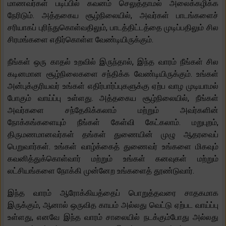
மாணவர்கள் படிப்பில் கவனம் செலுத்தாமல் அலைக்கழிக்க
நேரிடும். அத்தகைய சூழ்நிலையில், அவர்கள் பாடங்களைச்
சரியாகப் புரிந்துகொள்வதிலும், பாடத்திட்டத்தை முடிப்பதிலும் சில
சிரமங்களை எதிர்கொள்ள வேண்டியிருக்கும்.
நீங்கள் ஒரு காதல் உறவில் இருந்தால், இந்த வாரம் நீங்கள் சில
கடினமான சூழ்நிலைகளை சந்திக்க வேண்டியிருக்கும். உங்கள்
அன்புக்குரியவர் உங்கள் எதிர்பார்ப்புகளுக்கு ஏற்ப வாழ முடியாமல்
போகும் வாய்ப்பு உள்ளது. அத்தகைய சூழ்நிலையில், நீங்கள்
அவர்களை சந்தேகிக்கலாம் மற்றும் அவர்களின்
நோக்கங்களையும் நீங்கள் கேள்வி கேட்கலாம். மறுபுறம்,
திருமணமானவர்கள் தங்கள் துணையின் முழு ஆதரவைப்
பெறுவார்கள். உங்கள் வாழ்க்கைத் துணைவர் உங்களை மிகவும்
கவனித்துக்கொள்வார் மற்றும் உங்கள் கனவுகள் மற்றும்
லட்சியங்களை நோக்கி முன்னேற உங்களைத் தூண்டுவார்.
இந்த வாரம் ஆரோக்கியத்தைப் பொறுத்தவரை சாதகமாக
இருக்கும், ஆனால் ஒருவித காயம் அல்லது வெட்டு ஏற்பட வாய்ப்பு
உள்ளது, எனவே இந்த வாரம் சாலையில் நடக்கும்போது அல்லது