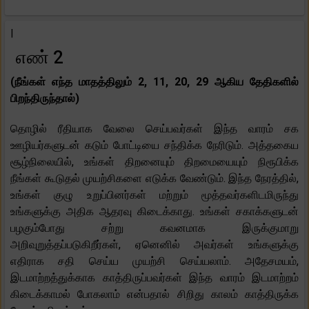
|
எண் 2
(நீங்கள் எந்த மாதத்திலும் 2, 11, 20, 29 ஆகிய தேதிகளில்
பிறந்திருந்தால்)
தொழில் ரீதியாக வேலை செய்பவர்கள் இந்த வாரம் சக
ஊழியர்களுடன் கடும் போட்டியை சந்திக்க நேரிடும். அத்தகைய
சூழ்நிலையில், உங்கள் திறனையும் திறமையையும் நிரூபிக்க
நீங்கள் கூடுதல் முயற்சிகளை எடுக்க வேண்டும். இந்த நேரத்தில்,
உங்கள் குழு உறுப்பினர்கள் மற்றும் மூத்தவர்களிடமிருந்து
உங்களுக்கு அதிக ஆதரவு கிடைக்காது. உங்கள் சகாக்களுடன்
பழகும்போது சற்று கவனமாக இருக்குமாறு
அறிவுறுத்தப்படுகிறீர்கள், ஏனெனில் அவர்கள் உங்களுக்கு
எதிராக சதி செய்ய முயற்சி செய்யலாம். அதேசமயம்,
இடமாற்றத்துக்காக காத்திருப்பவர்கள் இந்த வாரம் இடமாற்றம்
கிடைக்காமல் போகலாம் என்பதால் சிறிது காலம் காத்திருக்க