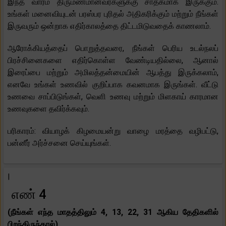
இந்த வாரம் திருமணமானவர்களுக்கு சாதகமாக இருக்கும்.
உங்கள் மனைவியுடன் பரஸ்பர புரிதல் அதிகரிக்கும் மற்றும் நீங்கள்
இருவரும் ஒன்றாக எதிர்காலத்தை திட்டமிடுவதைக் காணலாம்.
ஆரோக்கியத்தைப் பொறுத்தவரை, நீங்கள் பெரிய உடல்நலப்
பிரச்சினைகளை எதிர்கொள்ள வேண்டியதில்லை, ஆனால்
இரைப்பை மற்றும் அமிலத்தன்மையின் ஆபத்து இருக்கலாம்,
எனவே உங்கள் உணவில் குறிப்பாக கவனமாக இருங்கள். வீட்டு
உணவை சாப்பிடுங்கள், வெளி உணவு மற்றும் மிளகாய் காரமான
உணவுகளை தவிர்க்கவும்.
பரிகாரம்: வியாழக் கிழமையன்று வாழை மரத்தை வழிபட்டு,
பன்னீர் அர்ச்சனை செய்யுங்கள்.
|
எண் 4
(நீங்கள் எந்த மாதத்திலும் 4, 13, 22, 31 ஆகிய தேதிகளில்
பிறந்திருந்தால்)