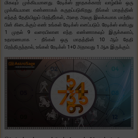
மிகவும் முக்கியமானது. ரேடிக்ஸ் ஜாதகக்காரர் வாழ்வில் ஒரு
முக்கியமான எண்ணாகக் கருதப்படுகிறது. நீங்கள் மாதத்தின்
எந்தத் தேதியிலும் பிறந்தீர்கள், அதை அலகு இலக்கமாக மாற்றிய
பின் கிடைக்கும் எண் உங்கள் ரேடிக்ஸ் எனப்படும். ரேடிக்ஸ் என்பது
1 முதல் 9 வரையிலான எந்த எண்ணாகவும் இருக்கலாம்,
உதாரணமாக - நீங்கள் ஒரு மாதத்தின் 10 ஆம் தேதி
பிறந்திருந்தால், உங்கள் ரேடிக்ஸ் 1+0 அதாவது 1 ஆக இருக்கும்.