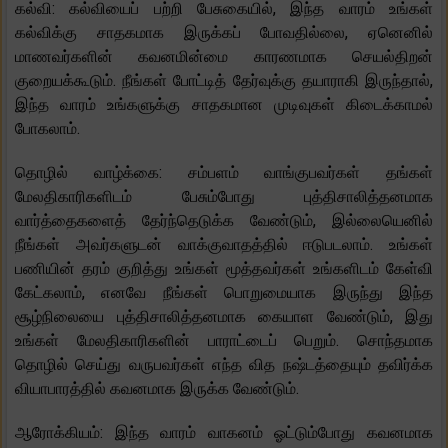
கல்வி: கல்வியைப் பற்றி பேசுகையில், இந்த வாரம் உங்கள்
கல்விக்கு சாதகமாக இருக்கப் போவதில்லை, ஏனெனில்
மாணவர்களின் கவனமின்மை காரணமாக செயல்திறன்
குறையக்கூடும். நீங்கள் போட்டித் தேர்வுக்கு தயாராகி இருந்தால்,
இந்த வாரம் உங்களுக்கு சாதகமான முடிவுகள் கிடைக்காமல்
போகலாம்.
தொழில் வாழ்க்கை: சம்பளம் வாங்குபவர்கள் தங்கள்
மேலதிகாரிகளிடம் பேசும்போது புத்திசாலித்தனமாக
வார்த்தைகளைத் தேர்ந்தெடுக்க வேண்டும், இல்லையெனில்
நீங்கள் அவர்களுடன் வாக்குவாதத்தில் ஈடுபடலாம். உங்கள்
பணியின் தரம் குறித்து உங்கள் மூத்தவர்கள் உங்களிடம் கேள்வி
கேட்கலாம், எனவே நீங்கள் பொறுமையாக இருந்து இந்த
சூழ்நிலையை புத்திசாலித்தனமாக கையாள வேண்டும், இது
உங்கள் மேலதிகாரிகளின் பாராட்டைப் பெறும். சொந்தமாக
தொழில் செய்து வருபவர்கள் எந்த வித நஷ்டத்தையும் தவிர்க்க
வியாபாரத்தில் கவனமாக இருக்க வேண்டும்.
ஆரோக்கியம்: இந்த வாரம் வாகனம் ஓட்டும்போது கவனமாக