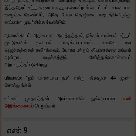
மாற்ற முடிவு செய்தீர்கள். சொந்தத் தொழில் உள்ளவர்களுக்கு,
இந்த நேரம் சற்று கடினமானது, ஏனென்றால் லாபம் ஈட்ட கடினமாக
உழைக்க வேண்டும், அதே போல் தொழிலை நஷ்டத்திலிருந்து
காப்பாற்ற முயற்சிக்க வேண்டும்.
ஆரோக்கியம்: அதிக மன அழுத்தத்தால், நீங்கள் கால்கள் மற்றும்
மூட்டுகளில் வலியால் பாதிக்கப்படலாம், எனவே மன
அழுத்தத்தைத் தவிர்க்கவும், யோகா மற்றும் தியானத்தை உங்கள்
அன்றாட வழக்கத்தில் சேர்த்துக்கொள்ளவும்
அறிவுறுத்தப்படுகிறது.
பரிகாரம்:
"ஓம் மாண்டாய நம" என்று தினமும் 44 முறை
சொல்லுங்கள்.
உங்கள் ஜாதகத்தின் அடிப்படையில் துல்லியமான
சனி
அறிக்கையைப்
பெறுங்கள்
எண் 9