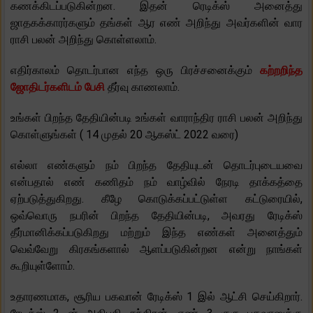
கணக்கிடப்படுகின்றன. இதன் ரெடிக்ஸ் அனைத்து
ஜாதகக்காரர்களும் தங்கள் ஆர எண் அறிந்து அவர்களின் வார
ராசி பலன் அறிந்து கொள்ளலாம்.
எதிர்காலம் தொடர்பான எந்த ஒரு பிரச்சனைக்கும்
கற்றறிந்த
ஜோதிடர்களிடம் பேசி
தீர்வு காணலாம்.
உங்கள் பிறந்த தேதியின்படி உங்கள் வாராந்திர ராசி பலன் அறிந்து
கொள்ளுங்கள் ( 14 முதல் 20 ஆகஸ்ட் 2022 வரை)
எல்லா எண்களும் நம் பிறந்த தேதியுடன் தொடர்புடையவை
என்பதால் எண் கணிதம் நம் வாழ்வில் நேரடி தாக்கத்தை
ஏற்படுத்துகிறது. கீழே கொடுக்கப்பட்டுள்ள கட்டுரையில்,
ஒவ்வொரு நபரின் பிறந்த தேதியின்படி, அவரது ரேடிக்ஸ்
தீர்மானிக்கப்படுகிறது மற்றும் இந்த எண்கள் அனைத்தும்
வெவ்வேறு கிரகங்களால் ஆளப்படுகின்றன என்று நாங்கள்
கூறியுள்ளோம்.
உதாரணமாக, சூரிய பகவான் ரேடிக்ஸ் 1 இல் ஆட்சி செய்கிறார்.