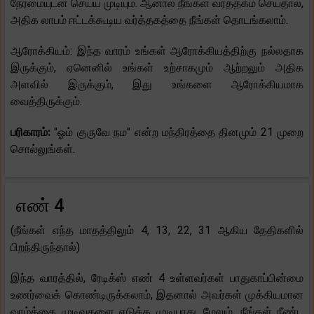
நேர்மையுடன் செய்ய முடியும். ஆனால் நீங்கள் வர்த்தகம் செய்தால்,
அதிக லாபம் ஈட்டக்கூடிய வர்த்தகத்தை நீங்கள் தொடங்கலாம்.
ஆரோக்கியம்: இந்த வாரம் உங்கள் ஆரோக்கியத்திற்கு நல்லதாக
இருக்கும், ஏனெனில் உங்கள் உற்சாகமும் ஆற்றலும் அதிக
அளவில் இருக்கும், இது உங்களை ஆரோக்கியமாக
வைத்திருக்கும்.
பரிகாரம்:
"ஓம் குருவே நம" என்ற மந்திரத்தை தினமும் 21 முறை
சொல்லுங்கள்.
எண் 4
(நீங்கள் எந்த மாதத்திலும் 4, 13, 22, 31 ஆகிய தேதிகளில்
பிறந்திருந்தால்)
இந்த வாரத்தில், ரேடிக்ஸ் எண் 4 உள்ளவர்கள் பாதுகாப்பின்மை
உணர்வைக் கொண்டிருக்கலாம், இதனால் அவர்கள் முக்கியமான
வாழ்க்கை முடிவுகளை எடுக்க முடியாது. மேலும், நீங்கள் நீண்ட