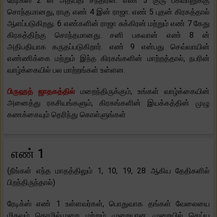
ரேடிக்ஸ் 2 ன் அதிபதி சந்திரன். எண் 3 குரு பகவானுக்கு
சொந்தமானது, ராகு எண் 4 இன் ராஜா. எண் 5 புதன் கிரகத்தால்
ஆளப்படுகிறது. 6 எண்களின் ராஜா சுக்கிரன் மற்றும் எண் 7 கேது
கிரகத்திற்கு சொந்தமானது. சனி பகவான் எண் 8 ன்
அதிபதியாக கருதப்படுகிறார். எண் 9 என்பது செவ்வாயின்
எண்ணிக்கை மற்றும் இந்த கிரகங்களின் மாற்றத்தால், நபரின்
வாழ்க்கையில் பல மாற்றங்கள் உள்ளன.
பிருஹத் ஜாதகத்தில்
மறைந்திருக்கும், உங்கள் வாழ்க்கையின்
அனைத்து ரகசியங்களும், கிரகங்களின் இயக்கத்தின் முழு
கணக்கையும் தெரிந்து கொள்ளுங்கள்
எண் 1
(நீங்கள் எந்த மாதத்திலும் 1, 10, 19, 28 ஆகிய தேதிகளில்
பிறந்திருந்தால்)
ரேடிக்ஸ் எண் 1 உள்ளவர்கள், பொதுவாக தங்கள் வேலையை
மிகவும் தொழில்முறை மற்றும் முறையான முறையில் செய்ய