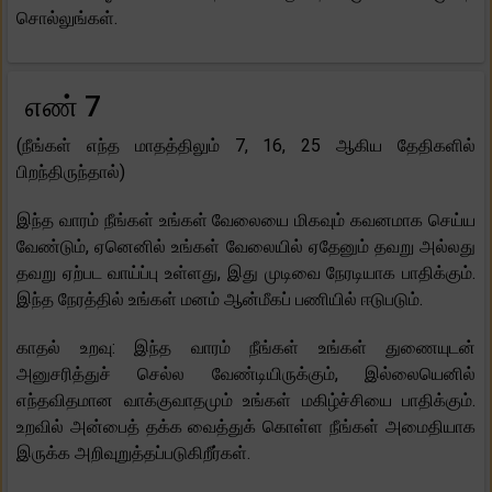
சொல்லுங்கள்.
எண் 7
(நீங்கள் எந்த மாதத்திலும் 7, 16, 25 ஆகிய தேதிகளில்
பிறந்திருந்தால்)
இந்த வாரம் நீங்கள் உங்கள் வேலையை மிகவும் கவனமாக செய்ய
வேண்டும், ஏனெனில் உங்கள் வேலையில் ஏதேனும் தவறு அல்லது
தவறு ஏற்பட வாய்ப்பு உள்ளது, இது முடிவை நேரடியாக பாதிக்கும்.
இந்த நேரத்தில் உங்கள் மனம் ஆன்மீகப் பணியில் ஈடுபடும்.
காதல் உறவு: இந்த வாரம் நீங்கள் உங்கள் துணையுடன்
அனுசரித்துச் செல்ல வேண்டியிருக்கும், இல்லையெனில்
எந்தவிதமான வாக்குவாதமும் உங்கள் மகிழ்ச்சியை பாதிக்கும்.
உறவில் அன்பைத் தக்க வைத்துக் கொள்ள நீங்கள் அமைதியாக
இருக்க அறிவுறுத்தப்படுகிறீர்கள்.