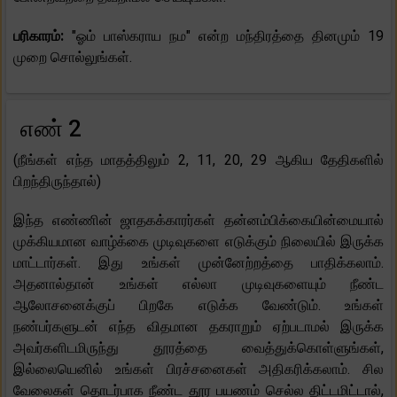
பரிகாரம்:
"ஓம் பாஸ்கராய நம" என்ற மந்திரத்தை தினமும் 19
முறை சொல்லுங்கள்.
எண் 2
(நீங்கள் எந்த மாதத்திலும் 2, 11, 20, 29 ஆகிய தேதிகளில்
பிறந்திருந்தால்)
இந்த எண்ணின் ஜாதகக்காரர்கள் தன்னம்பிக்கையின்மையால்
முக்கியமான வாழ்க்கை முடிவுகளை எடுக்கும் நிலையில் இருக்க
மாட்டார்கள். இது உங்கள் முன்னேற்றத்தை பாதிக்கலாம்.
அதனால்தான் உங்கள் எல்லா முடிவுகளையும் நீண்ட
ஆலோசனைக்குப் பிறகே எடுக்க வேண்டும். உங்கள்
நண்பர்களுடன் எந்த விதமான தகராறும் ஏற்படாமல் இருக்க
அவர்களிடமிருந்து தூரத்தை வைத்துக்கொள்ளுங்கள்,
இல்லையெனில் உங்கள் பிரச்சனைகள் அதிகரிக்கலாம். சில
வேலைகள் தொடர்பாக நீண்ட தூர பயணம் செல்ல திட்டமிட்டால்,