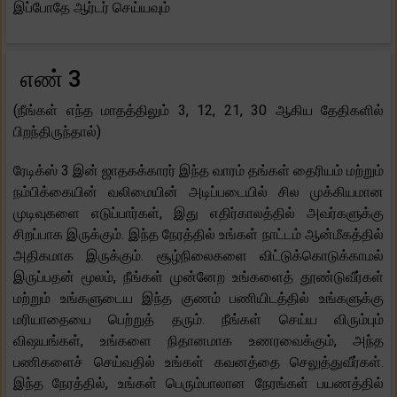
இப்போதே ஆர்டர் செய்யவும்
எண் 3
(நீங்கள் எந்த மாதத்திலும் 3, 12, 21, 30 ஆகிய தேதிகளில்
பிறந்திருந்தால்)
ரேடிக்ஸ் 3 இன் ஜாதகக்காரர் இந்த வாரம் தங்கள் தைரியம் மற்றும்
நம்பிக்கையின் வலிமையின் அடிப்படையில் சில முக்கியமான
முடிவுகளை எடுப்பார்கள், இது எதிர்காலத்தில் அவர்களுக்கு
சிறப்பாக இருக்கும். இந்த நேரத்தில் உங்கள் நாட்டம் ஆன்மீகத்தில்
அதிகமாக இருக்கும். சூழ்நிலைகளை விட்டுக்கொடுக்காமல்
இருப்பதன் மூலம், நீங்கள் முன்னேற உங்களைத் தூண்டுவீர்கள்
மற்றும் உங்களுடைய இந்த குணம் பணியிடத்தில் உங்களுக்கு
மரியாதையை பெற்றுத் தரும். நீங்கள் செய்ய விரும்பும்
விஷயங்கள், உங்களை நிதானமாக உணரவைக்கும், அந்த
பணிகளைச் செய்வதில் உங்கள் கவனத்தை செலுத்துவீர்கள்.
இந்த நேரத்தில், உங்கள் பெரும்பாலான நேரங்கள் பயணத்தில்