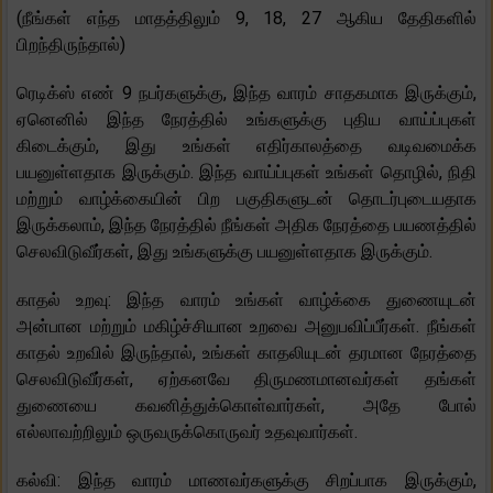
(நீங்கள் எந்த மாதத்திலும் 9, 18, 27 ஆகிய தேதிகளில்
பிறந்திருந்தால்)
ரெடிக்ஸ் எண் 9 நபர்களுக்கு, இந்த வாரம் சாதகமாக இருக்கும்,
ஏனெனில் இந்த நேரத்தில் உங்களுக்கு புதிய வாய்ப்புகள்
கிடைக்கும், இது உங்கள் எதிர்காலத்தை வடிவமைக்க
பயனுள்ளதாக இருக்கும். இந்த வாய்ப்புகள் உங்கள் தொழில், நிதி
மற்றும் வாழ்க்கையின் பிற பகுதிகளுடன் தொடர்புடையதாக
இருக்கலாம், இந்த நேரத்தில் நீங்கள் அதிக நேரத்தை பயணத்தில்
செலவிடுவீர்கள், இது உங்களுக்கு பயனுள்ளதாக இருக்கும்.
காதல் உறவு: இந்த வாரம் உங்கள் வாழ்க்கை துணையுடன்
அன்பான மற்றும் மகிழ்ச்சியான உறவை அனுபவிப்பீர்கள். நீங்கள்
காதல் உறவில் இருந்தால், உங்கள் காதலியுடன் தரமான நேரத்தை
செலவிடுவீர்கள், ஏற்கனவே திருமணமானவர்கள் தங்கள்
துணையை கவனித்துக்கொள்வார்கள், அதே போல்
எல்லாவற்றிலும் ஒருவருக்கொருவர் உதவுவார்கள்.
கல்வி: இந்த வாரம் மாணவர்களுக்கு சிறப்பாக இருக்கும்,