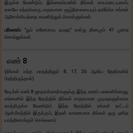
இருக்க வேண்டும், இல்லையெனில் நீங்கள் காயமடையலாம்,
எனவே எந்தவொரு பாதகமான சூழ்நிலையையும் தவிர்க்க உங்கள்
ஆரோக்கியத்தை கவனித்துக் கொள்ளுங்கள்.
பரிகாரம்:
"ஓம் கணேசாய நமஹ" என்று தினமும் 41 முறை
சொல்லுங்கள்.
எண் 8
(நீங்கள் எந்த மாதத்திலும் 8, 17, 26 ஆகிய தேதிகளில்
பிறந்திருந்தால்)
ரேடிக்ஸ் எண் 8 ஜாதகக்காரர்களுக்கு இந்த வாரம் பலனளிக்காது,
ஏனெனில் இந்த நேரத்தில் நீங்கள் சாதகமான முடிவுகளுக்காக
காத்திருக்க வேண்டும். இந்த நேரத்தில் உங்கள் நாட்டம்
ஆன்மீகத்தில் இருக்கும், இதன் காரணமாக நீங்கள் ஒரு புனித
யாத்திரைக்குச் செல்லலாம்.