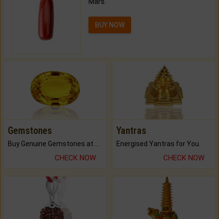
Mars.
BUY NOW
Gemstones
Yantras
Buy Genuine Gemstones at Best Prices.
Energised Yantras for You.
CHECK NOW
CHECK NOW