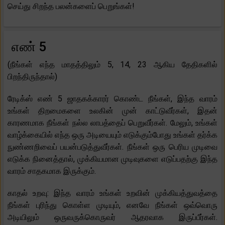
செய்து சிறந்த பலன்களைப் பெறுங்கள்!
எண் 5
(நீங்கள் எந்த மாதத்திலும் 5, 14, 23 ஆகிய தேதிகளில்
பிறந்திருந்தால்)
ரேடிக்ஸ் எண் 5 ஜாதகக்காரர் கொண்ட நீங்கள், இந்த வாரம்
உங்கள் திறமைகளை உலகின் முன் காட்டுவீர்கள், இதன்
காரணமாக நீங்கள் நல்ல லாபத்தைப் பெறுவீர்கள். மேலும், உங்கள்
வாழ்க்கையில் எந்த ஒரு அடியையும் எடுக்கும்போது உங்கள் தர்க்க
நுண்ணறிவைப் பயன்படுத்துவீர்கள். நீங்கள் ஒரு பெரிய முடிவை
எடுக்க நினைத்தால், முக்கியமான முடிவுகளை எடுப்பதற்கு இந்த
வாரம் சாதகமாக இருக்கும்.
காதல் உறவு: இந்த வாரம் உங்கள் உறவின் முக்கியத்துவத்தை
நீங்கள் புரிந்து கொள்ள முடியும், எனவே நீங்கள் ஒவ்வொரு
அடியிலும் ஒருவருக்கொருவர் ஆதரவாக இருப்பீர்கள்.