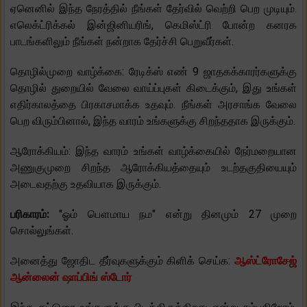
ஏனெனில் இந்த நேரத்தில் நீங்கள் தேர்வில் வெற்றி பெற முடியும்.
எலெக்ட்ரிக்கல் இன்ஜினியரிங், கெமிஸ்ட்ரி போன்ற கனரக
பாடங்களிலும் நீங்கள் நன்றாக தேர்ச்சி பெறுவீர்கள்.
தொழில்முறை வாழ்க்கை: ரேடிக்ஸ் எண் 9 ஜாதகக்காரர்களுக்கு
தொழில் துறையில் வேலை வாய்ப்புகள் கிடைக்கும், இது உங்கள்
எதிர்காலத்தை பிரகாசமாக்க உதவும். நீங்கள் அரசாங்க வேலை
பெற விரும்பினால், இந்த வாரம் உங்களுக்கு சிறந்ததாக இருக்கும்.
ஆரோக்கியம்: இந்த வாரம் உங்கள் வாழ்க்கையில் நேர்மறையான
அணுகுமுறை சிறந்த ஆரோக்கியத்தையும் உடற்தகுதியையும்
அடைவதற்கு உதவியாக இருக்கும்.
பரிகாரம்:
"ஓம் பௌமாய நம" என்று தினமும் 27 முறை
சொல்லுங்கள்.
அனைத்து ஜோதிட தீர்வுகளுக்கும் கிளிக் செய்க:
ஆஸ்ட்ரோசேஜ்
ஆன்லைன் ஷாப்பிங் ஸ்டோர்