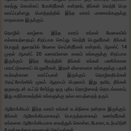
கலந்து கொள்ளப் போகிறீர்கள் என்றால், நீங்கள் வெற்றி பெற
வாய்ப்புள்ளது. மொத்தத்தில் இந்த வாரம் மாணவர்களுக்கு
சாதகமாக இருக்கும்.
தொழில் வாழ்கை: இந்த வாரம் உங்கள் வேலையில்
எல்லாவற்றையும் சிறப்பாக செய்து வெற்றி பெறுவீர்கள். நீங்கள்
பொதுத் துறையில் வேலை செய்கிறீர்கள் என்றால், ஆகஸ்ட் 14
முதல் ஆகஸ்ட் 20 வரையிலான காலம் உங்களுக்கு சிறப்பாக
இருக்கும். இந்த நேரத்தில் நீங்கள் உங்கள் பணிக்கான
பாராட்டுகளைப் பெறுவீர்கள், இதன் விளைவாக உங்களுக்கு பதவி
உயர்வுக்கான வாய்ப்புகள் இருக்கும். தொழிலதிபர்கள்
அவுட்சோர்ஸிங் மூலம் ஆதாயம் பெறலாம். இது தவிர, நீங்கள்
ஒருவருடன் கூட்டு சேர்ந்து ஒரு புதிய தொழிலைத் தொடங்கலாம்,
இது எதிர்காலத்தில் உங்களுக்கு நல்ல லாபத்தைத் தரும்.
ஆரோக்கியம்: இந்த வாரம் உங்கள் உடல்நிலை நன்றாக இருக்கும்.
நீங்கள் ஆரோக்கியமாகவும் பொருத்தமாகவும் உணர்வீர்கள்.
உங்களை ஆரோக்கியமாக வைத்துக் கொள்ள, யோகா, உடற்பயிற்சி
போன்றவற்றை தவறாமல் செய்யுங்கள்.