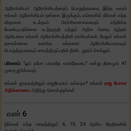
ஆரோக்கியம்: ஆரோக்கியத்தைப் பொறுத்தவரை, இந்த வாரம்
உங்கள் ஆரோக்கியம் நன்றாக இருக்கும், ஏனெனில் நீங்கள் எந்த
விதமான உடல்நலப் பிரச்சினைகளையும் சந்திக்க
வேண்டியதில்லை. உடற்தகுதி மற்றும் அதிக அளவு ஆற்றல்
ஆகியவை உங்கள் ஆரோக்கியத்தின் ரகசியங்கள், மேலும் உங்கள்
நகைச்சுவை உணர்வு உங்களை ஆரோக்கியமாகவும்
பொருத்தமாகவும் வைத்திருப்பதில் நீண்ட தூரம் செல்லும்.
பரிகாரம்:
"ஓம் நமோ பகவதே வாசுதேவாய" என்று தினமும் 41
முறை ஜபிக்கவும்.
உங்கள் ஜாதகத்திலும் ராஜயோகம் உள்ளதா? உங்கள்
ராஜ யோகா
அறிக்கையை
அறிந்து கொள்ளுங்கள்
எண் 6
(நீங்கள் எந்த மாதத்திலும் 6, 15, 24 ஆகிய தேதிகளில்