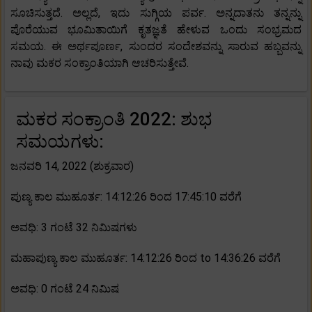
ಸೂಚಿಸುತ್ತದೆ. ಅಲ್ಲದೆ, ಇದು ಸುಗ್ಗಿಯ ಪರ್ವ. ಅನ್ನದಾತನು ತನ್ನನ್ನು
ಪೊರೆಯುವ ಭೂಮಿತಾಯಿಗೆ ಕೃತಜ್ಞತೆ ಹೇಳುವ ಒಂದು ಸಂಭ್ರಮದ
ಸಮಯ. ಈ ಅರ್ಥಪೂರ್ಣ, ಸುಂದರ ಸಂದೇಶವನ್ನು ಸಾರುವ ಹಬ್ಬವನ್ನು
ನಾವು ಮಕರ ಸಂಕ್ರಾಂತಿಯಾಗಿ ಆಚರಿಸುತ್ತೇವೆ.
ಮಕರ ಸಂಕ್ರಾಂತಿ 2022: ಶುಭ
ಸಮಯಗಳು:
ಜನವರಿ 14, 2022 (ಶುಕ್ರವಾರ)
ಪುಣ್ಯ ಕಾಲ ಮುಹೂರ್ತ: 14:12:26 ರಿಂದ 17:45:10 ವರೆಗೆ
ಅವಧಿ: 3 ಗಂಟೆ 32 ನಿಮಿಷಗಳು
ಮಹಾಪುಣ್ಯ ಕಾಲ ಮುಹೂರ್ತ: 14:12:26 ರಿಂದ to 14:36:26 ವರೆಗೆ
ಅವಧಿ: 0 ಗಂಟೆ 24 ನಿಮಿಷ