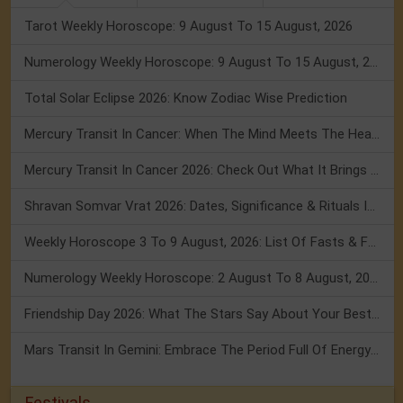
Tarot Weekly Horoscope: 9 August To 15 August, 2026
Numerology Weekly Horoscope: 9 August To 15 August, 2026
Total Solar Eclipse 2026: Know Zodiac Wise Prediction
Mercury Transit In Cancer: When The Mind Meets The Heart!
Mercury Transit In Cancer 2026: Check Out What It Brings For You
Shravan Somvar Vrat 2026: Dates, Significance & Rituals In August
Weekly Horoscope 3 To 9 August, 2026: List Of Fasts & Festivals
Numerology Weekly Horoscope: 2 August To 8 August, 2026
Friendship Day 2026: What The Stars Say About Your Best Friend!
Mars Transit In Gemini: Embrace The Period Full Of Energy & Intelligence
Festivals