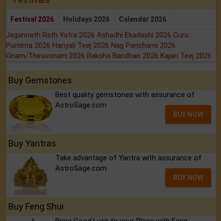
Festival 2026
Holidays 2026
Calendar 2026
Jagannath Rath Yatra 2026
Ashadhi Ekadashi 2026
Guru
Purnima 2026
Hariyali Teej 2026
Nag Panchami 2026
Onam/Thiruvonam 2026
Raksha Bandhan 2026
Kajari Teej 2026
Buy Gemstones
Best quality gemstones with assurance of
AstroSage.com
BUY NOW
Buy Yantras
Take advantage of Yantra with assurance of
AstroSage.com
BUY NOW
Buy Feng Shui