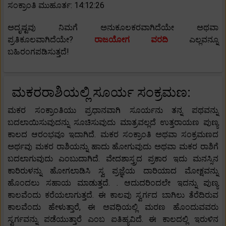
ಸಂಕ್ರಾಂತಿ ಮುಹೂರ್ತ: 14:12:26
ಅದೃಷ್ಟವು ನಿಮಗೆ ಅನುಕೂಲಕರವಾಗಿದೆಯೇ ಅಥವಾ
ಪ್ರತಿಕೂಲವಾಗಿದೆಯೇ?
ರಾಜಯೋಗ ವರದಿ
ಎಲ್ಲವನ್ನೂ
ಬಹಿರಂಗಪಡಿಸುತ್ತದೆ!
ಮಕರರಾಶಿಯಲ್ಲಿ ಸೂರ್ಯ ಸಂಕ್ರಮಣ:
ಮಕರ ಸಂಕ್ರಾಂತಿಯು ಪ್ರಧಾನವಾಗಿ ಸೂರ್ಯನು ತನ್ನ ಪಥವನ್ನು
ಬದಲಾಯಿಸುವುದನ್ನು ಸೂಚಿಸುವುದು ಮಾತ್ರವಲ್ಲದೆ ಉತ್ತರಾಯಣ ಪುಣ್ಯ
ಕಾಲದ ಆರಂಭವೂ ಇದಾಗಿದೆ. ಮಕರ ಸಂಕ್ರಾಂತಿ ಅಥವಾ ಸಂಕ್ರಮಣದ
ಅರ್ಥವು ಮಕರ ರಾಶಿಯನ್ನು ಹಾದು ಹೋಗುವುದು ಅಥವಾ ಮಕರ ರಾಶಿಗೆ
ಬದಲಾಗುವುದು ಎಂಬುದಾಗಿದೆ. ವೇದಶಾಸ್ತ್ರದ ಪ್ರಕಾರ ಇದು ಮನಸ್ಸಿನ
ಕಾರಿರುಳನ್ನು ಹೋಗಲಾಡಿಸಿ ಸ್ವ ಪ್ರಜ್ಞೆಯ ದಾರಿಯಾದ ಮೋಕ್ಷವನ್ನು
ಹೊಂದಲು ಸಹಾಯ ಮಾಡುತ್ತದೆ. . ಆದುದರಿಂದಲೇ ಇದನ್ನು ಪುಣ್ಯ
ಕಾಲವೆಂದು ಕರೆಯಲಾಗುತ್ತದೆ. ಈ ಕಾಲವು ಸ್ವರ್ಗದ ಬಾಗಿಲು ತೆರೆದಿರುವ
ಕಾಲವೆಂದು ಹೇಳುತ್ತಾರೆ, ಈ ಅವಧಿಯಲ್ಲಿ ಮರಣ ಹೊಂದುವವರು
ಸ್ವರ್ಗವನ್ನು ಪಡೆಯುತ್ತಾರೆ ಎಂಬ ಐತಿಹ್ಯವಿದೆ. ಈ ಕಾಲದಲ್ಲಿ ಇರುಳಿನ