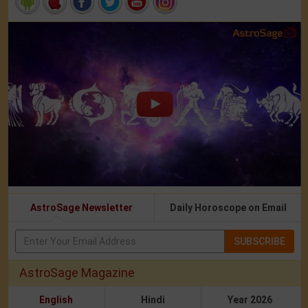
AstroSage Newsletter
Daily Horoscope on Email
SUBSCRIBE
AstroSage Magazine
English
Hindi
Year 2026