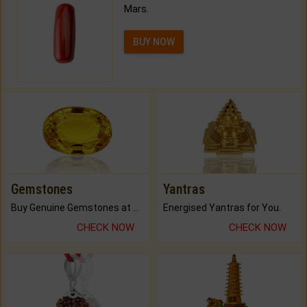
Mars.
BUY NOW
Gemstones
Yantras
Buy Genuine Gemstones at Best Prices.
Energised Yantras for You.
CHECK NOW
CHECK NOW