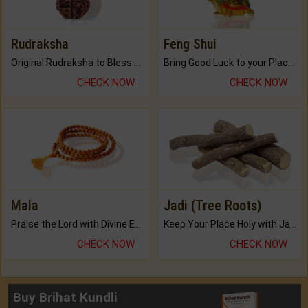
Rudraksha
Feng Shui
Original Rudraksha to Bless Your Way.
Bring Good Luck to your Place with Feng Shui.
CHECK NOW
CHECK NOW
Mala
Jadi (Tree Roots)
Praise the Lord with Divine Energies of Mala.
Keep Your Place Holy with Jadi.
CHECK NOW
CHECK NOW
Buy Brihat Kundli