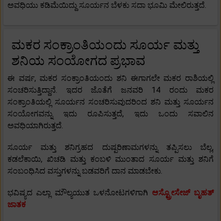
ಅವಧಿಯು ಕಡಿಮೆಯಿದ್ದು ಸೂರ್ಯನ ಬೆಳಕು ಸದಾ ಭೂಮಿ ಮೇಲಿರುತ್ತದೆ.
ಮಕರ ಸಂಕ್ರಾಂತಿಯಂದು ಸೂರ್ಯ ಮತ್ತು
ಶನಿಯ ಸಂಯೋಗದ ಪ್ರಭಾವ
ಈ ವರ್ಷ, ಮಕರ ಸಂಕ್ರಾಂತಿಯಂದು ಶನಿ ಈಗಾಗಲೇ ಮಕರ ರಾಶಿಯಲ್ಲಿ
ಸಂಚರಿಸುತ್ತಿದ್ದಾನೆ. ಇದರ ಜೊತೆಗೆ ಜನವರಿ 14 ರಂದು ಮಕರ
ಸಂಕ್ರಾಂತಿಯಲ್ಲಿ ಸೂರ್ಯನ ಸಂಚರಿಸುವುದರಿಂದ ಶನಿ ಮತ್ತು ಸೂರ್ಯನ
ಸಂಯೋಗವನ್ನು ಇದು ರೂಪಿಸುತ್ತದೆ, ಇದು ಒಂದು ಸವಾಲಿನ
ಅವಧಿಯಾಗಿರುತ್ತದೆ.
ಸೂರ್ಯ ಮತ್ತು ಶನಿಗ್ರಹದ ದುಷ್ಪರಿಣಾಮಗಳನ್ನು ತಪ್ಪಿಸಲು ಬೆಲ್ಲ,
ಕಡಲೆಕಾಯಿ, ಖಿಚಡಿ ಮತ್ತು ಕಂಬಳಿ ಮುಂತಾದ ಸೂರ್ಯ ಮತ್ತು ಶನಿಗೆ
ಸಂಬಂಧಿಸಿದ ವಸ್ತುಗಳನ್ನು ಬಡವರಿಗೆ ದಾನ ಮಾಡಬೇಕು.
ಭವಿಷ್ಯದ ಎಲ್ಲಾ ಮೌಲ್ಯಯುತ ಒಳನೋಟಗಳಿಗಾಗಿ
ಆಸ್ಟ್ರೋಸೇಜ್ ಬೃಹತ್
ಜಾತಕ