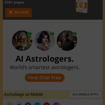
250+ pages
BUY NOW
AstroSage on Mobile
ALL MOBILE APPS