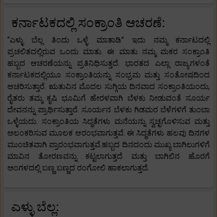
ಕರ್ನಾಟಕದಲ್ಲಿ ಸಂಕ್ರಾಂತಿ ಆಚರಣೆ:
“ಎಳ್ಳು ಬೆಲ್ಲ ತಿಂದು ಒಳ್ಳೆ ಮಾತಾಡಿ” ಇದು ನಮ್ಮ ಕರ್ನಾಟದಲ್ಲಿ
ಪ್ರಚಲಿತದಲ್ಲಿರುವ ಒಂದು ಮಾತು. ಈ ಮಾತು ನಮ್ಮ ಮಕರ ಸಂಕ್ರಾಂತಿ
ಹಬ್ಬದ ಆಚರಣೆಯನ್ನು ಪ್ರತಿನಿಧಿಸುತ್ತದೆ. ಭಾರತದ ಎಲ್ಲಾ ರಾಜ್ಯಗಳಂತೆ
ಕರ್ನಾಟಕದಲ್ಲಿಯೂ ಸಂಕ್ರಾಂತಿಯನ್ನು ಸಂಭ್ರಮ ಮತ್ತು ಸಂತೋಷದಿಂದ
ಆಚರಿಸುತ್ತಾರೆ. ಋತುವಿನ ಮೊದಲ ಸುಗ್ಗಿಯ ದಿನವಾದ ಸಂಕ್ರಾಂತಿಯಂದು,
ರೈತರು ತಮ್ಮ ಕೃಷಿ ಭೂಮಿಗೆ ಹೇರಳವಾಗಿ ಬೆಳಕು ನೀಡುವಂತೆ ಸೂರ್ಯ
ದೇವನನ್ನು ಪ್ರಾರ್ಥಿಸುತ್ತಾರೆ. ಸೂರ್ಯನ ಬೆಳಕು ಗಿಡಮರ ಬೆಳೆಗಳಿಗೆ ತುಂಬಾ
ಒಳ್ಳೆಯದು. ಸಂಕ್ರಾಂತಿಯ ಸಿದ್ಧತೆಗಳು ಮನೆಯನ್ನು ಸ್ವಚ್ಛಗೊಳಿಸುವ ಮತ್ತು
ಅಲಂಕರಿಸುವ ಮೂಲಕ ಆರಂಭವಾಗುತ್ತವೆ. ಈ ಸಿದ್ಧತೆಗಳು ಹಲವು ದಿನಗಳ
ಮುಂಚಿತವಾಗಿ ಪ್ರಾರಂಭವಾಗುತ್ತವೆ.ಹಬ್ಬದ ದಿನದಂದು ಮುಖ್ಯ ಬಾಗಿಲುಗಳಿಗೆ
ಮಾವಿನ ತೋರಣವನ್ನು ಕಟ್ಟಲಾಗುತ್ತದೆ ಮತ್ತು ಬಾಗಿಲಿನ ಹೊರಗೆ
ಅಂಗಳದಲ್ಲಿ ಬಣ್ಣ ಬಣ್ಣದ ರಂಗೋಲಿ ಹಾಕಲಾಗುತ್ತದೆ.
ಎಳ್ಳು ಬೆಲ್ಲ: