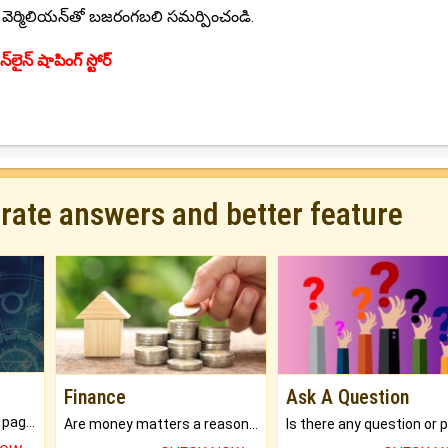
వెర్మిలియన్‌తో బజరంగబలి సమర్పించండి.
్‌లైన్ షాపింగ్ స్టోర్
urate answers and better feature
Finance
Ask A Question
What will you get in 250+ pages Colored Brihat Kundli.
Are money matters a reason for the dark-circles under your eyes?