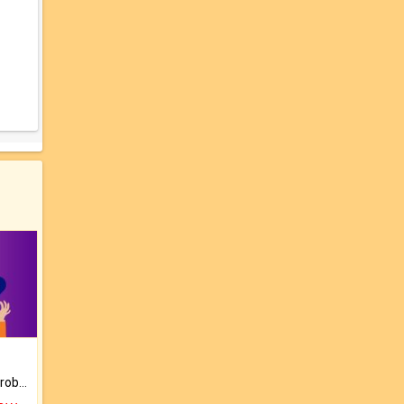
Is there any question or problem lingering.