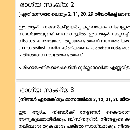
ഭാഗ്യ സംഖ്യ 2
(ഏത് മാസത്തിലെയും 2, 11, 20, 29 തീയതികളിലാണ് 
ഈ ആഴ്ച നിങ്ങൾക്ക് ഉയർച്ച കുറവാകാം, നിങ്ങളുടെ
സാധ്യതയുണ്ട്. ബിസിനസ്സിൽ, ഈ ആഴ്‌ച കുറച്
നിങ്ങൾ ക്ഷമയോടെ തുടരേണ്ടതാണ്.സാമ്പത്തികമായ
ബന്ധത്തിൽ നല്ല ക്രമീകരണം അത്യാവശ്യമാണ്.
പരിശോധന നടത്തേണ്ടതാണ്.
പരിഹാരം-തിങ്കളാഴ്ചകളിൽ ദുർഗ്ഗാദേവിക്ക് എണ്ണവിള
ഭാഗ്യ സംഖ്യ 3
(നിങ്ങൾ ഏതെങ്കിലും മാസത്തിലെ 3, 12, 21, 30 തീ
ഈ ആഴ്ച നിങ്ങൾക്ക് നേട്ടങ്ങൾ കൈവരാനു
അനുകൂലമായിരിക്കും. ബിസിനസ്സിൽ, നിങ്ങളുടെ കഠ
നല്ലൊരു തുക ലാഭം പങ്കിടൽ സാധ്യമാകും. നിങ്ങ