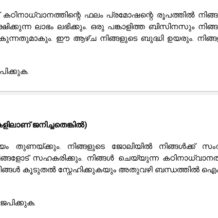
 കഠിനാധ്വാനത്തിന്റെ ഫലം പ്രമോഷന്റെ രൂപത്തിൽ നിങ്ങൾ
ക്കുന്ന ലാഭം ലഭിക്കും. ഒരു പങ്കാളിത്ത ബിസിനസും നിങ്ങൾ
ന്നതുമാകും. ഈ ആഴ്ച നിങ്ങളുടെ ബുദ്ധി ഉയരും. നിങ്ങ
ിക്കുക.
ളിലാണ് ജനിച്ചതെങ്കിൽ)
തുണയ്ക്കും. നിങ്ങളുടെ ജോലിയിൽ നിങ്ങൾക്ക് സംതൃ
ങളോട് സഹകരിക്കും. നിങ്ങൾ ചെയ്യുന്ന കഠിനാധ്വാനത്
െ നിങ്ങൾ കൂടുതൽ സ്നേഹിക്കുകയും അതുവഴി ബന്ധത്തിൽ ഐ
പിക്കുക.