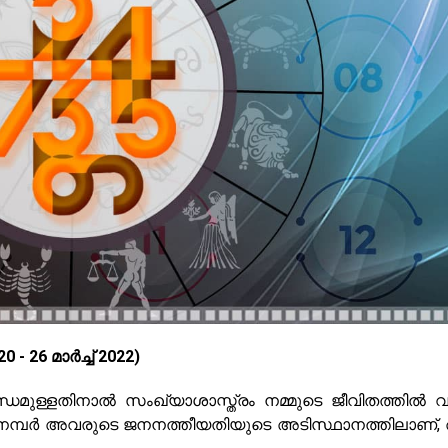
26 മാർച്ച് 2022)
്ധമുള്ളതിനാൽ സംഖ്യാശാസ്ത്രം നമ്മുടെ ജീവിതത്തിൽ 
യ നമ്പർ അവരുടെ ജനനത്തീയതിയുടെ അടിസ്ഥാനത്തിലാണ്,