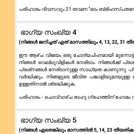
പരിഹാരം-ദിവസവും 21 തവണ “ഓം ബ്രിഹസ്പതയേ നമ
ഭാഗ്യ സംഖ്യ 4
(നിങ്ങൾ ജനിച്ചത് ഏത് മാസത്തിലും 4, 13, 22, 31
ഈ ആഴ്ച വിജയം ഒരു ചോദ്യചിഹ്നമായി മുന്നോട്ട് 
നിങ്ങൾ വെല്ലുവിളികൾ നേരിടാം. നിങ്ങൾക്ക് പ്രശ
പ്രശ്‌നങ്ങൾ നേരിടാനുള്ള സാധ്യത കാണുന്നു
വർദ്ധിക്കും. നിങ്ങളുടെ ജീവിത പങ്കാളിയുമായ
ഉള്ളതിനാൽ ശ്രദ്ധിക്കുക.
പരിഹാരം - ചൊവ്വാഴ്ച രാഹു ഗ്രഹത്തിന് ഹോമം 
ഭാഗ്യ സംഖ്യ 5
(നിങ്ങൾ ഏതെങ്കിലും മാസത്തിൽ 5, 14, 23 തീയതി