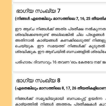
ഭാഗ്യ സംഖ്യ 7
(നിങ്ങൾ ഏതെങ്കിലും മാസത്തിലെ 7, 16, 25 തീയത
ഈ ആഴ്ച നിങ്ങൾക്ക് അത്ര പ്രതീക്ഷ നൽകുന്നതല്
ശ്രദ്ധിക്കേണ്ടതുണ്ട് അല്ലെങ്കിൽ ചില പ്രശ്നങ്ങ
അതിനാൽ കാര്യങ്ങൾ കണക്കിലെടുത്ത് നിങ്ങ
ചെയ്യുക. ഈ സമയത്ത് നിങ്ങൾക്ക് കൂടുത
ശ്രദ്ധിക്കുക. ഈ ആഴ്ചയിൽ ബന്ധങ്ങളിൽ ശ്രദ്ധിക്
പരിഹാരം: ദിവസവും 16 തവണ 'ഓം കേതവേ നമഃ' ജപ
ഭാഗ്യ സംഖ്യ 8
(ഏതെങ്കിലും മാസത്തിലെ 8, 17, 26 തീയതികളിലാണ് 
നിങ്ങൾക്ക് സമൃദ്ധിയുമായി ബന്ധപ്പെട്ട് ഉയ
കാര്യത്തിൽ നിങ്ങൾ അത്തരം പ്രതീക്ഷകൾ കുറച്ച