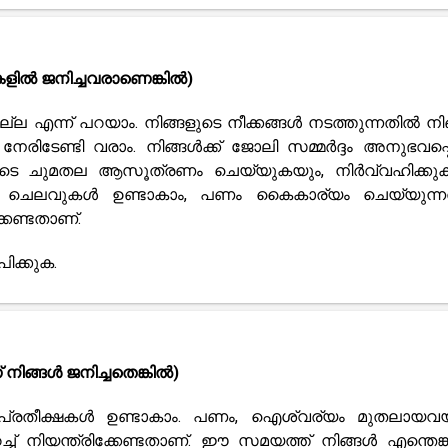
ികളിൽ ജനിച്ചവരാണെങ്കിൽ)
ല എന്ന് പറയാം. നിങ്ങളുടെ നീക്കങ്ങൾ നടത്തുന്നതിൽ നി
ൾ നേരിടേണ്ടി വരാം. നിങ്ങൾക്ക് ജോലി സമ്മർദ്ദം അനുഭവപ്പ
ളുടെ ചുമതല ആസൂത്രണം ചെയ്യുകയും, നിർവ്വഹിക്കു
ൽ ചെലവുകൾ ഉണ്ടാകാം, പണം കൈകാര്യം ചെയ്യുന്
കേണ്ടതാണ്.
ിക്കുക.
നിങ്ങൾ ജനിച്ചതെങ്കിൽ)
ർന്ന പ്രതീക്ഷകൾ ഉണ്ടാകാം. പണം, ഐശ്വര്യം മുതലായവ
് നിയന്ത്രിക്കേണ്ടതാണ്. ഈ സമയത്ത് നിങ്ങൾ എന്തെങ്ക