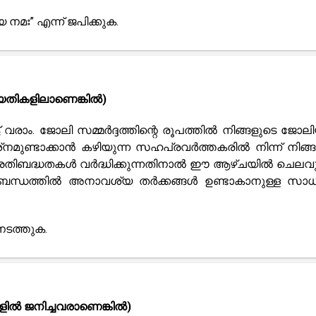
ഃ” എന്ന് ജപിക്കുക.
 തീയതികളിലാണെങ്കിൽ)
വരാം. ജോലി സമ്മർദ്ദത്തിന്റെ രൂപത്തിൽ നിങ്ങളുടെ ജോല
്‌നമുണ്ടാക്കാൻ കഴിയുന്ന സഹപ്രവർത്തകരിൽ നിന്ന് നിങ്ങൾ
. പ്രതിബദ്ധതകൾ വർദ്ധിക്കുന്നതിനാൽ ഈ ആഴ്ചയിൽ ചെല
ുള്ള ബന്ധത്തിൽ അനാവശ്യ തർക്കങ്ങൾ ഉണ്ടാകാനുള്ള സാ
നടത്തുക.
കളിൽ ജനിച്ചവരാണെങ്കിൽ)