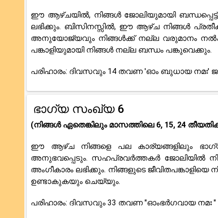
ഈ ആഴ്‌ചയിൽ, നിങ്ങൾ ജോലിയുമായി ബന്ധപ്പെട്ട്
ലഭിക്കും. ബിസിനസ്സിൽ, ഈ ആഴ്ച നിങ്ങൾ പ്രതീക്ഷി
അനുയോജ്യവും നിങ്ങൾക്ക് നല്ല വരുമാനം നൽകു
പങ്കാളിയുമായി നിങ്ങൾ നല്ല ബന്ധം പങ്കുവെക്കും.
പരിഹാരം: ദിവസവും 14 തവണ 'ഓം ബുധായ നമഃ' ജപ
ഭാഗ്യ സംഖ്യ 6
(നിങ്ങൾ ഏതെങ്കിലും മാസത്തിലെ 6, 15, 24 തീയതിക
ഈ ആഴ്ച നിങ്ങളെ പല കാര്യങ്ങളിലും ഭാഗ്യം 
അനുഭവപ്പെടും. സഹപ്രവർത്തകർ ജോലിയിൽ നിങ്
അംഗീകാരം ലഭിക്കും. നിങ്ങളുടെ ജീവിതപങ്കാളിയ
ഉണ്ടാകുകയും ചെയ്യും.
പരിഹാരം: ദിവസവും 33 തവണ "ഓംഭർഗവായ നമഃ " ജ