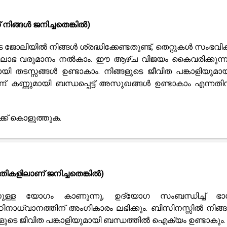
നിങ്ങൾ ജനിച്ചതെങ്കിൽ)
 ജോലിയിൽ നിങ്ങൾ ശ്രദ്ധിക്കേണ്ടതുണ്ട്, തെറ്റുകൾ സംഭവിക
ച് ലാഭ വരുമാനം നൽകാം. ഈ ആഴ്ച വിജയം കൈവരിക്കുന്ന
ി തടസ്സങ്ങൾ ഉണ്ടാകാം. നിങ്ങളുടെ ജീവിത പങ്കാളിയുമായ
 കണ്ണുമായി ബന്ധപ്പെട്ട് അസുഖങ്ങൾ ഉണ്ടാകാം എന്നത
ക്ക് കൊളുത്തുക.
യതികളിലാണ് ജനിച്ചതെങ്കിൽ)
ള്ള യോഗം കാണുന്നു, ഉദ്യോഗ സംബന്ധിച്ച് ഭാ
ിനാധ്വാനത്തിന് അംഗീകാരം ലഭിക്കും. ബിസിനസ്സിൽ നിങ്ങൾ
ളുടെ ജീവിത പങ്കാളിയുമായി ബന്ധത്തിൽ ഐക്യം ഉണ്ടാകും.