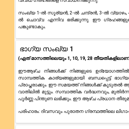
വിവിധ ഗ്രഹങ്ങളെ സ്വാധീനിക്കുന്നു.
സംഖ്യ 1-ൽ സൂര്യൻ, 2-ൽ ചന്ദ്രൻ, 3-ൽ വ്യാഴം,
ൽ ചൊവ്വ എന്നിവ ഭരിക്കുന്നു. ഈ ഗ്രഹങ്ങളു
പങ്കുണ്ടാകും.
ഭാഗ്യ സംഖ്യ 1
(ഏത് മാസത്തിലെയും 1, 10, 19, 28 തീയതികളിലാണ് 
ഈആഴ്ച നിങ്ങൾക്ക് നിങ്ങളുടെ ഉദ്യോഗത്തിൽ വ
സാമ്പത്തിക കാര്യങ്ങളുമായി ബന്ധപ്പെട്ട് 
പ്രാപ്തരാക്കും. ഈ സമയത്ത് നിങ്ങൾക്ക് കൂടുത
വാതിലിൽ മുട്ടും. സമ്പാത്തിക വർദ്ധനവും, മുതിർന്ന
പൂർണ്ണ പിന്തുണ ലഭിക്കും. ഈ ആഴ്ച പ്രധാന തീരുമ
പരിഹാരം: ദിവസവും പുരാതന ഗ്രന്ഥത്തിലെ ലിഗ