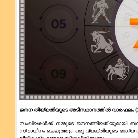
ജനന തിയ്യതിയുടെ അടിസ്ഥാനത്തിൽ വാരഫലം (20 - 
സംഖ്യകൾക്ക് നമ്മുടെ ജനനത്തീയതിയുമായി ബന
സ്വാധീനം ചെലുത്തും. ഒരു വ്യക്തിയുടെ ഭാഗ്