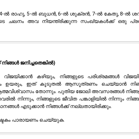
 4-ൽ രാഹു, 5-ൽ ബുധൻ, 6-ൽ ശുക്രൻ, 7-ൽ കേതു, 8-ൽ ശനി
ടെ ചലനം അവ നിയന്ത്രിക്കുന്ന സംഖ്യകൾക്ക് ഒരു പ്
നിങ്ങൾ ജനിച്ചതെങ്കിൽ)
ിജയിക്കാൻ കഴിയും, നിങ്ങളുടെ പരിശ്രമങ്ങൾ വിജയിക്
ഭാഗ്യം ഉയരും, ഇത് കൂടുതൽ ആസൂത്രണം ചെയ്യാൻ നിങ
ൽ ആത്മവിശ്വാസം തോന്നും. പുതിയ ജോലി അവസരങ്ങൾ നിങ്ങ
വരിൽ നിന്നും, നിങ്ങളുടെ ജീവിത പങ്കാളിയിൽ നിന്നും നിങ്ങ
ാനങ്ങൾ എടുക്കാൻ നിങ്ങൾക്ക് നല്ലതായിരിക്കും.
ാഷ്ടകം പാരായണം ചെയ്യുക.