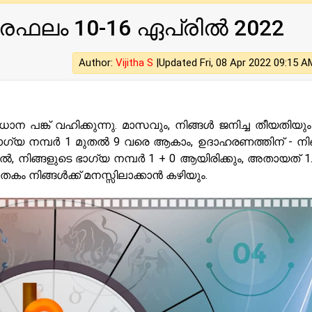
ാരഫലം 10-16 ഏപ്രിൽ 2022
Author:
Vijitha S
|
Updated Fri, 08 Apr 2022 09:15 A
ാന പങ്ക് വഹിക്കുന്നു. മാസവും, നിങ്ങൾ ജനിച്ച തീയതിയും
ത്. ഭാഗ്യ നമ്പർ 1 മുതൽ 9 വരെ ആകാം, ഉദാഹരണത്തിന് - നി
ിൽ, നിങ്ങളുടെ ഭാഗ്യ നമ്പർ 1 + 0 ആയിരിക്കും, അതായത് 
കം നിങ്ങൾക്ക് മനസ്സിലാക്കാൻ കഴിയും.