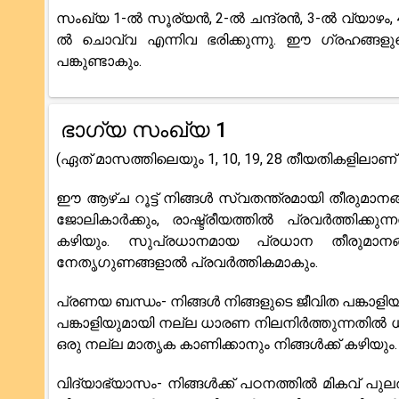
സംഖ്യ 1-ൽ സൂര്യൻ, 2-ൽ ചന്ദ്രൻ, 3-ൽ വ്യാഴം,
ൽ ചൊവ്വ എന്നിവ ഭരിക്കുന്നു. ഈ ഗ്രഹങ്ങളു
പങ്കുണ്ടാകും.
ഭാഗ്യ സംഖ്യ 1
(ഏത് മാസത്തിലെയും 1, 10, 19, 28 തീയതികളിലാണ് 
ഈ ആഴ്ച റൂട്ട് നിങ്ങൾ സ്വതന്ത്രമായി തീരുമാനങ
ജോലികാർക്കും, രാഷ്ട്രീയത്തിൽ പ്രവർത്തിക്കുന
കഴിയും. സുപ്രധാനമായ പ്രധാന തീരുമാനങ
നേതൃഗുണങ്ങളാൽ പ്രവർത്തികമാകും.
പ്രണയ ബന്ധം- നിങ്ങൾ നിങ്ങളുടെ ജീവിത പങ്കാള
പങ്കാളിയുമായി നല്ല ധാരണ നിലനിർത്തുന്നതിൽ ധാർ
ഒരു നല്ല മാതൃക കാണിക്കാനും നിങ്ങൾക്ക് കഴിയും.
വിദ്യാഭ്യാസം- നിങ്ങൾക്ക് പഠനത്തിൽ മികവ് പുല