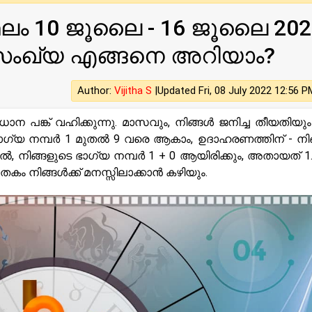
ലം 10 ജൂലൈ - 16 ജൂലൈ 202
 സംഖ്യ എങ്ങനെ അറിയാം?
Author:
Vijitha S
|
Updated Fri, 08 July 2022 12:56 P
ാന പങ്ക് വഹിക്കുന്നു. മാസവും, നിങ്ങൾ ജനിച്ച തീയതിയും
ത്. ഭാഗ്യ നമ്പർ 1 മുതൽ 9 വരെ ആകാം, ഉദാഹരണത്തിന് - നി
ിൽ, നിങ്ങളുടെ ഭാഗ്യ നമ്പർ 1 + 0 ആയിരിക്കും, അതായത് 
കം നിങ്ങൾക്ക് മനസ്സിലാക്കാൻ കഴിയും.