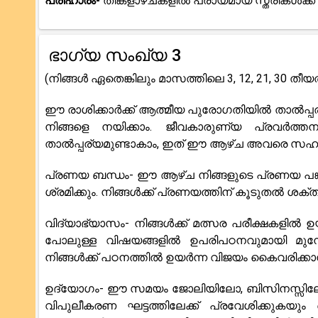
പരിഹാരം-
തിങ്കളാഴ്ചകളിൽ പ്രായമായ സ്ത്രീകൾക്
ഭാഗ്യ സംഖ്യ 3
(നിങ്ങൾ ഏതെങ്കിലും മാസത്തിലെ 3, 12, 21, 30 തീയ
ഈ രാശിക്കാർക്ക് ആത്മീയ പുരോഗതിയിൽ താൽപ്പ
നിങ്ങളെ നയിക്കാം. ജീവകാരുണ്യ പ്രവർത
താൽപ്പര്യമുണ്ടാകാം, ഇത് ഈ ആഴ്ച അവരെ സഹായ
പ്രണയ ബന്ധം- ഈ ആഴ്ച നിങ്ങളുടെ പ്രണയ പങ്കാള
ശ്രമിക്കും. നിങ്ങൾക്ക് പ്രണയത്തിന് കൂടുതൽ ശ
വിദ്യാഭ്യാസം- നിങ്ങൾക്ക് മത്സര പരീക്ഷകളിൽ 
പോലുള്ള വിഷയങ്ങളിൽ ഉപരിപഠനവുമായി മുന്ന
നിങ്ങൾക്ക് പഠനത്തിൽ ഉയർന്ന വിജയം കൈവരിക്കാ
ഉദ്യോഗം- ഈ സമയം ജോലിയിലോ, ബിസിനസ്സിലോ ഉയർ
വിപുലീകരണ ഘട്ടത്തിലേക്ക് പ്രവേശിക്കുകയും ച