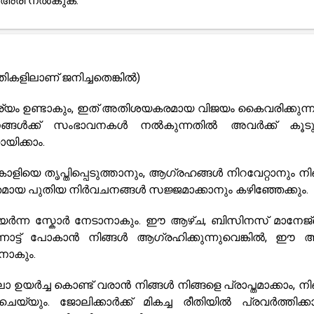
ക് അരി നൽകുക.
തികളിലാണ് ജനിച്ചതെങ്കിൽ)
ര്യം ഉണ്ടാകും, ഇത് അതിശയകരമായ വിജയം കൈവരിക്കുന്ന
്തനങ്ങൾക്ക് സംഭാവനകൾ നൽകുന്നതിൽ അവർക്ക് കൂ
ിക്കാം.
ിയെ തൃപ്തിപ്പെടുത്താനും, ആഗ്രഹങ്ങൾ നിറവേറ്റാനും നി
ക്തമായ പുതിയ നിർവചനങ്ങൾ സജ്ജമാക്കാനും കഴിഞ്ഞേക്കും.
ഉയർന്ന സ്കോർ നേടാനാകും. ഈ ആഴ്‌ച, ബിസിനസ് മാനേജ്‌മെ
ോട്ട് പോകാൻ നിങ്ങൾ ആഗ്രഹിക്കുന്നുവെങ്കിൽ, ഈ 
നാകും.
ച്ച കൊണ്ട് വരാൻ നിങ്ങൾ നിങ്ങളെ പ്രാപ്തമാക്കാം, നി
െയ്യും. ജോലിക്കാർക്ക് മികച്ച രീതിയിൽ പ്രവർത്തിക്കാ