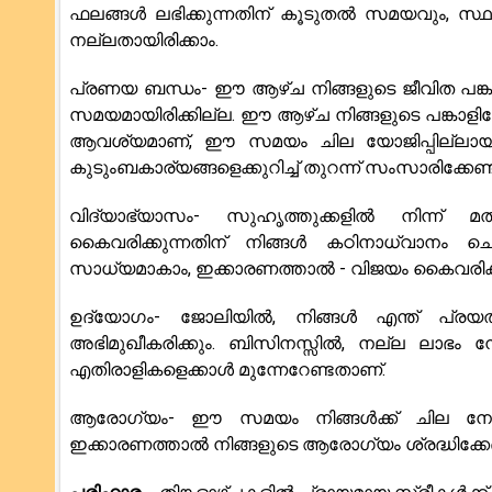
ഫലങ്ങൾ ലഭിക്കുന്നതിന് കൂടുതൽ സമയവും, സ്
നല്ലതായിരിക്കാം.
പ്രണയ ബന്ധം- ഈ ആഴ്ച നിങ്ങളുടെ ജീവിത പങ്
സമയമായിരിക്കില്ല. ഈ ആഴ്‌ച നിങ്ങളുടെ പങ്കാളിയ
ആവശ്യമാണ്, ഈ സമയം ചില യോജിപ്പില്ലായ്മയ്
കുടുംബകാര്യങ്ങളെക്കുറിച്ച് തുറന്ന് സംസാരിക്കേണ
വിദ്യാഭ്യാസം- സുഹൃത്തുക്കളിൽ നിന്ന് 
കൈവരിക്കുന്നതിന് നിങ്ങൾ കഠിനാധ്വാനം ചെ
സാധ്യമാകാം, ഇക്കാരണത്താൽ - വിജയം കൈവരിക്കാ
ഉദ്യോഗം- ജോലിയിൽ, നിങ്ങൾ എന്ത് പ്രയത്
അഭിമുഖീകരിക്കും. ബിസിനസ്സിൽ, നല്ല ലാഭം നേടു
എതിരാളികളെക്കാൾ മുന്നേറേണ്ടതാണ്.
ആരോഗ്യം- ഈ സമയം നിങ്ങൾക്ക് ചില നേത്ര
ഇക്കാരണത്താൽ നിങ്ങളുടെ ആരോഗ്യം ശ്രദ്ധിക്കേണ്