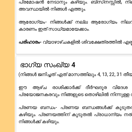
പ്രമോഷൻ നേടാനും കഴിയും. ബിസിനസ്സിൽ, നിങ
അവസ്ഥയിൽ നിങ്ങൾ എത്തും.
ആരോഗ്യം- നിങ്ങൾക്ക് നല്ല ആരോഗ്യം നിലനിർ
കാരണം ഇത് സാധ്യമായേക്കാം.
പരിഹാരം-
വ്യാഴാഴ്ചകളിൽ ശിവക്ഷേത്രത്തിൽ എണ്ണവ
ഭാഗ്യ സംഖ്യ 4
(നിങ്ങൾ ജനിച്ചത് ഏത് മാസത്തിലും 4, 13, 22, 31 
ഈ ആഴ്ച രാശിക്കാർക്ക് ദീർഘദൂര വിദേശ
പ്രയോജനകരവും നിങ്ങളുടെ തൊഴിലിൽ നിന്നുള്ള വര
പ്രണയ ബന്ധം- പ്രണയ ബന്ധങ്ങൾക്ക് കൂടുതൽ
കഴിയും. പ്രണയത്തിന് കൂടുതൽ പ്രാധാന്യം നൽ
നിങ്ങൾക്ക് കഴിയും.