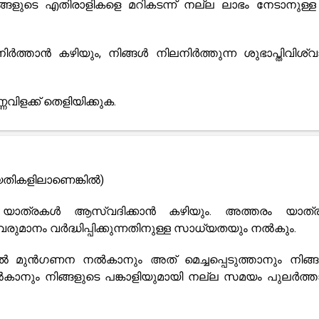
്ങളുടെ എതിരാളികളെ മറികടന്ന് നല്ല ലാഭം നേടാനുള്ള
ത്താൻ കഴിയും, നിങ്ങൾ നിലനിർത്തുന്ന ശുഭാപ്തിവിശ്
ിളക്ക് തെളിയിക്കുക.
തീയതികളിലാണെങ്കിൽ)
 യാത്രകൾ ആസ്വദിക്കാൻ കഴിയും. അത്തരം യാത
ുമാനം വർദ്ധിപ്പിക്കുന്നതിനുള്ള സാധ്യതയും നൽകും.
 മുൻഗണന നൽകാനും അത് മെച്ചപ്പെടുത്താനും നിങ്ങൾ
കാനും നിങ്ങളുടെ പങ്കാളിയുമായി നല്ല സമയം പുലർത്ത