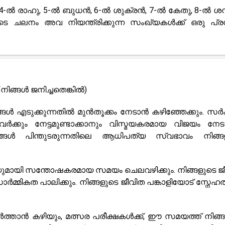
 4-ൽ രാഹു, 5-ൽ ബുധൻ, 6-ൽ ശുക്രൻ, 7-ൽ കേതു, 8-ൽ ശനി
ടെ ചലനം അവ നിയന്ത്രിക്കുന്ന സംഖ്യകൾക്ക് ഒരു പ്
നിങ്ങൾ ജനിച്ചതെങ്കിൽ)
്ങൾ എടുക്കുന്നതിൽ മുൻതൂക്കം നേടാൻ കഴിഞ്ഞേക്കും. സർക
്നവർക്കും നേട്ടമുണ്ടാക്കാനും വിസ്മയകരമായ വിജയം നേട
്ങൾ പിന്തുടരുന്നതിലെ ആധിപത്യ സ്വഭാവം നിങ്ങ
ിയുമായി സന്തോഷകരമായ സമയം ചെലവഴിക്കും. നിങ്ങളുടെ ജ
മ്മികത പാലിക്കും. നിങ്ങളുടെ ജീവിത പങ്കാളിയോട് സ്നേഹത്
ർത്താൻ കഴിയും, മത്സര പരീക്ഷകൾക്ക്, ഈ സമയത്ത് നിങ്ങൾ