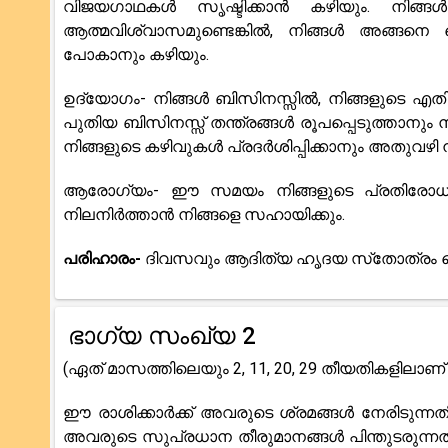
വിജയഗാഥകൾ സൃഷ്ടിക്കാൻ കഴിയും. നിങ്ങൾക
ആത്മവിശ്വാസമുണ്ടെങ്കിൽ, നിങ്ങൾ അങ്ങനെ ചെ
പോകാനും കഴിയും.
ഉദ്യോഗം- നിങ്ങൾ ബിസിനസ്സിൽ, നിങ്ങളുടെ എതിരാ
പുതിയ ബിസിനസ്സ് തന്ത്രങ്ങൾ രൂപപ്പെടുത്താനും ന
നിങ്ങളുടെ കഴിവുകൾ പ്രദർശിപ്പിക്കാനും അതുവഴി ന
ആരോഗ്യം- ഈ സമയം നിങ്ങളുടെ പ്രതിരോധശ
നിലനിർത്താൻ നിങ്ങളെ സഹായിക്കും.
പരിഹാരം-
ദിവസവും ആദിത്യ ഹൃദയ സ്‌തോത്രം 
ഭാഗ്യ സംഖ്യ 2
(ഏത് മാസത്തിലെയും 2, 11, 20, 29 തീയതികളിലാണ് 
ഈ രാശിക്കാർക്ക് അവരുടെ ശ്രമങ്ങൾ നേരിടുന്
അവരുടെ സുപ്രധാന തീരുമാനങ്ങൾ പിന്തുടരുന്ന