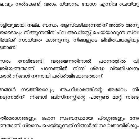
ഥലവും നൽകേണ്ടി വരാം. ധ്യാനം, യോഗ എന്നിവ ചെയ്യുന
കാളിയുമായി നല്ല ബന്ധം ആസ്വദിക്കുന്നതിന് അത്ര അന
ോടൊപ്പം നീങ്ങുന്നതിന് ചില അഡ്ജസ്റ്റ് ചെയ്യാവുന്ന സ്വ
ക്ക് സാധ്യത കാണുന്നു. നിങ്ങളുടെ ജീവിതപങ്കാളിയു
്ടതാണ്.
മത്സരം നേരിടേണ്ടി വരുമെന്നതിനാൽ പഠനത്തിൽ വ
യ്യേണ്ടതാണ്. പഠനത്തിൽ നിന്ന് ശ്രദ്ധ വ്യതിചലന
ൻ നിങ്ങൾ നന്നായി പരിശ്രമിക്കേണ്ടതാണ്.
നങ്ങൾ നടത്തിയാലും, അംഗീകാരത്തിന്റെ അഭാവം നി
ന്നതിന്- നിങ്ങൾ ബിസിനസ്സിന്റെ പാറ്റേൺ മാറ്റി നിങ്ങ
രോഗങ്ങളും, ദഹന സംബന്ധമായ പ്രശ്നങ്ങളും നേരി
ടതാണ്. ധ്യാനം ചെയ്യുന്നത് നിങ്ങൾക്ക് നല്ലതായിരിക്കും