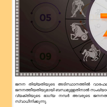
ജനന തിയ്യതിയുടെ അടിസ്ഥാനത്തിൽ വാരഫല
ജനനത്തീയതിയുമായി ബന്ധമുള്ളതിനാൽ സംഖ്യാശാസ
വ്യക്തിയുടെ ഭാഗ്യ നമ്പർ അവരുടെ ജനനത്
സ്വാധീനിക്കുന്നു.