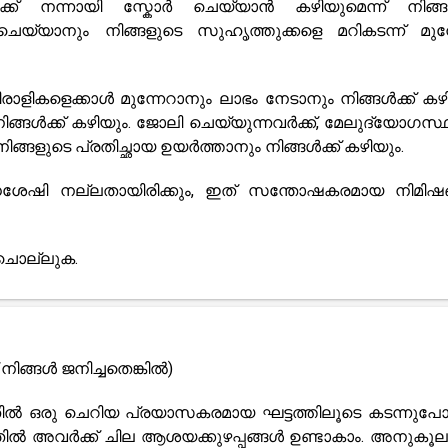
്ക് നന്നായി സ്കോർ ചെയ്യാൻ കഴിയുമെന്ന് നിങ്ങൾ
യ്യാനും നിങ്ങളുടെ സുഹൃത്തുക്കളെ മറികടന്ന് മുന്നോ
ളികളെക്കാൾ മുന്നേറാനും ലാഭം നേടാനും നിങ്ങൾക്ക് കഴി
ിങ്ങൾക്ക് കഴിയും. ജോലി ചെയ്യുന്നവർക്ക്, മേലുദ്യോഗസ്ഥർ
ിങ്ങളുടെ പ്രതിച്ഛായ ഉയർത്താനും നിങ്ങൾക്ക് കഴിയും.
േഷി നല്ലതായിരിക്കും, ഇത് സന്തോഷകരമായ നിമിഷ
ചൊല്ലുക.
നിങ്ങൾ ജനിച്ചതെങ്കിൽ)
നതിൽ ഒരു ചെറിയ പ്രയാസകരമായ ഘട്ടത്തിലൂടെ കടന്നുപോ
തിൽ അവർക്ക് ചില ആശയക്കുഴപ്പങ്ങൾ ഉണ്ടാകാം. അനുകൂ