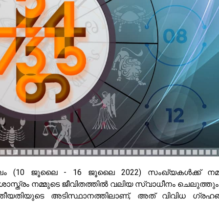
ം (10 ജൂലൈ - 16 ജൂലൈ 2022) സംഖ്യകൾക്ക് നമ്
്ത്രം നമ്മുടെ ജീവിതത്തിൽ വലിയ സ്വാധീനം ചെലുത്തും.
തീയതിയുടെ അടിസ്ഥാനത്തിലാണ്, അത് വിവിധ ഗ്രഹങ