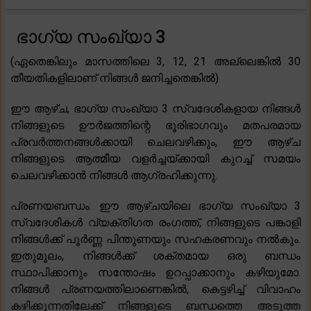
ഭാഗ്യ സംഖ്യാ 3
(ഏതെങ്കിലും മാസത്തിലെ 3, 12, 21 അല്ലെങ്കിൽ 30
തീയതികളിലാണ് നിങ്ങൾ ജനിച്ചതെങ്കിൽ)
ഈ ആഴ്‌ച, ഭാഗ്യ സംഖ്യാ 3 സ്വദേശികളായ നിങ്ങൾ
നിങ്ങളുടെ ഊർജത്തിന്റെ ഭൂരിഭാഗവും മതപരമായ
പ്രവർത്തനങ്ങൾക്കായി ചെലവഴിക്കും, ഈ ആഴ്ച
നിങ്ങളുടെ ആത്മീയ വളർച്ചയ്‌ക്കായി കുറച്ച് സമയം
ചെലവഴിക്കാൻ നിങ്ങൾ ആഗ്രഹിക്കുന്നു.
പ്രണയബന്ധം: ഈ ആഴ്‌ചയിലെ ഭാഗ്യ സംഖ്യാ 3
സ്വദേശികൾ വ്യക്തിഗത രംഗത്ത്, നിങ്ങളുടെ പങ്കാളി
നിങ്ങൾക്ക് പൂർണ്ണ പിന്തുണയും സഹകരണവും നൽകും.
ഇതുമൂലം, നിങ്ങൾക്ക് ശക്തമായ ഒരു ബന്ധം
സ്ഥാപിക്കാനും സന്തോഷം ഉറപ്പാക്കാനും കഴിയുമോ.
നിങ്ങൾ പ്രണയത്തിലാണെങ്കിൽ, കെട്ടഴിച്ച് വിവാഹം
കഴിക്കുന്നതിലേക്ക് നിങ്ങളുടെ ബന്ധത്തെ അടുത്ത