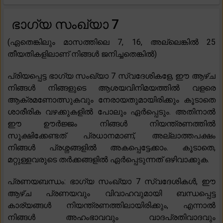
ഭാഗ്യ സംഖ്യാ 7
(ഏതെങ്കിലും മാസത്തിലെ 7, 16, അല്ലെങ്കിൽ 25
തീയതികളിലാണ് നിങ്ങൾ ജനിച്ചതെങ്കിൽ)
പ്രിയപ്പെട്ട ഭാഗ്യ സംഖ്യാ 7 സ്വദേശികളേ, ഈ ആഴ്ച
നിങ്ങൾ നിങ്ങളുടെ ആശയവിനിമയത്തിൽ വളരെ
ആക്രമണോത്സുകവും നേരായതുമായിരിക്കും കൂടാതെ
ശാരീരിക വഴക്കുകളിൽ പോലും ഏർപ്പെടും. അതിനാൽ
ഈ ഊർജ്ജം നിങ്ങൾ നിയന്ത്രണത്തിൽ
സൂക്ഷിക്കേണ്ടത് പ്രധാനമാണ്, അല്ലാത്തപക്ഷം
നിങ്ങൾ പ്രശ്നങ്ങളിൽ അകപ്പെട്ടേക്കാം. കൂടാതെ,
മറ്റുള്ളവരുടെ തർക്കങ്ങളിൽ ഏർപ്പെടുന്നത് ഒഴിവാക്കുക.
പ്രണയബന്ധം: ഭാഗ്യ സംഖ്യാ 7 സ്വദേശികൾ, ഈ
ആഴ്ച പ്രണയവും വിവാഹവുമായി ബന്ധപ്പെട്ട
കാര്യങ്ങൾ നിയന്ത്രണത്തിലായിരിക്കും, എന്നാൽ
നിങ്ങൾ അഹംഭാവവും വാദപ്രതിവാദവും