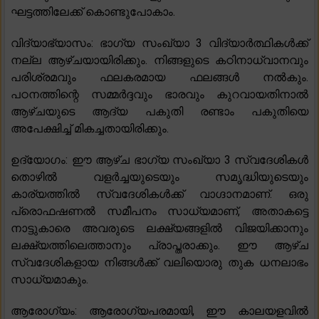
ഘട്ടത്തിലേക്ക് കൊണ്ടുപോകാം.
വിദ്യാഭ്യാസം: ഭാഗ്യ സംഖ്യാ 3 വിദ്യാർത്ഥികൾക്ക്
നല്ല ആഴ്ചയായിരിക്കും. നിങ്ങളുടെ കഠിനാധ്വാനവും
പരിശ്രമവും ഫലകരമായ ഫലങ്ങൾ നൽകും.
പഠനത്തിന്റെ സമ്മർദ്ദവും ഭാരവും കുറവായതിനാൽ
ആഴ്ചയുടെ ആദ്യ പകുതി രണ്ടാം പകുതിയെ
അപേക്ഷിച്ച് മികച്ചതായിരിക്കും.
ഉദ്യോഗം: ഈ ആഴ്ച ഭാഗ്യ സംഖ്യാ 3 സ്വദേശികൾ
തൊഴിൽ വളർച്ചയുടെയും സമൃദ്ധിയുടെയും
കാര്യത്തിൽ സ്വദേശികൾക്ക് വാഗ്ദാനമാണ്. ഒരു
പ്രൊഫഷണൽ സമീപനം സാധ്യമാണ്, അതാകട്ടെ
നാട്ടുകാരെ അവരുടെ ലക്ഷ്യങ്ങളിൽ വിജയിക്കാനും
ലക്ഷ്യത്തിലെത്താനും പ്രാപ്തരാക്കും. ഈ ആഴ്ച
സ്വദേശികളായ നിങ്ങൾക്ക് വലിയൊരു തുക ധനലാഭം
സാധ്യമാകും.
ആരോഗ്യം: ആരോഗ്യപരമായി, ഈ കാലയളവിൽ