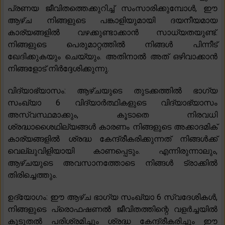
പ്രണയ ജീവിതത്തെക്കുറിച്ച് സംസാരിക്കുമ്പോൾ, ഈ
ആഴ്ച നിങ്ങളുടെ പങ്കാളിയുമായി ദയനീയമായ
കാര്യങ്ങളിൽ വഴക്കുണ്ടാക്കാൻ സാധ്യതയുണ്ട്.
നിങ്ങളുടെ പെരുമാറ്റത്തിൽ നിങ്ങൾ പിന്നീട്
ഖേദിക്കുകയും ചെയ്യും. അതിനാൽ അത് ഒഴിവാക്കാൻ
നിങ്ങളോട് നിർദ്ദേശിക്കുന്നു.
വിദ്യാഭ്യാസം: ആഴ്‌ചയുടെ തുടക്കത്തിൽ ഭാഗ്യ
സംഖ്യാ 6 വിദ്യാർത്ഥികളുടെ വിദ്യാഭ്യാസം
അസ്വസ്ഥമാക്കും, കൂടാതെ നിരവധി
ശ്രദ്ധാശൈഥില്യങ്ങൾ കാരണം നിങ്ങളുടെ അക്കാദമിക്
കാര്യങ്ങളിൽ ശ്രദ്ധ കേന്ദ്രീകരിക്കുന്നത് നിങ്ങൾക്ക്
വെല്ലുവിളിയായി കാണപ്പെടും. എന്നിരുന്നാലും,
ആഴ്ചയുടെ അവസാനത്തോടെ നിങ്ങൾ ട്രാക്കിൽ
തിരിച്ചെത്തും.
ഉദ്യോഗം: ഈ ആഴ്ച ഭാഗ്യ സംഖ്യാ 6 സ്വദേശികൾ,
നിങ്ങളുടെ പ്രൊഫഷണൽ ജീവിതത്തിന്റെ വളർച്ചയിൽ
കൂടുതൽ പരിശ്രമിച്ചും ശ്രദ്ധ കേന്ദ്രീകരിച്ചും ഈ