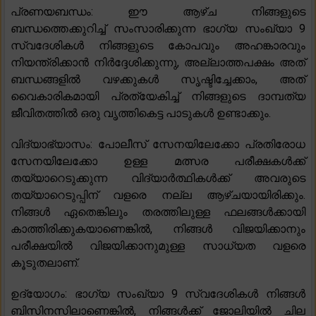
പ്രണയബന്ധം: ഈ ആഴ്ച നിങ്ങളുടെ
ബന്ധത്തെക്കുറിച്ച് സംസാരിക്കുന്ന ഭാഗ്യ സംഖ്യാ 9
സ്വദേശികൾ നിങ്ങളുടെ കോപവും അഹങ്കാരവും
നിയന്ത്രിക്കാൻ നിർദ്ദേശിക്കുന്നു, അല്ലാത്തപക്ഷം അത്
ബന്ധങ്ങളിൽ വഴക്കുകൾ സൃഷ്ടിച്ചേക്കാം, അത്
വൈകാരികമായി പ്രത്യേകിച്ച് നിങ്ങളുടെ ദാമ്പത്യ
ജീവിതത്തിൽ ഒരു വൃത്തികെട്ട പാടുകൾ ഉണ്ടാക്കും.
വിദ്യാഭ്യാസം: പോലീസ് സേനയിലേക്കോ പ്രതിരോധ
സേനയിലേക്കോ ഉള്ള മത്സര പരീക്ഷകൾക്ക്
തയ്യാറെടുക്കുന്ന വിദ്യാർത്ഥികൾക്ക് അവരുടെ
തയ്യാറെടുപ്പിന് വളരെ നല്ല ആഴ്ചയായിരിക്കും.
നിങ്ങൾ ഏതെങ്കിലും തരത്തിലുള്ള ഫലങ്ങൾക്കായി
കാത്തിരിക്കുകയാണെങ്കിൽ, നിങ്ങൾ വിജയിക്കാനും
പരീക്ഷയിൽ വിജയിക്കാനുമുള്ള സാധ്യത വളരെ
കൂടുതലാണ്.
ഉദ്യോഗം: ഭാഗ്യ സംഖ്യാ 9 സ്വദേശികൾ നിങ്ങൾ
ബിസിനസിലാണെങ്കിൽ, നിങ്ങൾക്ക് ജോലിയിൽ ചില