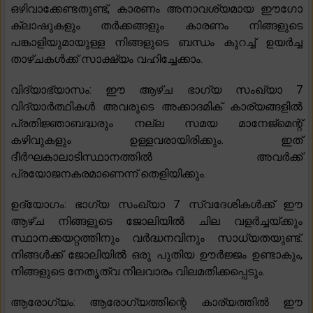
ഒഴിവാക്കേണ്ടതുണ്ട്, കാരണം അനാവശ്യമായ ഈഗോ
ക്ലാഷുകളും തർക്കങ്ങളും കാരണം നിങ്ങളുടെ
പങ്കാളിയുമായുള്ള നിങ്ങളുടെ ബന്ധം കുറച്ച് ഉയർച്ച
താഴ്ചകൾക്ക് സാക്ഷ്യം വഹിച്ചേക്കാം.
വിദ്യാഭ്യാസം: ഈ ആഴ്‌ച ഭാഗ്യ സംഖ്യാ 7
വിദ്യാർത്ഥികൾ അവരുടെ അക്കാദമിക് കാര്യങ്ങളിൽ
പ്രതിജ്ഞാബദ്ധരും നല്ല സമയ മാനേജ്‌മെന്റ്
കഴിവുകളും ഉള്ളവരായിരിക്കും. ഇത്
ദീർഘകാലാടിസ്ഥാനത്തിൽ അവർക്ക്
പ്രയോജനകരമാണെന്ന് തെളിയിക്കും.
ഉദ്യോഗം: ഭാഗ്യ സംഖ്യാ 7 സ്വദേശികൾക്ക് ഈ
ആഴ്ച നിങ്ങളുടെ ജോലിയിൽ ചില വളർച്ചയ്ക്കും
സ്ഥാനക്കയറ്റത്തിനും വർദ്ധനവിനും സാധ്യതയുണ്ട്.
നിങ്ങൾക്ക് ജോലിയിൽ ഒരു പുതിയ ഊർജ്ജം ഉണ്ടാകും,
നിങ്ങളുടെ നേതൃത്വ നിലവാരം വിലമതിക്കപ്പെടും.
ആരോഗ്യം: ആരോഗ്യത്തിന്റെ കാര്യത്തിൽ ഈ