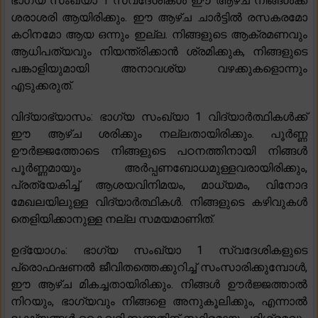
ഭാഗ്യ സംഖ്യാ 1 സ്വദേശികൾ ഈ ആഴ്ച നിങ്ങൾക്ക്
ശരാശരി ആയിരിക്കും. ഈ ആഴ്‌ച ചാർട്ടിൽ രസകരമോ
കഠിനമോ ആയ ഒന്നും ഇല്ല. നിങ്ങളുടെ ആക്രമണവും
ആധിപത്യവും നിയന്ത്രിക്കാൻ ശ്രമിക്കുക, നിങ്ങളുടെ
പങ്കാളിയുമായി അനാവശ്യ വഴക്കുകളൊന്നും
എടുക്കരുത്.
വിദ്യാഭ്യാസം: ഭാഗ്യ സംഖ്യാ 1 വിദ്യാർത്ഥികൾക്ക്
ഈ ആഴ്ച ശരിക്കും നല്ലതായിരിക്കും. പൂർണ്ണ
ഊർജ്ജത്തോടെ നിങ്ങളുടെ പഠനത്തിനായി നിങ്ങൾ
പൂർണ്ണമായും അർപ്പണബോധമുള്ളവരായിരിക്കും,
പ്രത്യേകിച്ച് ആശയവിനിമയം, മാധ്യമം, വിനോദ
മേഖലയിലുള്ള വിദ്യാർത്ഥികൾ. നിങ്ങളുടെ കഴിവുകൾ
തെളിയിക്കാനുള്ള നല്ല സമയമാണിത്.
ഉദ്യോഗം: ഭാഗ്യ സംഖ്യാ 1 സ്വദേശികളുടെ
പ്രൊഫഷണൽ ജീവിതത്തെക്കുറിച്ച് സംസാരിക്കുമ്പോൾ,
ഈ ആഴ്ച മികച്ചതായിരിക്കും. നിങ്ങൾ ഊർജ്ജത്താൽ
നിറയും, ഭാഗ്യവും നിങ്ങളെ അനുകൂലിക്കും, എന്നാൽ