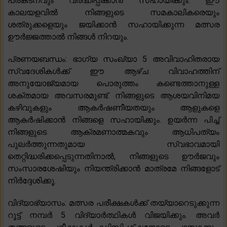
പ്രകടനവും വർദ്ധിപ്പിക്കാൻ സഹായിക്കും. ഈ
കാലയളവിൽ നിങ്ങളുടെ സമകാലികരെയും
ശത്രുക്കളെയും ജയിക്കാൻ സഹായിക്കുന്ന മത്സര
ഊർജ്ജത്താൽ നിങ്ങൾ നിറയും.
പ്രണയബന്ധം: ഭാഗ്യ സംഖ്യാ 5 അവിവാഹിതരായ
സ്വദേശികൾക്ക് ഈ ആഴ്ച വിവാഹത്തിന്
അനുയോജ്യമായ പൊരുത്തം കണ്ടെത്താനുള്ള
ശക്തമായ അവസരമുണ്ട്. നിങ്ങളുടെ ആശയവിനിമയ
കഴിവുകളും ആകർഷണീയതയും ആളുകളെ
ആകർഷിക്കാൻ നിങ്ങളെ സഹായിക്കും. ഉയർന്ന പിച്ച്
നിങ്ങളുടെ ആക്രമണാത്മകവും ആധിപത്യം
പുലർത്തുന്നതുമായ സ്വഭാവമായി
തെറ്റിദ്ധരിക്കപ്പെടുന്നതിനാൽ, നിങ്ങളുടെ ഊർജവും
സംസാരശേഷിയും നിയന്ത്രിക്കാൻ മാത്രമേ നിങ്ങളോട്
നിർദ്ദേശിക്കൂ.
വിദ്യാഭ്യാസം: മത്സര പരീക്ഷകൾക്ക് തയ്യാറെടുക്കുന്ന
റൂട്ട് നമ്പർ 5 വിദ്യാർത്ഥികൾ വിജയിക്കും. അവർ