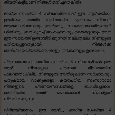
തീയതികളിലാണ് നിങ്ങൾ ജനിച്ചതെങ്കിൽ)
ഭാഗ്യ സംഖ്യാ 4 സ്വദേശികൾക്ക് ഈ ആഴ്‌ചയിലെ
ഊർജ്ജം അത്ര നല്ലതല്ല, എങ്കിലും നിങ്ങൾ
ആത്മവിശ്വാസവും ഊർജവും നിറഞ്ഞവരായിരിക്കാൻ
ശ്രമിക്കും. ഇത് കുറച്ച് അഹംഭാവവും കൊണ്ടുവരും, അത്
ഈ സമയത്ത് ഉണ്ടായിരിക്കുന്നത് നല്ലതല്ല. നിങ്ങളുടെ
പ്രിയപ്പെട്ടവരുമായി നിങ്ങൾക്ക്
അഭിപ്രായവ്യത്യാസങ്ങളും തർക്കങ്ങളും ഉണ്ടാകാം.
പ്രണയബന്ധം: ഭാഗ്യ സംഖ്യാ 4 സ്വദേശികൾ ഈ
ആഴ്ച നിങ്ങളുടെ പ്രണയ ജീവിതത്തിന്
ഫലവത്താകില്ല. നിങ്ങളുടെ അതിരുകടന്ന സ്വഭാവവും
പരുഷമായ വാക്കുകളോ കയ്പേറിയ സംസാരമോ
നിങ്ങളുടെ പ്രണയബന്ധങ്ങളെ ബാധിച്ചേക്കാം.
അതിനാൽ അത് ഒഴിവാക്കാൻ നിങ്ങളോട്
നിർദ്ദേശിക്കുന്നു.
വിദ്യാഭ്യാസം: ഈ ആഴ്ച, ഭാഗ്യ സംഖ്യാ 4