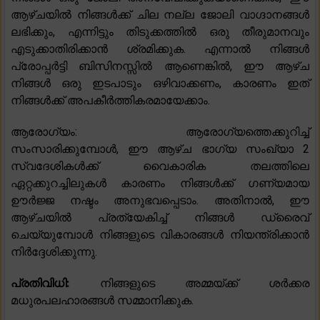
ആഴ്ചയിൽ നിങ്ങൾക്ക് ചില നല്ല ജോലി വാഗ്ദാനങ്ങൾ
ലഭിക്കും, എന്നിട്ടും തിടുക്കത്തിൽ ഒരു തീരുമാനവും
എടുക്കാതിരിക്കാൻ ശ്രമിക്കുക. എന്നാൽ നിങ്ങൾ
പ്രോപ്പർട്ടി ബിസിനസ്സിൽ ആണെങ്കിൽ, ഈ ആഴ്ച
നിങ്ങൾ ഒരു ഇടപാടും ഒഴിവാക്കണം, കാരണം ഇത്
നിങ്ങൾക്ക് അപകീർത്തികരമായേക്കാം.
ആരോഗ്യം: ആരോഗ്യത്തെക്കുറിച്ച്
സംസാരിക്കുമ്പോൾ, ഈ ആഴ്ച ഭാഗ്യ സംഖ്യാ 2
സ്വദേശികൾക്ക് വൈകാരിക തലത്തിലെ
ഏറ്റക്കുറച്ചിലുകൾ കാരണം നിങ്ങൾക്ക് ഗണ്യമായ
ഊർജ്ജ നഷ്ടം അനുഭവപ്പെടാം. അതിനാൽ, ഈ
ആഴ്ചയിൽ പ്രത്യേകിച്ച് നിങ്ങൾ ഡ്രൈവ്
ചെയ്യുമ്പോൾ നിങ്ങളുടെ വികാരങ്ങൾ നിയന്ത്രിക്കാൻ
നിർദ്ദേശിക്കുന്നു.
പ്രതിവിധി:
നിങ്ങളുടെ അമ്മയ്ക്ക് ശർക്കര
മധുരപലഹാരങ്ങൾ സമ്മാനിക്കുക.