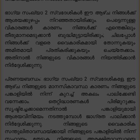
ഭാഗ്യ സംഖ്യാ 2 സ്വദേശികൾ ഈ ആഴ്ച നിങ്ങൾക്ക്
ആശയക്കുഴപ്പം നിറഞ്ഞതായിരിക്കും. പെട്ടെന്നുള്ള
വികാരങ്ങൾ കാരണം നിങ്ങൾക്ക് എന്തെങ്കിലും
തീരുമാനമെടുക്കാൻ ബുദ്ധിമുട്ടായിരിക്കും; ചിലപ്പോൾ
നിങ്ങൾക്ക് വളരെ വൈകാരികമായി തോന്നുകയും
അമിതമായി പ്രതികരിക്കുകയും ചെയ്തേക്കാം.
അതിനാൽ നിങ്ങളുടെ വികാരങ്ങൾ നിയന്ത്രിക്കാൻ
നിർദ്ദേശിക്കുന്നു.
പ്രണയബന്ധം: ഭാഗ്യ സംഖ്യാ 2 സ്വദേശികളേ, ഈ
ആഴ്ച നിങ്ങളുടെ മാനസികാവസ്ഥ കാരണം നിങ്ങളുടെ
പങ്കാളിയിൽ നിന്ന് കുറച്ച് അകലം പാലിക്കേണ്ടി
വന്നേക്കാം. തെറ്റിദ്ധാരണകൾ പിരിമുറുക്കം
സൃഷ്ടിച്ചേക്കാമെന്നതിനാൽ പങ്കാളിയുമായി
ആശയവിനിമയം നടത്തുമ്പോൾ ജാഗ്രത പാലിക്കാൻ
നിർദ്ദേശിക്കുന്നു. നിങ്ങളുടെ വൈകാരിക
സന്തുലിതാവസ്ഥയ്ക്കായി നിങ്ങളുടെ പങ്കാളിയിൽ നിന്ന്
സഹായം തേടുക, നിങ്ങളുടെ അരക്ഷിതാവസ്ഥയെ