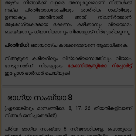
ആഴ്ച നിങ്ങൾക്ക് വളരെ അനുകൂലമാണ്. നിങ്ങൾക്ക്
നല്ല പ്രതിരോധശേഷിയും ശാരീരിക ശക്തിയും
ഉണ്ടാകും. അതിനാൽ അത് നിലനിർത്താൻ
ആരോഗ്യകരമായ ഭക്ഷണം കഴിക്കാനും വ്യായാമം
ചെയ്യാനും ധ്യാനിക്കാനും നിങ്ങളോട് നിർദ്ദേശിക്കുന്നു.
പ്രതിവിധി:
ഞായറാഴ്ച കാലഭൈരവനെ ആരാധിക്കുക.
നിങ്ങളുടെ കരിയറിലും വിദ്യാഭ്യാസത്തിലും വിജയം
നേടുന്നതിന്: നിങ്ങളുടെ
കോഗ്നിആസ്ട്രോ റിപ്പോർട്ട്
ഇപ്പോൾ ഓർഡർ ചെയ്യുക!
ഭാഗ്യ സംഖ്യാ 8
(ഏതെങ്കിലും മാസത്തിലെ 8, 17, 26 തീയതികളിലാണ്
നിങ്ങൾ ജനിച്ചതെങ്കിൽ)
പ്രിയ ഭാഗ്യ സംഖ്യാ 8 സ്വദേശികളേ, പൊതുവെ