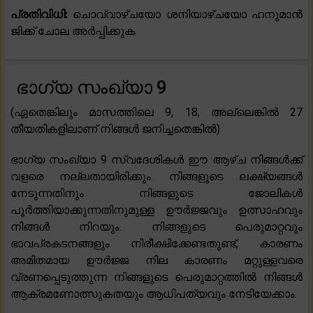
പ്രതിവിധി:
ചൊവ്വാഴ്ചയോ ശനിയാഴ്ചയോ ഹനുമാൻ
ജിക്ക് ചോല അർപ്പിക്കുക.
ഭാഗ്യ സംഖ്യാ 9
(ഏതെങ്കിലും മാസത്തിലെ 9, 18, അല്ലെങ്കിൽ 27
തീയതികളിലാണ് നിങ്ങൾ ജനിച്ചതെങ്കിൽ)
ഭാഗ്യ സംഖ്യാ 9 സ്വദേശികൾ ഈ ആഴ്ച നിങ്ങൾക്ക്
വളരെ നല്ലതായിരിക്കും. നിങ്ങളുടെ ലക്ഷ്യങ്ങൾ
നേടുന്നതിനും നിങ്ങളുടെ ജോലികൾ
പൂർത്തിയാക്കുന്നതിനുമുള്ള ഊർജ്ജവും ഉത്സാഹവും
നിങ്ങൾ നിറയും. നിങ്ങളുടെ പെരുമാറ്റവും
ഭാവപ്രകടനങ്ങളും നിരീക്ഷിക്കേണ്ടതുണ്ട്, കാരണം
അമിതമായ ഊർജ്ജ നില കാരണം മറ്റുള്ളവരെ
വ്രണപ്പെടുത്തുന്ന നിങ്ങളുടെ പെരുമാറ്റത്തിൽ നിങ്ങൾ
ആക്രമണോത്സുകതയും ആധിപത്യവും നേടിയേക്കാം.