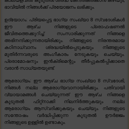
കാലയളവിൽ കൂടുതൽ ശ്രദ്ധ കേന്ദ്രീകരിക്കാൻ കഴിയും,
ഭാവിയിൽ നിങ്ങൾക്ക് പ്രയോജനം ലഭിക്കും.
ഉദ്യോഗം: പ്രിയപ്പെട്ട ഭാഗ്യ സംഖ്യാ 8 സ്വദേശികൾ
ഈ ആഴ്ച നിങ്ങളുടെ പ്രൊഫഷണൽ
ജീവിതത്തെക്കുറിച്ച് സംസാരിക്കുന്നത് നിങ്ങളെ
അഭിനന്ദിക്കുന്നതായിരിക്കും. നിങ്ങളുടെ നിരന്തരമായ
കഠിനാധ്വാനം ശ്രദ്ധയിൽപ്പെടുകയും നിങ്ങളുടെ
മുതിർന്നവരുടെ അംഗീകാരം നേടുകയും ചെയ്യും.
പ്രൊമോഷനും ഇൻക്രിമെന്റും തീർപ്പുകൽപ്പിക്കാതെ
വരാൻ സാധ്യതയുണ്ട്.
ആരോഗ്യം: ഈ ആഴ്ച ഭാഗ്യ സംഖ്യാ 8 സ്വദേശി,
നിങ്ങൾ നല്ല ആരോഗ്യവാനായിരിക്കും. പതിവായി
വ്യായാമങ്ങൾ ചെയ്യുന്നത് ഈ ആഴ്ച നിങ്ങളെ
കൂടുതൽ ഫിറ്റ്നാക്കി നിലനിർത്തുകയും നല്ല
ആരോഗ്യം ആസ്വദിക്കുകയും ചെയ്യും. നിങ്ങളുടെ
സന്തോഷം വർദ്ധിപ്പിക്കുന്ന കൂടുതൽ ഊർജ്ജം
നിങ്ങളുടെ ഉള്ളിൽ ഉണ്ടാകും.