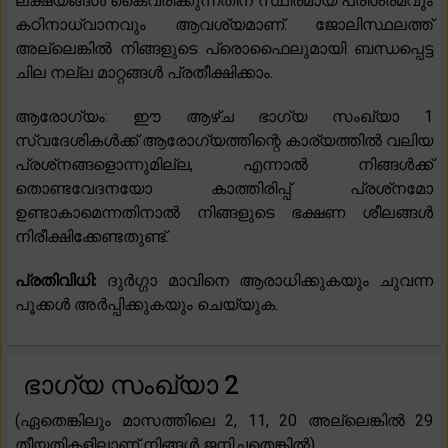
ലക്ഷ്യങ്ങൾ കൈവരിക്കുന്നതിന് സ്ഥിരമായ പരിശ്രമവും
കഠിനാധ്വാനവും ആവശ്യമാണ്. ജോലിസ്ഥലത്ത്
അല്ലെങ്കിൽ നിങ്ങളുടെ പ്രൊഫൈലുമായി ബന്ധപ്പെട്ട
ചില നല്ല മാറ്റങ്ങൾ പ്രതീക്ഷിക്കാം.
ആരോഗ്യം: ഈ ആഴ്ച ഭാഗ്യ സംഖ്യാ 1
സ്വദേശികൾക്ക് ആരോഗ്യത്തിന്റെ കാര്യത്തിൽ വലിയ
പ്രശ്‌നങ്ങളൊന്നുമില്ല, എന്നാൽ നിങ്ങൾക്ക്
തൊണ്ടവേദനയോ കാത്തിരിപ്പ് പ്രശ്‌നമോ
ഉണ്ടാകാമെന്നതിനാൽ നിങ്ങളുടെ ഭക്ഷണ ശീലങ്ങൾ
നിരീക്ഷിക്കേണ്ടതുണ്ട്.
പ്രതിവിധി:
ദുർഗ്ഗാ മാവിനെ ആരാധിക്കുകയും ചുവന്ന
പൂക്കൾ അർപ്പിക്കുകയും ചെയ്യുക.
ഭാഗ്യ സംഖ്യാ 2
(ഏതെങ്കിലും മാസത്തിലെ 2, 11, 20 അല്ലെങ്കിൽ 29
തീയതികളിലാണ് നിങ്ങൾ ജനിച്ചതെങ്കിൽ)