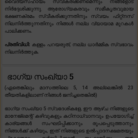
വൈദ്യസഹായം സ്വീകരിക്കണമെന്നും നിങ്ങളോട്
നിർദ്ദേശിക്കുന്നു. ആരോഗ്യകരവും സമീകൃതവുമായ
ഭക്ഷണക്രമം സ്വീകരിക്കുന്നതിനും സ്വയം ഫിറ്റ്നസ്
നിലനിർത്തുന്നതിനും നിങ്ങൾ നല്ല വ്യായാമ മുറകൾ
പാലിക്കണം.
പ്രതിവിധി:
കള്ളം പറയരുത്, നല്ല ധാർമ്മിക സ്വഭാവം
നിലനിർത്തുക.
ഭാഗ്യ സംഖ്യാ 5
(ഏതെങ്കിലും മാസത്തിലെ 5, 14 അല്ലെങ്കിൽ 23
തീയതികളിലാണ് നിങ്ങൾ ജനിച്ചതെങ്കിൽ)
ഭാഗ്യ സംഖ്യാ 5 സ്വദേശികളേ, ഈ ആഴ്ച നിങ്ങളുടെ
മാനേജ്‌മെന്റ് കഴിവുകളും കഠിനാധ്വാനവും ഉപയോഗിച്ച്
കാര്യങ്ങൾ സംഘടിപ്പിക്കാനും രൂപപ്പെടുത്താനും
നിങ്ങൾക്ക് കഴിയും, ഇത് നിങ്ങളുടെ ഉൽപ്പാദനക്ഷമതയും