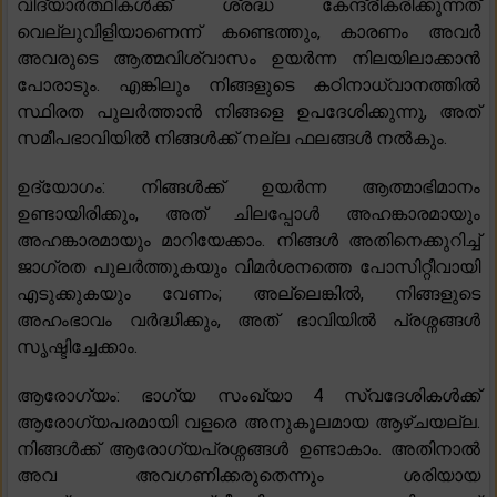
വിദ്യാർത്ഥികൾക്ക് ശ്രദ്ധ കേന്ദ്രീകരിക്കുന്നത്
വെല്ലുവിളിയാണെന്ന് കണ്ടെത്തും, കാരണം അവർ
അവരുടെ ആത്മവിശ്വാസം ഉയർന്ന നിലയിലാക്കാൻ
പോരാടും. എങ്കിലും നിങ്ങളുടെ കഠിനാധ്വാനത്തിൽ
സ്ഥിരത പുലർത്താൻ നിങ്ങളെ ഉപദേശിക്കുന്നു, അത്
സമീപഭാവിയിൽ നിങ്ങൾക്ക് നല്ല ഫലങ്ങൾ നൽകും.
ഉദ്യോഗം: നിങ്ങൾക്ക് ഉയർന്ന ആത്മാഭിമാനം
ഉണ്ടായിരിക്കും, അത് ചിലപ്പോൾ അഹങ്കാരമായും
അഹങ്കാരമായും മാറിയേക്കാം. നിങ്ങൾ അതിനെക്കുറിച്ച്
ജാഗ്രത പുലർത്തുകയും വിമർശനത്തെ പോസിറ്റീവായി
എടുക്കുകയും വേണം; അല്ലെങ്കിൽ, നിങ്ങളുടെ
അഹംഭാവം വർദ്ധിക്കും, അത് ഭാവിയിൽ പ്രശ്നങ്ങൾ
സൃഷ്ടിച്ചേക്കാം.
ആരോഗ്യം: ഭാഗ്യ സംഖ്യാ 4 സ്വദേശികൾക്ക്
ആരോഗ്യപരമായി വളരെ അനുകൂലമായ ആഴ്ചയല്ല.
നിങ്ങൾക്ക് ആരോഗ്യപ്രശ്നങ്ങൾ ഉണ്ടാകാം. അതിനാൽ
അവ അവഗണിക്കരുതെന്നും ശരിയായ