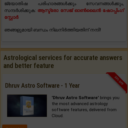
ജ്യോതിഷ പരിഹാരങ്ങൾക്കും സേവനങ്ങൾക്കും,
സന്ദർശിക്കുക:
ആസ്ട്രോ സേജ് ഓൺലൈൻ ഷോപ്പിംഗ്
സ്റ്റോർ
ഞങ്ങളുമായി ബന്ധം നിലനിർത്തിയതിന് നന്ദി!
Astrological services for accurate answers
and better feature
33% OFF
Dhruv Astro Software - 1 Year
'Dhruv Astro Software'
brings you
the most advanced astrology
software features, delivered from
Cloud.