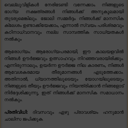
വെല്ലുവിളികൾ നേരിടേണ്ടി വന്നേക്കാം. നിങ്ങളുടെ
ഭാഗ്യ നക്ഷത്രങ്ങൾ നിങ്ങൾക്ക് അനുകൂലമായി
തുടരുമെങ്കിലും. ജോലി സമ്മർദ്ദം നിങ്ങൾക്ക് മാനസിക
ക്ലേശം ഉണ്ടാക്കിയേക്കാം, എന്നാൽ സ്വയം പരിശ്രമവും
കഠിനാധ്വാനവും നല്ല സാമ്പത്തിക സാധ്യതകൾ
നൽകും
ആരോഗ്യം: ആരോഗ്യപരമായി, ഈ കാലയളവിൽ
നിങ്ങൾ ഊർജ്ജവും ഉത്സാഹവും നിറഞ്ഞവരായിരിക്കും.
എന്നിരുന്നാലും, ഉയർന്ന ഊർജ്ജ നില കാരണം, നിങ്ങൾ
ആവേശകരമായ തീരുമാനങ്ങൾ എടുത്തേക്കാം.
അതിനാൽ, ധ്യാനത്തിലൂടെയും യോഗയിലൂടെയും
നിങ്ങളുടെ തീയും ഊർജ്ജവും നിയന്ത്രിക്കാൻ നിങ്ങളോട്
നിർദ്ദേശിക്കുന്നു, ഇത് നിങ്ങൾക്ക് മാനസിക സമാധാനം
നൽകും.
പ്രതിവിധി:
ദിവസവും ഏഴു പ്രാവശ്യം ഹനുമാൻ
ചാലിസ ജപിക്കുക.