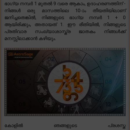
ഭാഗ്യ നമ്പർ 1 മുതൽ 9 വരെ ആകാം, ഉദാഹരണത്തിന് -
നിങ്ങൾ ഒരു മാസത്തിലെ 10-ാം തീയതിയിലാണ്
ജനിച്ചതെങ്കിൽ, നിങ്ങളുടെ ഭാഗ്യ നമ്പർ 1 + 0
ആയിരിക്കും, അതായത് 1. ഈ രീതിയിൽ, നിങ്ങളുടെ
പ്രതിവാര സംഖ്യാശാസ്ത്ര ജാതകം നിങ്ങൾക്ക്
മനസ്സിലാക്കാൻ കഴിയും.
കോളിൽ ഞങ്ങളുടെ പ്രശസ്ത