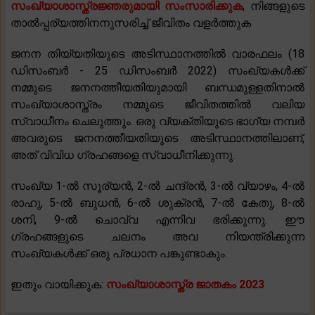
സംഖ്യാശാസ്ത്രജ്ഞരുമായി സംസാരിക്കുക
, നിങ്ങളുടെ
താൽപ്പര്യത്തിനനുസരിച്ച് ജീവിതം വളർത്തുക
ജനന തിയ്യതിയുടെ അടിസ്ഥാനത്തിൽ വാരഫലം (18
ഡിസംബർ - 25 ഡിസംബർ 2022) സംഖ്യകൾക്ക്
നമ്മുടെ ജനനത്തീയതിയുമായി ബന്ധമുള്ളതിനാൽ
സംഖ്യാശാസ്ത്രം നമ്മുടെ ജീവിതത്തിൽ വലിയ
സ്വാധീനം ചെലുത്തും. ഒരു വ്യക്തിയുടെ ഭാഗ്യ നമ്പർ
അവരുടെ ജനനത്തീയതിയുടെ അടിസ്ഥാനത്തിലാണ്,
അത് വിവിധ ഗ്രഹങ്ങളെ സ്വാധീനിക്കുന്നു.
സംഖ്യ 1-ൽ സൂര്യൻ, 2-ൽ ചന്ദ്രൻ, 3-ൽ വ്യാഴം, 4-ൽ
രാഹു, 5-ൽ ബുധൻ, 6-ൽ ശുക്രൻ, 7-ൽ കേതു, 8-ൽ
ശനി, 9-ൽ ചൊവ്വ എന്നിവ ഭരിക്കുന്നു. ഈ
ഗ്രഹങ്ങളുടെ ചലനം അവ നിയന്ത്രിക്കുന്ന
സംഖ്യകൾക്ക് ഒരു പ്രധാന പങ്കുണ്ടാകും.
ഇതും വായിക്കുക:
സംഖ്യാശാസ്ത്ര ജാതകം 2023