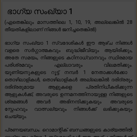
ഭാഗ്യ സംഖ്യാ 1
(ഏതെങ്കിലും മാസത്തിലെ 1, 10, 19, അല്ലെങ്കിൽ 28
തീയതികളിലാണ് നിങ്ങൾ ജനിച്ചതെങ്കിൽ)
ഭാഗ്യ സംഖ്യാ 1 സ്വദേശികൾ ഈ ആഴ്ച നിങ്ങൾ
വളരെ സർഗ്ഗാത്മകവും ബുദ്ധിജീവിയും ആയിരിക്കും,
അതേ സമയം, നിങ്ങളുടെ കഠിനാധ്വാനവും സ്ഥിരമായ
പരിശ്രമവും എല്ലാവരും വിലമതിക്കും.
യൂണിയനുകളുടെ റൂട്ട് നമ്പർ 1 നേതാക്കൾക്കോ ​​
തൊഴിലാളികൾ, തൊഴിലാളികൾ അല്ലെങ്കിൽ ദരിദ്രരും
ദരിദ്രരുമായ ആളുകളെ പ്രതിനിധീകരിക്കുന്ന
ആളുകൾക്ക്, അവരുടെ ഉന്നമനത്തിനായുള്ള നിങ്ങളുടെ
ശ്രമങ്ങൾ അവർ അഭിനന്ദിക്കുകയും അവരുടെ
സ്നേഹവും വാത്സല്യവും നിങ്ങൾക്ക് ലഭിക്കുകയും
ചെയ്യും.
പ്രണയബന്ധം: റൊമാന്റിക് ബന്ധങ്ങളുടെ കാര്യത്തിൽ