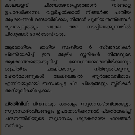
കാലയളവ് പ്രയോജനപ്പെടുത്താൻ നിങ്ങളെ
ഉപദേശിക്കുന്നു. വളർച്ചയ്ക്കായി നിങ്ങൾക്ക് പുതിയ
ആശയങ്ങൾ ഉണ്ടായിരിക്കാം, നിങ്ങൾ പുതിയ തന്ത്രങ്ങൾ
രൂപപ്പെടുത്തും, പക്ഷേ അവ നടപ്പിലാക്കുന്നതിൽ
പ്രശ്നങ്ങൾ നേരിടേണ്ടിവരും.
ആരോഗ്യം: ഭാഗ്യ സംഖ്യാ 6 സ്വദേശികൾ
പ്രത്യേകിച്ച് ഈ ആഴ്ച സ്ത്രീകൾ നിങ്ങളുടെ
ആരോഗ്യത്തെക്കുറിച്ച് ബോധവാന്മാരായിരിക്കാനും
ശുചിത്വം പാലിക്കാനും നിർദ്ദേശിക്കുന്നു.
ഹോർമോണുകൾ അല്ലെങ്കിൽ ആർത്തവവിരാമം
എന്നിവയുമായി ബന്ധപ്പെട്ട ചില പ്രശ്നങ്ങളും സ്ത്രീകൾ
അഭിമുഖീകരിച്ചേക്കാം.
പ്രതിവിധി:
ദിവസവും ധാരാളം സുഗന്ധദ്രവ്യങ്ങളും
സുഗന്ധദ്രവ്യങ്ങളും ഉപയോഗിക്കുന്നത്, പ്രത്യേകിച്ച്
ചന്ദനത്തിരിയുടെ സുഗന്ധം, ശുഭകരമായ ഫലങ്ങൾ
നൽകും.