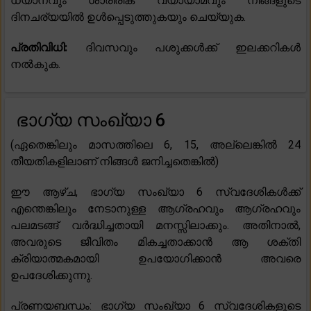
ധ്യാനവും ശാരീരിക വ്യായാമവും നിങ്ങളുടെ
ദിനചര്യയിൽ ഉൾപ്പെടുത്തുകയും ചെയ്യുക.
പ്രതിവിധി:
ദിവസവും പശുക്കൾക്ക് ഇലക്കറികൾ
നൽകുക.
ഭാഗ്യ സംഖ്യാ 6
(ഏതെങ്കിലും മാസത്തിലെ 6, 15, അല്ലെങ്കിൽ 24
തീയതികളിലാണ് നിങ്ങൾ ജനിച്ചതെങ്കിൽ)
ഈ ആഴ്ച, ഭാഗ്യ സംഖ്യാ 6 സ്വദേശികൾക്ക്
എന്തെങ്കിലും നേടാനുള്ള ആഗ്രഹവും ആഗ്രഹവും
പലമടങ്ങ് വർദ്ധിച്ചതായി മനസ്സിലാക്കും. അതിനാൽ,
അവരുടെ ജീവിതം മികച്ചതാക്കാൻ ആ ശക്തി
ക്രിയാത്മകമായി ഉപയോഗിക്കാൻ അവരെ
ഉപദേശിക്കുന്നു.
പ്രണയബന്ധം: ഭാഗ്യ സംഖ്യാ 6 സ്വദേശികളുടെ