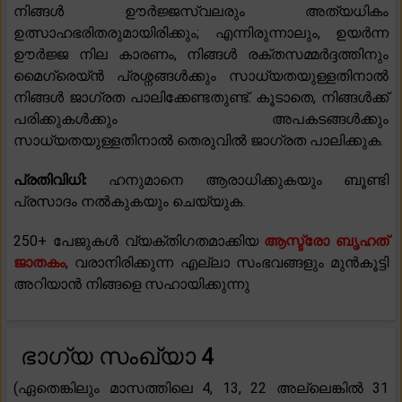
നിങ്ങൾ ഊർജ്ജസ്വലരും അത്യധികം
ഉത്സാഹഭരിതരുമായിരിക്കും; എന്നിരുന്നാലും, ഉയർന്ന
ഊർജ്ജ നില കാരണം, നിങ്ങൾ രക്തസമ്മർദ്ദത്തിനും
മൈഗ്രെയ്ൻ പ്രശ്നങ്ങൾക്കും സാധ്യതയുള്ളതിനാൽ
നിങ്ങൾ ജാഗ്രത പാലിക്കേണ്ടതുണ്ട്. കൂടാതെ, നിങ്ങൾക്ക്
പരിക്കുകൾക്കും അപകടങ്ങൾക്കും
സാധ്യതയുള്ളതിനാൽ തെരുവിൽ ജാഗ്രത പാലിക്കുക.
പ്രതിവിധി:
ഹനുമാനെ ആരാധിക്കുകയും ബൂണ്ടി
പ്രസാദം നൽകുകയും ചെയ്യുക.
250+ പേജുകൾ വ്യക്തിഗതമാക്കിയ
ആസ്ട്രോ ബൃഹത്
ജാതകം
, വരാനിരിക്കുന്ന എല്ലാ സംഭവങ്ങളും മുൻകൂട്ടി
അറിയാൻ നിങ്ങളെ സഹായിക്കുന്നു
ഭാഗ്യ സംഖ്യാ 4
(ഏതെങ്കിലും മാസത്തിലെ 4, 13, 22 അല്ലെങ്കിൽ 31