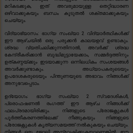
മറികടക്കുക, ഇത് അവരുമായുള്ള തെറ്റിദ്ധാരണ
ഒഴിവാക്കുകയും ബന്ധം കൂടുതൽ ശക്തമാക്കുകയും
ചെയ്യും.
വിദ്യാഭ്യാസം: ഭാഗ്യ സംഖ്യാ 2 വിദ്യാർത്ഥികൾക്ക്
ഈ ആഴ്ചയിൽ ഒരു പരുക്കൻ കാലയളവ് ഉണ്ടാകും.
ശ്രദ്ധ വ്യതിചലിക്കുന്നതിനാൽ, അവർക്ക് ശ്രദ്ധ
കേന്ദ്രീകരിക്കാൻ ബുദ്ധിമുട്ടായേക്കാം, സമ്മർദ്ദത്തിനും
ഉത്കണ്ഠയ്ക്കും ഇടയാക്കുന്ന ഒന്നിലധികം സംശയങ്ങൾ
അവർക്കുണ്ടാകും. അധ്യാപകരുടെയും
ഉപദേശകരുടെയും പിന്തുണയുടെ അഭാവം നിങ്ങൾക്ക്
അനുഭവപ്പെടാം.
ഉദ്യോഗം: ഭാഗ്യ സംഖ്യാ 2 സ്വദേശികൾ,
പ്രൊഫഷണൽ രംഗത്ത് ഈ ആഴ്ച നിങ്ങൾക്ക്
ഫലപ്രദമായിരിക്കും. നിങ്ങളുടെ പ്രോജക്റ്റുകൾ
പൂർത്തീകരണത്തിലേക്ക് നീങ്ങുകയും നിങ്ങളുടെ
പ്രോജക്റ്റുകൾ കൃത്യസമയത്ത് നൽകുകയും ചെയ്യും.
നിങ്ങൾ ഒരു ജോലി അന്വേഷിക്കുകയാണെങ്കിൽ, ഈ