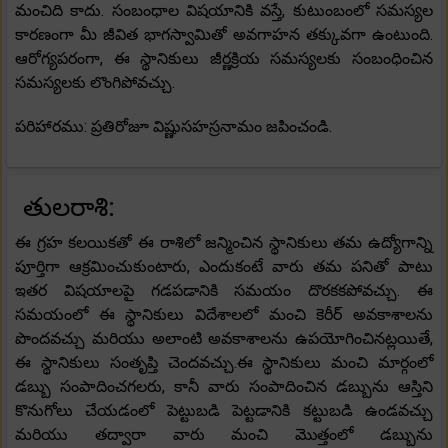
మంచిది కాదు. సంబంధాల విషయానికి వస్తే, కుటుంబంలో సమస్యల
కారణంగా మీ జీవిత భాగస్వామితో అవగాహన తక్కువగా ఉంటుంది.
ఆరోగ్యపరంగా, ఈ స్థానికులు జీర్ణక్రియ సమస్యలకు సంబంధించిన
సమస్యలకు లొంగిపోవచ్చు.
పరిహారము: ప్రతిరోజూ విష్ణుసహస్రనామం జపించండి.
తులరాశి:
ఈ గ్రహ కలయికతో ఈ రాశిలో జన్మించిన స్థానికులు తమ ఉద్యోగాన్ని
పూర్తిగా ఆక్రమించుకుంటారు, ఎందుకంటే వారు తమ పనితో పాటు
ఇతర విషయాలపై గడపడానికి సమయం దొరకకపోవచ్చు. ఈ
సమయంలో ఈ స్థానికులు విదేశాలలో మంచి కెరీర్ అవకాశాలను
పొందవచ్చు మరియు అలాంటి అవకాశాలను ఉపయోగించినట్లయితే,
ఈ స్థానికులు సంతృప్తి చెందవచ్చు.ఈ స్థానికులు మంచి మార్గంలో
డబ్బు సంపాదించగలరు, కానీ వారు సంపాదించిన డబ్బును ఆస్తిని
కొనుగోలు చేయడంలో పెట్టుబడి పెట్టడానికి కట్టుబడి ఉండవచ్చు
మరియు తద్వారా వారు మంచి మొత్తంలో డబ్బును