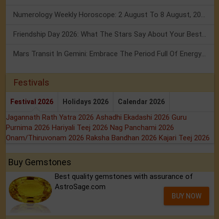
Numerology Weekly Horoscope: 2 August To 8 August, 2026
Friendship Day 2026: What The Stars Say About Your Best Friend!
Mars Transit In Gemini: Embrace The Period Full Of Energy & Intelligence
Festivals
Festival 2026
Holidays 2026
Calendar 2026
Jagannath Rath Yatra 2026
Ashadhi Ekadashi 2026
Guru
Purnima 2026
Hariyali Teej 2026
Nag Panchami 2026
Onam/Thiruvonam 2026
Raksha Bandhan 2026
Kajari Teej 2026
Buy Gemstones
Best quality gemstones with assurance of
AstroSage.com
BUY NOW