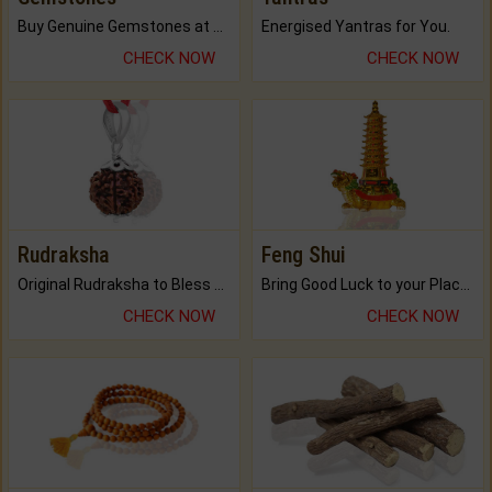
Buy Genuine Gemstones at Best Prices.
Energised Yantras for You.
CHECK NOW
CHECK NOW
Rudraksha
Feng Shui
Original Rudraksha to Bless Your Way.
Bring Good Luck to your Place with Feng Shui.
CHECK NOW
CHECK NOW