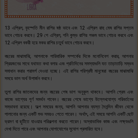
13 এপ্রিল, বৃহস্পতি মীন রাশির ষষ্ঠ ভাবে এবং 12 এপ্রিল রাহু মেষ রাশির সপ্তম
ভাবে গোচর করবে। 29 শে এপ্রিল, শনি কুম্ভ রাশির পঞ্চম ভাবে গোচর করবে এবং
12 এপ্রিল বকরী হয়ে মকর রাশির চতুর্থ ভাবে গোচর করবে।
বছরের মাঝামাঝি, আপনাকে পারিবারিক সম্পর্কের দিকে মনোনিবেশ করার, আপনার
প্রিয়জনের সাথে যথাযত কথা বলার এবং প্রতিদিনের সমস্যাগুলি যত তাড়াতাড়ি সম্ভব
সমাধান করার পরামর্শ দেওয়া হচ্ছে। এই রাশির পরিশ্রমী মানুষেরা বছরের মাঝামাঝি
সময়ে ভাল অর্থ উপার্জন করবে।
তুলা রাশির জাতকদের জন্য বছরের শেষ ভাগ অনুকূল থাকবে। আপনি প্রেম এবং
কাজে ভাগ্যের পূর্ণ সমর্থন পাবেন। বছরের শেষে ভাগ্যে উল্লেখযোগ্য পরিবর্তনের
সম্ভাবনা রয়েছে। অল্প সময়ের জন্য, আপনি আপনার ব্যস্ত দৈনন্দিন জীবন থেকে
পালানোর জন্য একটি শুভ সময়ও পেতে পারেন। অর্থাৎ, এই সময়ে আপনি একটি ছোট
ভ্রমণ বা ছুটিতে যাওয়ার পরিকল্পনা করতে পারেন। অস্বাভাবিক কাজ এবং লক্ষ্যগুলি
দেখা দিতে পারে এবং আপনার যোগাযোগের সুযোগ প্রসারিত হবে।