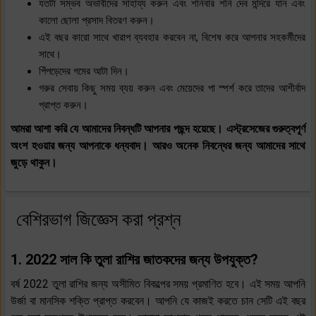
যতটা সম্ভব অভাবীদের সাহায্য করুন এবং শনিবার শনি দেব মন্দিরে যান এবং
কালো ছোলা প্রসাদ বিতরণ করুন।
এই বছর কারো সাথে খারাপ ব্যবহার করবেন না, বিশেষ করে আপনার সহকর্মীদের
সাথে।
পিঁপড়েদের গমের আটা দিন।
গরুর সেবায় কিছু সময় ব্যয় করুন এবং মেয়েদের পা স্পর্শ করে তাদের আশীর্বাদ
প্রাপ্ত করুন।
আমরা আশা করি যে আমাদের নিবন্ধটি আপনার পছন্দ হয়েছে। এস্ট্রসেজের গুরুত্বপূর্ণ
অংশ হওয়ার জন্য আপনাকে ধন্যবাদ। আরও অনেক নিবন্ধের জন্য আমাদের সাথে
জুড়ে থাকুন।
বেশিরভাগ জিজ্ঞেস করা প্রশ্ন
1. 2022 সাল কি তুলা রাশির জাতকদের জন্য উপযুক্ত?
বর্ষ 2022 তুলা রাশির জন্য অসীমিত বিকল্পের সময় প্রমাণিত হবে। এই সময় আপনি
উর্জা বা মানসিক শক্তি প্রাপ্ত করবেন। আপনি যে কাজই করতে চান সেটি এই বছর