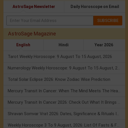
AstroSage Newsletter
Daily Horoscope on Email
SUBSCRIBE
AstroSage Magazine
English
Hindi
Year 2026
Tarot Weekly Horoscope: 9 August To 15 August, 2026
Numerology Weekly Horoscope: 9 August To 15 August, 2026
Total Solar Eclipse 2026: Know Zodiac Wise Prediction
Mercury Transit In Cancer: When The Mind Meets The Heart!
Mercury Transit In Cancer 2026: Check Out What It Brings For You
Shravan Somvar Vrat 2026: Dates, Significance & Rituals In August
Weekly Horoscope 3 To 9 August, 2026: List Of Fasts & Festivals