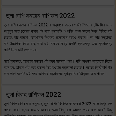
তুলা রাশি সন্তান রাশিফল 2022
তুলা রাশি সন্তান রাশিফল 2022 র অনুসারে, বছরের শুরুটা শিশুদের দৃষ্টিভঙ্গির জন্য
অনুকূল হতে চলেছে কারণ এই সময় বৃহস্পতি ও শনির পঞ্চম ভাবের উপর মিলিত দৃষ্টি
রয়েছে, যার কারণে পড়াশোনায় শিশুদের মনোযোগ আরও বাড়বে। আপনার সন্তানরা
যদি উচ্চশিক্ষা নিতে চায়, তারা এই সময়ের মধ্যে একটি স্বনামধন্য এবং স্বনামধন্য
প্রতিষ্ঠানে ভর্তি হতে পারে।
সামগ্রিকভাবে, আপনার সন্তান এই বছর সাফল্য পাবে। যদি আপনার সন্তানের বিয়ের
বয়স হয়, তাহলে এই বছর তাদের বিয়ে হওয়ার সম্ভাবনা রয়েছে। বছরের দ্বিতীয়ার্ধ গড়
হবে কারণ আপনি এই সময় আপনার সন্তানদের স্বাস্থ্য নিয়ে চিন্তিত হতে পারেন।
তুলা বিবাহ রাশিফল 2022
তুলা বিবাহ রাশিফল র অনুসারে, তুলা রাশির বিবাহিত জাতকেরা 2022 সালে মিশ্র ফল
পাবেন কারণ বছরের শুরুতে আপনার জন্য কিছু বাধা আসতে পারে এবং আপনি কিছু