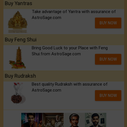
Buy Yantras
Take advantage of Yantra with assurance of
AstroSage.com
BUY NOW
Buy Feng Shui
Bring Good Luck to your Place with Feng
Shui.from AstroSage.com
BUY NOW
Buy Rudraksh
Best quality Rudraksh with assurance of
AstroSage.com
BUY NOW