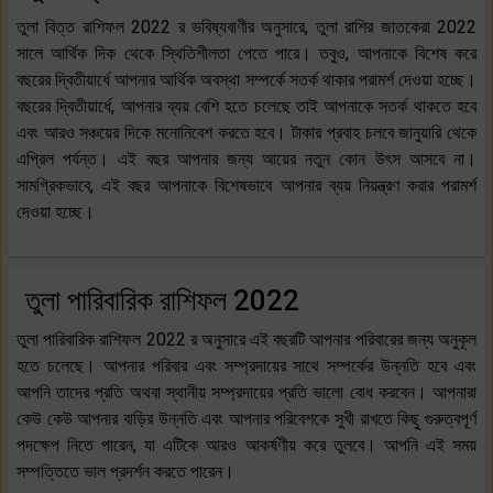
তুলা বিত্ত রাশিফল 2022 র ভবিষ্যবাণীর অনুসারে, তুলা রাশির জাতকেরা 2022
সালে আর্থিক দিক থেকে স্থিতিশীলতা পেতে পারে। তবুও, আপনাকে বিশেষ করে
বছরের দ্বিতীয়ার্ধে আপনার আর্থিক অবস্থা সম্পর্কে সতর্ক থাকার পরামর্শ দেওয়া হচ্ছে।
বছরের দ্বিতীয়ার্ধে, আপনার ব্যয় বেশি হতে চলেছে তাই আপনাকে সতর্ক থাকতে হবে
এবং আরও সঞ্চয়ের দিকে মনোনিবেশ করতে হবে। টাকার প্রবাহ চলবে জানুয়ারি থেকে
এপ্রিল পর্যন্ত। এই বছর আপনার জন্য আয়ের নতুন কোন উৎস আসবে না।
সামগ্রিকভাবে, এই বছর আপনাকে বিশেষভাবে আপনার ব্যয় নিয়ন্ত্রণ করার পরামর্শ
দেওয়া হচ্ছে।
তুলা পারিবারিক রাশিফল 2022
তুলা পারিবারিক রাশিফল 2022 র অনুসারে এই বছরটি আপনার পরিবারের জন্য অনুকূল
হতে চলেছে। আপনার পরিবার এবং সম্প্রদায়ের সাথে সম্পর্কের উন্নতি হবে এবং
আপনি তাদের প্রতি অথবা স্থানীয় সম্প্রদায়ের প্রতি ভালো বোধ করবেন। আপনারা
কেউ কেউ আপনার বাড়ির উন্নতি এবং আপনার পরিবেশকে সুখী রাখতে কিছু গুরুত্বপূর্ণ
পদক্ষেপ নিতে পারেন, যা এটিকে আরও আকর্ষণীয় করে তুলবে। আপনি এই সময়
সম্পত্তিতে ভাল প্রদর্শন করতে পারেন।