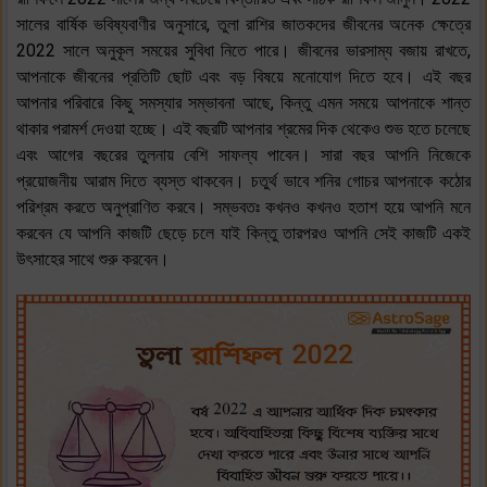
সালের বার্ষিক ভবিষ্যবাণীর অনুসারে, তুলা রাশির জাতকদের জীবনের অনেক ক্ষেত্রে
2022 সালে অনুকূল সময়ের সুবিধা নিতে পারে। জীবনের ভারসাম্য বজায় রাখতে,
আপনাকে জীবনের প্রতিটি ছোট এবং বড় বিষয়ে মনোযোগ দিতে হবে। এই বছর
আপনার পরিবারে কিছু সমস্যার সম্ভাবনা আছে, কিন্তু এমন সময়ে আপনাকে শান্ত
থাকার পরামর্শ দেওয়া হচ্ছে। এই বছরটি আপনার শ্রমের দিক থেকেও শুভ হতে চলেছে
এবং আগের বছরের তুলনায় বেশি সাফল্য পাবেন। সারা বছর আপনি নিজেকে
প্রয়োজনীয় আরাম দিতে ব্যস্ত থাকবেন। চতুর্থ ভাবে শনির গোচর আপনাকে কঠোর
পরিশ্রম করতে অনুপ্রাণিত করবে। সম্ভবতঃ কখনও কখনও হতাশ হয়ে আপনি মনে
করবেন যে আপনি কাজটি ছেড়ে চলে যাই কিন্তু তারপরও আপনি সেই কাজটি একই
উৎসাহের সাথে শুরু করবেন।