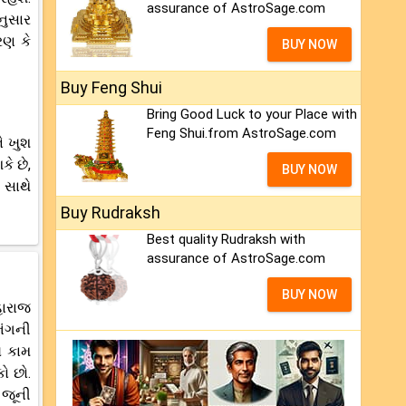
assurance of AstroSage.com
નુસાર
રણ કે
BUY NOW
Buy Feng Shui
Bring Good Luck to your Place with
Feng Shui.from AstroSage.com
ે ખુશ
ે છે,
BUY NOW
 સાથે
Buy Rudraksh
Best quality Rudraksh with
assurance of AstroSage.com
BUY NOW
હારાજ
ભંગની
ય કામ
ો છો.
 જૂની