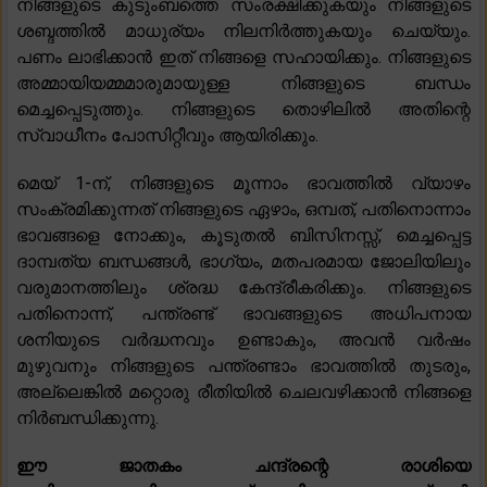
നിങ്ങളുടെ കുടുംബത്തെ സംരക്ഷിക്കുകയും നിങ്ങളുടെ
ശബ്ദത്തിൽ മാധുര്യം നിലനിർത്തുകയും ചെയ്യും.
പണം ലാഭിക്കാൻ ഇത് നിങ്ങളെ സഹായിക്കും. നിങ്ങളുടെ
അമ്മായിയമ്മമാരുമായുള്ള നിങ്ങളുടെ ബന്ധം
മെച്ചപ്പെടുത്തും. നിങ്ങളുടെ തൊഴിലിൽ അതിന്റെ
സ്വാധീനം പോസിറ്റീവും ആയിരിക്കും.
മെയ് 1-ന്, നിങ്ങളുടെ മൂന്നാം ഭാവത്തിൽ വ്യാഴം
സംക്രമിക്കുന്നത് നിങ്ങളുടെ ഏഴാം, ഒമ്പത്, പതിനൊന്നാം
ഭാവങ്ങളെ നോക്കും, കൂടുതൽ ബിസിനസ്സ്, മെച്ചപ്പെട്ട
ദാമ്പത്യ ബന്ധങ്ങൾ, ഭാഗ്യം, മതപരമായ ജോലിയിലും
വരുമാനത്തിലും ശ്രദ്ധ കേന്ദ്രീകരിക്കും. നിങ്ങളുടെ
പതിനൊന്ന്, പന്ത്രണ്ട് ഭാവങ്ങളുടെ അധിപനായ
ശനിയുടെ വർദ്ധനവും ഉണ്ടാകും, അവൻ വർഷം
മുഴുവനും നിങ്ങളുടെ പന്ത്രണ്ടാം ഭാവത്തിൽ തുടരും,
അല്ലെങ്കിൽ മറ്റൊരു രീതിയിൽ ചെലവഴിക്കാൻ നിങ്ങളെ
നിർബന്ധിക്കുന്നു.
ഈ ജാതകം ചന്ദ്രന്റെ രാശിയെ