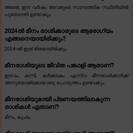
അതെ, ഈ വർഷം അവരുടെ സാമ്പത്തിക സ്ഥിതിയിൽ
പുരോഗതി ഉണ്ടാകും.
2024ൽ മീനം രാശിക്കാരുടെ ആരോഗ്യം
എങ്ങനെയായിരിക്കും?
2024-ൽ ഇത് മിതമായിരിക്കും.
മീനരാശിയുടെ ജീവിത പങ്കാളി ആരാണ്?
ഇടവം, കന്നി, കർക്കടകം എന്നിവ മീനരാശിക്കാർക്ക്
അനുയോജ്യമായ ഒരു പൊരുത്തം ഉണ്ടാക്കും.
മീനരാശിയുമായി പ്രണയത്തിലാകുന്ന
രാശികൾ ഏതാണ്?
മീനം, കുംഭം.