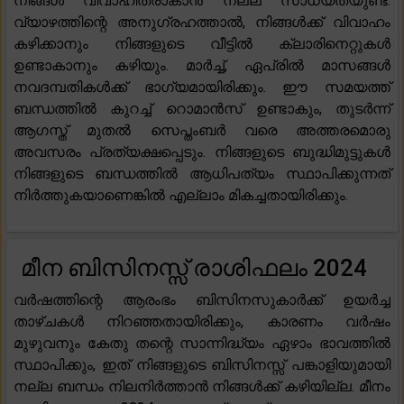
നിങ്ങൾ വിവാഹിതരാകാൻ നല്ല സാധ്യതയുണ്ട്.
വ്യാഴത്തിന്റെ അനുഗ്രഹത്താൽ, നിങ്ങൾക്ക് വിവാഹം
കഴിക്കാനും നിങ്ങളുടെ വീട്ടിൽ ക്ലാരിനെറ്റുകൾ
ഉണ്ടാകാനും കഴിയും. മാർച്ച്, ഏപ്രിൽ മാസങ്ങൾ
നവദമ്പതികൾക്ക് ഭാഗ്യമായിരിക്കും. ഈ സമയത്ത്
ബന്ധത്തിൽ കുറച്ച് റൊമാൻസ് ഉണ്ടാകും, തുടർന്ന്
ആഗസ്ത് മുതൽ സെപ്തംബർ വരെ അത്തരമൊരു
അവസരം പ്രത്യക്ഷപ്പെടും. നിങ്ങളുടെ ബുദ്ധിമുട്ടുകൾ
നിങ്ങളുടെ ബന്ധത്തിൽ ആധിപത്യം സ്ഥാപിക്കുന്നത്
നിർത്തുകയാണെങ്കിൽ എല്ലാം മികച്ചതായിരിക്കും.
മീന ബിസിനസ്സ് രാശിഫലം 2024
വർഷത്തിന്റെ ആരംഭം ബിസിനസുകാർക്ക് ഉയർച്ച
താഴ്ചകൾ നിറഞ്ഞതായിരിക്കും, കാരണം വർഷം
മുഴുവനും കേതു തന്റെ സാന്നിദ്ധ്യം ഏഴാം ഭാവത്തിൽ
സ്ഥാപിക്കും, ഇത് നിങ്ങളുടെ ബിസിനസ്സ് പങ്കാളിയുമായി
നല്ല ബന്ധം നിലനിർത്താൻ നിങ്ങൾക്ക് കഴിയില്ല. മീനം