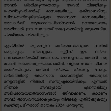
അവൻ ശ്രമിക്കുന്നതെന്തും അവൻ വിജയിക്കും.
ഫെബ്രുവരി-മാർച്ച് മാസങ്ങളിലും, ഒക്‌ടോബറിനും
ഡിസംബറിനുമിടയിലുള്ള അവസാന മാസങ്ങളിലും
അയാൾക്ക് ആരോഗ്യപ്രശ്‌നങ്ങൾ ഉണ്ടായേക്കാം,
അതിനാൽ ഈ സമയത്ത് അദ്ദേഹത്തിന്റെ ആരോഗ്യം
പ്രത്യേകം ശ്രദ്ധിക്കുക.
ഏപ്രിലിൽ തുടങ്ങുന്ന മധ്യമാസങ്ങളിൽ സ്ഥിതി
മെച്ചപ്പെടും. നിങ്ങളുടെ കുട്ടിക്ക് ഈ വർഷം
വിദേശയാത്രയ്ക്ക് അവസരം ലഭിച്ചേക്കാം, അവൻ ഒരു
ജോലി കണ്ടെത്തുകയാണെങ്കിൽ, വളരെ വേഗം വിദേശ
യാത്രയിലൂടെ അവൻ സ്വയം പ്രശസ്തി നേടും.
വർഷത്തിന്റെ അവസാന മാസങ്ങളിൽ അവരുടെ
നേട്ടങ്ങളിൽ നിങ്ങൾ സന്തുഷ്ടരായിരിക്കും, എന്നാൽ
നിങ്ങൾ അവരുമായി എന്തെങ്കിലും
അഭിപ്രായവ്യത്യാസങ്ങൾ ഒഴിവാക്കണം, കാരണം
അവർ അസ്വസ്ഥരാകുകയും നിങ്ങളെ എതിർക്കുകയും
ചെയ്യും, മീനരാശി ജാതകം 2024 പറയുന്നു.