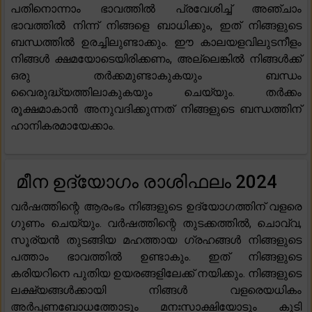
പതിനൊന്നാം ഭാവത്തിൽ പ്രവേശിച്ച് അഞ്ചാം
ഭാവത്തിൽ നിന്ന് നിങ്ങളെ ബാധിക്കും, ഇത് നിങ്ങളുടെ
ബന്ധത്തിൽ ഉരച്ചിലുണ്ടാക്കും. ഈ കാലയളവിലുടനീളം
നിങ്ങൾ ക്ഷമയോടെയിരിക്കണം, അല്ലെങ്കിൽ നിങ്ങൾക്ക്
ഒരു തർക്കമുണ്ടാകുകയും ബന്ധം
വൈരുദ്ധ്യത്തിലാകുകയും ചെയ്യും. തർക്കം
രൂക്ഷമാകാൻ അനുവദിക്കുന്നത് നിങ്ങളുടെ ബന്ധത്തിന്
ഹാനികരമായേക്കാം.
മീന ഉദ്യോഗം രാശിഫലം 2024
വർഷത്തിന്റെ ആരംഭം നിങ്ങളുടെ ഉദ്യോഗത്തിന് വളരെ
ഗുണം ചെയ്യും. വർഷത്തിന്റെ തുടക്കത്തിൽ, ചൊവ്വ,
സൂര്യൻ തുടങ്ങിയ മഹത്തായ ഗ്രഹങ്ങൾ നിങ്ങളുടെ
പത്താം ഭാവത്തിൽ ഉണ്ടാകും. ഇത് നിങ്ങളുടെ
കരിയറിനെ പുതിയ ഉയരങ്ങളിലേക്ക് നയിക്കും. നിങ്ങളുടെ
ലക്ഷ്യങ്ങൾക്കായി നിങ്ങൾ വളരെയധികം
അർപ്പണബോധത്തോടും മനഃസാക്ഷിയോടും കൂടി