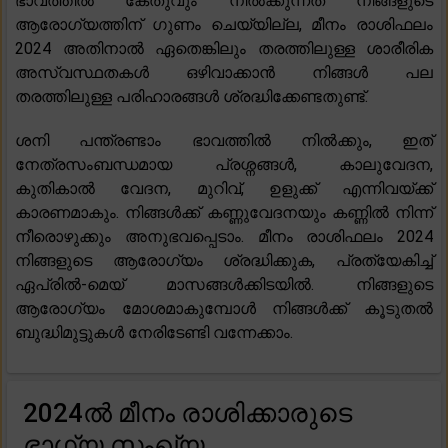
ഭാവത്തിൽ കേതുവും നിൽക്കുന്നത് നിങ്ങളുടെ
ആരോഗ്യത്തിന് ഗുണം ചെയ്യില്ല, മീനം രാശിഫലം
2024 അതിനാൽ ഏതെങ്കിലും തരത്തിലുള്ള ശാരീരിക
അസ്വസ്ഥതകൾ ഒഴിവാക്കാൻ നിങ്ങൾ പല
തരത്തിലുള്ള പരിഹാരങ്ങൾ ശ്രദ്ധിക്കേണ്ടതുണ്ട്.
ശനി പന്ത്രണ്ടാം ഭാവത്തിൽ നിൽക്കും, ഇത്
നേത്രസംബന്ധമായ പ്രശ്നങ്ങൾ, കാലുവേദന,
കുതികാൽ വേദന, മുറിവ്, ഉളുക്ക് എന്നിവയ്ക്ക്
കാരണമാകും. നിങ്ങൾക്ക് കണ്ണുവേദനയും കണ്ണിൽ നിന്ന്
നീരൊഴുക്കും അനുഭവപ്പെടാം. മീനം രാശിഫലം 2024
നിങ്ങളുടെ ആരോഗ്യം ശ്രദ്ധിക്കുക, പ്രത്യേകിച്ച്
ഏപ്രിൽ-മെയ് മാസങ്ങൾക്കിടയിൽ. നിങ്ങളുടെ
ആരോഗ്യം മോശമാകുമ്പോൾ നിങ്ങൾക്ക് കൂടുതൽ
ബുദ്ധിമുട്ടുകൾ നേരിടേണ്ടി വന്നേക്കാം.
2024ൽ മീനം രാശിക്കാരുടെ
ഭാഗ്യ സംഖ്യ