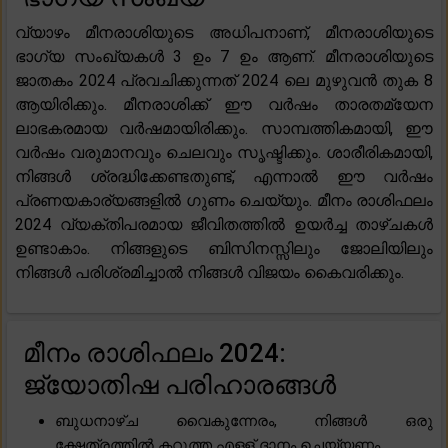
വ്യാഴം മീനരാശിയുടെ അധിപനാണ്, മീനരാശിയുടെ
ഭാഗ്യ സംഖ്യകൾ 3 ഉം 7 ഉം ആണ്. മീനരാശിയുടെ
ജാതകം 2024 പ്രവചിക്കുന്നത് 2024 ലെ മുഴുവൻ തുക 8
ആയിരിക്കും. മീനരാശിക്ക് ഈ വർഷം താരതമ്യേന
ലാഭകരമായ വർഷമായിരിക്കും. സാമ്പത്തികമായി, ഈ
വർഷം വരുമാനവും ചെലവും സൃഷ്ടിക്കും. ശാരീരികമായി,
നിങ്ങൾ ശ്രദ്ധിക്കേണ്ടതുണ്ട്, എന്നാൽ ഈ വർഷം
പ്രണയകാര്യങ്ങളിൽ ഗുണം ചെയ്യും. മീനം രാശിഫലം
2024 വ്യക്തിപരമായ ജീവിതത്തിൽ ഉയർച്ച താഴ്ചകൾ
ഉണ്ടാകാം. നിങ്ങളുടെ ബിസിനസ്സിലും ജോലിയിലും
നിങ്ങൾ പരിശ്രമിച്ചാൽ നിങ്ങൾ വിജയം കൈവരിക്കും.
മീനം രാശിഫലം 2024:
ജ്യോതിഷ പരിഹാരങ്ങൾ
ബുധനാഴ്ച വൈകുന്നേരം, നിങ്ങൾ ഒരു
ക്ഷേത്രത്തിൽ കറുത്ത എള്ള് ദാനം ചെയ്യണം.