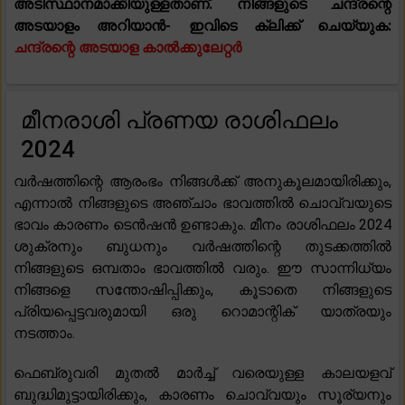
അടിസ്ഥാനമാക്കിയുള്ളതാണ്. നിങ്ങളുടെ ചന്ദ്രന്റെ
അടയാളം അറിയാൻ- ഇവിടെ ക്ലിക്ക് ചെയ്യുക:
ചന്ദ്രന്റെ അടയാള കാൽക്കുലേറ്റർ
മീനരാശി പ്രണയ രാശിഫലം
2024
വർഷത്തിന്റെ ആരംഭം നിങ്ങൾക്ക് അനുകൂലമായിരിക്കും,
എന്നാൽ നിങ്ങളുടെ അഞ്ചാം ഭാവത്തിൽ ചൊവ്വയുടെ
ഭാവം കാരണം ടെൻഷൻ ഉണ്ടാകും. മീനം രാശിഫലം 2024
ശുക്രനും ബുധനും വർഷത്തിന്റെ തുടക്കത്തിൽ
നിങ്ങളുടെ ഒമ്പതാം ഭാവത്തിൽ വരും. ഈ സാന്നിധ്യം
നിങ്ങളെ സന്തോഷിപ്പിക്കും, കൂടാതെ നിങ്ങളുടെ
പ്രിയപ്പെട്ടവരുമായി ഒരു റൊമാന്റിക് യാത്രയും
നടത്താം.
ഫെബ്രുവരി മുതൽ മാർച്ച് വരെയുള്ള കാലയളവ്
ബുദ്ധിമുട്ടായിരിക്കും, കാരണം ചൊവ്വയും സൂര്യനും