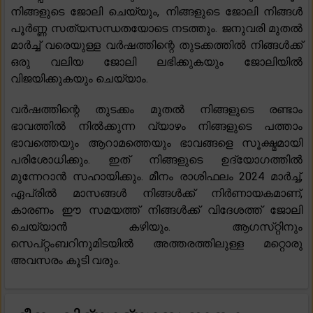
നിങ്ങളുടെ ജോലി ചെയ്യും, നിങ്ങളുടെ ജോലി നിങ്ങൾ
പൂർണ്ണ സത്യസന്ധതയോടെ നടത്തും. ജനുവരി മുതൽ
മാർച്ച് വരെയുള്ള വർഷത്തിന്റെ തുടക്കത്തിൽ നിങ്ങൾക്ക്
ഒരു വലിയ ജോലി ലഭിക്കുകയും ജോലിയിൽ
വിജയിക്കുകയും ചെയ്യാം.
വർഷത്തിന്റെ തുടക്കം മുതൽ നിങ്ങളുടെ രണ്ടാം
ഭാവത്തിൽ നിൽക്കുന്ന വ്യാഴം നിങ്ങളുടെ പത്താം
ഭാവത്തെയും ആറാമത്തെയും ഭാവങ്ങളെ സൂക്ഷ്മമായി
പരിശോധിക്കും. ഇത് നിങ്ങളുടെ ഉദ്യോഗത്തിൽ
മുന്നേറാൻ സഹായിക്കും. മീനം രാശിഫലം 2024 മാർച്ച്,
ഏപ്രിൽ മാസങ്ങൾ നിങ്ങൾക്ക് നിർണായകമാണ്,
കാരണം ഈ സമയത്ത് നിങ്ങൾക്ക് വിദേശത്ത് ജോലി
ചെയ്യാൻ കഴിയും. ആഗസ്‌റ്റിനും
സെപ്‌റ്റംബറിനുമിടയിൽ അത്തരത്തിലുള്ള മറ്റൊരു
അവസരം കൂടി വരും.