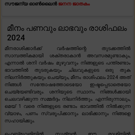
സൗജന്യ ഓൺലൈൻ
ജനന ജാതകം
മീനം പണവും ലാഭവും രാശിഫലം
2024
മീനരാശിക്കാർക്ക് വർഷത്തിന്റെ തുടക്കത്തിൽ
സാമ്പത്തികമായി ശക്തരാകാൻ അവസരമുണ്ടാകും,
എന്നാൽ ശനി വർഷം മുഴുവനും നിങ്ങളുടെ പന്ത്രണ്ടാം
ഭാവത്തിൽ തുടരുകയും ചിലവുകളുടെ ഒരു തുക
നിലനിർത്തുകയും ചെയ്യും, മീനം രാശിഫലം 2024 അത്
നിങ്ങൾ സന്തോഷത്തോടെയോ ഇഷ്ടപ്പെടാതെയോ
ചെയ്യേണ്ടിവരും. ശനിയുടെ സ്ഥാനം നിങ്ങൾക്കായി
ചെലവഴിക്കുന്ന സമ്മർദ്ദം നിലനിർത്തും. എന്നിരുന്നാലും,
മെയ് 1 വരെ നിങ്ങളുടെ രണ്ടാം ഭാവത്തിൽ നിൽക്കുന്ന
വ്യാഴം, പണം സ്വരൂപിക്കാനും ലാഭിക്കാനും നിങ്ങളെ
സഹായിക്കും.
ഫെബ്രുവരിയിൽ സൂര്യൻ ഈ രാശിയിൽ