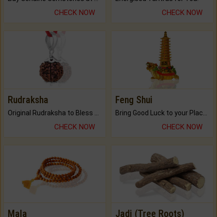
CHECK NOW
CHECK NOW
Rudraksha
Feng Shui
Original Rudraksha to Bless Your Way.
Bring Good Luck to your Place with Feng Shui.
CHECK NOW
CHECK NOW
Mala
Jadi (Tree Roots)