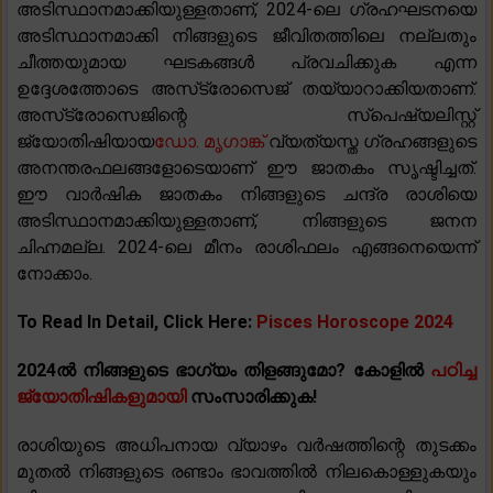
അടിസ്ഥാനമാക്കിയുള്ളതാണ്, 2024-ലെ ഗ്രഹഘടനയെ
അടിസ്ഥാനമാക്കി നിങ്ങളുടെ ജീവിതത്തിലെ നല്ലതും
ചീത്തയുമായ ഘടകങ്ങൾ പ്രവചിക്കുക എന്ന
ഉദ്ദേശത്തോടെ അസ്‌ട്രോസെജ് തയ്യാറാക്കിയതാണ്.
അസ്‌ട്രോസെജിന്റെ സ്പെഷ്യലിസ്റ്റ്
ജ്യോതിഷിയായ
ഡോ. മൃഗാങ്ക്
വ്യത്യസ്ത ഗ്രഹങ്ങളുടെ
അനന്തരഫലങ്ങളോടെയാണ് ഈ ജാതകം സൃഷ്ടിച്ചത്.
ഈ വാർഷിക ജാതകം നിങ്ങളുടെ ചന്ദ്ര രാശിയെ
അടിസ്ഥാനമാക്കിയുള്ളതാണ്, നിങ്ങളുടെ ജനന
ചിഹ്നമല്ല. 2024-ലെ മീനം രാശിഫലം എങ്ങനെയെന്ന്
നോക്കാം.
To Read In Detail, Click Here:
Pisces Horoscope 2024
2024ൽ നിങ്ങളുടെ ഭാഗ്യം തിളങ്ങുമോ? കോളിൽ
പഠിച്ച
ജ്യോതിഷികളുമായി
സംസാരിക്കുക!
രാശിയുടെ അധിപനായ വ്യാഴം വർഷത്തിന്റെ തുടക്കം
മുതൽ നിങ്ങളുടെ രണ്ടാം ഭാവത്തിൽ നിലകൊള്ളുകയും