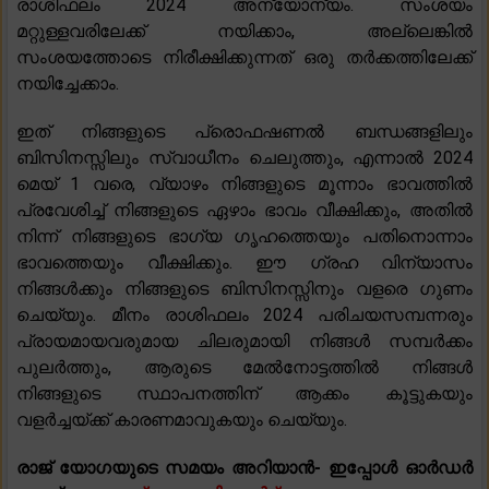
രാശിഫലം 2024 അന്യോന്യം. സംശയം
മറ്റുള്ളവരിലേക്ക് നയിക്കാം, അല്ലെങ്കിൽ
സംശയത്തോടെ നിരീക്ഷിക്കുന്നത് ഒരു തർക്കത്തിലേക്ക്
നയിച്ചേക്കാം.
ഇത് നിങ്ങളുടെ പ്രൊഫഷണൽ ബന്ധങ്ങളിലും
ബിസിനസ്സിലും സ്വാധീനം ചെലുത്തും, എന്നാൽ 2024
മെയ് 1 വരെ, വ്യാഴം നിങ്ങളുടെ മൂന്നാം ഭാവത്തിൽ
പ്രവേശിച്ച് നിങ്ങളുടെ ഏഴാം ഭാവം വീക്ഷിക്കും, അതിൽ
നിന്ന് നിങ്ങളുടെ ഭാഗ്യ ഗൃഹത്തെയും പതിനൊന്നാം
ഭാവത്തെയും വീക്ഷിക്കും. ഈ ഗ്രഹ വിന്യാസം
നിങ്ങൾക്കും നിങ്ങളുടെ ബിസിനസ്സിനും വളരെ ഗുണം
ചെയ്യും. മീനം രാശിഫലം 2024 പരിചയസമ്പന്നരും
പ്രായമായവരുമായ ചിലരുമായി നിങ്ങൾ സമ്പർക്കം
പുലർത്തും, ആരുടെ മേൽനോട്ടത്തിൽ നിങ്ങൾ
നിങ്ങളുടെ സ്ഥാപനത്തിന് ആക്കം കൂട്ടുകയും
വളർച്ചയ്ക്ക് കാരണമാവുകയും ചെയ്യും.
രാജ് യോഗയുടെ സമയം അറിയാൻ- ഇപ്പോൾ ഓർഡർ