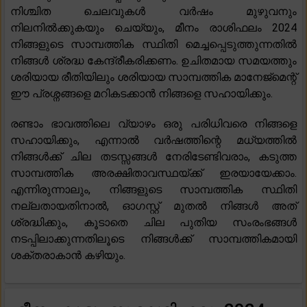
നിശ്ചിത ചെലവുകൾ വർഷം മുഴുവനും
നിലനിൽക്കുകയും ചെയ്യും, മീനം രാശിഫലം 2024
നിങ്ങളുടെ സാമ്പത്തിക സ്ഥിതി മെച്ചപ്പെടുത്തുന്നതിൽ
നിങ്ങൾ ശ്രദ്ധ കേന്ദ്രീകരിക്കണം. ഉചിതമായ സമയത്തും
ശരിയായ രീതിയിലും ശരിയായ സാമ്പത്തിക മാനേജ്മെന്റ്
ഈ പ്രശ്നങ്ങളെ മറികടക്കാൻ നിങ്ങളെ സഹായിക്കും.
രണ്ടാം ഭാവത്തിലെ വ്യാഴം ഒരു പരിധിവരെ നിങ്ങളെ
സഹായിക്കും, എന്നാൽ വർഷത്തിന്റെ മധ്യത്തിൽ
നിങ്ങൾക്ക് ചില തടസ്സങ്ങൾ നേരിടേണ്ടിവരാം, കടുത്ത
സാമ്പത്തിക അരക്ഷിതാവസ്ഥയ്ക്ക് ഇരയായേക്കാം.
എന്നിരുന്നാലും, നിങ്ങളുടെ സാമ്പത്തിക സ്ഥിതി
നല്ലതായതിനാൽ, ഓഗസ്റ്റ് മുതൽ നിങ്ങൾ അത്
ശ്രദ്ധിക്കും, കൂടാതെ ചില പുതിയ സംരംഭങ്ങൾ
നടപ്പിലാക്കുന്നതിലൂടെ നിങ്ങൾക്ക് സാമ്പത്തികമായി
ശക്തരാകാൻ കഴിയും.