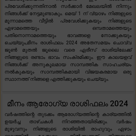
പ്രവേശിക്കുന്നതിനാൽ സർക്കാർ മേഖലയിൽ നിന്നും
നിങ്ങൾക്ക് നേട്ടമുണ്ടാകും. മെയ് 1 ന് വ്യാഴം നിങ്ങളുടെ
മൂന്നാമത്തെ വീട്ടിൽ പ്രവേശിക്കുകയും നിങ്ങളുടെ
ഏഴാമത്തെയും ഒമ്പതാമത്തെയും
പതിനൊന്നാമത്തെയും ഭാവങ്ങളെ നോക്കുകയും
ചെയ്യും,മീനം രാശിഫലം 2024 അതേസമയം ചൊവ്വ
ജൂൺ മുതൽ ജൂലൈ വരെ ഏരീസ് രാശിയിലേക്ക്
നിങ്ങളുടെ രണ്ടാം ഭാവം സംക്രമിക്കും. ഈ കാലയളവ്
നിങ്ങൾക്ക് അനുകൂലമായ സാമ്പത്തിക സാഹചര്യം
നൽകുകയും സാമ്പത്തികമായി വിജയകരമായ ഒരു
സ്ഥാനത്ത് നിങ്ങളെ എത്തിക്കുകയും ചെയ്യും.
മീനം ആരോഗ്യ രാശിഫലം 2024
വർഷത്തിന്റെ തുടക്കം ആരോഗ്യത്തിന്റെ കാര്യത്തിൽ
ഉയർച്ച താഴ്ചകൾ നിറഞ്ഞതായിരിക്കും. വർഷം
മുഴുവനും നിങ്ങളുടെ രാശിയിൽ രാഹുവും ഏഴാം