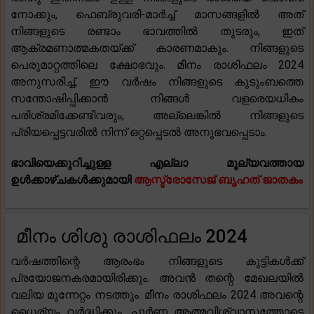
നോക്കും, ഫെബ്രുവരി-മാർച്ച് മാസങ്ങളിൽ അത്
നിങ്ങളുടെ രണ്ടാം ഭാവത്തിൽ തുടരും, ഇത്
ആക്രമണാത്മകതയ്ക്ക് കാരണമാകും. നിങ്ങളുടെ
പെരുമാറ്റത്തിലെ ക്ഷോഭവും. മീനം രാശിഫലം 2024
അനുസരിച്ച്, ഈ വർഷം നിങ്ങളുടെ കുടുംബത്തെ
സന്തോഷിപ്പിക്കാൻ നിങ്ങൾ വളരെയധികം
പരിശ്രമിക്കേണ്ടിവരും, അല്ലെങ്കിൽ നിങ്ങളുടെ
പ്രിയപ്പെട്ടവരിൽ നിന്ന് ഒറ്റപ്പെടൽ അനുഭവപ്പെടാം.
ഭാവിയെക്കുറിച്ചുള്ള എല്ലാ മൂല്യവത്തായ
ഉൾക്കാഴ്ചകൾക്കുമായി
ആസ്ട്രോസേജ് ബൃഹത് ജാതകം
മീനം ശിശു രാശിഫലം 2024
വർഷത്തിന്റെ ആരംഭം നിങ്ങളുടെ കുട്ടികൾക്ക്
പ്രയോജനകരമായിരിക്കും. അവൻ തന്റെ മേഖലയിൽ
വലിയ മുന്നേറ്റം നടത്തും. മീനം രാശിഫലം 2024 അവന്റെ
ധൈര്യം വർദ്ധിക്കും, പൂർണ്ണ ആത്മവിശ്വാസത്തോടെ