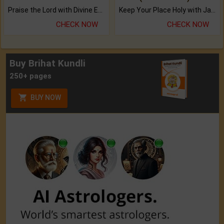
Praise the Lord with Divine Energies of Mala.
Keep Your Place Holy with Jadi.
CHECK NOW
CHECK NOW
Buy Brihat Kundli
250+ pages
BUY NOW