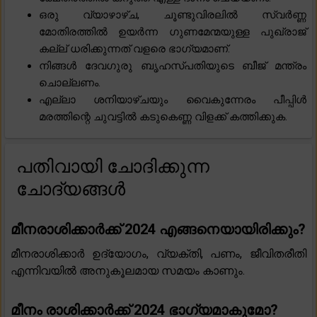
ഒരു വ്യാഴാഴ്ച, ചൂണ്ടുവിരലിൽ സ്വർണ്ണ
മോതിരത്തിൽ ഉയർന്ന ഗുണമേന്മയുള്ള പുഖ്‌രാജ്
കല്ല് ധരിക്കുന്നത് വളരെ ഭാഗ്യമാണ്.
നിങ്ങൾ ദേവഗുരു ബൃഹസ്പതിയുടെ ബീജ് മന്ത്രം
ചൊല്ലണം.
എല്ലാ ശനിയാഴ്ചയും വൈകുന്നേരം പീപ്പിൾ
മരത്തിന്റെ ചുവട്ടിൽ കടുകെണ്ണ വിളക്ക് കത്തിക്കുക.
പതിവായി ചോദിക്കുന്ന
ചോദ്യങ്ങൾ
മീനരാശിക്കാർക്ക് 2024 എങ്ങനെയായിരിക്കും?
മീനരാശിക്കാർ ഉദ്യോഗം, വ്യക്തി, പണം, ജീവിതരീതി
എന്നിവയിൽ അനുകൂലമായ സമയം കാണും.
മീനം രാശിക്കാർക്ക് 2024 ഭാഗ്യമാകുമോ?