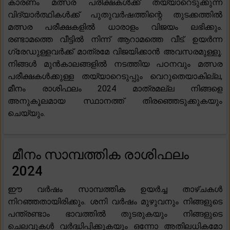
കാരണം മത്സര പരീക്ഷകൾക്ക് തയ്യാറെടുക്കുന്ന
വിദ്യാർത്ഥികൾക്ക് പുതുവർഷത്തിന്റെ തുടക്കത്തിൽ
മത്സര പരീക്ഷകളിൽ ധാരാളം വിജയം ലഭിക്കും.
രണ്ടാമത്തെ വീട്ടിൽ നിന്ന് ആറാമത്തെ വീട്. ഉയർന്ന
ഗ്രേഡുള്ളവർക്ക് മാത്രമേ വിജയിക്കാൻ അവസരമുള്ളൂ.
നിങ്ങൾ മുൻകാലങ്ങളിൽ നടത്തിയ പഠനവും മത്സര
പരീക്ഷകൾക്കുള്ള തയ്യാറെടുപ്പും വെറുതെയാകില്ല,
മീനം രാശിഫലം 2024 മാത്രമല്ല നിങ്ങളെ
അനുകൂലമായ സ്ഥാനത്ത് തിരഞ്ഞെടുക്കുകയും
ചെയ്യും.
മീനം സാമ്പത്തിക രാശിഫലം
2024
ഈ വർഷം സാമ്പത്തിക ഉയർച്ച താഴ്ചകൾ
നിറഞ്ഞതായിരിക്കും. ശനി വർഷം മുഴുവനും നിങ്ങളുടെ
പന്ത്രണ്ടാം ഭാവത്തിൽ തുടരുകയും നിങ്ങളുടെ
ചെലവുകൾ വർദ്ധിപ്പിക്കുകയും ഒന്നോ അതിലധികമോ