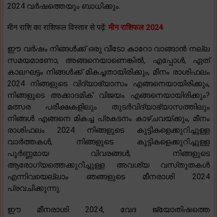
2024 വർഷത്തെയും ബാധിക്കും.
मीन राशि का राशिफल विस्तार से पढ़ें:
मीन राशिफल 2024
ഈ വർഷം നിങ്ങൾക്ക് ഒരു വീടോ കാറോ വാങ്ങാൻ നല്ല
സമയമാണോ, അങ്ങനെയാണെങ്കിൽ, എപ്പോൾ, ഏത്
കാലഘട്ടം നിങ്ങൾക്ക് മികച്ചതായിരിക്കും, മീനം രാശിഫലം
2024 നിങ്ങളുടെ വിദ്യാഭ്യാസം എങ്ങനെയായിരിക്കും,
നിങ്ങളുടെ അക്കാദമിക് വിജയം എങ്ങനെയായിരിക്കും?
മത്സര പരീക്ഷകളിലും തുടർവിദ്യാഭ്യാസത്തിലും
നിങ്ങൾ എങ്ങനെ മികച്ച പ്രകടനം കാഴ്ചവയ്ക്കും, മീനം
രാശിഫലം 2024 നിങ്ങളുടെ കുട്ടികളെക്കുറിച്ചുള്ള
വാർത്തകൾ, നിങ്ങളുടെ കുട്ടികളെക്കുറിച്ചുള്ള
പൂർണ്ണമായ വിവരങ്ങൾ, നിങ്ങളുടെ
ആരോഗ്യത്തെക്കുറിച്ചുള്ള അവശ്യ വസ്‌തുതകൾ
എന്നിവയെല്ലാം ഞങ്ങളുടെ മീനരാശി 2024
പ്രവചിക്കുന്നു.
ഈ മീനരാശി 2024, വേദ ജ്യോതിഷത്തെ