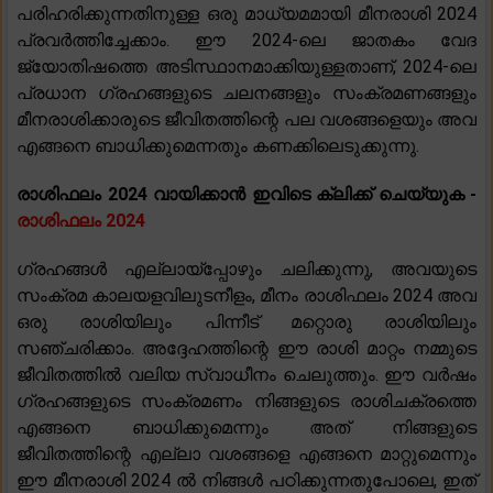
പരിഹരിക്കുന്നതിനുള്ള ഒരു മാധ്യമമായി മീനരാശി 2024
പ്രവർത്തിച്ചേക്കാം. ഈ 2024-ലെ ജാതകം വേദ
ജ്യോതിഷത്തെ അടിസ്ഥാനമാക്കിയുള്ളതാണ്, 2024-ലെ
പ്രധാന ഗ്രഹങ്ങളുടെ ചലനങ്ങളും സംക്രമണങ്ങളും
മീനരാശിക്കാരുടെ ജീവിതത്തിന്റെ പല വശങ്ങളെയും അവ
എങ്ങനെ ബാധിക്കുമെന്നതും കണക്കിലെടുക്കുന്നു.
രാശിഫലം 2024 വായിക്കാൻ ഇവിടെ ക്ലിക്ക് ചെയ്യുക -
രാശിഫലം 2024
ഗ്രഹങ്ങൾ എല്ലായ്‌പ്പോഴും ചലിക്കുന്നു, അവയുടെ
സംക്രമ കാലയളവിലുടനീളം, മീനം രാശിഫലം 2024 അവ
ഒരു രാശിയിലും പിന്നീട് മറ്റൊരു രാശിയിലും
സഞ്ചരിക്കാം. അദ്ദേഹത്തിന്റെ ഈ രാശി മാറ്റം നമ്മുടെ
ജീവിതത്തിൽ വലിയ സ്വാധീനം ചെലുത്തും. ഈ വർഷം
ഗ്രഹങ്ങളുടെ സംക്രമണം നിങ്ങളുടെ രാശിചക്രത്തെ
എങ്ങനെ ബാധിക്കുമെന്നും അത് നിങ്ങളുടെ
ജീവിതത്തിന്റെ എല്ലാ വശങ്ങളെ എങ്ങനെ മാറ്റുമെന്നും
ഈ മീനരാശി 2024 ൽ നിങ്ങൾ പഠിക്കുന്നതുപോലെ, ഇത്