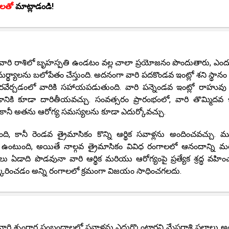
కులతో
మాట్లాడండి!
ంలో వారి రాశిలో బృహస్పతి ఉండటం వల్ల చాలా ప్రయోజనం పొందుతారు, ఎంద
ామర్థ్యాలను బలోపేతం చేస్తుంది. అదనంగా వారి పదకొండవ ఇంట్లో శని స్థానం 
ెరవేర్చడంలో వారికి సహాయపడుతుంది. వారి పన్నెండవ ఇంట్లో రాహువు వ
ానికి కూడా దారితీయవచ్చు. సంవత్సరం ప్రారంభంలో, వారి తొమ్మిదవ ఇ
, కానీ అతను ఆరోగ్య సమస్యలను కూడా ఎదుర్కోవచ్చు.
 కానీ రెండవ త్రైమాసికం కొన్ని ఆర్థిక సవాళ్లను అందించవచ్చు.
 ఉంటుంది, అయితే నాల్గవ త్రైమాసికం వివిధ రంగాలలో ఆనందాన్ని 
తులు ఏడాది పొడవునా వారి ఆర్థిక మరియు ఆరోగ్యంపై ప్రత్యేక శ్రద్ధ వహి
ిష్కరించడం అన్ని రంగాలలో క్రమంగా విజయం సాధించగలదు.
ంలో వారి శృంగార సంబంధాలలో సవాళ్లను ఎదుర్కొంటారని మేషరాశి ఫలాలు 