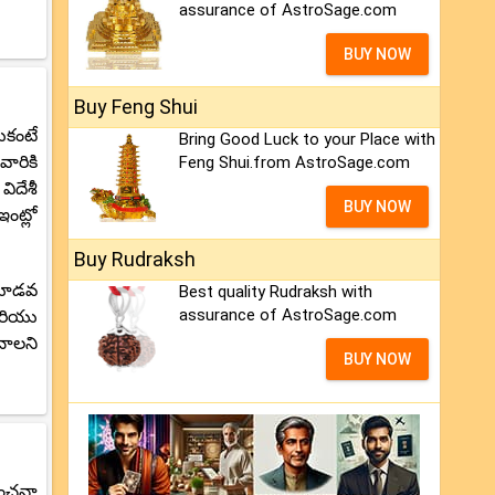
assurance of AstroSage.com
BUY NOW
Buy Feng Shui
ుకంటే
Bring Good Luck to your Place with
వారికి
Feng Shui.from AstroSage.com
ిదేశీ
BUY NOW
ంట్లో
Buy Rudraksh
 మూడవ
Best quality Rudraksh with
assurance of AstroSage.com
మరియు
ంచాలని
BUY NOW
అంచనా