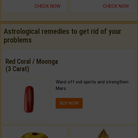
CHECK NOW
CHECK NOW
Astrological remedies to get rid of your
problems
Red Coral / Moonga
(3 Carat)
Ward off evil spirits and strengthen
Mars.
BUY NOW