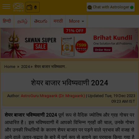
Chat with Astrologer
0
₹
हिन्दी
தமிழ்
తెలుగు
मराठी
More
Previous
Nex
»
»
Home
2024
शेयर बाजार भविष्यवाण..
शेयर बाजार भविष्यवाणी 2024
Author:
AstroGuru Mragaank (Dr. Mragaank)
|
Updated Tue, 19 Dec 2023
09:23 AM IST
शेयर बाजार भविष्यवाणी 2024
पूर्ण रूप से वैदिक ज्योतिष और ग्रह गोचर पर
आधारित है। इस भविष्यवाणी में आपको विभिन्न ग्रहों की चाल, उनके गोचर
और उनकी स्थितियों के कारण शेयर बाजार पर पड़ने वाले प्रभाव की वजह से
आने वाले उतार-चढ़ाव के बारे में पूर्ण रूप से बताने का प्रयास किया गया है