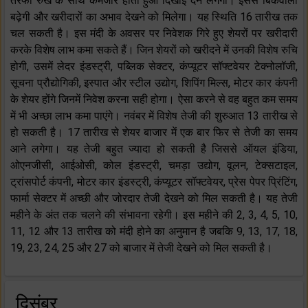
तरफा रुख के साथ कमजोर होता हुआ दिखाई देने लगेगी। इससे बिकवाली
बढ़ेगी और खरीदारों का अभाव देखने को मिलेगा। यह स्थिति 16 तारीख तक
चल सकती है। इस मंदी के अवसर पर निवेशक गिरे हुए शेयरों पर खरीदारी
करके विशेष लाभ कमा सकते हैं। जिन शेयरों को खरीदने में उनकी विशेष रुचि
होगी, उसमें लेदर इंडस्ट्री, पब्लिक सेक्टर, कंप्यूटर सॉफ्टवेयर टेक्नोलॉजी,
सूचना प्रौद्योगिकी, इस्पात और स्टील उद्योग, शिपिंग मिल्स, मोटर कार कंपनी
के शेयर होंगे जिनमें निवेश करना सही होगा। ऐसा करने से वह बहुत कम समय
में भी अच्छा लाभ कमा पाएंगे। नवंबर में विशेष तेजी की शुरुआत 13 तारीख से
हो सकती है। 17 तारीख से शेयर बाजार में एक बार फिर से तेजी का समय
आने लगेगा। यह तेजी बहुत ज्यादा हो सकती है जिससे ऑयल इंडिया,
ओएनजीसी, आईओसी, कोल इंडस्ट्री, चमड़ा उद्योग, वूलन, टेक्सटाइल,
ट्रांसपोर्ट कंपनी, मोटर कार इंडस्ट्री, कंप्यूटर सॉफ्टवेयर, प्रेस पेपर प्रिंटिंग,
फार्मा सेक्टर में अच्छी और जोरदार तेजी देखने को मिल सकती है। यह तेजी
महीने के अंत तक चलने की संभावना रहेगी। इस महीने की 2, 3, 4, 5, 10,
11, 12 और 13 तारीख को मंदी होने का अनुमान है जबकि 9, 13, 17, 18,
19, 23, 24, 25 और 27 को बाजार में तेजी देखने को मिल सकती है।
दिसंबर