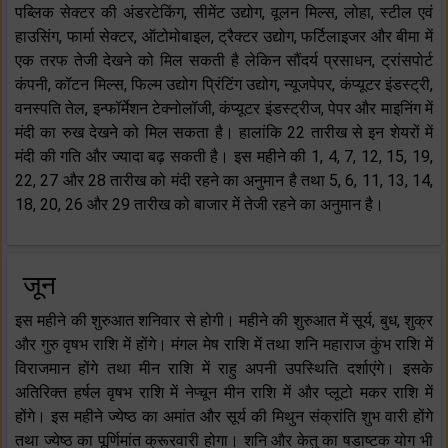
पब्लिक सेक्टर की अंडरटेकिंग, सीमेंट उद्योग, वूलन मिल्स, लोहा, स्टील एवं
हाउसिंग, फार्मा सेक्टर, ऑटोमोबाइल, ट्रैक्टर उद्योग, फर्टिलाइजर और बीमा में
एक तरफ तेजी देखने को मिल सकती है लेकिन सौंदर्य प्रसाधन, ट्रांसपोर्ट
कंपनी, कॉटन मिल्स, फिल्म उद्योग प्रिंटिंग उद्योग, न्यूजपेपर, कंप्यूटर इंडस्ट्री,
वनस्पति तेल, इन्फॉर्मेशन टेक्नोलॉजी, कंप्यूटर इंडस्ट्रीज, पेपर और माइनिंग में
मंदी का रुख देखने को मिल सकता है। हालांकि 22 तारीख से इन शेयरों में
मंदी की गति और ज्यादा बढ़ सकती है। इस महीने की 1, 4, 7, 12, 15, 19,
22, 27 और 28 तारीख को मंदी रहने का अनुमान है तथा 5, 6, 11, 13, 14,
18, 20, 26 और 29 तारीख को बाजार में तेजी रहने का अनुमान है।
जून
इस महीने की शुरुआत शनिवार से होगी। महीने की शुरुआत में सूर्य, बुध, शुक्र
और गुरु वृषभ राशि में होंगे। मंगल मेष राशि में तथा शनि महाराज कुंभ राशि में
विराजमान होंगे तथा मीन राशि में राहु अपनी उपस्थिति दर्शाएंगे। इसके
अतिरिक्त हर्षल वृषभ राशि में नेप्चून मीन राशि में और प्लूटो मकर राशि में
होंगे। इस महीने ज्येष्ठ का अमांत और सूर्य की मिथुन संक्रांति शुभ वारी होंगे
तथा ज्येष्ठ का पूर्णिमांत क्रूरवारी होगा। शनि और केतु का षडाष्टक योग भी