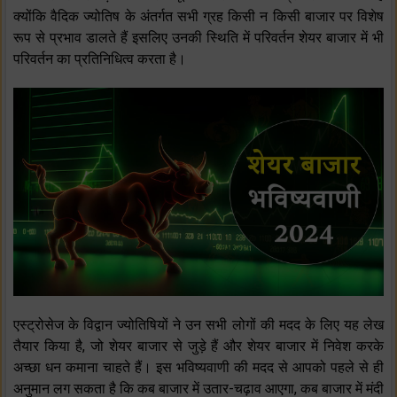
क्योंकि वैदिक ज्योतिष के अंतर्गत सभी ग्रह किसी न किसी बाजार पर विशेष
रूप से प्रभाव डालते हैं इसलिए उनकी स्थिति में परिवर्तन शेयर बाजार में भी
परिवर्तन का प्रतिनिधित्व करता है।
एस्ट्रोसेज के विद्वान ज्योतिषियों ने उन सभी लोगों की मदद के लिए यह लेख
तैयार किया है, जो शेयर बाजार से जुड़े हैं और शेयर बाजार में निवेश करके
अच्छा धन कमाना चाहते हैं। इस भविष्यवाणी की मदद से आपको पहले से ही
अनुमान लग सकता है कि कब बाजार में उतार-चढ़ाव आएगा, कब बाजार में मंदी