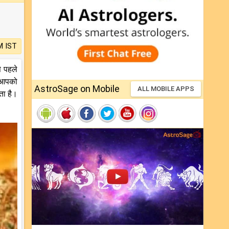
M IST
े पहले
म आपको
AstroSage on Mobile
ALL MOBILE APPS
ाता है।