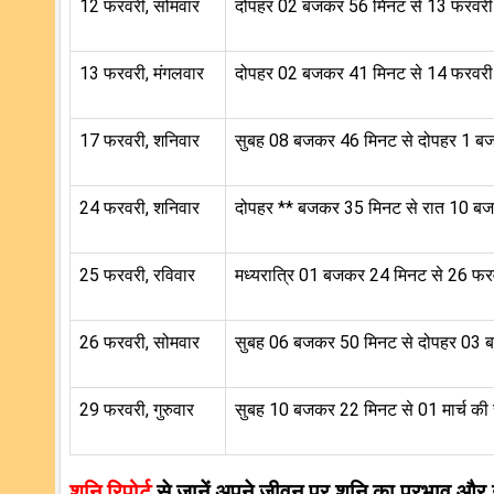
12 फरवरी, सोमवार
दोपहर 02 बजकर 56 मिनट से 13 फरवर
13 फरवरी, मंगलवार
दोपहर 02 बजकर 41 मिनट से 14 फरवर
17 फरवरी, शनिवार
सुबह 08 बजकर 46 मिनट से दोपहर 1 
24 फरवरी, शनिवार
दोपहर ** बजकर 35 मिनट से रात 10 
25 फरवरी, रविवार
मध्यरात्रि 01 बजकर 24 मिनट से 26 फ
26 फरवरी, सोमवार
सुबह 06 बजकर 50 मिनट से दोपहर 03
29 फरवरी, गुरुवार
सुबह 10 बजकर 22 मिनट से 01 मार्च क
शनि रिपोर्ट
से जानें अपने जीवन पर शनि का प्रभाव औ