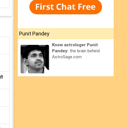
Punit Pandey
Know astrologer Punit
Pandey:
the brain behind
AstroSage.com
शी