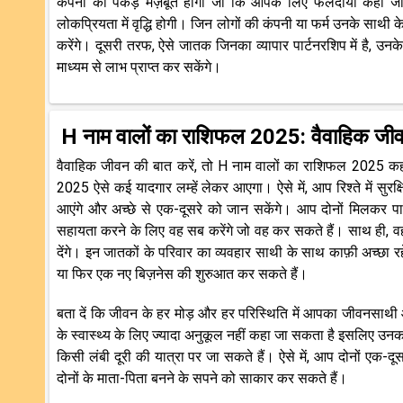
कंपनी की पकड़ मज़बूत होगी जो कि आपके लिए फलदायी कही जाएगी
लोकप्रियता में वृद्धि होगी। जिन लोगों की कंपनी या फर्म उनके साथी 
करेंगे। दूसरी तरफ, ऐसे जातक जिनका व्यापार पार्टनरशिप में है, उनके प
माध्यम से लाभ प्राप्त कर सकेंगे।
H नाम वालों का राशिफल 2025: वैवाहिक जी
वैवाहिक जीवन की बात करें, तो H नाम वालों का राशिफल 2025 कहत
2025 ऐसे कई यादगार लम्हें लेकर आएगा। ऐसे में, आप रिश्ते में स
आएंगे और अच्छे से एक-दूसरे को जान सकेंगे। आप दोनों मिलकर पारि
सहायता करने के लिए वह सब करेंगे जो वह कर सकते हैं। साथ ही, वह
देंगे। इन जातकों के परिवार का व्यवहार साथी के साथ काफ़ी अच्छा र
या फिर एक नए बिज़नेस की शुरुआत कर सकते हैं।
बता दें कि जीवन के हर मोड़ और हर परिस्थिति में आपका जीवनसा
के स्वास्थ्य के लिए ज्यादा अनुकूल नहीं कहा जा सकता है इसलिए उनक
किसी लंबी दूरी की यात्रा पर जा सकते हैं। ऐसे में, आप दोनों एक-
दोनों के माता-पिता बनने के सपने को साकार कर सकते हैं।