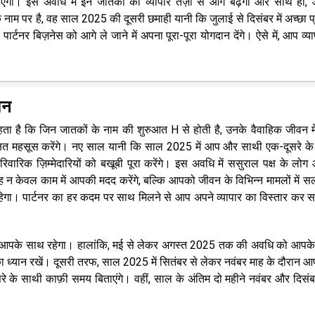
। इस अवधि में इन जातकों का व्यापार तेज़ी से आगे बढ़ेगा और साथ ही,
के नाम पर है, वह साल 2025 की दूसरी छमाही यानी कि जुलाई से दिसंबर में अच्छा प्
ार्टनर बिज़नेस को आगे ले जाने में अपना पूरा-पूरा योगदान देंगे। ऐसे में, आप व्या
वन
ा है कि जिन जातकों के नाम की शुरुआत H से होती है, उनके वैवाहिक जीवन म
ुरक्षित महसूस करेंगे। नए साल यानी कि साल 2025 में आप और साथी एक-दूसरे क
वारिक ज़िम्मेदारियों को बखूबी पूरा करेंगे। इस अवधि में ससुराल पक्ष के लो
 न केवल काम में आपकी मदद करेंगे, बल्कि आपको जीवन के विभिन्न मामलों में स
हेगा। पार्टनर का हर कदम पर साथ मिलने से आप अपने व्यापार का विस्तार कर सक
थी आपके साथ रहेगा। हालांकि, मई से लेकर अगस्त 2025 तक की अवधि को आपक
ा ध्यान रखें। दूसरी तरफ, साल 2025 में सितंबर से लेकर नवंबर माह के दौरान आप
दूसरे के साथी काफ़ी समय बिताएंगे। वहीं, साल के अंतिम दो महीने नवंबर और दिस