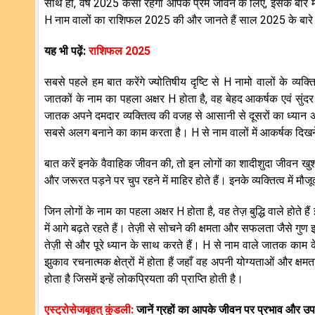
साथ ही, वर्ष 2025 कैसा रहेगा आपके प्रेम जीवन के लिए, इसके बारे
H नाम वालों का राशिफल 2025 की और जानते हैं साल 2025 के बारे मे
यह भी पढ़ें:
राशिफल 2025
सबसे पहले हम बात करेंगे ज्योतिषीय दृष्टि से H नामो वालों के व्यक्त
जातकों के नाम का पहला अक्षर H होता है, वह बेहद आकर्षक एवं सुं
जातक अपने दमदार व्यक्तित्व की वजह से आसानी से दूसरों का ध्यान 
सबसे अलग बनाने का काम करता है। H से नाम वालों में आकर्षक दिखने
बात करें इनके वैवाहिक जीवन की, तो इन लोगों का शादीशुदा जीवन ख
और जरूरत पड़ने पर चुप रहने में माहिर होते हैं। इनके व्यक्तित्व में म
जिन लोगों के नाम का पहला अक्षर H होता है, वह तेज़ बुद्धि वाले होत
में आगे बढ़ते रहते हैं। तेज़ी से सोचने की क्षमता और सफलता जैसे गुण
तेज़ी से और पूरे ध्यान के साथ करते हैं। H से नाम वाले जातक काम 
झुकाव रचनात्मक क्षेत्रों में होता हैं जहाँ वह अपनी योग्यताओं और क्षम
होता है जिसमें इन्हें लोकप्रियता की प्राप्ति होती है।
एस्ट्रोसेजबृहत् कुंडली:
जानें ग्रहों का आपके जीवन पर प्रभाव और उ