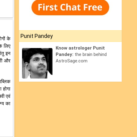
Punit Pandey
गों के
के लिए
Know astrologer Punit
ंतु इन
Pandey:
the brain behind
करी और
AstroSage.com
पब्लिक
ा होगा
वी एवं
ग्य का