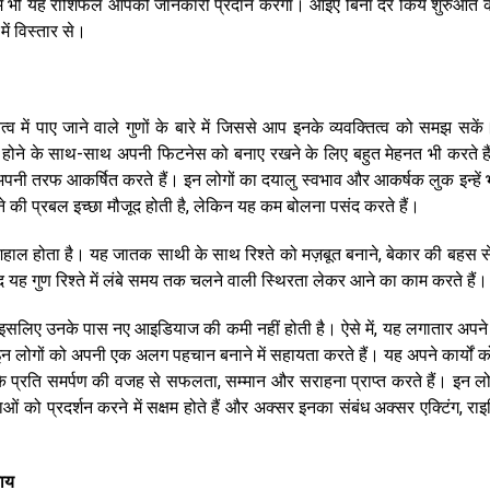
 में भी यह राशिफल आपको जानकारी प्रदान करेगा। आइए बिना देर किये शुरुआत कर
ं विस्तार से।
ित्व में पाए जाने वाले गुणों के बारे में जिससे आप इनके व्यवक्तित्व को समझ सके
दर होने के साथ-साथ अपनी फिटनेस को बनाए रखने के लिए बहुत मेहनत भी करते ह
अपनी तरफ आकर्षित करते हैं। इन लोगों का दयालु स्वभाव और आकर्षक लुक इन्हें 
 की प्रबल इच्छा मौजूद होती है, लेकिन यह कम बोलना पसंद करते हैं।
ुशहाल होता है। यह जातक साथी के साथ रिश्ते को मज़बूत बनाने, बेकार की बहस स
ौजूद यह गुण रिश्ते में लंबे समय तक चलने वाली स्थिरता लेकर आने का काम करते हैं।
े हैं इसलिए उनके पास नए आइडियाज की कमी नहीं होती है। ऐसे में, यह लगातार अपन
 इन लोगों को अपनी एक अलग पहचान बनाने में सहायता करते हैं। यह अपने कार्यों क
के प्रति समर्पण की वजह से सफलता, सम्मान और सराहना प्राप्त करते हैं। इन लो
ताओं को प्रदर्शन करने में सक्षम होते हैं और अक्सर इनका संबंध अक्सर एक्टिंग, राइ
पाय