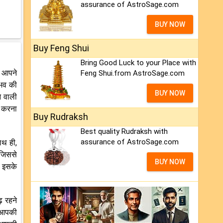
assurance of AstroSage.com
BUY NOW
Buy Feng Shui
Bring Good Luck to your Place with
र आपने
Feng Shui.from AstroSage.com
ुभव की
BUY NOW
े वाली
ं करना
Buy Rudraksh
Best quality Rudraksh with
assurance of AstroSage.com
ाथ ही,
 जिससे
BUY NOW
। इसके
़ रहने
ं आपकी