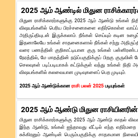
2025 ஆம் ஆண்டில் மிதுன ராசிக்காரர்க
மிதுன ராசிக்காரர்களுக்கு 2025 ஆம் ஆண்டு உங்கள் ந
விஷயங்களில் பெரிய பிரச்சனைகளை எதிர்கொள்ள வாய்ப்ப
அதிருப்தியுடன் இருக்கலாம். நீங்கள் செய்யும் கடின உழை
இதனாலேயே உங்கள் சாதனைகளால் நீங்கள் சற்று அதிருப்தி
வரை பணத்தின் குறிகாட்டியான குரு உங்கள் பன்னிரண்டாவ
நேரத்தில், மே மாதத்தின் நடுப்பகுதிக்குப் பிறகு குருவின
செலவுகள் படிப்படியாகக் கட்டுக்குள் வந்து உங்கள் நிதி
விஷயங்களில் கலவையான முடிவுகளைப் பெற முடியும்.
2025 ஆம் ஆண்டுக்கான
ராசி பலன் 2025
படியுங்கள்
2025 ஆம் ஆண்டு மிதுன ராசியினரின்
மிதுன ராசிக்காரர்களுக்கு 2025 ஆம் ஆண்டு காதல் விவக
இந்த ஆண்டு, உங்கள் ஐந்தாவது வீட்டில் எந்த எதிர்மறை
சுக்கிரனும் ஆண்டின் பெரும்பகுதிக்கு சாதகமான நிலைய