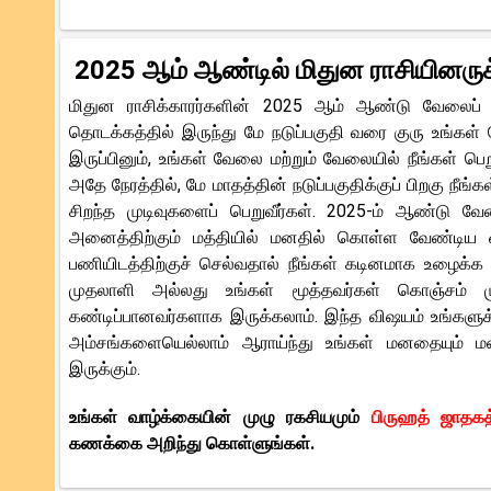
2025 ஆம் ஆண்டில் மிதுன ராசியினர
மிதுன ராசிக்காரர்களின் 2025 ஆம் ஆண்டு வேலைப் 
தொடக்கத்தில் இருந்து மே நடுப்பகுதி வரை குரு உங்கள் 
இருப்பினும், உங்கள் வேலை மற்றும் வேலையில் நீங்கள் ப
அதே நேரத்தில், மே மாதத்தின் நடுப்பகுதிக்குப் பிறகு நீங்க
சிறந்த முடிவுகளைப் பெறுவீர்கள். 2025-ம் ஆண்டு வே
அனைத்திற்கும் மத்தியில் மனதில் கொள்ள வேண்டிய ஒர
பணியிடத்திற்குச் செல்வதால் நீங்கள் கடினமாக உழைக்க மு
முதலாளி அல்லது உங்கள் மூத்தவர்கள் கொஞ்சம் மு
கண்டிப்பானவர்களாக இருக்கலாம். இந்த விஷயம் உங்களுக
அம்சங்களையெல்லாம் ஆராய்ந்து உங்கள் மனதையும் 
இருக்கும்.
உங்கள் வாழ்க்கையின் முழு ரகசியமும்
பிருஹத் ஜாதகத
கணக்கை அறிந்து கொள்ளுங்கள்.