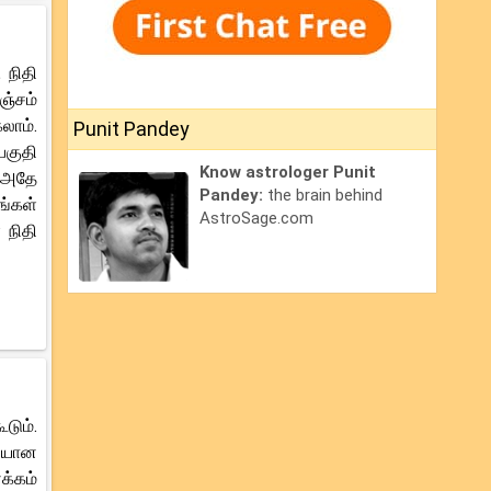
 நிதி
ஞ்சம்
லாம்.
Punit Pandey
பகுதி
Know astrologer Punit
. அதே
Pandey:
the brain behind
ங்கள்
AstroSage.com
 நிதி
டும்.
தியான
க்கம்