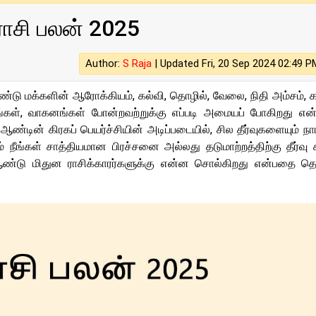
ராசி பலன் 2025
Author:
S Raja
|
Updated Fri, 20 Sep 2024 02:49 P
ண்டு மக்களின் ஆரோக்கியம், கல்வி, தொழில், வேலை, நிதி அம்சம், க
டிடங்கள், வாகனங்கள் போன்றவற்றுக்கு எப்படி அமையப் போகிறது எ
ண்டின் கிரகப் பெயர்ச்சியின் அடிப்படையில், சில தீர்வுகளையும் நா
நீங்கள் சாத்தியமான பிரச்சனை அல்லது தடுமாற்றத்திற்கு தீர்வ
 ஆண்டு மிதுன ராசிக்காரர்களுக்கு என்ன சொல்கிறது என்பதை தெர