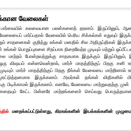
ுக்கான வேலைகள்
பார்வையில் கலவையான பலன்களைத் தரலாம். இருப்பினும், ஆண்
வேலையைப் பார்ப்பதால் வேலையில் பெரிய சிக்கல்கள் எதுவும் இருக்
ெறும் சாதனைகள் குறித்து உங்கள் மனதில் சில அதிருப்திகள் இருக்க
ள் உங்கள் பொறுப்புகளை சிறப்பாக நிறைவேற்ற முடியும் மற்றும் ஒப்பீட்ட
லை மாற்றம் போன்றவற்றுக்கு சாதகமாக இருக்கும். இருப்பினும்
ு விஷயம் என்னவென்றால், மார்ச் மாதத்திற்குப் பிறகு சனி உ
டியும். மார்ச் மாதத்திற்குப் பிறகு நீங்கள் வேலையை மாற்றினால் உ
ரட்டுத்தனமாக இருக்கலாம். அவர்கள் தங்கள் விதிகளில் மிக
்கு பிடிக்காமல் இருக்கலாம். எனவே, வேலையை மாற்றுவதற்கு முன்
மனதையும் கேட்ட பின்னரே மாற்றங்களைச் செய்வது பொருத்தமா
்தில்
மறைக்கப்பட்டுள்ளது, கிரகங்களின் இயக்கங்களின் முழு