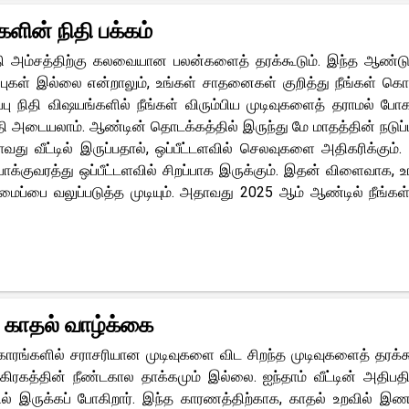
ளின் நிதி பக்கம்
ிதி அம்சத்திற்கு கலவையான பலன்களைத் தரக்கூடும். இந்த ஆண்டு
ுகள் இல்லை என்றாலும், உங்கள் சாதனைகள் குறித்து நீங்கள் கொ
ப்பு நிதி விஷயங்களில் நீங்கள் விரும்பிய முடிவுகளைத் தராமல் போக
 அடையலாம். ஆண்டின் தொடக்கத்தில் இருந்து மே மாதத்தின் நடுப்
து வீட்டில் இருப்பதால், ஒப்பீட்டளவில் செலவுகளை அதிகரிக்கும்
் போக்குவரத்து ஒப்பீட்டளவில் சிறப்பாக இருக்கும். இதன் விளைவாக, உ
 அமைப்பை வலுப்படுத்த முடியும். அதாவது 2025 ஆம் ஆண்டில் நீங்கள்
 காதல் வாழ்க்கை
ாரங்களில் சராசரியான முடிவுகளை விட சிறந்த முடிவுகளைத் தரக்கூ
 கிரகத்தின் நீண்டகால தாக்கமும் இல்லை. ஐந்தாம் வீட்டின் அதிப
ில் இருக்கப் போகிறார். இந்த காரணத்திற்காக, காதல் உறவில் இண