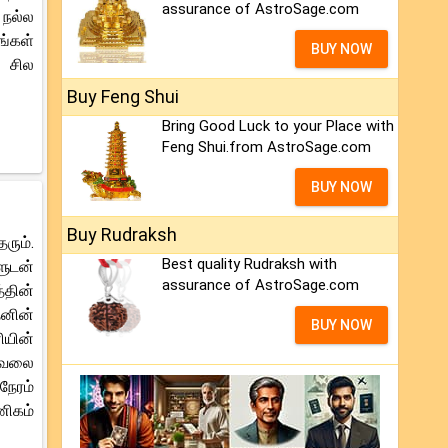
assurance of AstroSage.com
 நல்ல
ங்கள்
BUY NOW
 சில
Buy Feng Shui
Bring Good Luck to your Place with
Feng Shui.from AstroSage.com
BUY NOW
Buy Rudraksh
ரும்.
Best quality Rudraksh with
ளுடன்
assurance of AstroSage.com
்தின்
தனின்
BUY NOW
ியின்
 வேலை
நேரம்
ணிகம்