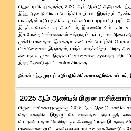
மிதுன ராசிகரர்களுக்கு 2025 ஆம் ஆண்டு ஆரோக்கியத்தின
இந்த ஆண்டு கிரகப் பெயர்ச்சி சிறப்பாக இருக்கும். ஆண்ட
மாதத்தின் நடுப்பகுதிக்கு முன் வயிறு மற்றும் பிறப்புறு
இருக்க வேண்டியது அவசியம், இல்லையெனில் புதிய உடல்நல
இதுபோன்ற பிரச்சனைகள் வந்தாலும் படிப்படியாக அவை தீரத
முக்கியமானதாக இருக்கும். சனியின் பெயர்ச்சி பொது
பிரச்சினைகள் இருந்தால், மார்ச் மாதத்திற்குப் பிறகு 
என்பதல்ல, முன்பு இருந்த பிரச்சனைகள் குறைந்து புதிய 
இந்த ஆண்டு ஒப்பீட்டளவில் சிறந்தது.
நீங்கள் எந்த முடிவும் எடுப்பதில் சிக்கலை எதிர்கொண்டால்
2025 ஆம் ஆண்டில் மிதுன ராசிக்காரர்
மிதுன ராசிக்காரர்களுக்கு 2025 ஆம் ஆண்டு கல்விக் 
தொடக்கத்தில் இருந்து மே மாதத்தின் நடுப்பகுதி வர
பெயர்ச்சிப்பதால் வெளிநாட்டில் அல்லது பிறந்த இடத்தை விட
மாணவர்கள் ஒப்பீட்டளவில் கடினமாக உழைக்க வேண்டும். மே மாதத