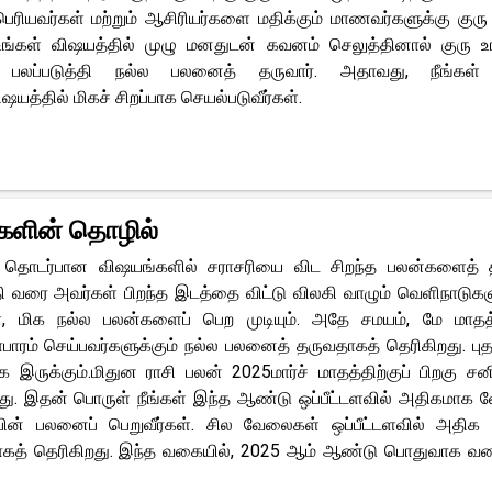
ெரியவர்கள் மற்றும் ஆசிரியர்களை மதிக்கும் மாணவர்களுக்கு குரு
உங்கள் விஷயத்தில் முழு மனதுடன் கவனம் செலுத்தினால் குரு உ
ும் பலப்படுத்தி நல்ல பலனைத் தருவார். அதாவது, நீங்கள்
யத்தில் மிகச் சிறப்பாக செயல்படுவீர்கள்.
்களின் தொழில்
 தொடர்பான விஷயங்களில் சராசரியை விட சிறந்த பலன்களைத் த
தி வரை அவர்கள் பிறந்த இடத்தை விட்டு விலகி வாழும் வெளிநாடுக
, மிக நல்ல பலன்களைப் பெற முடியும். அதே சமயம், மே மாதத
ாரம் செய்பவர்களுக்கும் நல்ல பலனைத் தருவதாகத் தெரிகிறது. பு
க இருக்கும்.மிதுன ராசி பலன் 2025மார்ச் மாதத்திற்குப் பிறகு சன
கிறது. இதன் பொருள் நீங்கள் இந்த ஆண்டு ஒப்பீட்டளவில் அதிகமாக
பின் பலனைப் பெறுவீர்கள். சில வேலைகள் ஒப்பீட்டளவில் அதிக 
்பதாகத் தெரிகிறது. இந்த வகையில், 2025 ஆம் ஆண்டு பொதுவாக வ