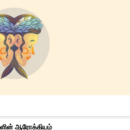
களின் ஆரோக்கியம்