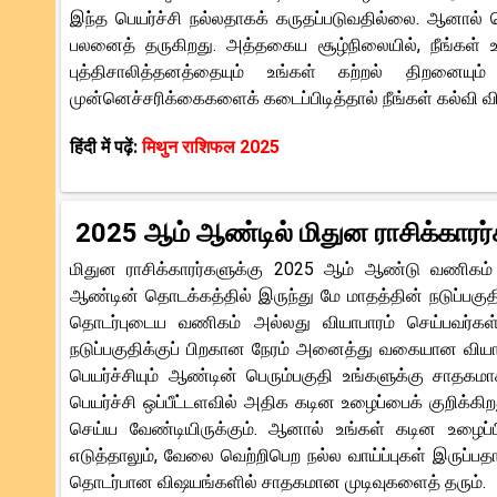
இந்த பெயர்ச்சி நல்லதாகக் கருதப்படுவதில்லை. ஆனால் ப
பலனைத் தருகிறது. அத்தகைய சூழ்நிலையில், நீங்கள் 
புத்திசாலித்தனத்தையும் உங்கள் கற்றல் திறனைய
முன்னெச்சரிக்கைகளைக் கடைப்பிடித்தால் நீங்கள் கல்வி விஷ
हिंदी में पढ़ें:
मिथुन राशिफल 2025
2025 ஆம் ஆண்டில் மிதுன ராசிக்காரர
மிதுன ராசிக்காரர்களுக்கு 2025 ஆம் ஆண்டு வணிகம்
ஆண்டின் தொடக்கத்தில் இருந்து மே மாதத்தின் நடுப்பகு
தொடர்புடைய வணிகம் அல்லது வியாபாரம் செய்பவர்கள்
நடுப்பகுதிக்குப் பிறகான நேரம் அனைத்து வகையான வியாப
பெயர்ச்சியும் ஆண்டின் பெரும்பகுதி உங்களுக்கு சாதகமா
பெயர்ச்சி ஒப்பீட்டளவில் அதிக கடின உழைப்பைக் குறிக்
செய்ய வேண்டியிருக்கும். ஆனால் உங்கள் கடின உழைப்
எடுத்தாலும், வேலை வெற்றிபெற நல்ல வாய்ப்புகள் இருப
தொடர்பான விஷயங்களில் சாதகமான முடிவுகளைத் தரும்.