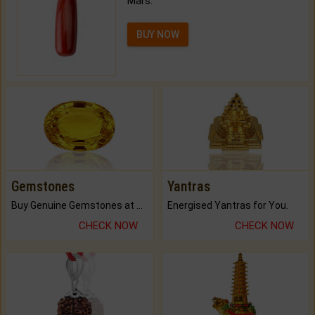
Mars.
BUY NOW
Gemstones
Yantras
Buy Genuine Gemstones at Best Prices.
Energised Yantras for You.
CHECK NOW
CHECK NOW