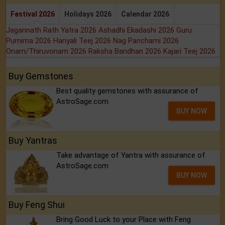
Festival 2026
Holidays 2026
Calendar 2026
Jagannath Rath Yatra 2026
Ashadhi Ekadashi 2026
Guru
Purnima 2026
Hariyali Teej 2026
Nag Panchami 2026
Onam/Thiruvonam 2026
Raksha Bandhan 2026
Kajari Teej 2026
Buy Gemstones
Best quality gemstones with assurance of
AstroSage.com
BUY NOW
Buy Yantras
Take advantage of Yantra with assurance of
AstroSage.com
BUY NOW
Buy Feng Shui
Bring Good Luck to your Place with Feng