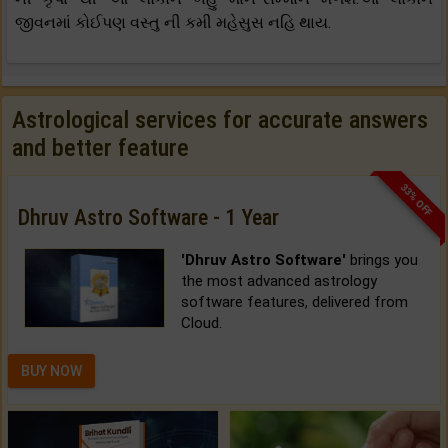
જીવનમાં કોઈપણ વસ્તુ ની કમી મહેસુસ નહિ થાય.
Astrological services for accurate answers
and better feature
33% OFF
Dhruv Astro Software - 1 Year
'Dhruv Astro Software'
brings you
the most advanced astrology
software features, delivered from
Cloud.
BUY NOW