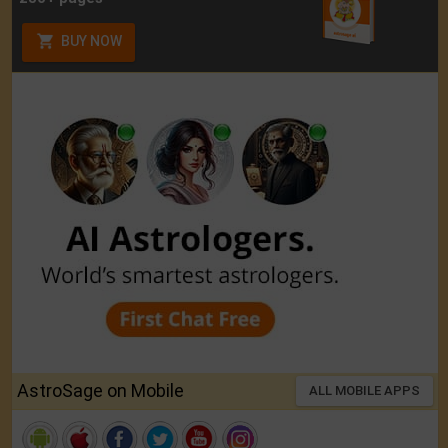
BUY NOW
AstroSage on Mobile
ALL MOBILE APPS