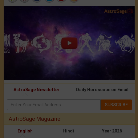
AstroSage Newsletter
Daily Horoscope on Email
SUBSCRIBE
AstroSage Magazine
English
Hindi
Year 2026