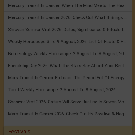
Mercury Transit In Cancer: When The Mind Meets The Heart!
Mercury Transit In Cancer 2026: Check Out What It Brings For You
Shravan Somvar Vrat 2026: Dates, Significance & Rituals In August
Weekly Horoscope 3 To 9 August, 2026: List Of Fasts & Festivals
Numerology Weekly Horoscope: 2 August To 8 August, 2026
Friendship Day 2026: What The Stars Say About Your Best Friend!
Mars Transit In Gemini: Embrace The Period Full Of Energy & Intelligence
Tarot Weekly Horoscope: 2 August To 8 August, 2026
Shanivar Vrat 2026: Saturn Will Serve Justice In Sawan Month!
Mars Transit In Gemini 2026: Check Out Its Positive & Negative Impact
Festivals