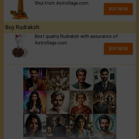
Shui.from AstroSage.com
BUY NOW
Buy Rudraksh
Best quality Rudraksh with assurance of
AstroSage.com
BUY NOW