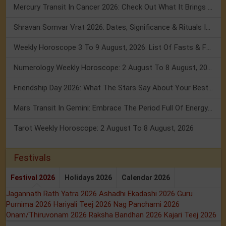
Mercury Transit In Cancer 2026: Check Out What It Brings For You
Shravan Somvar Vrat 2026: Dates, Significance & Rituals In August
Weekly Horoscope 3 To 9 August, 2026: List Of Fasts & Festivals
Numerology Weekly Horoscope: 2 August To 8 August, 2026
Friendship Day 2026: What The Stars Say About Your Best Friend!
Mars Transit In Gemini: Embrace The Period Full Of Energy & Intelligence
Tarot Weekly Horoscope: 2 August To 8 August, 2026
Festivals
Festival 2026
Holidays 2026
Calendar 2026
Jagannath Rath Yatra 2026
Ashadhi Ekadashi 2026
Guru
Purnima 2026
Hariyali Teej 2026
Nag Panchami 2026
Onam/Thiruvonam 2026
Raksha Bandhan 2026
Kajari Teej 2026