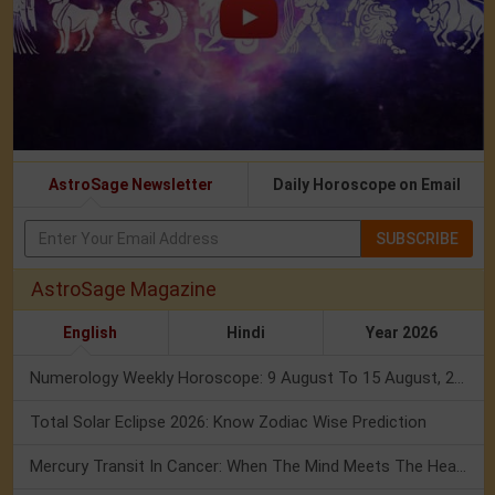
AstroSage Newsletter
Daily Horoscope on Email
SUBSCRIBE
AstroSage Magazine
English
Hindi
Year 2026
Numerology Weekly Horoscope: 9 August To 15 August, 2026
Total Solar Eclipse 2026: Know Zodiac Wise Prediction
Mercury Transit In Cancer: When The Mind Meets The Heart!