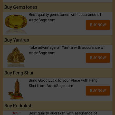
Buy Gemstones
Best quality gemstones with assurance of
AstroSage.com
BUY NOW
Buy Yantras
Take advantage of Yantra with assurance of
AstroSage.com
BUY NOW
Buy Feng Shui
Bring Good Luck to your Place with Feng
Shui.from AstroSage.com
BUY NOW
Buy Rudraksh
Best quality Rudraksh with assurance of