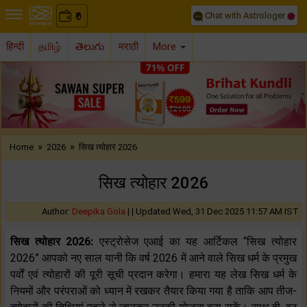
Chat with Astrologer
0
₹
हिन्दी
தமிழ்
తెలుగు
मराठी
More
Previous
Nex
»
»
Home
2026
सिख त्योहार 2026
सिख त्योहार 2026
Author:
Deepika Gola
| |
Updated Wed, 31 Dec 2025 11:57 AM IST
सिख त्योहार 2026:
एस्ट्रोसेज एआई का यह आर्टिकल “सिख त्योहार
2026” आपको नए साल यानी कि वर्ष 2026 में आने वाले सिख धर्म के प्रमुख
पर्वों एवं त्योहारों की पूरी सूची प्रदान करेगा। हमारा यह लेख सिख धर्म के
नियमों और परंपराओं को ध्यान में रखकर तैयार किया गया है ताकि आप तीज-