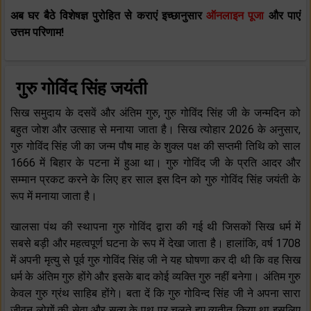
अब घर बैठे विशेषज्ञ पुरोहित से कराएं इच्छानुसार
ऑनलाइन पूजा
और पाएं
उत्तम परिणाम!
गुरु गोविंद सिंह जयंती
सिख समुदाय के दसवें और अंतिम गुरु, गुरु गोविंद सिंह जी के जन्मदिन को
बहुत जोश और उत्साह से मनाया जाता है। सिख त्योहार 2026 के अनुसार,
गुरु गोविंद सिंह जी का जन्म पौष माह के शुक्ल पक्ष की सप्तमी तिथि को साल
1666 में बिहार के पटना में हुआ था। गुरु गोविंद जी के प्रति आदर और
सम्मान प्रकट करने के लिए हर साल इस दिन को गुरु गोविंद सिंह जयंती के
रूप में मनाया जाता है।
खालसा पंथ की स्थापना गुरु गोविंद द्वारा की गई थी जिसकों सिख धर्म में
सबसे बड़ी और महत्वपूर्ण घटना के रूप में देखा जाता है। हालांकि, वर्ष 1708
में अपनी मृत्यु से पूर्व गुरु गोविंद सिंह जी ने यह घोषणा कर दी थी कि वह सिख
धर्म के अंतिम गुरु होंगे और इसके बाद कोई व्यक्ति गुरु नहीं बनेगा। अंतिम गुरु
केवल गुरु ग्रंथ साहिब होंगे। बता दें कि गुरु गोविन्द सिंह जी ने अपना सारा
जीवन लोगों की सेवा और सत्य के पथ पर चलते हुए व्यतीत किया था इसलिए