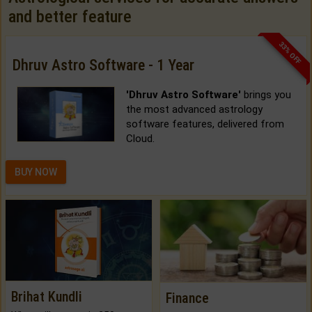
and better feature
33% OFF
Dhruv Astro Software - 1 Year
'Dhruv Astro Software'
brings you
the most advanced astrology
software features, delivered from
Cloud.
BUY NOW
Brihat Kundli
Finance