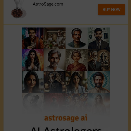
AstroSage.com
BUY NOW