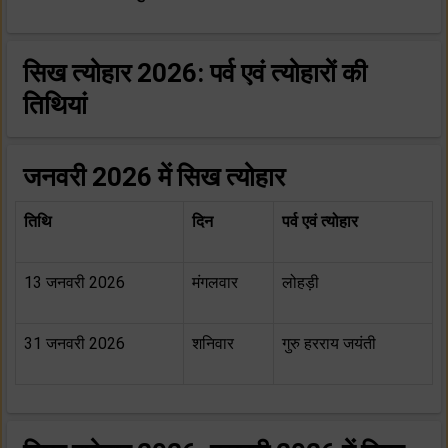
सिख त्योहार 2026: पर्व एवं त्योहारों की
तिथियां
जनवरी 2026 में सिख त्योहार
तिथि
दिन
पर्व एवं त्योहार
13 जनवरी 2026
मंगलवार
लोहड़ी
31 जनवरी 2026
शनिवार
गुरु हरराय जयंती