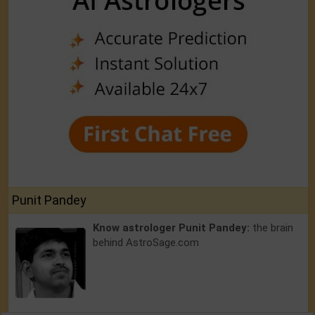
Punit Pandey
Know astrologer Punit Pandey:
the brain
behind AstroSage.com