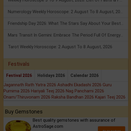
Numerology Weekly Horoscope: 2 August To 8 August, 2026
Friendship Day 2026: What The Stars Say About Your Best Friend!
Mars Transit In Gemini: Embrace The Period Full Of Energy & Intelligence
Tarot Weekly Horoscope: 2 August To 8 August, 2026
Festivals
Festival 2026
Holidays 2026
Calendar 2026
Jagannath Rath Yatra 2026
Ashadhi Ekadashi 2026
Guru
Purnima 2026
Hariyali Teej 2026
Nag Panchami 2026
Onam/Thiruvonam 2026
Raksha Bandhan 2026
Kajari Teej 2026
Buy Gemstones
Best quality gemstones with assurance of
AstroSage.com