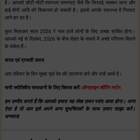
है। आपको छोटी-मोटी स्‍वास्‍थ्‍य समस्‍याएं जैसे कि सिरदर्द, चक्‍कर आना और
हाई बीपी आदि की शिकायत हो सकती है। इससे आपके स्‍वास्‍थ्‍य में गिरावट
आने का डर है।
कुल मिलाकर साल 2026 Y नाम वाले लोगों के लिए अच्‍छा साबित होगा।
आपको मई से दिसंबर, 2026 के बीच सेहत के मामले में अच्‍छे परिणाम मिलने
के संकेत हैं।
सरल एवं प्रभावी उपाय
आप रविवार के दिन सुबह सूर्य देव की उपासना करें और उन्‍हें अर्घ्‍य दें।
सभी ज्योतिषीय समाधानों के लिए क्लिक करें:
ऑनलाइन शॉपिंग स्टोर
हम उम्मीद करते हैं कि आपको हमारा यह लेख ज़रूर पसंद आया होगा। अगर
ऐसा है तो आप इसे अपने अन्य शुभचिंतकों के साथ ज़रूर साझा करें।
धन्यवाद!