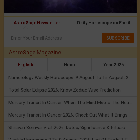
AstroSage Newsletter
Daily Horoscope on Email
SUBSCRIBE
AstroSage Magazine
English
Hindi
Year 2026
Numerology Weekly Horoscope: 9 August To 15 August, 2026
Total Solar Eclipse 2026: Know Zodiac Wise Prediction
Mercury Transit In Cancer: When The Mind Meets The Heart!
Mercury Transit In Cancer 2026: Check Out What It Brings For You
Shravan Somvar Vrat 2026: Dates, Significance & Rituals In August
Weekly Horoscope 3 To 9 August, 2026: List Of Fasts & Festivals