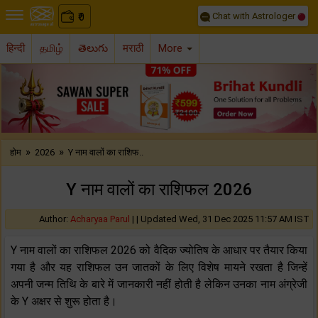
Chat with Astrologer
0
₹
हिन्दी
தமிழ்
తెలుగు
मराठी
More
Previous
Nex
»
»
होम
2026
Y नाम वालों का राशिफ..
Y नाम वालों का राशिफल 2026
Author:
Acharyaa Parul
| |
Updated Wed, 31 Dec 2025 11:57 AM IST
Y नाम वालों का राशिफल 2026 को वैदिक ज्योतिष के आधार पर तैयार किया
गया है और यह राशिफल उन जातकों के लिए विशेष मायने रखता है जिन्हें
अपनी जन्म तिथि के बारे में जानकारी नहीं होती है लेकिन उनका नाम अंग्रेजी
के Y अक्षर से शुरू होता है।