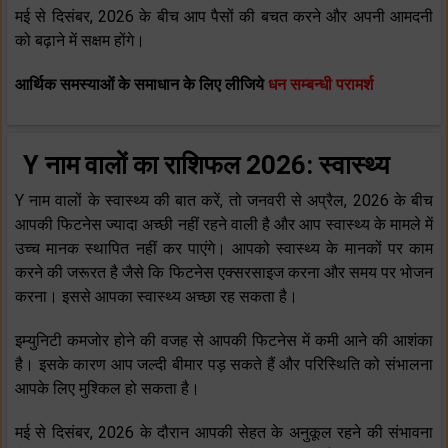
मई से दिसंबर, 2026 के बीच आप पैसों की बचत करने और अपनी आमदनी
को बढ़ाने में सक्षम होंगे।
आर्थिक समस्याओं के समाधान के लिए लीजिये
धन सम्बन्धी परामर्श
Y नाम वालों का राशिफल 2026: स्वास्थ्य
Y नाम वालों के स्‍वास्‍थ्‍य की बात करें, तो जनवरी से अप्रैल, 2026 के बीच
आपकी फिटनेस ज्‍यादा अच्‍छी नहीं रहने वाली है और आप स्‍वास्‍थ्‍य के मामले में
उच्‍च मानक स्‍थापित नहीं कर पाएंगे। आपको स्‍वास्‍थ्‍य के मानकों पर काम
करने की जरूरत है जैसे कि फिटनेस एक्‍सरसाइज करना और समय पर भोजन
करना। इससे आपका स्‍वास्‍थ्‍य अच्‍छा रह सकता है।
इम्‍युनिटी कमजोर होने की वजह से आपकी फिटनेस में कमी आने की आशंका
है। इसके कारण आप जल्‍दी बीमार पड़ सकते हैं और परिस्थिति को संभालना
आपके लिए मुश्किल हो सकता है।
मई से दिसंबर, 2026 के दौरान आपकी सेहत के अनुकूल रहने की संभावना