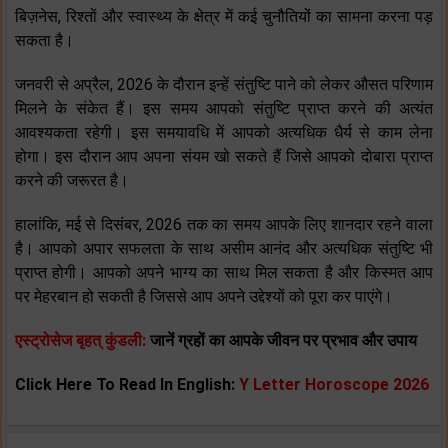
बिज़नेस, रिश्‍तों और स्‍वास्‍थ्‍य के क्षेत्र में कई चुनौतियों का सामना करना पड़
सकता है।
जनवरी से अप्रैल, 2026 के दौरान इन्‍हें संतुष्टि पाने को लेकर औसत परिणाम
मिलने के संकेत हैं। इस समय आपको संतुष्टि प्राप्‍त करने की अत्‍यंत
आवश्‍यकता रहेगी। इस समयावधि में आपको अत्‍यधिक धैर्य से काम लेना
होगा। इस दौरान आप अपना संयम खो सकते हैं जिसे आपको दोबारा प्राप्‍त
करने की जरूरत है।
हालांकि, मई से दिसंबर, 2026 तक का समय आपके लिए शानदार रहने वाला
है। आपको अपार सफलता के साथ असीम आनंद और अत्‍यधिक संतुष्टि भी
प्राप्‍त होगी। आपको अपने भाग्‍य का साथ मिल सकता है और किस्‍मत आप
पर मेहरबान हो सकती है जिससे आप अपने उद्देश्‍यों को पूरा कर पाएंगे।
एस्ट्रोसेज
बृहत् कुंडली:
जानें ग्रहों का आपके जीवन पर प्रभाव और उपाय
Click Here To Read In English:
Y Letter Horoscope 2026