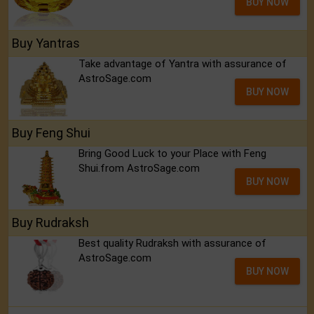
BUY NOW
Buy Yantras
Take advantage of Yantra with assurance of
AstroSage.com
BUY NOW
Buy Feng Shui
Bring Good Luck to your Place with Feng
Shui.from AstroSage.com
BUY NOW
Buy Rudraksh
Best quality Rudraksh with assurance of
AstroSage.com
BUY NOW