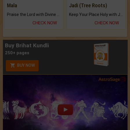
Mala
Jadi (Tree Roots)
Praise the Lord with Divine Energies of Mala.
Keep Your Place Holy with Jadi.
CHECK NOW
CHECK NOW
Buy Brihat Kundli
250+ pages
BUY NOW