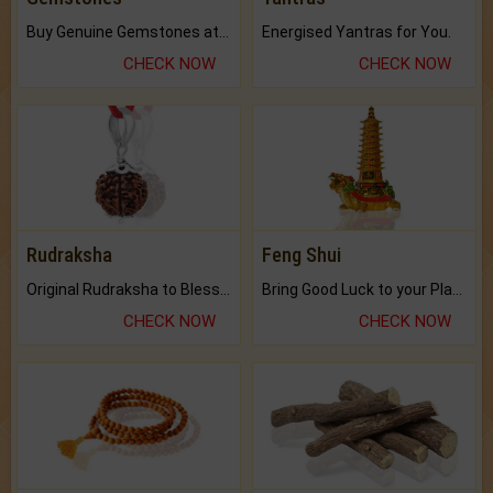
Buy Genuine Gemstones at Best Prices.
Energised Yantras for You.
CHECK NOW
CHECK NOW
Rudraksha
Feng Shui
Original Rudraksha to Bless Your Way.
Bring Good Luck to your Place with Feng Shui.
CHECK NOW
CHECK NOW