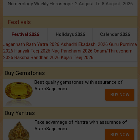
Numerology Weekly Horoscope: 2 August To 8 August, 2026
Festivals
Festival 2026
Holidays 2026
Calendar 2026
Jagannath Rath Yatra 2026
Ashadhi Ekadashi 2026
Guru Purnima
2026
Hariyali Teej 2026
Nag Panchami 2026
Onam/Thiruvonam
2026
Raksha Bandhan 2026
Kajari Teej 2026
Buy Gemstones
Best quality gemstones with assurance of
AstroSage.com
BUY NOW
Buy Yantras
Take advantage of Yantra with assurance of
AstroSage.com
BUY NOW