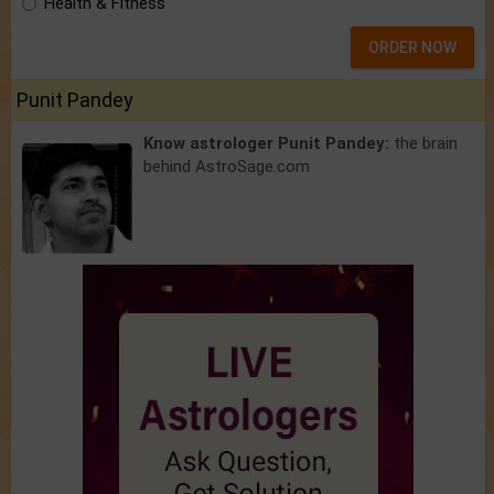
Health & Fitness
ORDER NOW
Punit Pandey
Know astrologer Punit Pandey:
the brain
behind AstroSage.com