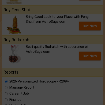
Buy Feng Shui
Bring Good Luck to your Place with Feng
Shui.from AstroSage.com
BUY NOW
Buy Rudraksh
Best quality Rudraksh with assurance of
AstroSage.com
BUY NOW
Reports
2026 Personalized Horoscope - ₹299/-
Marriage Report
Career / Job
Finance