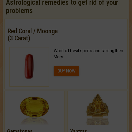
Astrological remedies to get rid of your
problems
Red Coral / Moonga
(3 Carat)
Ward off evil spirits and strengthen
Mars.
BUY NOW
Gemstones
Yantras