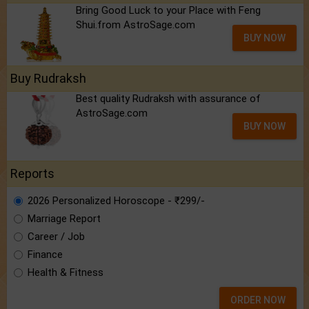
Bring Good Luck to your Place with Feng
Shui.from AstroSage.com
BUY NOW
Buy Rudraksh
Best quality Rudraksh with assurance of
AstroSage.com
BUY NOW
Reports
2026 Personalized Horoscope - ₹299/-
Marriage Report
Career / Job
Finance
Health & Fitness
ORDER NOW