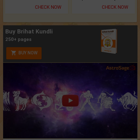
CHECK NOW
CHECK NOW
Buy Brihat Kundli
250+ pages
BUY NOW