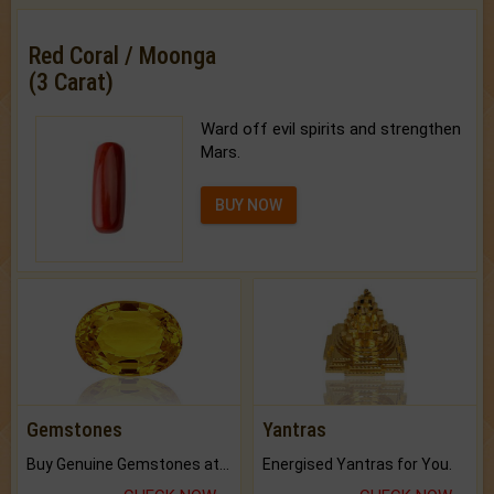
Red Coral / Moonga
(3 Carat)
Ward off evil spirits and strengthen
Mars.
BUY NOW
Gemstones
Yantras
Buy Genuine Gemstones at Best Prices.
Energised Yantras for You.