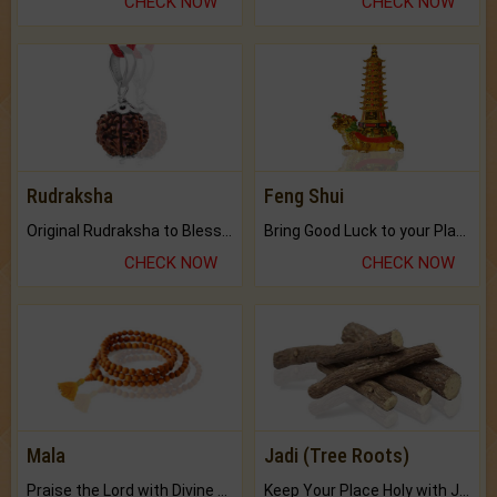
CHECK NOW
CHECK NOW
Rudraksha
Feng Shui
Original Rudraksha to Bless Your Way.
Bring Good Luck to your Place with Feng Shui.
CHECK NOW
CHECK NOW
Mala
Jadi (Tree Roots)
Praise the Lord with Divine Energies of Mala.
Keep Your Place Holy with Jadi.