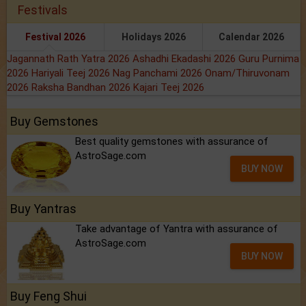
Festivals
Festival 2026
Holidays 2026
Calendar 2026
Jagannath Rath Yatra 2026
Ashadhi Ekadashi 2026
Guru Purnima
2026
Hariyali Teej 2026
Nag Panchami 2026
Onam/Thiruvonam
2026
Raksha Bandhan 2026
Kajari Teej 2026
Buy Gemstones
Best quality gemstones with assurance of
AstroSage.com
BUY NOW
Buy Yantras
Take advantage of Yantra with assurance of
AstroSage.com
BUY NOW
Buy Feng Shui