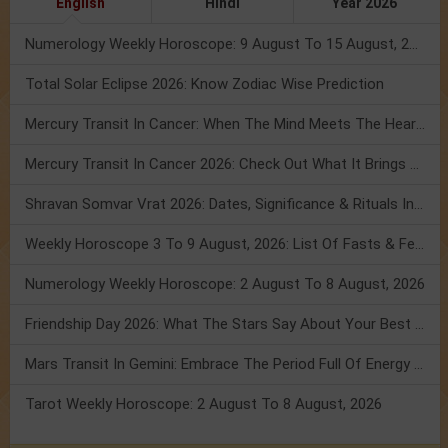
English
Hindi
Year 2026
Numerology Weekly Horoscope: 9 August To 15 August, 2026
Total Solar Eclipse 2026: Know Zodiac Wise Prediction
Mercury Transit In Cancer: When The Mind Meets The Heart!
Mercury Transit In Cancer 2026: Check Out What It Brings For You
Shravan Somvar Vrat 2026: Dates, Significance & Rituals In August
Weekly Horoscope 3 To 9 August, 2026: List Of Fasts & Festivals
Numerology Weekly Horoscope: 2 August To 8 August, 2026
Friendship Day 2026: What The Stars Say About Your Best Friend!
Mars Transit In Gemini: Embrace The Period Full Of Energy & Intelligence
Tarot Weekly Horoscope: 2 August To 8 August, 2026