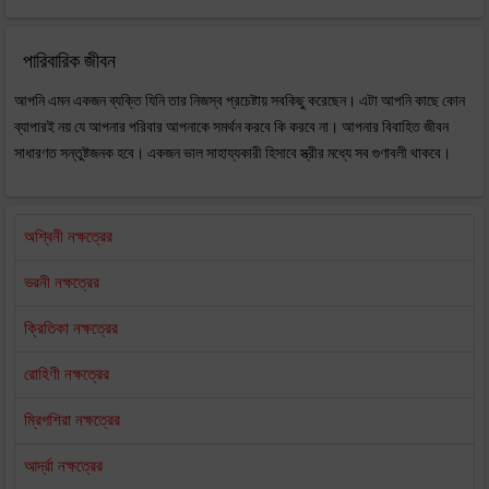
পারিবারিক জীবন
আপনি এমন একজন ব্যক্তি যিনি তার নিজস্ব প্রচেষ্টায় সবকিছু করেছেন। এটা আপনি কাছে কোন
ব্যাপারই নয় যে আপনার পরিবার আপনাকে সমর্থন করবে কি করবে না। আপনার বিবাহিত জীবন
সাধারণত সন্তুষ্টজনক হবে। একজন ভাল সাহায্যকারী হিসাবে স্ত্রীর মধ্যে সব গুণাবলী থাকবে।
অশ্বিনী নক্ষত্রের
ভরনী নক্ষত্রের
ক্রিতিকা নক্ষত্রের
রোহিণী নক্ষত্রের
ম্রিগশিরা নক্ষত্রের
আর্দ্রা নক্ষত্রের