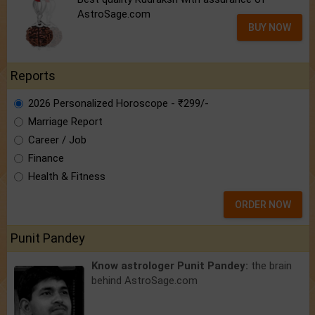
AstroSage.com
BUY NOW
Reports
2026 Personalized Horoscope - ₹299/-
Marriage Report
Career / Job
Finance
Health & Fitness
ORDER NOW
Punit Pandey
Know astrologer Punit Pandey:
the brain
behind AstroSage.com