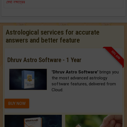
মেঘা নক্ষত্রের
Astrological services for accurate
answers and better feature
33% OFF
Dhruv Astro Software - 1 Year
'Dhruv Astro Software'
brings you
the most advanced astrology
software features, delivered from
Cloud.
BUY NOW