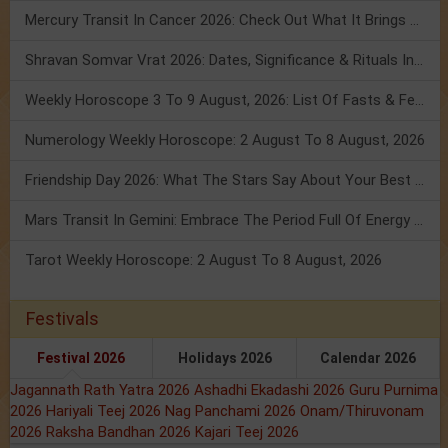
Mercury Transit In Cancer 2026: Check Out What It Brings For You
Shravan Somvar Vrat 2026: Dates, Significance & Rituals In August
Weekly Horoscope 3 To 9 August, 2026: List Of Fasts & Festivals
Numerology Weekly Horoscope: 2 August To 8 August, 2026
Friendship Day 2026: What The Stars Say About Your Best Friend!
Mars Transit In Gemini: Embrace The Period Full Of Energy & Intelligence
Tarot Weekly Horoscope: 2 August To 8 August, 2026
Festivals
Festival 2026
Holidays 2026
Calendar 2026
Jagannath Rath Yatra 2026
Ashadhi Ekadashi 2026
Guru Purnima
2026
Hariyali Teej 2026
Nag Panchami 2026
Onam/Thiruvonam
2026
Raksha Bandhan 2026
Kajari Teej 2026