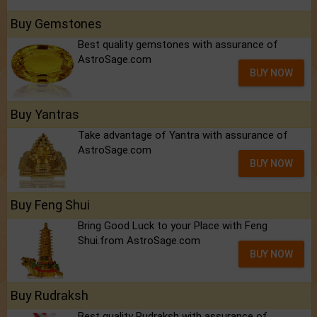
Buy Gemstones
Best quality gemstones with assurance of
AstroSage.com
BUY NOW
Buy Yantras
Take advantage of Yantra with assurance of
AstroSage.com
BUY NOW
Buy Feng Shui
Bring Good Luck to your Place with Feng
Shui.from AstroSage.com
BUY NOW
Buy Rudraksh
Best quality Rudraksh with assurance of