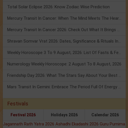
Total Solar Eclipse 2026: Know Zodiac Wise Prediction
Mercury Transit In Cancer: When The Mind Meets The Heart!
Mercury Transit In Cancer 2026: Check Out What It Brings For You
Shravan Somvar Vrat 2026: Dates, Significance & Rituals In August
Weekly Horoscope 3 To 9 August, 2026: List Of Fasts & Festivals
Numerology Weekly Horoscope: 2 August To 8 August, 2026
Friendship Day 2026: What The Stars Say About Your Best Friend!
Mars Transit In Gemini: Embrace The Period Full Of Energy & Intelligence
Festivals
Festival 2026
Holidays 2026
Calendar 2026
Jagannath Rath Yatra 2026
Ashadhi Ekadashi 2026
Guru Purnima