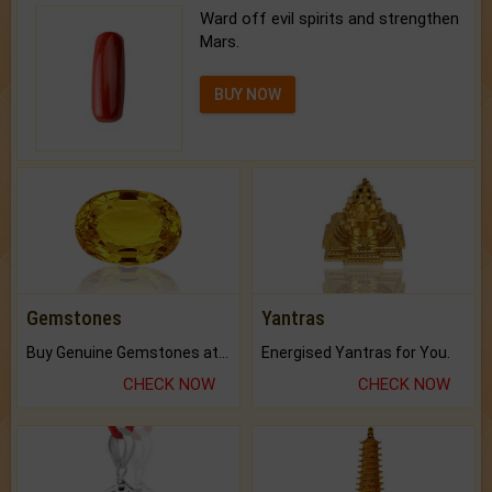
Ward off evil spirits and strengthen
Mars.
BUY NOW
Gemstones
Yantras
Buy Genuine Gemstones at Best Prices.
Energised Yantras for You.
CHECK NOW
CHECK NOW