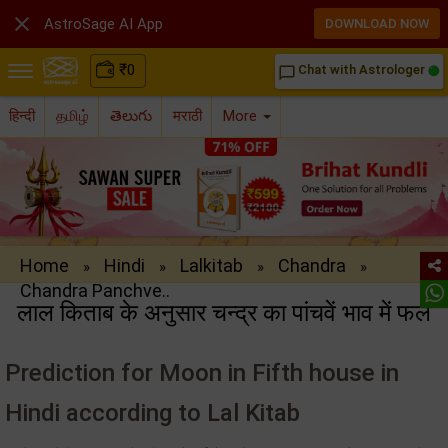

AstroSage AI App
DOWNLOAD NOW
₹
0
Chat with Astrologer
chat_bubble_outline
हिन्दी
தமிழ்
తెలుగు
मराठी
More
Home
Hindi
Lalkitab
Chandra
»
»
»
»
Chandra Panchve..
लाल किताब के अनुसार चन्द्र का पांचवें भाव में फल
Prediction for Moon in Fifth house in
Hindi according to Lal Kitab