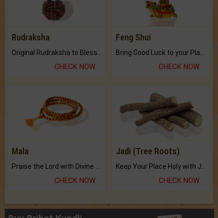
Rudraksha
Feng Shui
Original Rudraksha to Bless Your Way.
Bring Good Luck to your Place with Feng Shui.
CHECK NOW
CHECK NOW
Mala
Jadi (Tree Roots)
Praise the Lord with Divine Energies of Mala.
Keep Your Place Holy with Jadi.
CHECK NOW
CHECK NOW