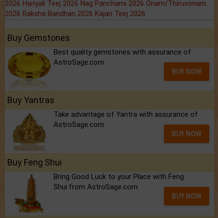
2026
Hariyali Teej 2026
Nag Panchami 2026
Onam/Thiruvonam
2026
Raksha Bandhan 2026
Kajari Teej 2026
Buy Gemstones
Best quality gemstones with assurance of
AstroSage.com
BUY NOW
Buy Yantras
Take advantage of Yantra with assurance of
AstroSage.com
BUY NOW
Buy Feng Shui
Bring Good Luck to your Place with Feng
Shui.from AstroSage.com
BUY NOW