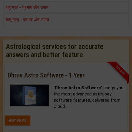
राहू ग्रह - प्रभाव और उपाय
केतु ग्रह - प्रभाव और उपाय
Astrological services for accurate
answers and better feature
33% OFF
Dhruv Astro Software - 1 Year
'Dhruv Astro Software'
brings you
the most advanced astrology
software features, delivered from
Cloud.
BUY NOW