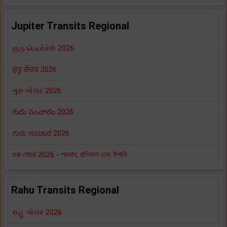
Jupiter Transits Regional
குரு பெயர்ச்சி 2026
ਗੁਰੂ ਗੋਚਰ 2026
ગુરુ ગોચર 2026
గురు సంచారం 2026
ಗುರು ಸಂಚಾರ 2026
গুরু গোচর 2026 - প্রভাব, রাশিফল এবং উপাধি
Rahu Transits Regional
રાહુ ગોચર 2026