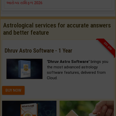
આરોગ્ય રાશિફળ 2026
Astrological services for accurate answers
and better feature
33% OFF
Dhruv Astro Software - 1 Year
'Dhruv Astro Software'
brings you
the most advanced astrology
software features, delivered from
Cloud.
BUY NOW