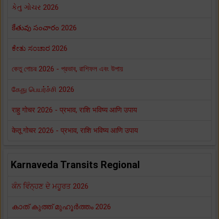
કેતુ ગોચર 2026
కేతువు సంచారం 2026
ಕೇತು ಸಂಚಾರ 2026
কেতু গোচর 2026 - প্রভাব, রাশিফল এবং উপায়
கேது பெயர்ச்சி 2026
राहु गोचर 2026 - प्रभाव, राशि भविष्य आणि उपाय
केतू गोचर 2026 - प्रभाव, राशि भविष्य आणि उपाय
Karnaveda Transits Regional
ਕੰਨ ਵਿੰਨ੍ਹਣ ਦੇ ਮਹੂਰਤ 2026
കാത് കുത്ത് മുഹൂർത്തം 2026