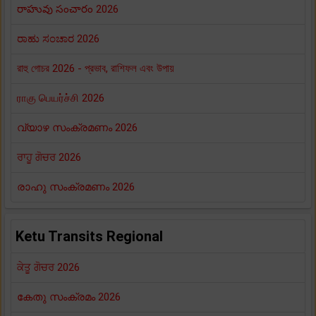
రాహువు సంచారం 2026
ರಾಹು ಸಂಚಾರ 2026
রাহু গোচর 2026 - প্রভাব, রাশিফল এবং উপায়
ராகு பெயர்ச்சி 2026
വ്യാഴ സംക്രമണം 2026
ਰਾਹੂ ਗੋਚਰ 2026
രാഹു സംക്രമണം 2026
Ketu Transits Regional
ਕੇਤੂ ਗੋਚਰ 2026
കേതു സംക്രമം 2026