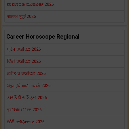
ನಾಮಕರಣ ಮುಹೂರ್ತ 2026
নামকরণ মুহূর্ত 2026
Career Horoscope Regional
ਪ੍ਰੇਮ ਰਾਸ਼ੀਫਲ਼ 2026
ਵਿੱਤੀ ਰਾਸ਼ੀਫਲ਼ 2026
ਕਰੀਅਰ ਰਾਸ਼ੀਫਲ਼ 2026
தொழில் ராசி பலன் 2026
કારકિર્દી રાશિફળ 2026
ক্যারিয়ার রাশিফল 2026
కెరీర్ రాశిఫలాలు 2026