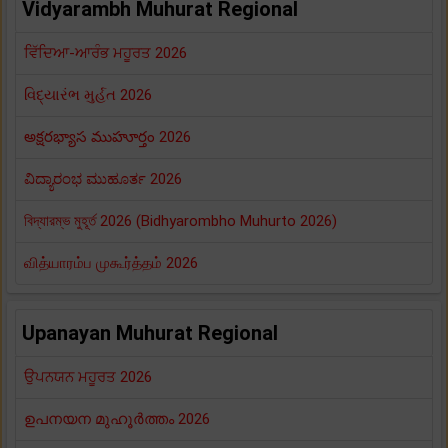
Vidyarambh Muhurat Regional
ਵਿੱਦਿਆ-ਆਰੰਭ ਮਹੂਰਤ 2026
વિદ્યારંભ મુર્હત 2026
అక్షరభ్యాస ముహూర్తం 2026
ವಿದ್ಯಾರಂಭ ಮುಹೂರ್ತ 2026
বিদ্যারম্ভ মুহূর্ত 2026 (Bidhyarombho Muhurto 2026)
வித்யாரம்ப முகூர்த்தம் 2026
Upanayan Muhurat Regional
ਉਪਨਯਨ ਮਹੂਰਤ 2026
ഉപനയന മുഹൂർത്തം 2026