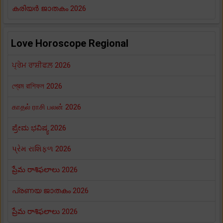
കരിയർ ജാതകം 2026
Love Horoscope Regional
ਪ੍ਰੇਮ ਰਾਸ਼ੀਫਲ਼ 2026
প্রেম রাশিফল 2026
காதல் ராசி பலன் 2026
ಪ್ರೇಮ ಭವಿಷ್ಯ 2026
પ્રેમ રાશિફળ 2026
ప్రేమ రాశిఫలాలు 2026
പ്രണയ ജാതകം 2026
ప్రేమ రాశిఫలాలు 2026