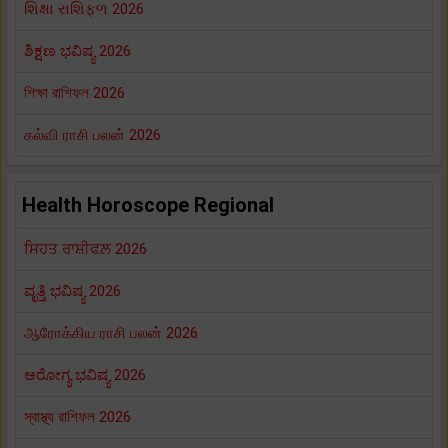
શિક્ષા રાશિફળ 2026
ಶಿಕ್ಷಣ ಭವಿಷ್ಯ 2026
শিক্ষা রাশিফল 2026
கல்வி ராசி பலன் 2026
Health Horoscope Regional
ਸਿਹਤ ਰਾਸ਼ੀਫਲ਼ 2026
ವೃತ್ತಿ ಭವಿಷ್ಯ 2026
ஆரோக்கிய ராசி பலன் 2026
ಆರೋಗ್ಯ ಭವಿಷ್ಯ 2026
স্বাস্থ্য রাশিফল 2026