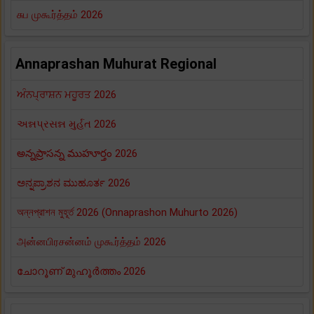
சுப முகூர்த்தம் 2026
Annaprashan Muhurat Regional
ਅੰਨਪ੍ਰਾਸ਼ਨ ਮਹੂਰਤ 2026
અન્નપ્રસન્ન મુર્હત 2026
అన్నప్రాసన్న ముహూర్తం 2026
ಅನ್ನಪ್ರಾಶನ ಮುಹೂರ್ತ 2026
অন্নপ্রাশন মুহূর্ত 2026 (Onnaprashon Muhurto 2026)
அன்னபிரசன்னம் முகூர்த்தம் 2026
ചോറൂണ് മുഹൂർത്തം 2026