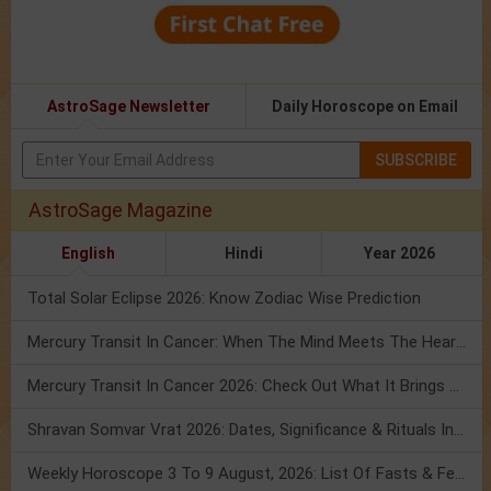
AstroSage Newsletter
Daily Horoscope on Email
SUBSCRIBE
AstroSage Magazine
English
Hindi
Year 2026
Total Solar Eclipse 2026: Know Zodiac Wise Prediction
Mercury Transit In Cancer: When The Mind Meets The Heart!
Mercury Transit In Cancer 2026: Check Out What It Brings For You
Shravan Somvar Vrat 2026: Dates, Significance & Rituals In August
Weekly Horoscope 3 To 9 August, 2026: List Of Fasts & Festivals