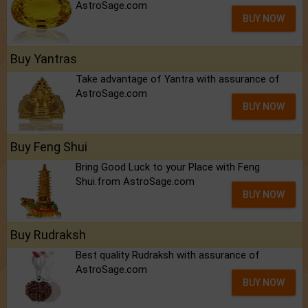
AstroSage.com
BUY NOW
Buy Yantras
Take advantage of Yantra with assurance of
AstroSage.com
BUY NOW
Buy Feng Shui
Bring Good Luck to your Place with Feng
Shui.from AstroSage.com
BUY NOW
Buy Rudraksh
Best quality Rudraksh with assurance of
AstroSage.com
BUY NOW