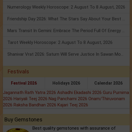
Numerology Weekly Horoscope: 2 August To 8 August, 2026
Friendship Day 2026: What The Stars Say About Your Best Friend!
Mars Transit In Gemini: Embrace The Period Full Of Energy & Intelligence
Tarot Weekly Horoscope: 2 August To 8 August, 2026
Shanivar Vrat 2026: Saturn Will Serve Justice In Sawan Month!
Festivals
Festival 2026
Holidays 2026
Calendar 2026
Jagannath Rath Yatra 2026
Ashadhi Ekadashi 2026
Guru Purnima
2026
Hariyali Teej 2026
Nag Panchami 2026
Onam/Thiruvonam
2026
Raksha Bandhan 2026
Kajari Teej 2026
Buy Gemstones
Best quality gemstones with assurance of