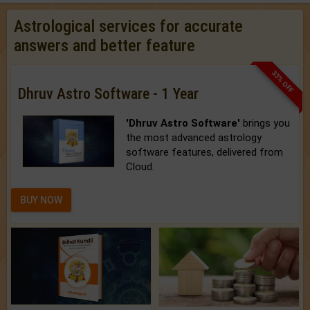
Astrological services for accurate
answers and better feature
33% OFF
Dhruv Astro Software - 1 Year
'Dhruv Astro Software'
brings you
the most advanced astrology
software features, delivered from
Cloud.
BUY NOW