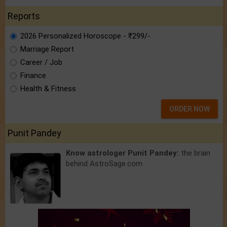
Reports
2026 Personalized Horoscope - ₹299/-
Marriage Report
Career / Job
Finance
Health & Fitness
ORDER NOW
Punit Pandey
Know astrologer Punit Pandey:
the brain
behind AstroSage.com