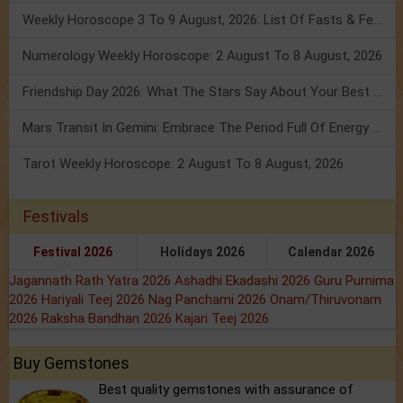
Weekly Horoscope 3 To 9 August, 2026: List Of Fasts & Festivals
Numerology Weekly Horoscope: 2 August To 8 August, 2026
Friendship Day 2026: What The Stars Say About Your Best Friend!
Mars Transit In Gemini: Embrace The Period Full Of Energy & Intelligence
Tarot Weekly Horoscope: 2 August To 8 August, 2026
Festivals
Festival 2026
Holidays 2026
Calendar 2026
Jagannath Rath Yatra 2026
Ashadhi Ekadashi 2026
Guru Purnima
2026
Hariyali Teej 2026
Nag Panchami 2026
Onam/Thiruvonam
2026
Raksha Bandhan 2026
Kajari Teej 2026
Buy Gemstones
Best quality gemstones with assurance of