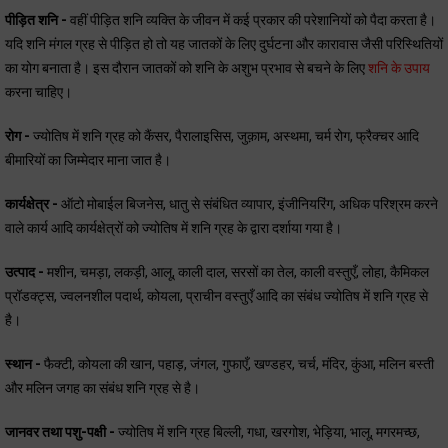
पीड़ित शनि -
वहीं पीड़ित शनि व्यक्ति के जीवन में कई प्रकार की परेशानियों को पैदा करता है।
यदि शनि मंगल ग्रह से पीड़ित हो तो यह जातकों के लिए दुर्घटना और कारावास जैसी परिस्थितियों
का योग बनाता है। इस दौरान जातकों को शनि के अशुभ प्रभाव से बचने के लिए
शनि के उपाय
करना चाहिए।
रोग -
ज्योतिष में शनि ग्रह को कैंसर, पैरालाइसिस, जुक़ाम, अस्थमा, चर्म रोग, फ्रैक्चर आदि
बीमारियों का जिम्मेदार माना जात है।
कार्यक्षेत्र -
ऑटो मोबाईल बिजनेस, धातु से संबंधित व्यापार, इंजीनियरिंग, अधिक परिश्रम करने
वाले कार्य आदि कार्यक्षेत्रों को ज्योतिष में शनि ग्रह के द्वारा दर्शाया गया है।
उत्पाद -
मशीन, चमड़ा, लकड़ी, आलू, काली दाल, सरसों का तेल, काली वस्तुएँ, लोहा, कैमिकल
प्रॉडक्ट्स, ज्वलनशील पदार्थ, कोयला, प्राचीन वस्तुएँ आदि का संबंध ज्योतिष में शनि ग्रह से
है।
स्थान -
फैक्टी, कोयला की खान, पहाड़, जंगल, गुफाएँ, खण्डहर, चर्च, मंदिर, कुंआ, मलिन बस्ती
और मलिन जगह का संबंध शनि ग्रह से है।
जानवर तथा पशु-पक्षी -
ज्योतिष में शनि ग्रह बिल्ली, गधा, खरगोश, भेड़िया, भालू, मगरमच्छ,