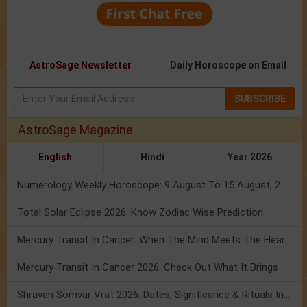
AstroSage Newsletter
Daily Horoscope on Email
SUBSCRIBE
AstroSage Magazine
English
Hindi
Year 2026
Numerology Weekly Horoscope: 9 August To 15 August, 2026
Total Solar Eclipse 2026: Know Zodiac Wise Prediction
Mercury Transit In Cancer: When The Mind Meets The Heart!
Mercury Transit In Cancer 2026: Check Out What It Brings For You
Shravan Somvar Vrat 2026: Dates, Significance & Rituals In August