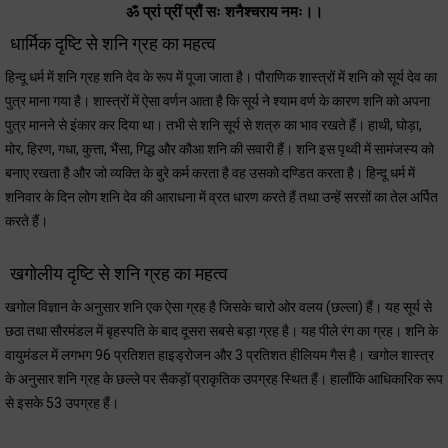
ॐ प्रां प्रीं प्रौं सः शनैश्चराय नमः।।
धार्मिक दृष्टि से शनि ग्रह का महत्व
हिन्दू धर्म में शनि ग्रह शनि देव के रूप में पूजा जाता है। पौराणिक शास्त्रों में शनि को सूर्य देव का
पुत्र माना गया है। शास्त्रों में ऐसा वर्णन आता है कि सूर्य ने श्याम वर्ण के कारण शनि को अपना
पुत्र मानने से इंकार कर दिया था। तभी से शनि सूर्य से शत्रु का भाव रखते हैं। हाथी, घोड़ा,
मोर, हिरण, गधा, कुत्ता, भैंसा, गिद्ध और काैआ शनि की सवारी हैं। शनि इस पृथ्वी में सामंजस्य को
बनाए रखता है और जो व्यक्ति के बुरे कर्म करता है वह उसको दण्डित करता है। हिन्दू धर्म में
शनिवार के दिन लोग शनि देव की आराधना में व्रत धारण करते हैं तथा उन्हें सरसों का तेल अर्पित
करते हैं।
खगोलीय दृष्टि से शनि ग्रह का महत्व
खगोल विज्ञान के अनुसार शनि एक ऐसा ग्रह है जिसके चारो ओर वलय (छल्ला) हैं। यह सूर्य से
छठा तथा सौरमंडल में बृहस्पति के बाद दूसरा सबसे बड़ा ग्रह है। यह पीले रंग का ग्रह। शनि के
वायुमंडल में लगभग 96 प्रतिशत हाइड्रोजन और 3 प्रतिशत हीलियम गैस है। खगोल शास्त्र
के अनुसार शनि ग्रह के छल्ले पर सैकड़ों प्राकृतिक उपग्रह स्थित हैं। हालाँकि आधिकारिक रूप
से इसके 53 उपग्रह हैं।