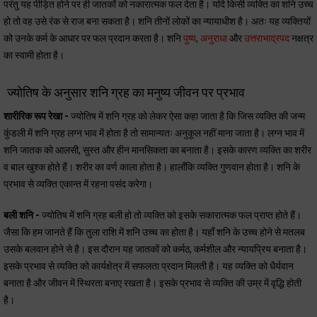
परंतु यह पीड़ित होने पर ही जातकों को नकारात्मक फल देता है। यदि किसी व्यक्ति का शनि उच्च
हो तो वह उसे रंक से राज बना सकता है। शनि तीनों लोकों का न्यायाधीश है। अतः यह व्यक्तियों
को उनके कर्म के आधार पर फल प्रदान करता है। शनि
पुष्य
,
अनुराधा
और
उत्तराभाद्रपद
नक्षत्र
का स्वामी होता है।
ज्योतिष के अनुसार शनि ग्रह का मनुष्य जीवन पर प्रभाव
शारीरिक रूप रेखा -
ज्योतिष में शनि ग्रह को लेकर ऐसा कहा जाता है कि जिस व्यक्ति की जन्म
कुंडली में शनि ग्रह लग्न भाव में होता है तो सामान्यतः अनुकूल नहीं माना जाता है। लग्न भाव में
शनि जातक को आलसी, सुस्त और हीन मानसिकता का बनाता है। इसके कारण व्यक्ति का शरीर
व बाल खुश्क होते हैं। शरीर का वर्ण काला होता है। हालाँकि व्यक्ति गुणवान होता है। शनि के
प्रभाव से व्यक्ति एकान्त में रहना पसंद करेगा।
बली शनि -
ज्योतिष में शनि ग्रह बली हो तो व्यक्ति को इसके सकारात्मक फल प्राप्त होते हैं।
जैसा कि हम जानते हैं कि तुला राशि में शनि उच्च का होता है। यहाँ शनि के उच्च होने से मतलब
उसके बलवान होने से है। इस दौरान यह जातकों को कर्मठ, कर्मशील और न्यायप्रिय बनाता है।
इसके प्रभाव से व्यक्ति को कार्यक्षेत्र में सफलता प्रदान मिलती है। यह व्यक्ति को धैर्यवान
बनाता है और जीवन में स्थिरता बनाए रखता है। इसके प्रभाव से व्यक्ति की उम्र में वृद्धि होती
है।