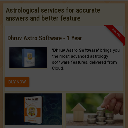
Astrological services for accurate
answers and better feature
33% OFF
Dhruv Astro Software - 1 Year
'Dhruv Astro Software'
brings you
the most advanced astrology
software features, delivered from
Cloud.
BUY NOW