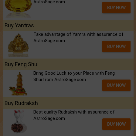
AstroSage.com
BUY NOW
Buy Yantras
Take advantage of Yantra with assurance of
AstroSage.com
BUY NOW
Buy Feng Shui
Bring Good Luck to your Place with Feng
Shui.from AstroSage.com
BUY NOW
Buy Rudraksh
Best quality Rudraksh with assurance of
AstroSage.com
BUY NOW