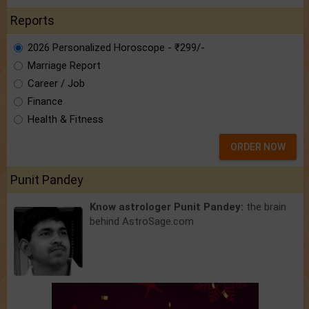
Reports
2026 Personalized Horoscope - ₹299/-
Marriage Report
Career / Job
Finance
Health & Fitness
ORDER NOW
Punit Pandey
Know astrologer Punit Pandey:
the brain
behind AstroSage.com