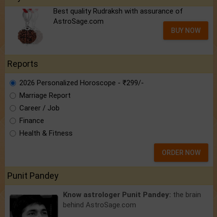
Best quality Rudraksh with assurance of
AstroSage.com
BUY NOW
Reports
2026 Personalized Horoscope - ₹299/-
Marriage Report
Career / Job
Finance
Health & Fitness
ORDER NOW
Punit Pandey
Know astrologer Punit Pandey:
the brain
behind AstroSage.com