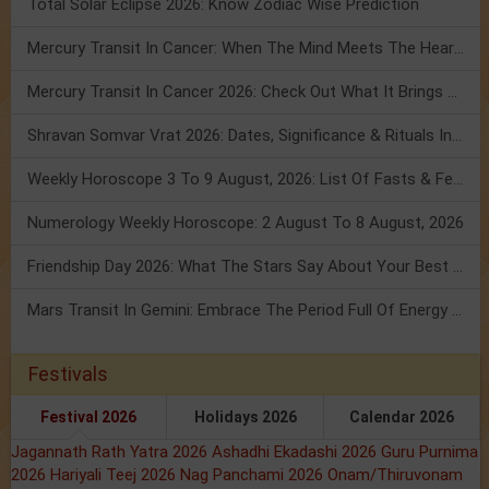
Total Solar Eclipse 2026: Know Zodiac Wise Prediction
Mercury Transit In Cancer: When The Mind Meets The Heart!
Mercury Transit In Cancer 2026: Check Out What It Brings For You
Shravan Somvar Vrat 2026: Dates, Significance & Rituals In August
Weekly Horoscope 3 To 9 August, 2026: List Of Fasts & Festivals
Numerology Weekly Horoscope: 2 August To 8 August, 2026
Friendship Day 2026: What The Stars Say About Your Best Friend!
Mars Transit In Gemini: Embrace The Period Full Of Energy & Intelligence
Festivals
Festival 2026
Holidays 2026
Calendar 2026
Jagannath Rath Yatra 2026
Ashadhi Ekadashi 2026
Guru Purnima
2026
Hariyali Teej 2026
Nag Panchami 2026
Onam/Thiruvonam