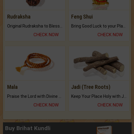
Rudraksha
Feng Shui
Original Rudraksha to Bless Your Way.
Bring Good Luck to your Place with Feng Shui.
CHECK NOW
CHECK NOW
Mala
Jadi (Tree Roots)
Praise the Lord with Divine Energies of Mala.
Keep Your Place Holy with Jadi.
CHECK NOW
CHECK NOW
Buy Brihat Kundli