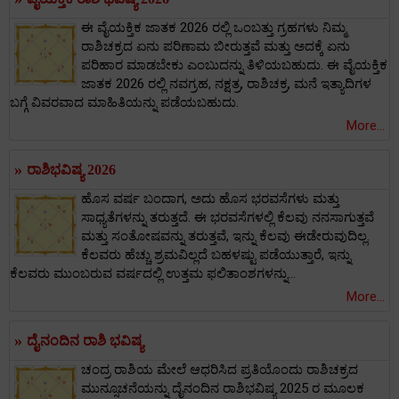
ಈ ವೈಯಕ್ತಿಕ ಜಾತಕ 2026 ರಲ್ಲಿ ಒಂಬತ್ತು ಗ್ರಹಗಳು ನಿಮ್ಮ
ರಾಶಿಚಕ್ರದ ಏನು ಪರಿಣಾಮ ಬೀರುತ್ತವೆ ಮತ್ತು ಅದಕ್ಕೆ ಏನು
ಪರಿಹಾರ ಮಾಡಬೇಕು ಎಂಬುದನ್ನು ತಿಳಿಯಬಹುದು. ಈ ವೈಯಕ್ತಿಕ
ಜಾತಕ 2026 ರಲ್ಲಿ ನವಗ್ರಹ, ನಕ್ಷತ್ರ, ರಾಶಿಚಕ್ರ, ಮನೆ ಇತ್ಯಾದಿಗಳ
ಬಗ್ಗೆ ವಿವರವಾದ ಮಾಹಿತಿಯನ್ನು ಪಡೆಯಬಹುದು.
More...
»
ರಾಶಿಭವಿಷ್ಯ 2026
ಹೊಸ ವರ್ಷ ಬಂದಾಗ, ಅದು ಹೊಸ ಭರವಸೆಗಳು ಮತ್ತು
ಸಾಧ್ಯತೆಗಳನ್ನು ತರುತ್ತದೆ. ಈ ಭರವಸೆಗಳಲ್ಲಿ ಕೆಲವು ನನಸಾಗುತ್ತವೆ
ಮತ್ತು ಸಂತೋಷವನ್ನು ತರುತ್ತವೆ, ಇನ್ನು ಕೆಲವು ಈಡೇರುವುದಿಲ್ಲ.
ಕೆಲವರು ಹೆಚ್ಚು ಶ್ರಮವಿಲ್ಲದೆ ಬಹಳಷ್ಟು ಪಡೆಯುತ್ತಾರೆ, ಇನ್ನು
ಕೆಲವರು ಮುಂಬರುವ ವರ್ಷದಲ್ಲಿ ಉತ್ತಮ ಫಲಿತಾಂಶಗಳನ್ನು...
More...
»
ದೈನಂದಿನ ರಾಶಿ ಭವಿಷ್ಯ
ಚಂದ್ರ ರಾಶಿಯ ಮೇಲೆ ಆಧರಿಸಿದ ಪ್ರತಿಯೊಂದು ರಾಶಿಚಕ್ರದ
ಮುನ್ಸೂಚನೆಯನ್ನು ದೈನಂದಿನ ರಾಶಿಭವಿಷ್ಯ 2025 ರ ಮೂಲಕ