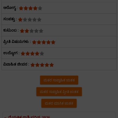
ಅರೋಗ್ಯ :
ಸಂಪತ್ತು :
ಕುಟುಂಬ :
ಪ್ರೀತಿ ವಿಷಯಗಳು :
ಉದ್ಯೋಗ :
ವಿವಾಹಿತ ಜೀವನ :
ಮಕರ ಸಾಪ್ತಾಹಿಕ ಜಾತಕ
ಮಕರ ಸಾಪ್ತಾಹಿಕ ಪ್ರೀತಿ ಜಾತಕ
ಮಕರ ಮಾಸಿಕ ಜಾತಕ
»
ವೈಯಕ್ತಿಕ ರಾಶಿ ಭವಿಷ್ಯ 2026