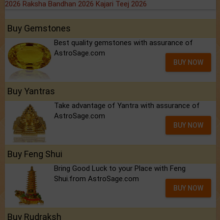
2026
Raksha Bandhan 2026
Kajari Teej 2026
Buy Gemstones
Best quality gemstones with assurance of
AstroSage.com
BUY NOW
Buy Yantras
Take advantage of Yantra with assurance of
AstroSage.com
BUY NOW
Buy Feng Shui
Bring Good Luck to your Place with Feng
Shui.from AstroSage.com
BUY NOW
Buy Rudraksh