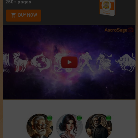
250+ pages
BUY NOW