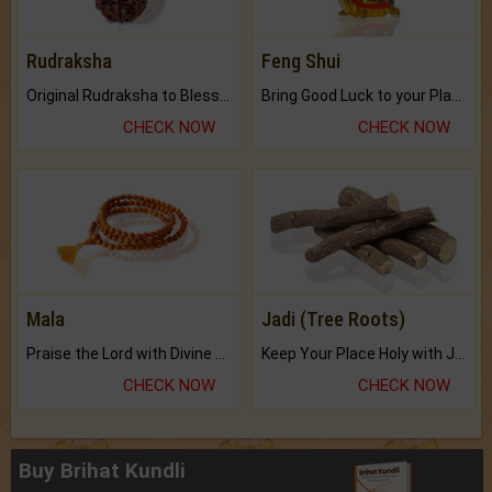
Rudraksha
Feng Shui
Original Rudraksha to Bless Your Way.
Bring Good Luck to your Place with Feng Shui.
CHECK NOW
CHECK NOW
Mala
Jadi (Tree Roots)
Praise the Lord with Divine Energies of Mala.
Keep Your Place Holy with Jadi.
CHECK NOW
CHECK NOW
Buy Brihat Kundli