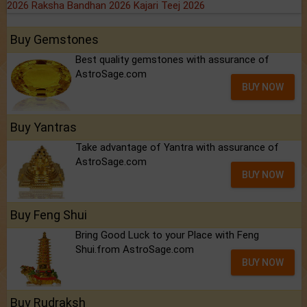
2026
Raksha Bandhan 2026
Kajari Teej 2026
Buy Gemstones
Best quality gemstones with assurance of
AstroSage.com
BUY NOW
Buy Yantras
Take advantage of Yantra with assurance of
AstroSage.com
BUY NOW
Buy Feng Shui
Bring Good Luck to your Place with Feng
Shui.from AstroSage.com
BUY NOW
Buy Rudraksh