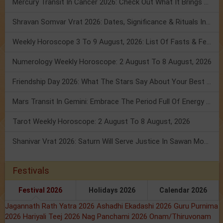
Mercury Transit In Cancer 2026: Check Out What It Brings For You
Shravan Somvar Vrat 2026: Dates, Significance & Rituals In August
Weekly Horoscope 3 To 9 August, 2026: List Of Fasts & Festivals
Numerology Weekly Horoscope: 2 August To 8 August, 2026
Friendship Day 2026: What The Stars Say About Your Best Friend!
Mars Transit In Gemini: Embrace The Period Full Of Energy & Intelligence
Tarot Weekly Horoscope: 2 August To 8 August, 2026
Shanivar Vrat 2026: Saturn Will Serve Justice In Sawan Month!
Festivals
Festival 2026
Holidays 2026
Calendar 2026
Jagannath Rath Yatra 2026
Ashadhi Ekadashi 2026
Guru Purnima
2026
Hariyali Teej 2026
Nag Panchami 2026
Onam/Thiruvonam