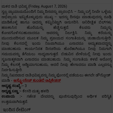
ಮಕರ ರಾಶಿ ಭವಿಷ್ಯ (Friday, August 7, 2026)
ಸ್ವಲ್ಪ ವ್ಯಾಯಾಮದೊಂದಿಗೆ ನಿಮ್ಮ ದಿನವನ್ನು ಪ್ರಾರಂಭಿಸಿ – ನಿಮ್ಮ ಬಗ್ಗೆ ನೀವೇ ಒಳ್ಳೆಯ
ಅಭಿಪ್ರಾಯ ಇಟ್ಟುಕೊಳ್ಳುವುದು ಮುಖ್ಯ – ಇದನ್ನು ದಿನವೂ ಮಾಡುವುದನ್ನು ರೂಢಿ
ಮಾಡಿಕೊಳ್ಳಿ ಹಾಗೂ ಅದನ್ನು ಕಟ್ಟುನಿಟ್ಟಾಗಿ ಅನುಸರಿಸಿ. ಅನಿರೀಕ್ಷಿತ ಬಿಲ್‌ಗಳು
ಹಣಕಾಸಿನ ಹೊರೆಯನ್ನು ಹೆಚ್ಚಿಸುತ್ತದೆ. ಕೆಲವರು ನಿಮ್ಮನ್ನು
ಕೋಪಗೊಳಿಸಬಹುದಾದರೂ ಅವರನ್ನು ನಿರ್ಲಕ್ಷಿಸಿ. ನಿಮ್ಮ ಕರೆಯನ್ನು
ಮುಂದುವರಿಸುವ ಮೂಲಕ ನಿಮ್ಮ ಪ್ರಣಯದ ಸಂಗಾತಿಯನ್ನು ಚುಡಾಯಿಸುತ್ತೀರಿ.
ನೀವು ಕೆಲಸದಲ್ಲಿ ಇಂದು ನಿಜವಾಗಿಯೂ ಏನಾದರೂ ಅದ್ಭುತವಾದದ್ದನ್ನು
ಮಾಡಬಹುದು. ಕಾರ್ಯನಿರತ ದಿನಚರಿಯ ಹೊರೆತಾಗಿಯೂ ನೀವು ನಿಮಗಾಗಿ
ಸಮಯವನ್ನು ತೆಗೆಯಲು ಸಾಧ್ಯವಾಗುತ್ತದೆ. ಬಿಡುವಿನ ವೇಳೆಯಲ್ಲಿ ನೀವು ಇಂದು
ಸೃಜನಾತ್ಮಕವಾಗಿ ಏನಾದರೂ ಮಾಡಬಹುದು. ನಿಮ್ಮ ಸಂಗಾತಿಯ ಕಳಪೆ ಆರೋಗ್ಯ
ನಿಮ್ಮ ಕೆಲಸಕ್ಕೆ ಅಡ್ಡಿಯಾಗಬಹುದು, ಆದರೆ ನೀವು ಹೇಗಾದರೂ ಮಾಡಿ ಎಲ್ಲವನ್ನೂ
ನಿರ್ವಹಿಸುತ್ತೀರಿ.
ನಿಮ್ಮ ನಿಖರವಾದ ರಾಶಿಭವಿಷ್ಯವನ್ನು ನಿಮ್ಮ ಫೋನಲ್ಲಿ ಪಡೆಯಲು ಈಗಲೇ ಡೌನ್ಲೋಡ್
ಮಾಡಿ -
ಆಸ್ಟ್ರೋಸೇಜ್ ಕುಂಡಲಿ ಅಪ್ಲಿಕೇಶನ್
ಅದೃಷ್ಟ ಸಂಖ್ಯೆ :-
3
ಅದೃಷ್ಟ ಬಣ್ಣ :-
ಕೇಸರಿ ಮತ್ತು ಹಳದಿ
ಉಪಾಯ :-
ಗಣೇಶ ದೇವರನ್ನು ಪೂಜಿಸುವುದ್ರಿಂದ ಆರ್ಥಿಕ ಪರಿಸ್ಥಿತಿ
ಉತ್ತಮವಾಗಿರುತ್ತದೆ.
ಇಂದಿನ ರೇಟಿಂಗ್