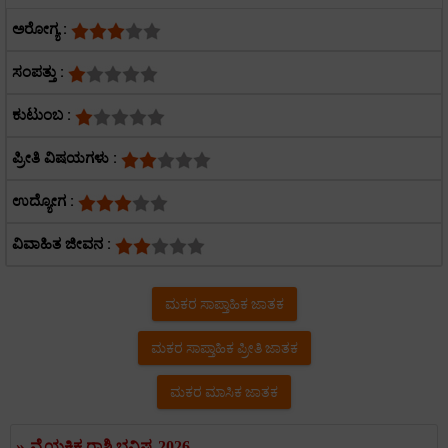
ಅರೋಗ್ಯ :
ಸಂಪತ್ತು :
ಕುಟುಂಬ :
ಪ್ರೀತಿ ವಿಷಯಗಳು :
ಉದ್ಯೋಗ :
ವಿವಾಹಿತ ಜೀವನ :
ಮಕರ ಸಾಪ್ತಾಹಿಕ ಜಾತಕ
ಮಕರ ಸಾಪ್ತಾಹಿಕ ಪ್ರೀತಿ ಜಾತಕ
ಮಕರ ಮಾಸಿಕ ಜಾತಕ
»
ವೈಯಕ್ತಿಕ ರಾಶಿ ಭವಿಷ್ಯ 2026