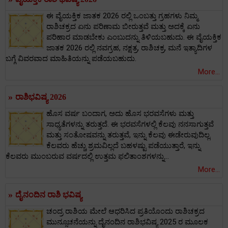
ಈ ವೈಯಕ್ತಿಕ ಜಾತಕ 2026 ರಲ್ಲಿ ಒಂಬತ್ತು ಗ್ರಹಗಳು ನಿಮ್ಮ
ರಾಶಿಚಕ್ರದ ಏನು ಪರಿಣಾಮ ಬೀರುತ್ತವೆ ಮತ್ತು ಅದಕ್ಕೆ ಏನು
ಪರಿಹಾರ ಮಾಡಬೇಕು ಎಂಬುದನ್ನು ತಿಳಿಯಬಹುದು. ಈ ವೈಯಕ್ತಿಕ
ಜಾತಕ 2026 ರಲ್ಲಿ ನವಗ್ರಹ, ನಕ್ಷತ್ರ, ರಾಶಿಚಕ್ರ, ಮನೆ ಇತ್ಯಾದಿಗಳ
ಬಗ್ಗೆ ವಿವರವಾದ ಮಾಹಿತಿಯನ್ನು ಪಡೆಯಬಹುದು.
More...
»
ರಾಶಿಭವಿಷ್ಯ 2026
ಹೊಸ ವರ್ಷ ಬಂದಾಗ, ಅದು ಹೊಸ ಭರವಸೆಗಳು ಮತ್ತು
ಸಾಧ್ಯತೆಗಳನ್ನು ತರುತ್ತದೆ. ಈ ಭರವಸೆಗಳಲ್ಲಿ ಕೆಲವು ನನಸಾಗುತ್ತವೆ
ಮತ್ತು ಸಂತೋಷವನ್ನು ತರುತ್ತವೆ, ಇನ್ನು ಕೆಲವು ಈಡೇರುವುದಿಲ್ಲ.
ಕೆಲವರು ಹೆಚ್ಚು ಶ್ರಮವಿಲ್ಲದೆ ಬಹಳಷ್ಟು ಪಡೆಯುತ್ತಾರೆ, ಇನ್ನು
ಕೆಲವರು ಮುಂಬರುವ ವರ್ಷದಲ್ಲಿ ಉತ್ತಮ ಫಲಿತಾಂಶಗಳನ್ನು...
More...
»
ದೈನಂದಿನ ರಾಶಿ ಭವಿಷ್ಯ
ಚಂದ್ರ ರಾಶಿಯ ಮೇಲೆ ಆಧರಿಸಿದ ಪ್ರತಿಯೊಂದು ರಾಶಿಚಕ್ರದ
ಮುನ್ಸೂಚನೆಯನ್ನು ದೈನಂದಿನ ರಾಶಿಭವಿಷ್ಯ 2025 ರ ಮೂಲಕ