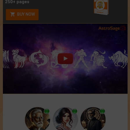
250+ pages
BUY NOW