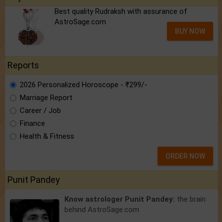
Best quality Rudraksh with assurance of
AstroSage.com
BUY NOW
Reports
2026 Personalized Horoscope - ₹299/-
Marriage Report
Career / Job
Finance
Health & Fitness
ORDER NOW
Punit Pandey
Know astrologer Punit Pandey:
the brain
behind AstroSage.com