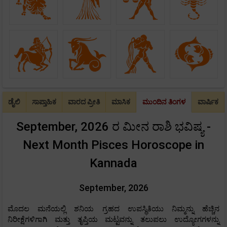
ಡೈಲಿ
ಸಾಪ್ತಾಹಿಕ
ವಾರದ ಪ್ರೀತಿ
ಮಾಸಿಕ
ಮುಂದಿನ ತಿಂಗಳ
ವಾರ್ಷಿಕ
September, 2026 ರ ಮೀನ ರಾಶಿ ಭವಿಷ್ಯ -
Next Month Pisces Horoscope in
Kannada
September, 2026
ಮೊದಲ ಮನೆಯಲ್ಲಿ ಶನಿಯ ಗ್ರಹದ ಉಪಸ್ಥಿತಿಯು ನಿಮ್ಮನ್ನು ಹೆಚ್ಚಿನ
ನಿರೀಕ್ಷೆಗಳಿಗಾಗಿ ಮತ್ತು ತೃಪ್ತಿಯ ಮಟ್ಟವನ್ನು ತಲುಪಲು ಉದ್ಯೋಗಗಳನ್ನು