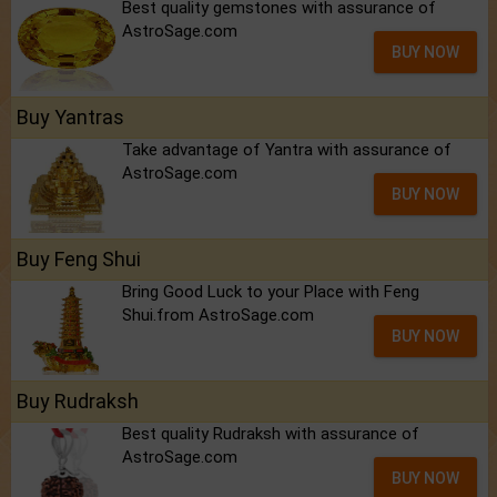
Best quality gemstones with assurance of
AstroSage.com
BUY NOW
Buy Yantras
Take advantage of Yantra with assurance of
AstroSage.com
BUY NOW
Buy Feng Shui
Bring Good Luck to your Place with Feng
Shui.from AstroSage.com
BUY NOW
Buy Rudraksh
Best quality Rudraksh with assurance of
AstroSage.com
BUY NOW