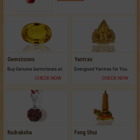
Gemstones
Yantras
Buy Genuine Gemstones at Best Prices.
Energised Yantras for You.
CHECK NOW
CHECK NOW
Rudraksha
Feng Shui