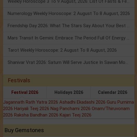
Weekly Horoscope 3 To 9 August, 2026: List Of Fasts & Festivals
Numerology Weekly Horoscope: 2 August To 8 August, 2026
Friendship Day 2026: What The Stars Say About Your Best Friend!
Mars Transit In Gemini: Embrace The Period Full Of Energy & Intelligence
Tarot Weekly Horoscope: 2 August To 8 August, 2026
Shanivar Vrat 2026: Saturn Will Serve Justice In Sawan Month!
Festivals
Festival 2026
Holidays 2026
Calendar 2026
Jagannath Rath Yatra 2026
Ashadhi Ekadashi 2026
Guru Purnima
2026
Hariyali Teej 2026
Nag Panchami 2026
Onam/Thiruvonam
2026
Raksha Bandhan 2026
Kajari Teej 2026
Buy Gemstones