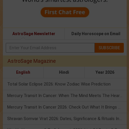
AstroSage Newsletter
Daily Horoscope on Email
SUBSCRIBE
AstroSage Magazine
English
Hindi
Year 2026
Total Solar Eclipse 2026: Know Zodiac Wise Prediction
Mercury Transit In Cancer: When The Mind Meets The Heart!
Mercury Transit In Cancer 2026: Check Out What It Brings For You
Shravan Somvar Vrat 2026: Dates, Significance & Rituals In August