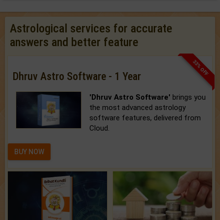
Astrological services for accurate
answers and better feature
33% OFF
Dhruv Astro Software - 1 Year
'Dhruv Astro Software'
brings you
the most advanced astrology
software features, delivered from
Cloud.
BUY NOW