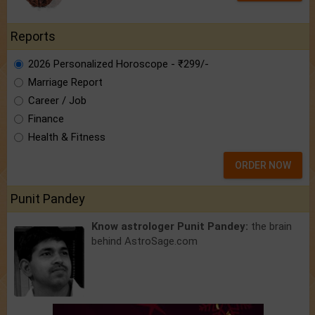
Reports
2026 Personalized Horoscope - ₹299/-
Marriage Report
Career / Job
Finance
Health & Fitness
ORDER NOW
Punit Pandey
Know astrologer Punit Pandey:
the brain
behind AstroSage.com