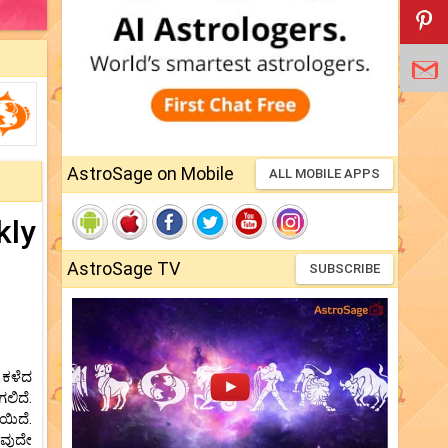
AstroSage on Mobile
ALL MOBILE APPS
kly
AstroSage TV
SUBSCRIBE
 ಕಳೆದ
ಲಿದೆ.
ಯಿದೆ.
ಾವುದೇ