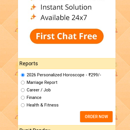
Reports
2026 Personalized Horoscope - ₹299/-
Marriage Report
Career / Job
Finance
Health & Fitness
ORDER NOW