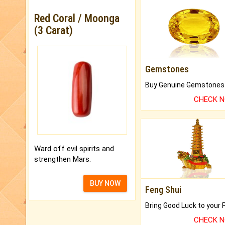
Red Coral / Moonga
(3 Carat)
Gemstones
CHECK 
Ward off evil spirits and
strengthen Mars.
BUY NOW
Feng Shui
CHECK 