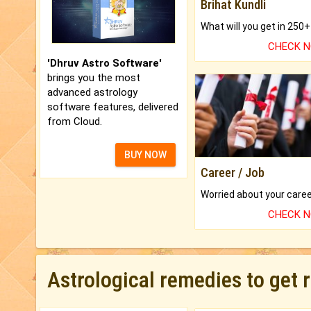
Brihat Kundli
CHECK 
'Dhruv Astro Software'
brings you the most
advanced astrology
software features, delivered
from Cloud.
BUY NOW
Career / Job
CHECK 
Astrological remedies to get 